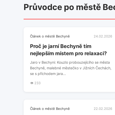
Průvodce po městě Be
Článek o městě Bechyně
24.02.2026
Proč je jarní Bechyně tím
nejlepším místem pro relaxaci?
Jaro v Bechyni: Kouzlo probouzejícího se města
Bechyně, malebné městečko v Jižních Čechách,
se s příchodem jara...
👁️ 233
Článek o městě Bechyně
22.02.2026