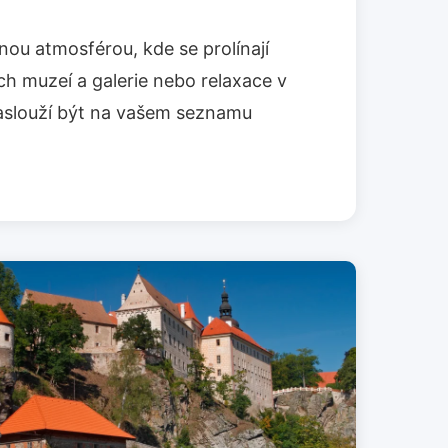
čnou atmosférou, kde se prolínají
ch muzeí a galerie nebo relaxace v
zaslouží být na vašem seznamu