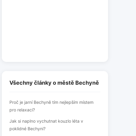
Všechny články o městě Bechyně
Proč je jarní Bechyně tím nejlepším místem
pro relaxaci?
Jak si naplno vychutnat kouzlo léta v
poklidné Bechyni?