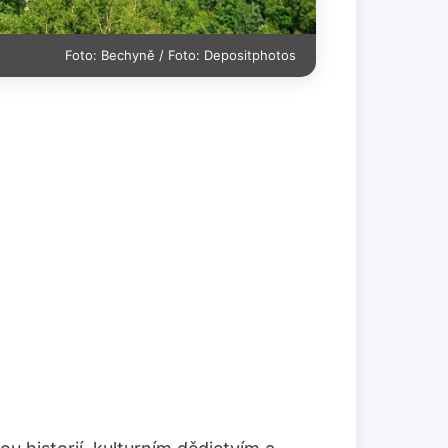
Foto: Bechyně / Foto: Depositphotos