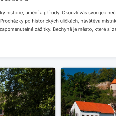
ky historie, umění a přírody. Okouzlí vás svou jedine
Procházky po historických uličkách, návštěva místní
zapomenutelné zážitky. Bechyně je město, které si 