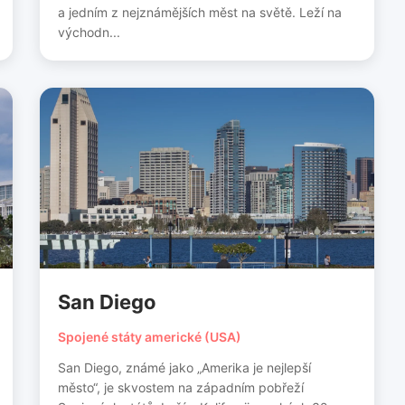
a jedním z nejznámějších měst na světě. Leží na
východn...
San Diego
Spojené státy americké (USA)
San Diego, známé jako „Amerika je nejlepší
město“, je skvostem na západním pobřeží