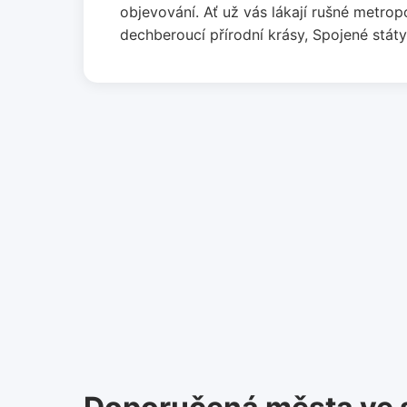
objevování. Ať už vás lákají rušné metrop
dechberoucí přírodní krásy, Spojené stát