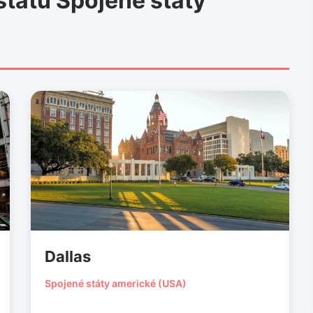
tátu Spojené státy
Dallas
Spojené státy americké (USA)