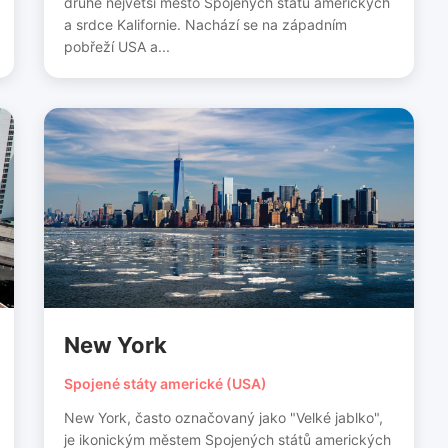
druhé největší město Spojených států amerických
a srdce Kalifornie. Nachází se na západním
pobřeží USA a...
New York
Spojené státy americké (USA)
New York, často označovaný jako "Velké jablko",
je ikonickým městem Spojených států amerických