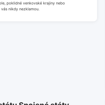
ole, poklidné venkovské krajiny nebo
y vás nikdy nezklamou.