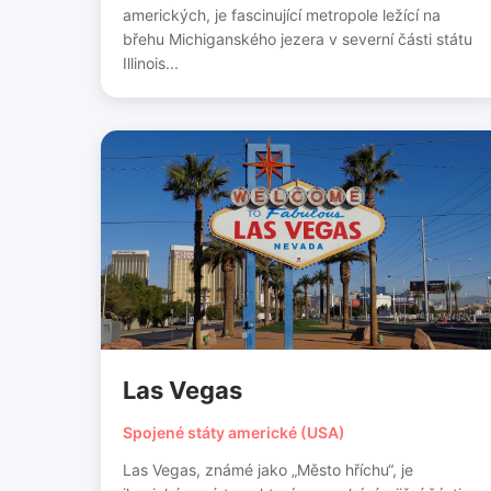
amerických, je fascinující metropole ležící na
břehu Michiganského jezera v severní části státu
Illinois...
Las Vegas
Spojené státy americké (USA)
Las Vegas, známé jako „Město hříchu“, je