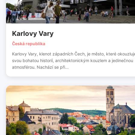
Karlovy Vary
Česká republika
Karlovy Vary, klenot západních Čech, je město, které okouzluj
svou bohatou historií, architektonickým kouzlem a jedinečnou
atmosférou. Nachází se při...