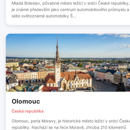
Mladá Boleslav, půvabné město ležící v srdci České republiky,
je známé především jako centrum automobilového průmyslu a
sídlo světoznámé automobilky Š...
Olomouc
Česká republika
Olomouc, perla Moravy, je historické město ležící v srdci Česk
republiky. Nachází se na řece Moravě, zhruba 210 kilometrů