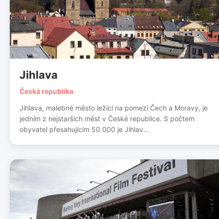
Jihlava
Česká republika
Jihlava, malebné město ležící na pomezí Čech a Moravy, je
jedním z nejstarších měst v České republice. S počtem
obyvatel přesahujícím 50 000 je Jihlav...