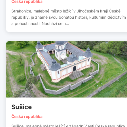
Česká republika
Strakonice, malebné město ležící v Jihočeském kraji České
republiky, je známé svou bohatou historií, kulturním dědictvím
a pohostinností. Nachází se n...
Sušice
Česká republika
Sušice, malebné město ležící v západní části České republiky,