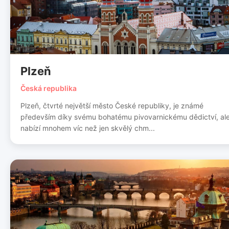
Plzeň
Česká republika
Plzeň, čtvrté největší město České republiky, je známé
především díky svému bohatému pivovarnickému dědictví, al
nabízí mnohem víc než jen skvělý chm...