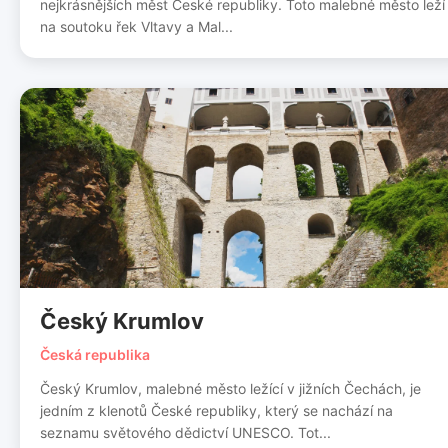
nejkrásnějších měst České republiky. Toto malebné město leží
na soutoku řek Vltavy a Mal...
Český Krumlov
Česká republika
Český Krumlov, malebné město ležící v jižních Čechách, je
jedním z klenotů České republiky, který se nachází na
seznamu světového dědictví UNESCO. Tot...