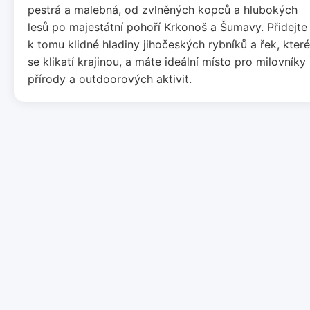
pestrá a malebná, od zvlněných kopců a hlubokých
lesů po majestátní pohoří Krkonoš a Šumavy. Přidejte
k tomu klidné hladiny jihočeských rybníků a řek, které
se klikatí krajinou, a máte ideální místo pro milovníky
přírody a outdoorových aktivit.