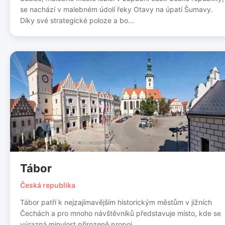
se nachází v malebném údolí řeky Otavy na úpatí Šumavy.
Díky své strategické poloze a bo...
Tábor
Česká republika
Tábor patří k nejzajímavějším historickým městům v jižních
Čechách a pro mnoho návštěvníků představuje místo, kde se
výrazná minulost přirozeně propoj...