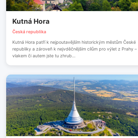
Kutná Hora
Česká republika
Kutná Hora patří k nejpoutavějším historickým městům České
republiky a zároveň k nejvděčnějším cílům pro výlet z Prahy –
vlakem či autem jste tu zhrub...