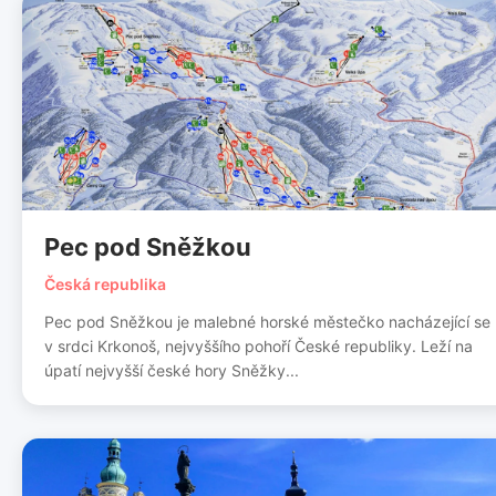
Pec pod Sněžkou
Česká republika
Pec pod Sněžkou je malebné horské městečko nacházející se
v srdci Krkonoš, nejvyššího pohoří České republiky. Leží na
úpatí nejvyšší české hory Sněžky...