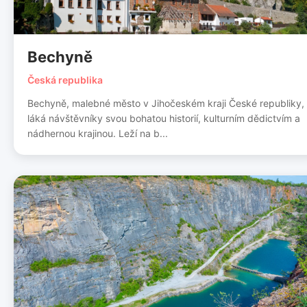
Bechyně
Česká republika
Bechyně, malebné město v Jihočeském kraji České republiky,
láká návštěvníky svou bohatou historií, kulturním dědictvím a
nádhernou krajinou. Leží na b...