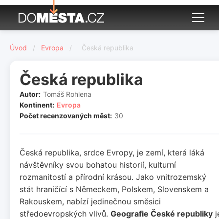
Úvod
/
Evropa
/
Česká republika
Česká republika
Autor:
Tomáš Rohlena
Kontinent:
Evropa
Počet recenzovaných měst:
30
Česká republika, srdce Evropy, je zemí, která láká
návštěvníky svou bohatou historií, kulturní
rozmanitostí a přírodní krásou. Jako vnitrozemský
stát hraničící s Německem, Polskem, Slovenskem a
Rakouskem, nabízí jedinečnou směsici
středoevropských vlivů.
Geografie České republiky
j