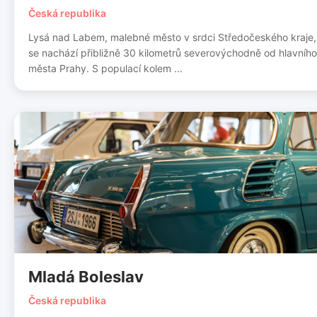
Česká republika
Lysá nad Labem, malebné město v srdci Středočeského kraje,
se nachází přibližně 30 kilometrů severovýchodně od hlavního
města Prahy. S populací kolem ...
Mladá Boleslav
Česká republika