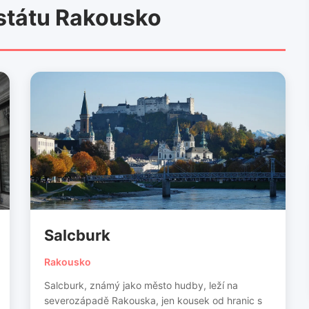
státu Rakousko
Salcburk
Rakousko
Salcburk, známý jako město hudby, leží na
severozápadě Rakouska, jen kousek od hranic s