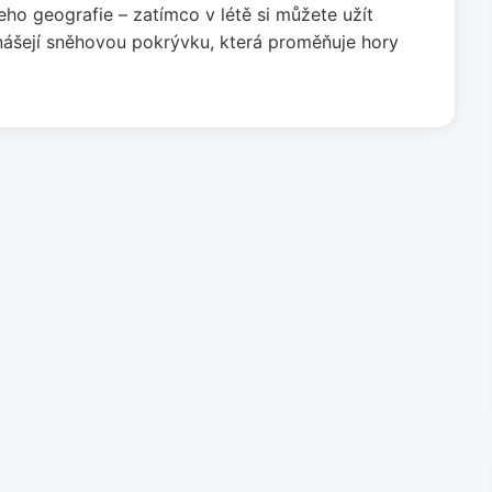
eho geografie – zatímco v létě si můžete užít
inášejí sněhovou pokrývku, která proměňuje hory