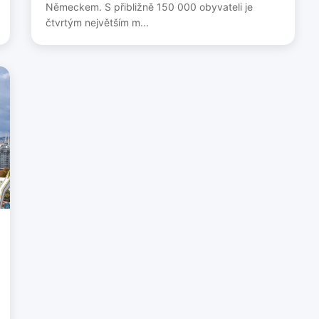
Německem. S přibližně 150 000 obyvateli je
čtvrtým největším m...