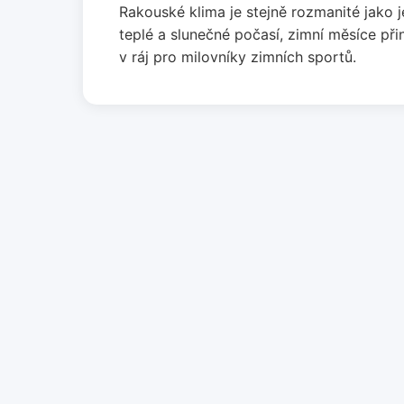
Rakouské klima je stejně rozmanité jako j
teplé a slunečné počasí, zimní měsíce př
v ráj pro milovníky zimních sportů.