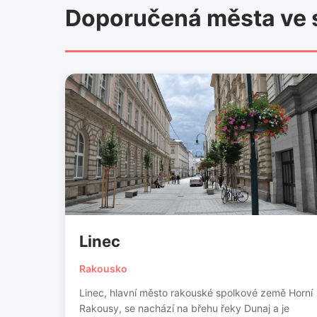
Doporučená města ve 
Linec
Rakousko
Linec, hlavní město rakouské spolkové země Horní
Rakousy, se nachází na břehu řeky Dunaj a je