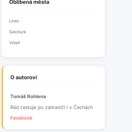
Oblíbená města
Linec
Salcburk
Vídeň
O autorovi
Tomáš Rohlena
Rád cestuje po zahraničí i v Čechách
Facebook