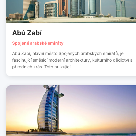
Abú Zabí
Spojené arabské emiráty
Abú Zabí, hlavní město Spojených arabských emirátů, je
fascinující směsicí moderní architektury, kulturního dědictví a
přírodních krás. Toto pulzující...