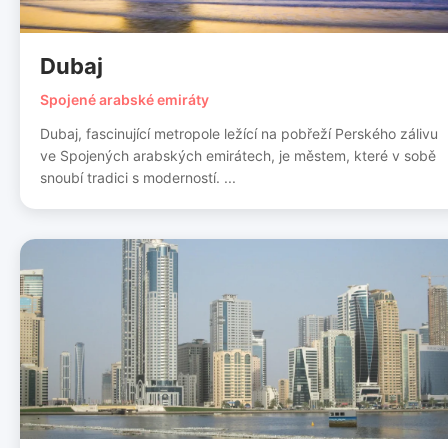
Dubaj
Spojené arabské emiráty
Dubaj, fascinující metropole ležící na pobřeží Perského zálivu
ve Spojených arabských emirátech, je městem, které v sobě
snoubí tradici s moderností. ...