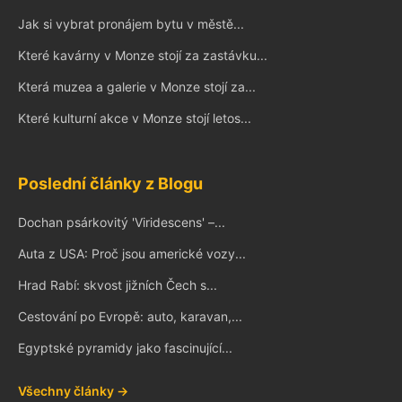
Jak si vybrat pronájem bytu v městě...
Které kavárny v Monze stojí za zastávku...
Která muzea a galerie v Monze stojí za...
Které kulturní akce v Monze stojí letos...
Poslední články z Blogu
Dochan psárkovitý 'Viridescens' –...
Auta z USA: Proč jsou americké vozy...
Hrad Rabí: skvost jižních Čech s...
Cestování po Evropě: auto, karavan,...
Egyptské pyramidy jako fascinující...
Všechny články →