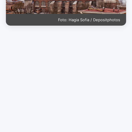
Foto: Hagia Sofia / Depositphotos