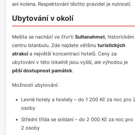
ani kolena. Respektování těchto pravidel je nutností.
Ubytování v okolí
Mešita se nachází ve čtvrti
Sultanahmet
, historickém
centru Istanbulu. Zde najdete většinu
turistických
atrakcí
a největší koncentraci hotelů. Ceny za
ubytování v této lokalitě jsou vyšší, ale výhodou je
pěší dostupnost památek
.
Možnosti ubytování:
Levné hotely a hostely – do 1 200 Kč za noc pro 
osoby
Střední třída se snídaní – do 2 000 Kč za noc pro
2 osoby