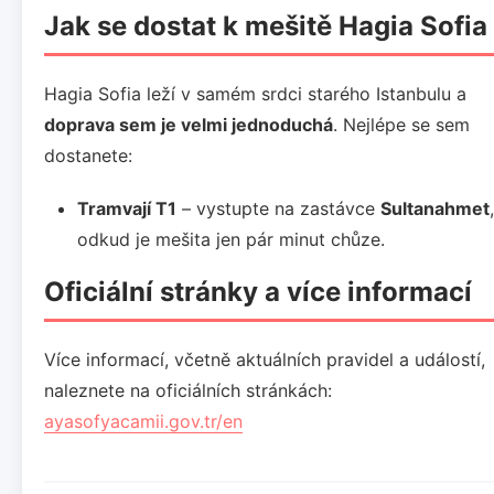
Jak se dostat k mešitě Hagia Sofia
Hagia Sofia leží v samém srdci starého Istanbulu a
doprava sem je velmi jednoduchá
. Nejlépe se sem
dostanete:
Tramvají T1
– vystupte na zastávce
Sultanahmet
,
odkud je mešita jen pár minut chůze.
Oficiální stránky a více informací
Více informací, včetně aktuálních pravidel a událostí,
naleznete na oficiálních stránkách:
ayasofyacamii.gov.tr/en