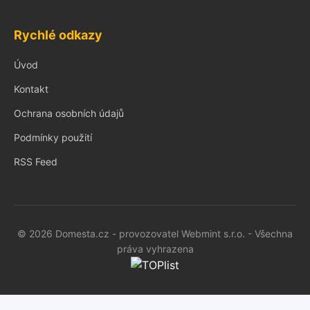
Rychlé odkazy
Úvod
Kontakt
Ochrana osobních údajů
Podmínky použití
RSS Feed
© 2026 Domesta.cz - provozovatel Webmint s.r.o. - Všechna
práva vyhrazena