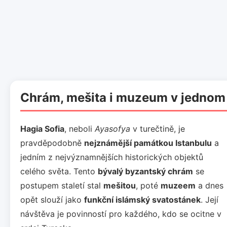
Chrám, mešita i muzeum v jednom
Hagia Sofia
, neboli
Ayasofya
v turečtině, je
pravděpodobně
nejznámější památkou Istanbulu
a
jedním z nejvýznamnějších historických objektů
celého světa. Tento
bývalý byzantský chrám
se
postupem staletí stal
mešitou
, poté
muzeem
a dnes
opět slouží jako
funkční islámský svatostánek
. Její
návštěva je povinností pro každého, kdo se ocitne v