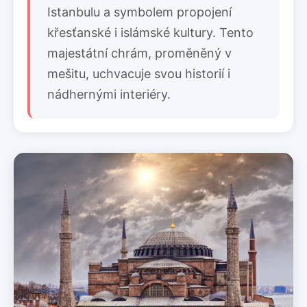
Istanbulu a symbolem propojení
křesťanské i islámské kultury. Tento
majestátní chrám, proměněný v
mešitu, uchvacuje svou historií i
nádhernými interiéry.