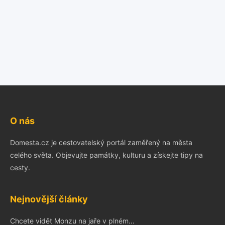
O nás
Domesta.cz je cestovatelský portál zaměřený na města
celého světa. Objevujte památky, kulturu a získejte tipy na
cesty.
Nejnovější články
Chcete vidět Monzu na jaře v plném...