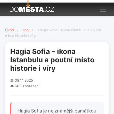
Úvod
/
Blog
/
Hagia Sofia – ikona Istanbulu a poutní
místo historie i víry
Hagia Sofia – ikona
Istanbulu a poutní místo
historie i víry
📅 09.11.2025
👁️ 683 zobrazení
Hagia Sofia je nejznámější památkou