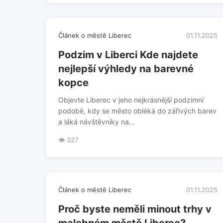
Článek o městě Liberec
01.11.2025
Podzim v Liberci Kde najdete
nejlepší výhledy na barevné
kopce
Objevte Liberec v jeho nejkrásnější podzimní
podobě, kdy se město obléká do zářivých barev
a láká návštěvníky na...
👁️ 327
Článek o městě Liberec
01.11.2025
Proč byste neměli minout trhy v