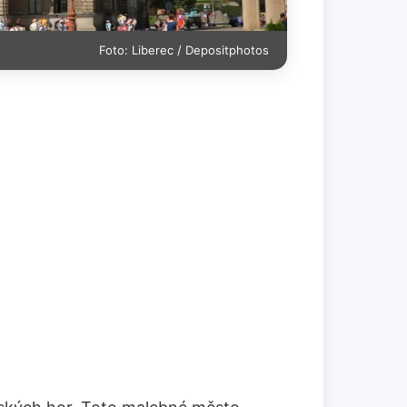
Foto: Liberec / Depositphotos