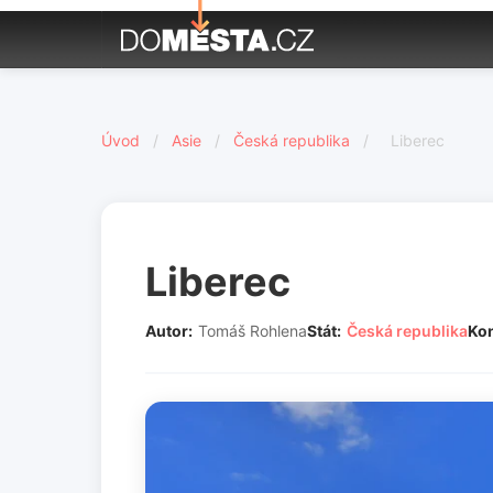
Úvod
/
Asie
/
Česká republika
/
Liberec
Liberec
Autor:
Tomáš Rohlena
Stát:
Česká republika
Kon