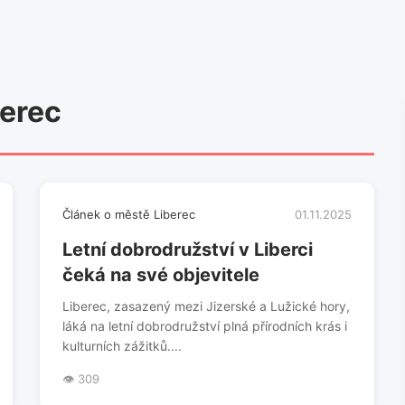
berec
Článek o městě Liberec
01.11.2025
Letní dobrodružství v Liberci
čeká na své objevitele
Liberec, zasazený mezi Jizerské a Lužické hory,
láká na letní dobrodružství plná přírodních krás i
kulturních zážitků....
👁️ 309