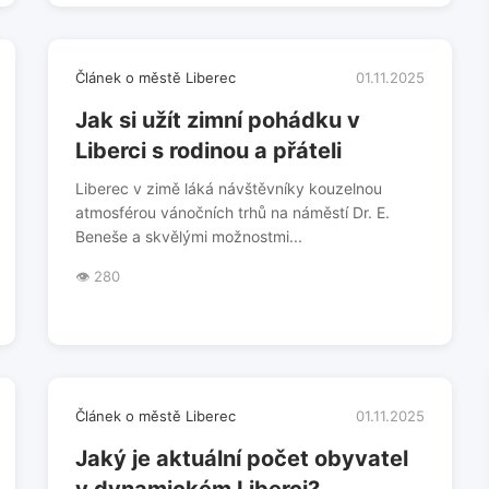
Článek o městě Liberec
01.11.2025
Jak si užít zimní pohádku v
Liberci s rodinou a přáteli
Liberec v zimě láká návštěvníky kouzelnou
atmosférou vánočních trhů na náměstí Dr. E.
Beneše a skvělými možnostmi...
👁️ 280
Článek o městě Liberec
01.11.2025
Jaký je aktuální počet obyvatel