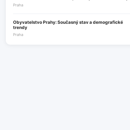
Praha
Obyvatelstvo Prahy: Současný stav a demografické
trendy
Praha