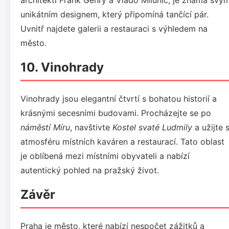
unikátním designem, který připomíná tančící pár.
Uvnitř najdete galerii a restauraci s výhledem na
město.
10.
Vinohrady
Vinohrady jsou elegantní čtvrtí s bohatou historií a
krásnými secesními budovami. Procházejte se po
náměstí Míru
, navštivte
Kostel svaté Ludmily
a užijte s
atmosféru místních kaváren a restaurací. Tato oblast
je oblíbená mezi místními obyvateli a nabízí
autentický pohled na pražský život.
Závěr
Praha je město, které nabízí nespočet zážitků a