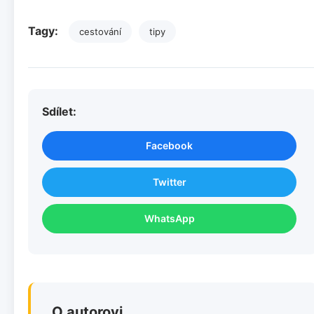
Tagy:
cestování
tipy
Sdílet:
Facebook
Twitter
WhatsApp
O autorovi