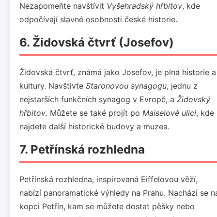
Nezapomeňte navštívit
Vyšehradský hřbitov
, kde
odpočívají slavné osobnosti české historie.
6.
Židovská čtvrť (Josefov)
Židovská čtvrť, známá jako Josefov, je plná historie a
kultury. Navštivte
Staronovou synagogu
, jednu z
nejstarších funkčních synagog v Evropě, a
Židovský
hřbitov
. Můžete se také projít po
Maiselově ulici
, kde
najdete další historické budovy a muzea.
7.
Petřínská rozhledna
Petřínská rozhledna, inspirovaná Eiffelovou věží,
nabízí panoramatické výhledy na Prahu. Nachází se n
kopci Petřín, kam se můžete dostat pěšky nebo