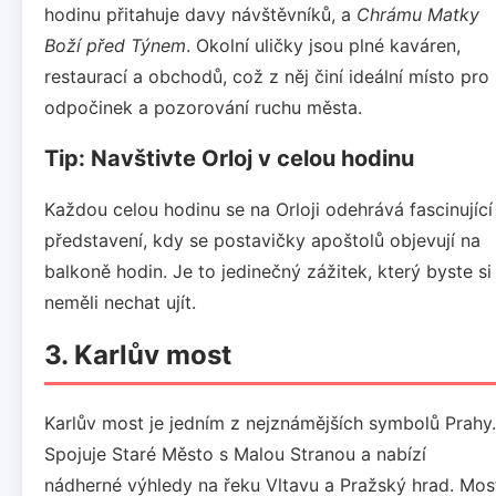
hodinu přitahuje davy návštěvníků, a
Chrámu Matky
Boží před Týnem
. Okolní uličky jsou plné kaváren,
restaurací a obchodů, což z něj činí ideální místo pro
odpočinek a pozorování ruchu města.
Tip: Navštivte Orloj v celou hodinu
Každou celou hodinu se na Orloji odehrává fascinující
představení, kdy se postavičky apoštolů objevují na
balkoně hodin. Je to jedinečný zážitek, který byste si
neměli nechat ujít.
3.
Karlův most
Karlův most je jedním z nejznámějších symbolů Prahy.
Spojuje Staré Město s Malou Stranou a nabízí
nádherné výhledy na řeku Vltavu a Pražský hrad. Mos