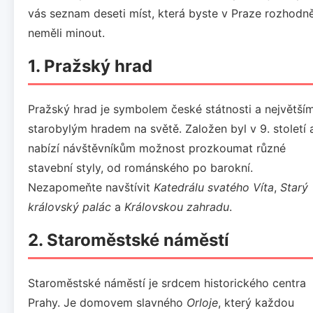
vás seznam deseti míst, která byste v Praze rozhodn
neměli minout.
1.
Pražský hrad
Pražský hrad je symbolem české státnosti a největší
starobylým hradem na světě. Založen byl v 9. století 
nabízí návštěvníkům možnost prozkoumat různé
stavební styly, od románského po barokní.
Nezapomeňte navštívit
Katedrálu svatého Víta
,
Starý
královský palác
a
Královskou zahradu
.
2.
Staroměstské náměstí
Staroměstské náměstí je srdcem historického centra
Prahy. Je domovem slavného
Orloje
, který každou