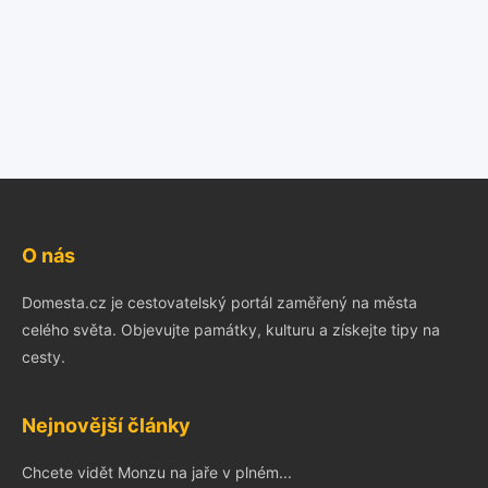
O nás
Domesta.cz je cestovatelský portál zaměřený na města
celého světa. Objevujte památky, kulturu a získejte tipy na
cesty.
Nejnovější články
Chcete vidět Monzu na jaře v plném...