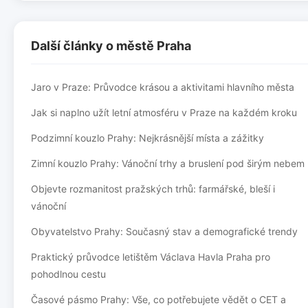
Další články o městě Praha
Jaro v Praze: Průvodce krásou a aktivitami hlavního města
Jak si naplno užít letní atmosféru v Praze na každém kroku
Podzimní kouzlo Prahy: Nejkrásnější místa a zážitky
Zimní kouzlo Prahy: Vánoční trhy a bruslení pod širým nebem
Objevte rozmanitost pražských trhů: farmářské, bleší i
vánoční
Obyvatelstvo Prahy: Současný stav a demografické trendy
Praktický průvodce letištěm Václava Havla Praha pro
pohodlnou cestu
Časové pásmo Prahy: Vše, co potřebujete vědět o CET a