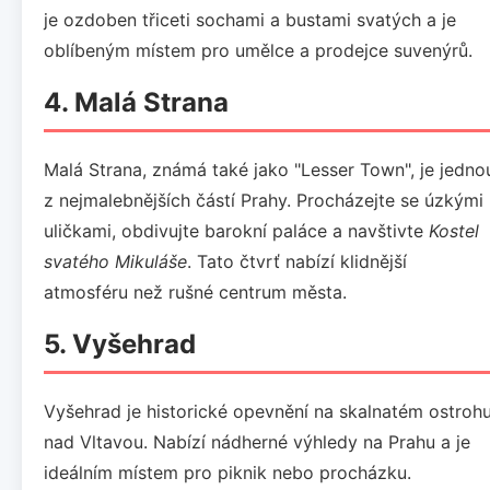
je ozdoben třiceti sochami a bustami svatých a je
oblíbeným místem pro umělce a prodejce suvenýrů.
4.
Malá Strana
Malá Strana, známá také jako "Lesser Town", je jedno
z nejmalebnějších částí Prahy. Procházejte se úzkými
uličkami, obdivujte barokní paláce a navštivte
Kostel
svatého Mikuláše
. Tato čtvrť nabízí klidnější
atmosféru než rušné centrum města.
5.
Vyšehrad
Vyšehrad je historické opevnění na skalnatém ostroh
nad Vltavou. Nabízí nádherné výhledy na Prahu a je
ideálním místem pro piknik nebo procházku.