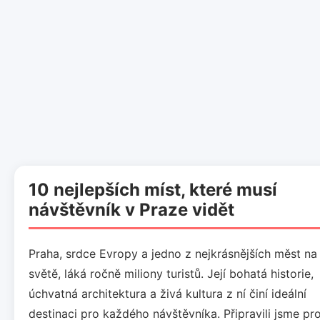
10 nejlepších míst, které musí
návštěvník v Praze vidět
Praha, srdce Evropy a jedno z nejkrásnějších měst na
světě, láká ročně miliony turistů. Její bohatá historie,
úchvatná architektura a živá kultura z ní činí ideální
destinaci pro každého návštěvníka. Připravili jsme pr