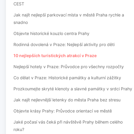
CEST
Jak najít nejlepší parkovací místa v městě Praha rychle a
snadno
Objevte historické kouzlo centra Prahy
Rodinná dovolená v Praze: Nejlepší aktivity pro děti
10 nejlepších turistických atrakcí v Praze
Nejlepší hotely v Praze: Průvodce pro všechny rozpočty
Co dělat v Praze: Historické památky a kulturní zážitky
Prozkoumejte skryté klenoty a slavné památky v srdci Prahy
Jak najít nejlevnější letenky do města Praha bez stresu
Objevte krásy Prahy: Průvodce orientací ve městě
Jaké počasí vás čeká při návštěvě Prahy během celého
roku?