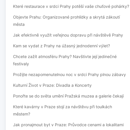
Které restaurace v srdci Prahy potěší vaše chuťové pohárky?
Objevte Prahu: Organizované prohlídky a skrytá zákoutí
města
Jak efektivně využít veřejnou dopravu při návštěvě Prahy
Kam se vydat z Prahy na úžasný jednodenní výlet?
Chcete zažít atmosféru Prahy? Navštivte její jedinečné
festivaly
Prožijte nezapomenutelnou noc v srdci Prahy plnou zábavy
Kulturní Život v Praze: Divadla a Koncerty
Ponořte se do světa umění Pražská muzea a galerie čekají
Které kavárny v Praze stojí za návštěvu při toulkách
městem?
Jak pronajmout byt v Praze: Průvodce cenami a lokalitami