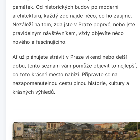
památek. Od historických budov po moderní
architekturu, každý zde najde něco, co ho zaujme.
Nezáleží na tom, zda jste v Praze poprvé, nebo jste
pravidelným návštěvníkem, vždy objevíte něco
nového a fascinujícího.
Ať už plánujete strávit v Praze víkend nebo delší
dobu, tento seznam vám pomůže objevit to nejlepší,
co toto krásné město nabízí. Připravte se na
nezapomenutelnou cestu plnou historie, kultury a
krásných výhledů.