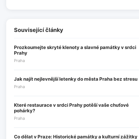
Související články
Prozkoumejte skryté klenoty a slavné památky v srdci
Prahy
Praha
Jak najít nejlevnější letenky do města Praha bez stresu
Praha
Které restaurace v srdci Prahy potěší vaše chuťové
pohárky?
Praha
Co dělat v Praze: Historické památky a kulturní zážitky