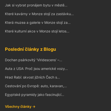
Jak si vybrat pronájem bytu v městě...
Které kavárny v Monze stojí za zastávku...
Která muzea a galerie v Monze stojí za...
Které kulturní akce v Monze stojí letos...
Poslední články z Blogu
Dochan psárkovitý 'Viridescens' –...
Auta z USA: Proč jsou americké vozy...
Hrad Rabí: skvost jižních Čech s...
Cestování po Evropě: auto, karavan,...
Egyptské pyramidy jako fascinující...
Všechny články →