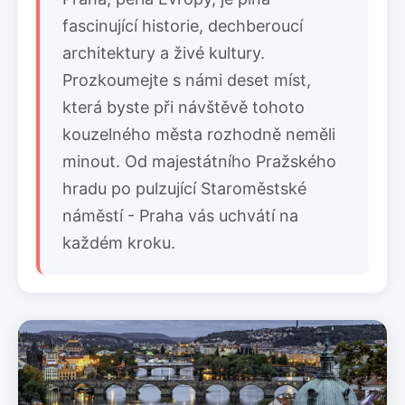
fascinující historie, dechberoucí
architektury a živé kultury.
Prozkoumejte s námi deset míst,
která byste při návštěvě tohoto
kouzelného města rozhodně neměli
minout. Od majestátního Pražského
hradu po pulzující Staroměstské
náměstí - Praha vás uchvátí na
každém kroku.