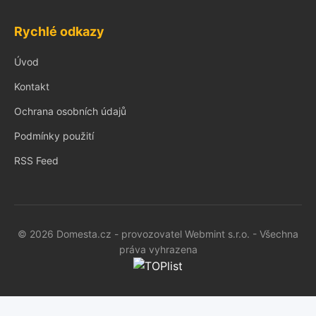
Rychlé odkazy
Úvod
Kontakt
Ochrana osobních údajů
Podmínky použití
RSS Feed
© 2026 Domesta.cz - provozovatel Webmint s.r.o. - Všechna
práva vyhrazena