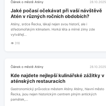
Článek o městě Atény
28.10.2025
Jaké počasí očekávat při vaší návštěvě
Atén v různých ročních obdobích?
Atény, srdce Řecka, lákají nejen svou historií, ale i
středomořským klimatem. Horká léta a mírné zimy zde
vytvářejí...
👁️ 316
Článek o městě Atény
28.10.2025
Kde najdete nejlepší kulinářské zážitky v
aténských restauracích
Gastronomický průvodce městem Atény Atény, hlavní město
Řecka, jsou nejen historickým centrem plným antických
památek,...