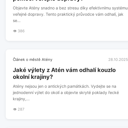
Objevte Atény snadno a bez stresu díky efektivnímu systému
veřejné dopravy. Tento praktický průvodce vám odhalí, jak
se...
👁️ 386
Článek o městě Atény
28.10.2025
Jaké výlety z Atén vám odhalí kouzlo
okolní krajiny?
Atény nejsou jen o antických památkách. Vydejte se na
jednodenní výlet do okolí a objevte skryté poklady řecké
krajiny,...
👁️ 287