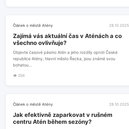
Článek o městě Atény
28.10.2025
Zajímá vás aktuální čas v Aténách a co
všechno ovlivňuje?
Objevte časové pásmo Atén a jeho rozdíly oproti České
republice Atény, hlavní město Řecka, jsou známé svou
bohatou...
👁️ 356
Článek o městě Atény
28.10.2025
Jak efektivně zaparkovat v rušném
centru Atén během sezóny?