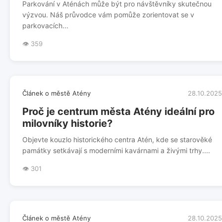
Parkování v Aténách může být pro návštěvníky skutečnou
výzvou. Náš průvodce vám pomůže zorientovat se v
parkovacích...
👁️ 359
Článek o městě Atény
28.10.2025
Proč je centrum města Atény ideální pro
milovníky historie?
Objevte kouzlo historického centra Atén, kde se starověké
památky setkávají s moderními kavárnami a živými trhy....
👁️ 301
Článek o městě Atény
28.10.2025