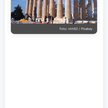
Foto: nhh62 / Pixabay