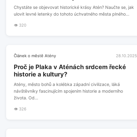
Chystáte se objevovat historické krásy Atén? Naučte se, jak
ulovit levné letenky do tohoto úchvatného města plného...
👁️ 320
Článek o městě Atény
28.10.2025
Proč je Plaka v Aténách srdcem řecké
historie a kultury?
Atény, město bohů a kolébka západní civilizace, láká
návštěvníky fascinujícím spojením historie a moderního
života. Od...
👁️ 326