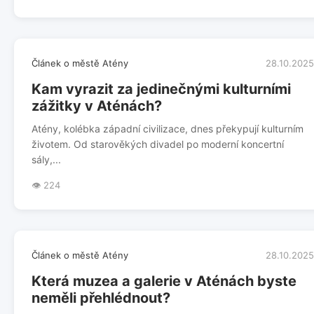
Článek o městě Atény
28.10.2025
Kam vyrazit za jedinečnými kulturními
zážitky v Aténách?
Atény, kolébka západní civilizace, dnes překypují kulturním
životem. Od starověkých divadel po moderní koncertní
sály,...
👁️ 224
Článek o městě Atény
28.10.2025
Která muzea a galerie v Aténách byste
neměli přehlédnout?