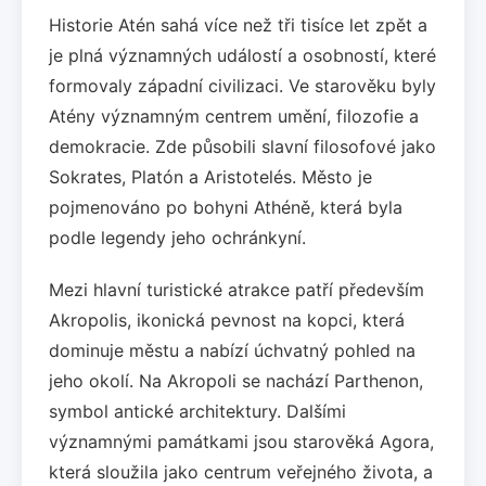
Historie Atén sahá více než tři tisíce let zpět a
je plná významných událostí a osobností, které
formovaly západní civilizaci. Ve starověku byly
Atény významným centrem umění, filozofie a
demokracie. Zde působili slavní filosofové jako
Sokrates, Platón a Aristotelés. Město je
pojmenováno po bohyni Athéně, která byla
podle legendy jeho ochránkyní.
Mezi hlavní turistické atrakce patří především
Akropolis, ikonická pevnost na kopci, která
dominuje městu a nabízí úchvatný pohled na
jeho okolí. Na Akropoli se nachází Parthenon,
symbol antické architektury. Dalšími
významnými památkami jsou starověká Agora,
která sloužila jako centrum veřejného života, a