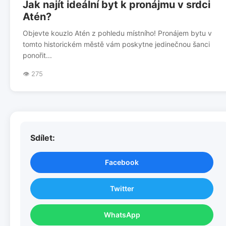
Jak najít ideální byt k pronájmu v srdci
Atén?
Objevte kouzlo Atén z pohledu místního! Pronájem bytu v
tomto historickém městě vám poskytne jedinečnou šanci
ponořit...
👁️ 275
Sdílet:
Facebook
Twitter
WhatsApp