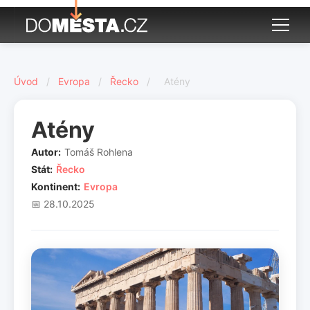
Úvod
/
Evropa
/
Řecko
/
Atény
Atény
Autor:
Tomáš Rohlena
Stát:
Řecko
Kontinent:
Evropa
📅 28.10.2025