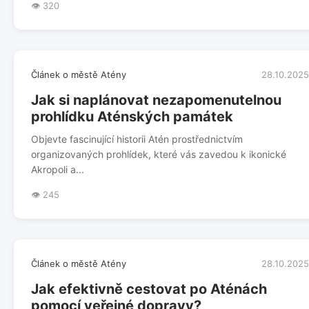
👁️ 320
Článek o městě Atény
28.10.2025
Jak si naplánovat nezapomenutelnou
prohlídku Aténských památek
Objevte fascinující historii Atén prostřednictvím
organizovaných prohlídek, které vás zavedou k ikonické
Akropoli a...
👁️ 245
Článek o městě Atény
28.10.2025
Jak efektivně cestovat po Aténách
pomocí veřejné dopravy?