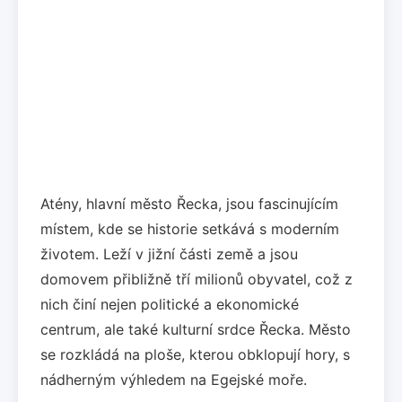
Atény, hlavní město Řecka, jsou fascinujícím
místem, kde se historie setkává s moderním
životem. Leží v jižní části země a jsou
domovem přibližně tří milionů obyvatel, což z
nich činí nejen politické a ekonomické
centrum, ale také kulturní srdce Řecka. Město
se rozkládá na ploše, kterou obklopují hory, s
nádherným výhledem na Egejské moře.