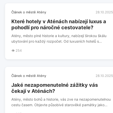
Článek o městě Atény
28.10.2025
Které hotely v Aténách nabízejí luxus a
pohodlí pro náročné cestovatele?
Atény, město plné historie a kultury, nabízejí širokou škálu
ubytování pro každý rozpočet. Od luxusních hotelů s...
👁️ 254
Článek o městě Atény
28.10.2025
Jaké nezapomenutelné zážitky vás
čekají v Aténách?
Atény, město bohů a historie, vás zve na nezapomenutelnou
cestu časem. Objevte působivé starověké památky jako...