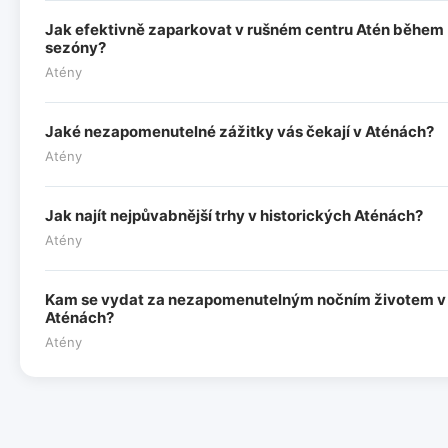
Jak efektivně zaparkovat v rušném centru Atén během
sezóny?
Atény
Jaké nezapomenutelné zážitky vás čekají v Aténách?
Atény
Jak najít nejpůvabnější trhy v historických Aténách?
Atény
Kam se vydat za nezapomenutelným nočním životem v
Aténách?
Atény