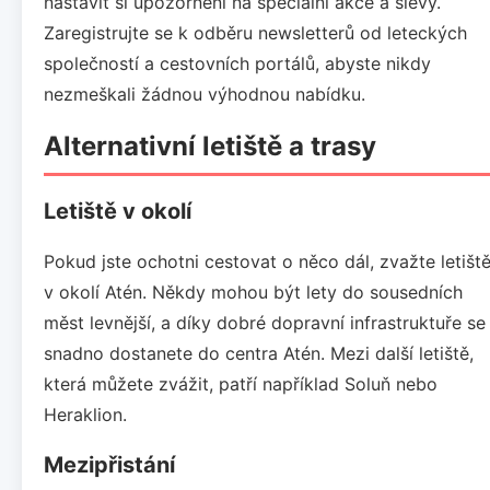
nastavit si upozornění na speciální akce a slevy.
Zaregistrujte se k odběru newsletterů od leteckých
společností a cestovních portálů, abyste nikdy
nezmeškali žádnou výhodnou nabídku.
Alternativní letiště a trasy
Letiště v okolí
Pokud jste ochotni cestovat o něco dál, zvažte letišt
v okolí Atén. Někdy mohou být lety do sousedních
měst levnější, a díky dobré dopravní infrastruktuře se
snadno dostanete do centra Atén. Mezi další letiště,
která můžete zvážit, patří například Soluň nebo
Heraklion.
Mezipřistání