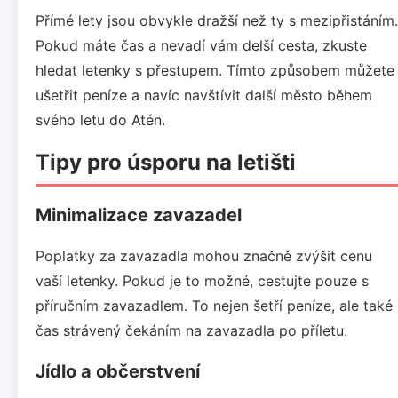
Přímé lety jsou obvykle dražší než ty s mezipřistáním.
Pokud máte čas a nevadí vám delší cesta, zkuste
hledat letenky s přestupem. Tímto způsobem můžete
ušetřit peníze a navíc navštívit další město během
svého letu do Atén.
Tipy pro úsporu na letišti
Minimalizace zavazadel
Poplatky za zavazadla mohou značně zvýšit cenu
vaší letenky. Pokud je to možné, cestujte pouze s
příručním zavazadlem. To nejen šetří peníze, ale také
čas strávený čekáním na zavazadla po příletu.
Jídlo a občerstvení