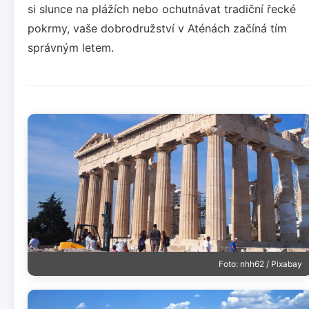
si slunce na plážích nebo ochutnávat tradiční řecké
pokrmy, vaše dobrodružství v Aténách začíná tím
správným letem.
Foto: nhh62 / Pixabay