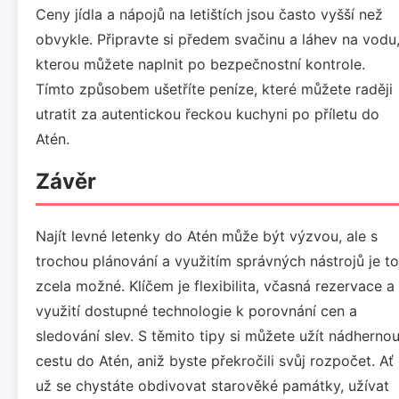
Ceny jídla a nápojů na letištích jsou často vyšší než
obvykle. Připravte si předem svačinu a láhev na vodu
kterou můžete naplnit po bezpečnostní kontrole.
Tímto způsobem ušetříte peníze, které můžete raději
utratit za autentickou řeckou kuchyni po příletu do
Atén.
Závěr
Najít levné letenky do Atén může být výzvou, ale s
trochou plánování a využitím správných nástrojů je to
zcela možné. Klíčem je flexibilita, včasná rezervace a
využití dostupné technologie k porovnání cen a
sledování slev. S těmito tipy si můžete užít nádherno
cestu do Atén, aniž byste překročili svůj rozpočet. Ať
už se chystáte obdivovat starověké památky, užívat