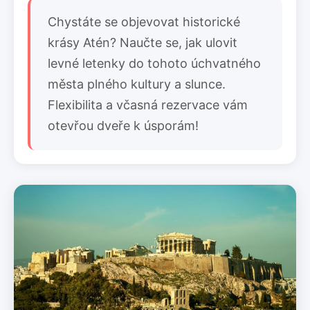
Chystáte se objevovat historické
krásy Atén? Naučte se, jak ulovit
levné letenky do tohoto úchvatného
města plného kultury a slunce.
Flexibilita a včasná rezervace vám
otevřou dveře k úsporám!