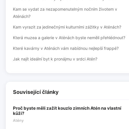
Kam se vydat za nezapomenutelným nočním životem v
Aténách?
Kam vyrazit za jedinečnými kulturními zážitky v Aténách?
Která muzea a galerie v Aténách byste neměli přehlédnout?
Které kavárny v Aténách vám nabídnou nejlepší frappé?
Jak najít ideální byt k pronájmu v srdci Atén?
Související články
Proč byste měli zažít kouzlo zimních Atén na vlastní
kůži?
Atény