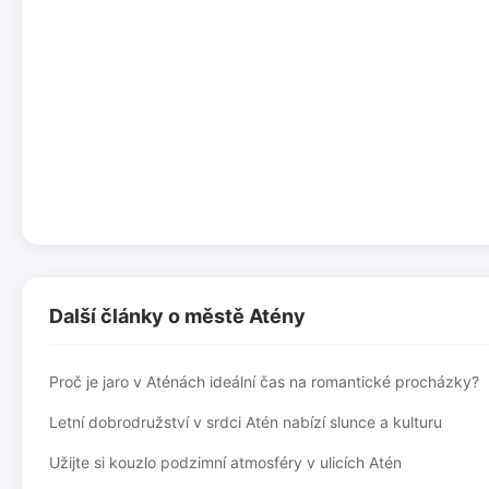
Další články o městě Atény
Proč je jaro v Aténách ideální čas na romantické procházky?
Letní dobrodružství v srdci Atén nabízí slunce a kulturu
Užijte si kouzlo podzimní atmosféry v ulicích Atén