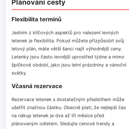
Plánování cesty
Flexibilita termínů
Jedním z klíčových aspektů pro nalezení levných
letenek je flexibilita. Pokud můžete přizpůsobit svůj
letový plán, máte větší šanci najít výhodnější ceny.
Letenky jsou často levnější uprostřed týdne a mimo
špičkové období, jako jsou letní prázdniny a vánoční
svátky.
Včasná rezervace
Rezervace letenek s dostatečným předstihem může
ušetřit značnou částku. Obecně platí, že nejlepší čas
na nákup letenek je dva až tři měsíce před
plánovaným odletem. Sledujte cenové trendy a