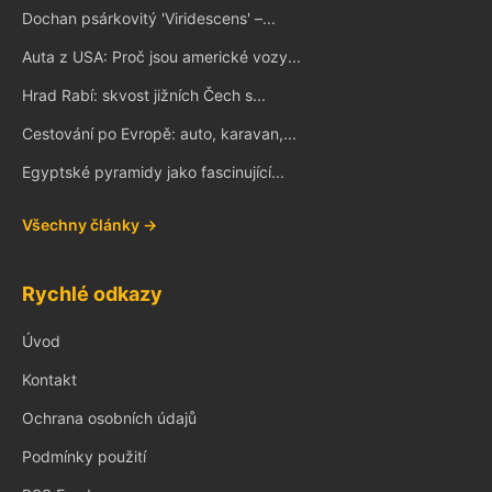
Dochan psárkovitý 'Viridescens' –...
Auta z USA: Proč jsou americké vozy...
Hrad Rabí: skvost jižních Čech s...
Cestování po Evropě: auto, karavan,...
Egyptské pyramidy jako fascinující...
Všechny články →
Rychlé odkazy
Úvod
Kontakt
Ochrana osobních údajů
Podmínky použití