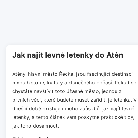
Jak najít levné letenky do Atén
Atény, hlavní město Řecka, jsou fascinující destinací
plnou historie, kultury a slunečného počasí. Pokud se
chystáte navštívit toto úžasné město, jednou z
prvních věcí, které budete muset zařídit, je letenka. V
dnešní době existuje mnoho způsobů, jak najít levné
letenky, a tento článek vám poskytne praktické tipy,
jak toho dosáhnout.