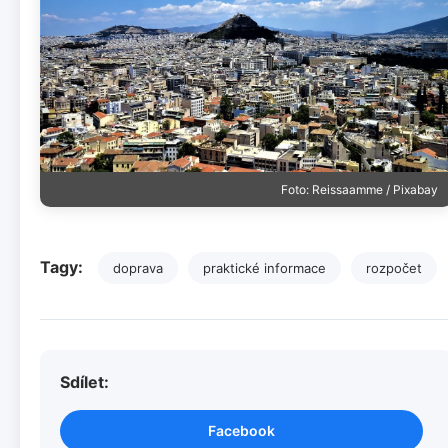
Foto: Reissaamme / Pixabay
Tagy:
doprava
praktické informace
rozpočet
Sdílet:
Facebook