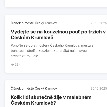
Článek o městě Český Krumlov
26.10.2025
Vydejte se na kouzelnou pouť po trzích v
Českém Krumlově
Ponořte se do atmosféry Českého Krumlova, města s
bohatou historií a kouzlem, které láká nejen svou
architekturou, ale...
👁️ 354
Článek o městě Český Krumlov
26.10.2025
Kolik lidí skutečně žije v malebném
Českém Krumlově?