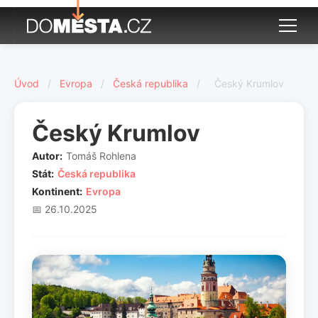
Úvod
/
Evropa
/
Česká republika
/
Český Krumlov
Český Krumlov
Autor:
Tomáš Rohlena
Stát:
Česká republika
Kontinent:
Evropa
📅 26.10.2025