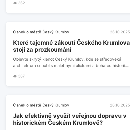
👁️ 362
Článek o městě Český Krumlov
26.10.2025
Které tajemné zákoutí Českého Krumlova
stojí za prozkoumání
Objevte skrytý klenot Český Krumlov, kde se středověká
architektura snoubí s malebnými uličkami a bohatou historií....
👁️ 367
Článek o městě Český Krumlov
26.10.2025
Jak efektivně využít veřejnou dopravu v
historickém Českém Krumlově?