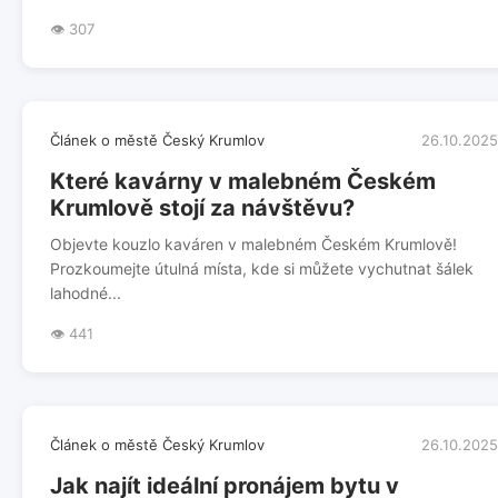
👁️ 307
Článek o městě Český Krumlov
26.10.2025
Které kavárny v malebném Českém
Krumlově stojí za návštěvu?
Objevte kouzlo kaváren v malebném Českém Krumlově!
Prozkoumejte útulná místa, kde si můžete vychutnat šálek
lahodné...
👁️ 441
Článek o městě Český Krumlov
26.10.2025
Jak najít ideální pronájem bytu v