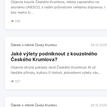
Objevte kouzlo Českého Krumlova, města zapsaného na
seznamu UNESCO, s naším průvodcem veřejnou dopravou. I
bez metra či...
👁️ 345
Článek o městě Český Krumlov
26.10.2025
Jaké výlety podniknout z kouzelného
Českého Krumlova?
Objevte skryté poklady okolí Českého Krumlova! Ať už
hledáte přírodu, kulturu či historii, jednodenní výlety vás...
👁️ 327
Článek o městě Český Krumlov
26.10.2025