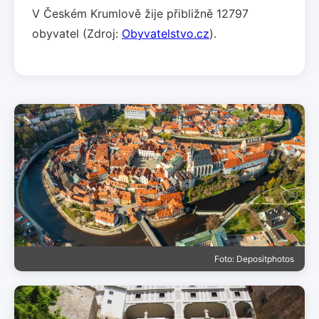
V Českém Krumlově žije přibližně 12797
obyvatel (Zdroj:
Obyvatelstvo.cz
).
Foto: Depositphotos