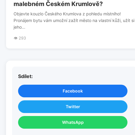
malebném Českém Krumlově?
Objevte kouzlo Českého Krumlova z pohledu místního!
Pronájem bytu vám umožní zažít město na vlastní kůži, užít si
jeho...
👁️ 293
Sdílet:
Facebook
Twitter
WhatsApp