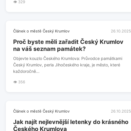
👁️ 329
Článek o městě Český Krumlov
26.10.2025
Proč byste měli zařadit Český Krumlov
na váš seznam památek?
Objevte kouzlo Českého Krumlova: Průvodce památkami
Český Krumlov, perla Jihočeského kraje, je město, které
každoročně...
👁️ 356
Článek o městě Český Krumlov
26.10.2025
Jak najít nejlevnější letenky do krásného
Českého Krumlova