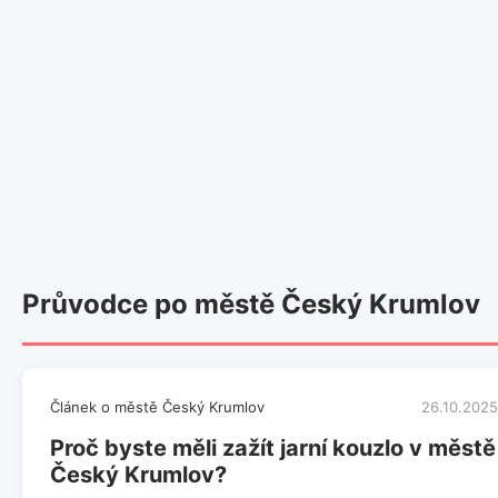
Průvodce po městě Český Krumlov
Článek o městě Český Krumlov
26.10.2025
Proč byste měli zažít jarní kouzlo v městě
Český Krumlov?