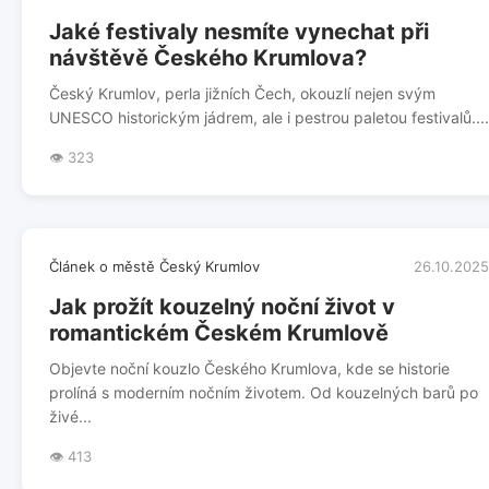
Jaké festivaly nesmíte vynechat při
návštěvě Českého Krumlova?
Český Krumlov, perla jižních Čech, okouzlí nejen svým
UNESCO historickým jádrem, ale i pestrou paletou festivalů....
👁️ 323
Článek o městě Český Krumlov
26.10.2025
Jak prožít kouzelný noční život v
romantickém Českém Krumlově
Objevte noční kouzlo Českého Krumlova, kde se historie
prolíná s moderním nočním životem. Od kouzelných barů po
živé...
👁️ 413