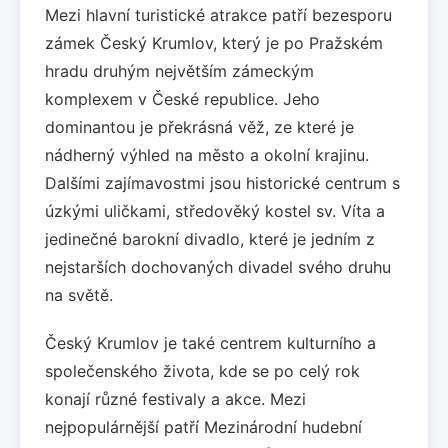
Mezi hlavní turistické atrakce patří bezesporu
zámek Český Krumlov, který je po Pražském
hradu druhým největším zámeckým
komplexem v České republice. Jeho
dominantou je překrásná věž, ze které je
nádherný výhled na město a okolní krajinu.
Dalšími zajímavostmi jsou historické centrum s
úzkými uličkami, středověký kostel sv. Víta a
jedinečné barokní divadlo, které je jedním z
nejstarších dochovaných divadel svého druhu
na světě.
Český Krumlov je také centrem kulturního a
společenského života, kde se po celý rok
konají různé festivaly a akce. Mezi
nejpopulárnější patří Mezinárodní hudební