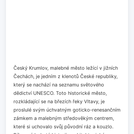
Český Krumlov, malebné město ležící v jižních
Čechách, je jedním z klenotů České republiky,
který se nachází na seznamu světového
dědictví UNESCO. Toto historické město,
rozkládající se na březích řeky Vltavy, je
proslulé svým úchvatným goticko-renesančním
zámkem a malebným středověkým centrem,
které si uchovalo svůj původní ráz a kouzlo.