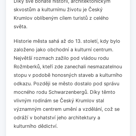
Díky své bohaté historii, architektonickým
skvostům a kulturnímu životu je Český
Krumlov oblíbeným cílem turistů z celého
světa.
Historie města sahá až do 13. století, kdy bylo
založeno jako obchodní a kulturní centrum.
Největší rozmach zažilo pod vládou rodu
Rožmberků, kteří zde zanechali nesmazatelnou
stopu v podobě honosných staveb a kulturního
odkazu. Později se město dostalo pod správu
mocného rodu Schwarzenbergů. Díky těmto
vlivným rodinám se Český Krumlov stal
významným centrem umění a vzdělání, což se
odráží v bohatství jeho architektury a
kulturního dědictví.