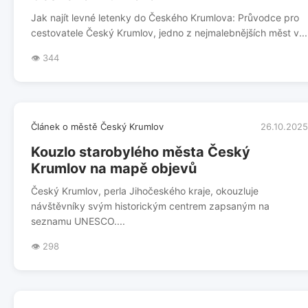
Jak najít levné letenky do Českého Krumlova: Průvodce pro
cestovatele Český Krumlov, jedno z nejmalebnějších měst v...
👁️ 344
Článek o městě Český Krumlov
26.10.2025
Kouzlo starobylého města Český
Krumlov na mapě objevů
Český Krumlov, perla Jihočeského kraje, okouzluje
návštěvníky svým historickým centrem zapsaným na
seznamu UNESCO....
👁️ 298