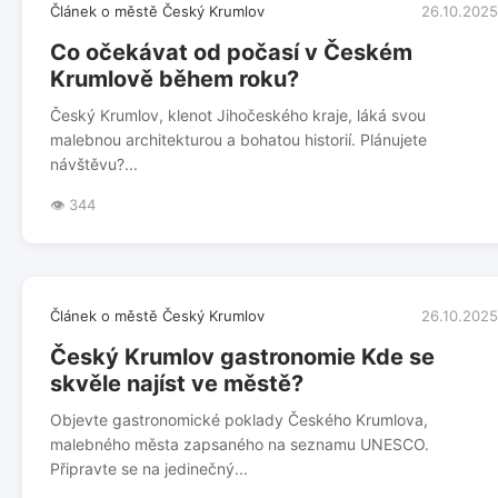
Článek o městě Český Krumlov
26.10.2025
Co očekávat od počasí v Českém
Krumlově během roku?
Český Krumlov, klenot Jihočeského kraje, láká svou
malebnou architekturou a bohatou historií. Plánujete
návštěvu?...
👁️ 344
Článek o městě Český Krumlov
26.10.2025
Český Krumlov gastronomie Kde se
skvěle najíst ve městě?
Objevte gastronomické poklady Českého Krumlova,
malebného města zapsaného na seznamu UNESCO.
Připravte se na jedinečný...