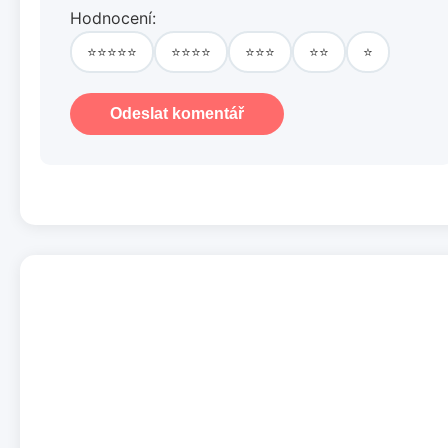
Hodnocení:
⭐⭐⭐⭐⭐
⭐⭐⭐⭐
⭐⭐⭐
⭐⭐
⭐
Odeslat komentář