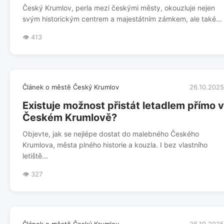
Český Krumlov, perla mezi českými městy, okouzluje nejen
svým historickým centrem a majestátním zámkem, ale také...
👁️ 413
Článek o městě Český Krumlov
26.10.2025
Existuje možnost přistát letadlem přímo v
Českém Krumlově?
Objevte, jak se nejlépe dostat do malebného Českého
Krumlova, města plného historie a kouzla. I bez vlastního
letiště...
👁️ 327