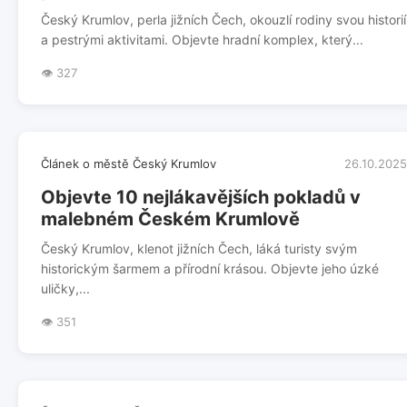
Český Krumlov, perla jižních Čech, okouzlí rodiny svou historií
a pestrými aktivitami. Objevte hradní komplex, který...
👁️ 327
Článek o městě Český Krumlov
26.10.2025
Objevte 10 nejlákavějších pokladů v
malebném Českém Krumlově
Český Krumlov, klenot jižních Čech, láká turisty svým
historickým šarmem a přírodní krásou. Objevte jeho úzké
uličky,...
👁️ 351