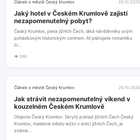
Článek o městě Český Krumlov
26.10.2025
Jaký hotel v Českém Krumlově zajistí
nezapomenutelný pobyt?
Český Krumlov, perla jižních Čech, láká návštěvníky svým
pohádkovým historickým centrem. Ať plánujete romantiku
či...
👁️ 346
Článek o městě Český Krumlov
26.10.2025
Jak strávit nezapomenutelný víkend v
kouzelném Českém Krumlově
Objevte Český Krumlov: Skrytý poklad jižních Čech Český
Krumlov, malebné město ležící v srdci jižních Čech, je
známé...