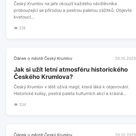
Český Krumlov na jaře okouzlí každého návštěvníka
probouzející se přírodou a pestrou paletou zážitků. Objevte
kvetoucí...
👁️ 318
Článek o městě Český Krumlov
26.10.2025
Jak si užít letní atmosféru historického
Českého Krumlova?
Český Krumlov v létě ožívá magií, která láká k objevování.
Historické kulisy, pestrá paleta kulturních akcí a krásná...
👁️ 334
Článek o městě Český Krumlov
26.10.2025