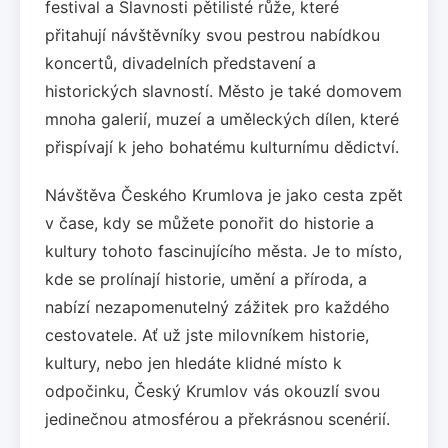
festival a Slavnosti pětilisté růže, které
přitahují návštěvníky svou pestrou nabídkou
koncertů, divadelních představení a
historických slavností. Město je také domovem
mnoha galerií, muzeí a uměleckých dílen, které
přispívají k jeho bohatému kulturnímu dědictví.
Návštěva Českého Krumlova je jako cesta zpět
v čase, kdy se můžete ponořit do historie a
kultury tohoto fascinujícího města. Je to místo,
kde se prolínají historie, umění a příroda, a
nabízí nezapomenutelný zážitek pro každého
cestovatele. Ať už jste milovníkem historie,
kultury, nebo jen hledáte klidné místo k
odpočinku, Český Krumlov vás okouzlí svou
jedinečnou atmosférou a překrásnou scenérií.