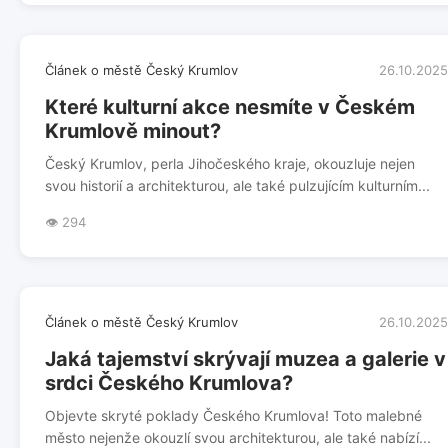
Článek o městě Český Krumlov
26.10.2025
Které kulturní akce nesmíte v Českém
Krumlově minout?
Český Krumlov, perla Jihočeského kraje, okouzluje nejen
svou historií a architekturou, ale také pulzujícím kulturním...
👁️ 294
Článek o městě Český Krumlov
26.10.2025
Jaká tajemství skrývají muzea a galerie v
srdci Českého Krumlova?
Objevte skryté poklady Českého Krumlova! Toto malebné
město nejenže okouzlí svou architekturou, ale také nabízí...