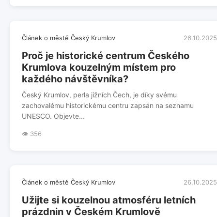
Článek o městě Český Krumlov
26.10.2025
Proč je historické centrum Českého
Krumlova kouzelným místem pro
každého návštěvníka?
Český Krumlov, perla jižních Čech, je díky svému
zachovalému historickému centru zapsán na seznamu
UNESCO. Objevte...
👁️ 356
Článek o městě Český Krumlov
26.10.2025
Užijte si kouzelnou atmosféru letních
prázdnin v Českém Krumlově