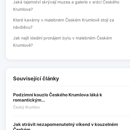
Jaká tajemství skrývají muzea a galerie v srdci Českého
Krumlova?
Které kavárny v malebném Českém Krumlově stojí za
návštěvu?
Jak najít ideální pronájem bytu v malebném Českém
Krumlově?
Související články
Podzimní kouzlo Českého Krumlova láká k
romantickým...
Český Krumlov
Jak strávit nezapomenutelný víkend v kouzelném
Českém...