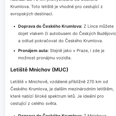
Krumlova. Toto letiště je vhodné pro cestující z
evropských destinací.
Doprava do Českého Krumlova:
Z Lince můžete
dojet vlakem či autobusem do Českých Budějovi
a odtud pokračovat do Českého Krumlova.
Pronájem auta:
Stejně jako v Praze, i zde je
možnost pronájmu vozidla.
Letiště Mnichov (MUC)
Letiště v Mnichově, vzdálené přibližně 270 km od
Českého Krumlova, je dalším mezinárodním letištěm,
které nabízí široké spektrum letů. Je ideální pro
cestující z celého světa.
Doprava do Českého Krumlova:
Z Mnichova