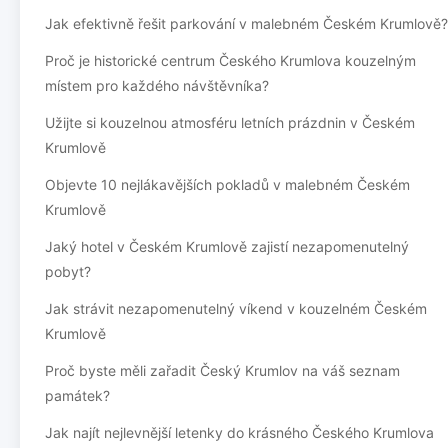
Jak efektivně řešit parkování v malebném Českém Krumlově?
Proč je historické centrum Českého Krumlova kouzelným
místem pro každého návštěvníka?
Užijte si kouzelnou atmosféru letních prázdnin v Českém
Krumlově
Objevte 10 nejlákavějších pokladů v malebném Českém
Krumlově
Jaký hotel v Českém Krumlově zajistí nezapomenutelný
pobyt?
Jak strávit nezapomenutelný víkend v kouzelném Českém
Krumlově
Proč byste měli zařadit Český Krumlov na váš seznam
památek?
Jak najít nejlevnější letenky do krásného Českého Krumlova