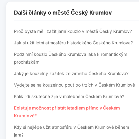
Další články o městě Český Krumlov
Proč byste měli zažít jarní kouzlo v městě Český Krumlov?
Jak si užít letní atmosféru historického Českého Krumlova?
Podzimní kouzlo Českého Krumlova láká k romantickým
procházkám
Jaký je kouzelný zážitek ze zimního Českého Krumlova?
Vydejte se na kouzelnou pouť po trzích v Českém Krumlově
Kolik lidí skutečně žije v malebném Českém Krumlově?
Existuje možnost přistát letadlem přímo v Českém
Krumlově?
Kdy si nejlépe užít atmosféru v Českém Krumlově během
jara?