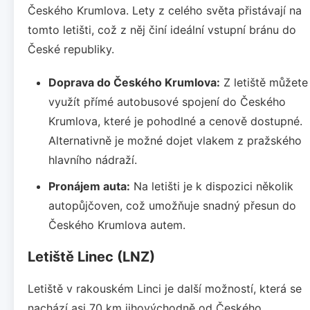
Českého Krumlova. Lety z celého světa přistávají na
tomto letišti, což z něj činí ideální vstupní bránu do
České republiky.
Doprava do Českého Krumlova:
Z letiště můžete
využít přímé autobusové spojení do Českého
Krumlova, které je pohodlné a cenově dostupné.
Alternativně je možné dojet vlakem z pražského
hlavního nádraží.
Pronájem auta:
Na letišti je k dispozici několik
autopůjčoven, což umožňuje snadný přesun do
Českého Krumlova autem.
Letiště Linec (LNZ)
Letiště v rakouském Linci je další možností, která se
nachází asi 70 km jihovýchodně od Českého