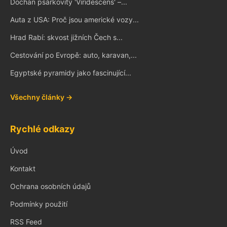
Dochan psárkovitý 'Viridescens' –...
Auta z USA: Proč jsou americké vozy...
Hrad Rabí: skvost jižních Čech s...
Cestování po Evropě: auto, karavan,...
Egyptské pyramidy jako fascinující...
Všechny články →
Rychlé odkazy
Úvod
Kontakt
Ochrana osobních údajů
Podmínky použití
RSS Feed