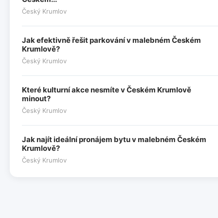
Český Krumlov
Jak efektivně řešit parkování v malebném Českém
Krumlově?
Český Krumlov
Které kulturní akce nesmíte v Českém Krumlově
minout?
Český Krumlov
Jak najít ideální pronájem bytu v malebném Českém
Krumlově?
Český Krumlov