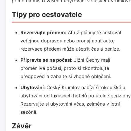
přímo na místo vašeho ubytování v Českém Krumlově
Tipy pro cestovatele
Rezervujte předem:
Ať už plánujete cestovat
veřejnou dopravou nebo pronajmout auto,
rezervace předem může ušetřit čas a peníze.
Připravte se na počasí:
Jižní Čechy mají
proměnlivé počasí, proto si zkontrolujte
předpověď a zabalte si vhodné oblečení.
Ubytování:
Český Krumlov nabízí širokou škálu
ubytování od luxusních hotelů po útulné penziony
Rezervujte si ubytování včas, zejména v letní
sezóně.
Závěr