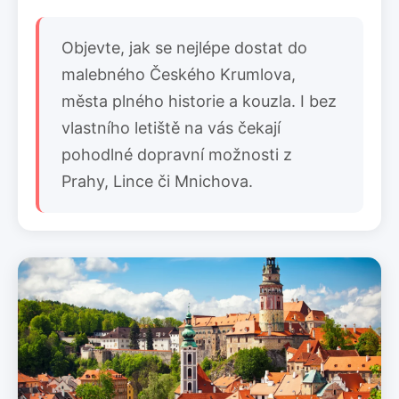
Objevte, jak se nejlépe dostat do
malebného Českého Krumlova,
města plného historie a kouzla. I bez
vlastního letiště na vás čekají
pohodlné dopravní možnosti z
Prahy, Lince či Mnichova.