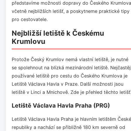
představíme možnosti dopravy do Českého Krumlova
včetně nejbližších letišť, a poskytneme praktické tipy
pro cestovatele.
Nejbližší letiště k Českému
Krumlovu
Protože Český Krumlov nemá vlastní letiště, je nutné
se spolehnout na blízká mezinárodní letiště. Nejčastěj
používané letiště pro cestu do Českého Krumlova je
Letiště Václava Havla v Praze. Další možnosti jsou
letiště v Linci a Mnichově. Zde je přehled těchto letišť
Letiště Václava Havla Praha (PRG)
Letiště Václava Havla Praha je hlavním letištěm Česk
republiky a nachází se přibližně 180 km severně od