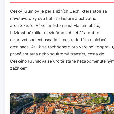
Český Krumlov je perla jižních Čech, která stojí za
návštěvu díky své bohaté historii a úchvatné
architektuře. Ačkoli město nemá vlastní letiště,
blízkost několika mezinárodních letišť a dobré
dopravní spojení usnadňují cestu do této malebné
destinace. Ať už se rozhodnete pro veřejnou dopravu,
pronájem auta nebo soukromý transfer, cesta do
Českého Krumlova se určitě stane nezapomenutelný
zážitkem.