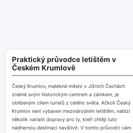
Praktický průvodce letištěm v
Českém Krumlově
Český Krumlov, malebné město v Jižních Čechách
známé svým historickým centrem a zámkem, je
oblíbeným cílem turistů z celého světa. Ačkoli Český
Krumlov není vybaven mezinárodním letištěm, nabízí
několik variant dopravy pro ty, kteří chtějí tuto
nádhernou destinaci navštívit. V tomto průvodci vám