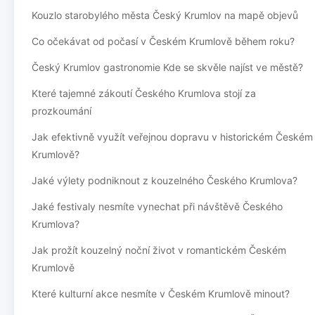
Kouzlo starobylého města Český Krumlov na mapě objevů
Co očekávat od počasí v Českém Krumlově během roku?
Český Krumlov gastronomie Kde se skvěle najíst ve městě?
Které tajemné zákoutí Českého Krumlova stojí za
prozkoumání
Jak efektivně využít veřejnou dopravu v historickém Českém
Krumlově?
Jaké výlety podniknout z kouzelného Českého Krumlova?
Jaké festivaly nesmíte vynechat při návštěvě Českého
Krumlova?
Jak prožít kouzelný noční život v romantickém Českém
Krumlově
Které kulturní akce nesmíte v Českém Krumlově minout?