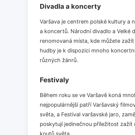
Divadla a koncerty
Varšava je centrem polské kultury a n
a koncertů. Národní divadlo a Velké d
renomovaná místa, kde můžete zažít k
hudby je k dispozici mnoho koncertní
různých žánrů.
Festivaly
Během roku se ve Varšavě koná mnoho 
nejpopulárnější patří Varšavský filmov
světa, a Festival varšavské jaro, z
poskytují jedinečnou příležitost zažít 
koutů světa.