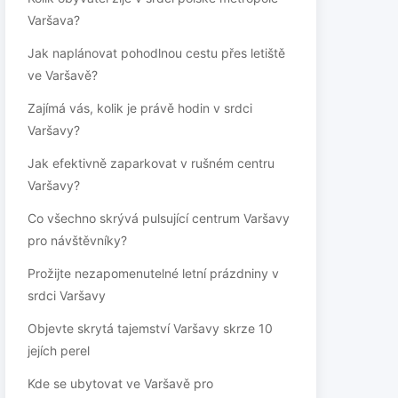
Varšava?
Jak naplánovat pohodlnou cestu přes letiště
ve Varšavě?
Zajímá vás, kolik je právě hodin v srdci
Varšavy?
Jak efektivně zaparkovat v rušném centru
Varšavy?
Co všechno skrývá pulsující centrum Varšavy
pro návštěvníky?
Prožijte nezapomenutelné letní prázdniny v
srdci Varšavy
Objevte skrytá tajemství Varšavy skrze 10
jejích perel
Kde se ubytovat ve Varšavě pro