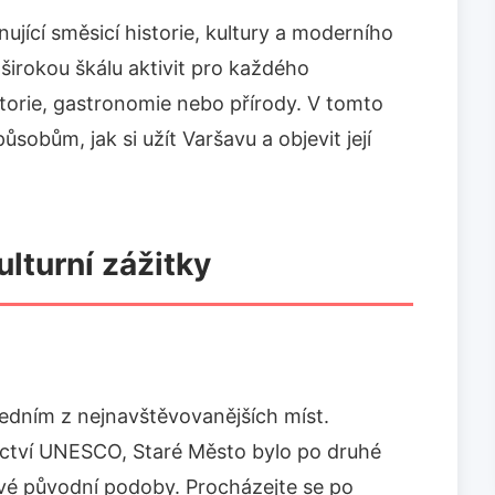
nující směsicí historie, kultury a moderního
širokou škálu aktivit pro každého
storie, gastronomie nebo přírody. V tomto
obům, jak si užít Varšavu a objevit její
lturní zážitky
edním z nejnavštěvovanějších míst.
ctví UNESCO, Staré Město bylo po druhé
vé původní podoby. Procházejte se po