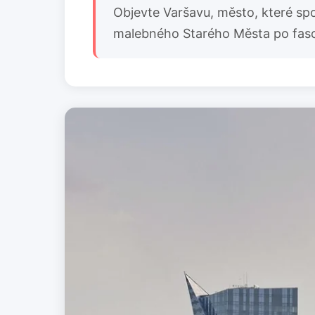
Objevte Varšavu, město, které spo
malebného Starého Města po fasci