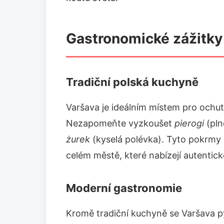
Gastronomické zážitky
Tradiční polská kuchyně
Varšava je ideálním místem pro ochut
Nezapomeňte vyzkoušet
pierogi
(pln
żurek
(kyselá polévka). Tyto pokrmy
celém městě, které nabízejí autentick
Moderní gastronomie
Kromě tradiční kuchyně se Varšava py