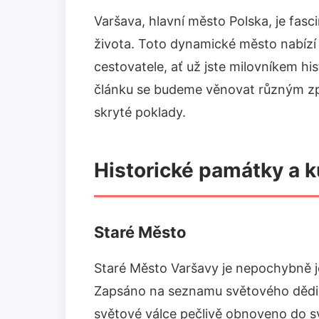
Varšava, hlavní město Polska, je fasci
života. Toto dynamické město nabízí 
cestovatele, ať už jste milovníkem hi
článku se budeme věnovat různým způs
skryté poklady.
Historické památky a ku
Staré Město
Staré Město Varšavy je nepochybně j
Zapsáno na seznamu světového dědi
světové válce pečlivě obnoveno do s