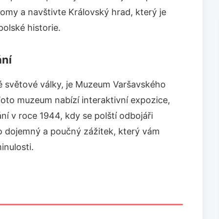
omy a navštivte Královský hrad, který je
olské historie.
ní
ruhé světové války, je Muzeum Varšavského
oto muzeum nabízí interaktivní expozice,
ání v roce 1944, kdy se polští odbojáři
to dojemný a poučný zážitek, který vám
nulosti.