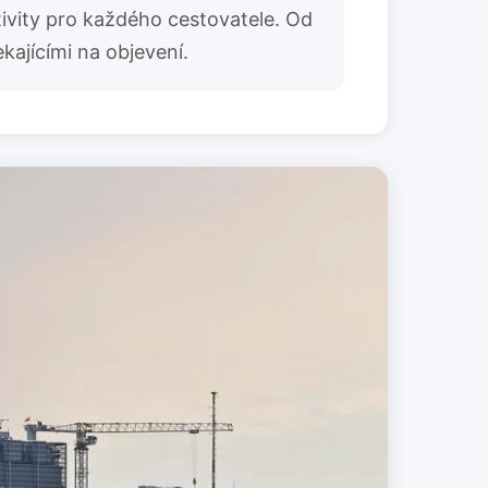
tivity pro každého cestovatele. Od
ajícími na objevení.