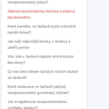
nezapomenutelný pobyt?
Objevte skryté klenoty Varšavy a užijte si
její atmosféru
Které památky ve Varšavě byste rozhodně
neměli minout?
Jak najít nejlevnější letenky z Varšavy a
ušetřit peníze
Víte, kde v Varšavě najdete skryté kouzlo
Barcelony?
Co vás čeká během různých ročních období
ve Varšavě?
Které restaurace ve Varšavě nabízejí
nezapomenutelný gurmánský zážitek?
Jak si naplánovat nezapomenutelnou
prohlídku Varšavy?