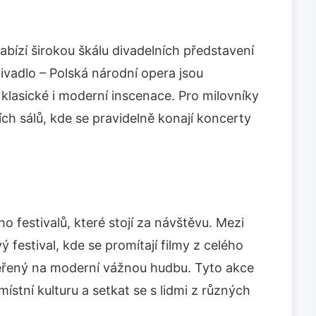
abízí širokou škálu divadelních představení
ivadlo – Polská národní opera jsou
lasické i moderní inscenace. Pro milovníky
ch sálů, kde se pravidelně konají koncerty
festivalů, které stojí za návštěvu. Mezi
ý festival, kde se promítají filmy z celého
aměřený na moderní vážnou hudbu. Tyto akce
místní kulturu a setkat se s lidmi z různých