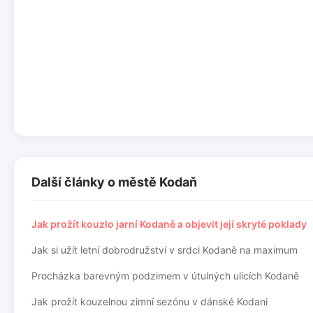
Další články o městě Kodaň
Jak prožít kouzlo jarní Kodaně a objevit její skryté poklady
Jak si užít letní dobrodružství v srdci Kodaně na maximum
Procházka barevným podzimem v útulných ulicích Kodaně
Jak prožít kouzelnou zimní sezónu v dánské Kodani