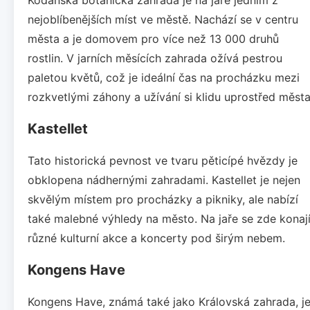
nejoblíbenějších míst ve městě. Nachází se v centru
města a je domovem pro více než 13 000 druhů
rostlin. V jarních měsících zahrada ožívá pestrou
paletou květů, což je ideální čas na procházku mezi
rozkvetlými záhony a užívání si klidu uprostřed města
Kastellet
Tato historická pevnost ve tvaru pěticípé hvězdy je
obklopena nádhernými zahradami. Kastellet je nejen
skvělým místem pro procházky a pikniky, ale nabízí
také malebné výhledy na město. Na jaře se zde konaj
různé kulturní akce a koncerty pod širým nebem.
Kongens Have
Kongens Have, známá také jako Královská zahrada, j