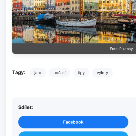
Foto: Pixabay
Tagy:
jaro
počasí
tipy
výlety
Sdílet:
Facebook