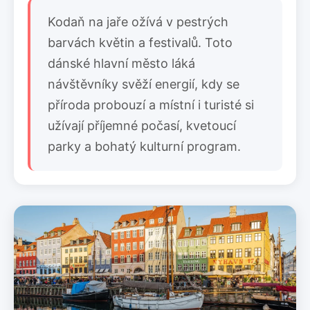
Kodaň na jaře ožívá v pestrých
barvách květin a festivalů. Toto
dánské hlavní město láká
návštěvníky svěží energií, kdy se
příroda probouzí a místní i turisté si
užívají příjemné počasí, kvetoucí
parky a bohatý kulturní program.