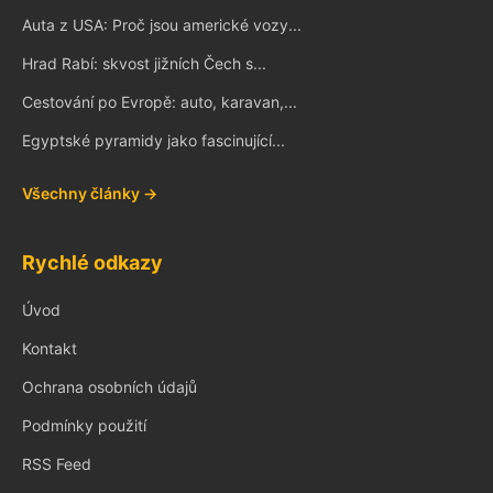
Auta z USA: Proč jsou americké vozy...
Hrad Rabí: skvost jižních Čech s...
Cestování po Evropě: auto, karavan,...
Egyptské pyramidy jako fascinující...
Všechny články →
Rychlé odkazy
Úvod
Kontakt
Ochrana osobních údajů
Podmínky použití
RSS Feed