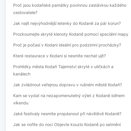
Proč jsou kodaňské památky povinnou zastávkou každého
cestovatele?
Jak najít nejvýhodnější letenky do Kodaně za pár korun?
Prozkoumejte skryté klenoty Kodaně pomocí speciální mapy
Proč je počasí v Kodani ideální pro podzimní procházky?
Které restaurace v Kodani si nesmíte nechat ujít?
Prohlídky města Kodaň Tajemství skryté v uličkách a
kanálech
Jak zvládnout veřejnou dopravu v rušném městě Kodaň?
Kam se vydat na nezapomenutelný výlet z Kodaně během
víkendu
Jaké festivaly nesmíte propásnout při návštěvě Kodaně?
Jak se noříte do noci Objevte kouzlo Kodaně po setmění