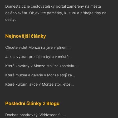
Domesta.cz je cestovatelský portál zaměřený na města
celého světa. Objevujte památky, kulturu a získejte tipy na
cesty.
Nejnovější články
Chcete vidět Monzu na jaře v plném...
Jak si vybrat pronájem bytu v městě...
Které kavárny v Monze stojí za zastávku...
Která muzea a galerie v Monze stojí za...
Které kulturní akce v Monze stojí letos...
Poslední články z Blogu
Dochan psárkovitý 'Viridescens' –...