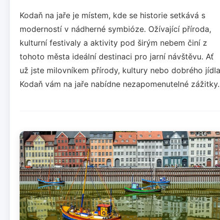
Kodaň na jaře je místem, kde se historie setkává s
moderností v nádherné symbióze. Ožívající příroda,
kulturní festivaly a aktivity pod širým nebem činí z
tohoto města ideální destinaci pro jarní návštěvu. Ať
už jste milovníkem přírody, kultury nebo dobrého jídla
Kodaň vám na jaře nabídne nezapomenutelné zážitky.