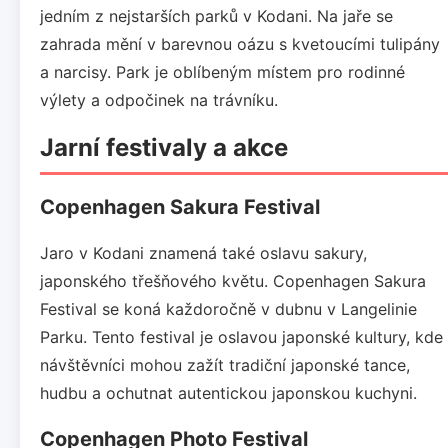
jedním z nejstarších parků v Kodani. Na jaře se
zahrada mění v barevnou oázu s kvetoucími tulipány
a narcisy. Park je oblíbeným místem pro rodinné
výlety a odpočinek na trávníku.
Jarní festivaly a akce
Copenhagen Sakura Festival
Jaro v Kodani znamená také oslavu sakury,
japonského třešňového květu. Copenhagen Sakura
Festival se koná každoročně v dubnu v Langelinie
Parku. Tento festival je oslavou japonské kultury, kde
návštěvníci mohou zažít tradiční japonské tance,
hudbu a ochutnat autentickou japonskou kuchyni.
Copenhagen Photo Festival