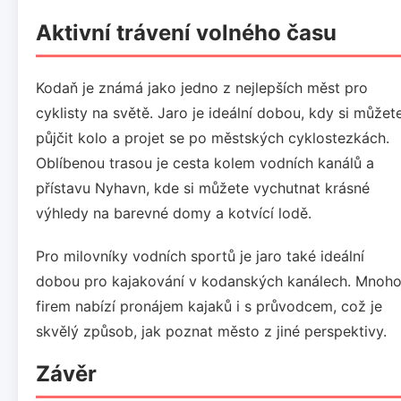
Aktivní trávení volného času
Kodaň je známá jako jedno z nejlepších měst pro
cyklisty na světě. Jaro je ideální dobou, kdy si můžet
půjčit kolo a projet se po městských cyklostezkách.
Oblíbenou trasou je cesta kolem vodních kanálů a
přístavu Nyhavn, kde si můžete vychutnat krásné
výhledy na barevné domy a kotvící lodě.
Pro milovníky vodních sportů je jaro také ideální
dobou pro kajakování v kodanských kanálech. Mnoh
firem nabízí pronájem kajaků i s průvodcem, což je
skvělý způsob, jak poznat město z jiné perspektivy.
Závěr