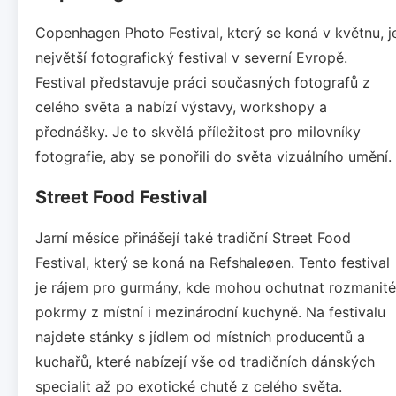
Copenhagen Photo Festival, který se koná v květnu, j
největší fotografický festival v severní Evropě.
Festival představuje práci současných fotografů z
celého světa a nabízí výstavy, workshopy a
přednášky. Je to skvělá příležitost pro milovníky
fotografie, aby se ponořili do světa vizuálního umění.
Street Food Festival
Jarní měsíce přinášejí také tradiční Street Food
Festival, který se koná na Refshaleøen. Tento festival
je rájem pro gurmány, kde mohou ochutnat rozmanité
pokrmy z místní i mezinárodní kuchyně. Na festivalu
najdete stánky s jídlem od místních producentů a
kuchařů, které nabízejí vše od tradičních dánských
specialit až po exotické chutě z celého světa.