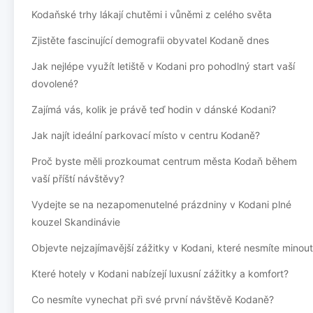
Kodaňské trhy lákají chutěmi i vůněmi z celého světa
Zjistěte fascinující demografii obyvatel Kodaně dnes
Jak nejlépe využít letiště v Kodani pro pohodlný start vaší
dovolené?
Zajímá vás, kolik je právě teď hodin v dánské Kodani?
Jak najít ideální parkovací místo v centru Kodaně?
Proč byste měli prozkoumat centrum města Kodaň během
vaší příští návštěvy?
Vydejte se na nezapomenutelné prázdniny v Kodani plné
kouzel Skandinávie
Objevte nejzajímavější zážitky v Kodani, které nesmíte minout
Které hotely v Kodani nabízejí luxusní zážitky a komfort?
Co nesmíte vynechat při své první návštěvě Kodaně?