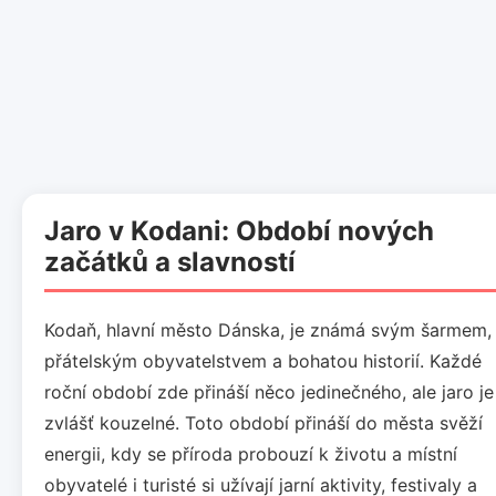
Jaro v Kodani: Období nových
začátků a slavností
Kodaň, hlavní město Dánska, je známá svým šarmem,
přátelským obyvatelstvem a bohatou historií. Každé
roční období zde přináší něco jedinečného, ale jaro je
zvlášť kouzelné. Toto období přináší do města svěží
energii, kdy se příroda probouzí k životu a místní
obyvatelé i turisté si užívají jarní aktivity, festivaly a