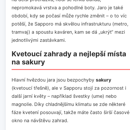
nepromokavá vrstva a pohodlné boty. Jaro je také
období, kdy se počasí může rychle změnit – o to víc
potěší, že Sapporo má skvělou infrastrukturu (metro,
tramvaj) a spoustu kaváren, kam se dá „ukrýt“ mezi
jednotlivými zastávkami.
Kvetoucí zahrady a nejlepší místa
na sakury
Hlavní hvězdou jara jsou bezpochyby
sakury
(kvetoucí třešně), ale v Sapporu stojí za pozornost i
další jarní květy – například švestky (ume) nebo
magnolie. Díky chladnějšímu klimatu se zde některé
fáze kvetení posouvají, takže máte často širší časové
okno na návštěvu zahrad.