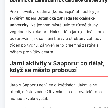
Botanická zahrada Hokkaidské univerzity
Pro milovníky rostlin a „komornější“ atmosféry je
skvělým tipem
Botanická zahrada Hokkaidské
univerzity
. Na jednom místě uvidíte různé druhy
vegetace typické pro Hokkaidó a jaro je ideální pro
pozorování, jak se mění barvy a struktury zahrady
týden po týdnu. Zároveň je to příjemná zastávka
během prohlídky centra.
Jarní aktivity v Sapporu: co dělat,
když se město probouzí
Jaro v Sapporu není jen o květinách. Jakmile se
oteplí, město začne žít venku – a cestovatelé toho
mohou skvěle využít.