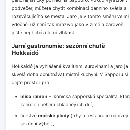
podvečer, můžete chytit kombinaci denního světla a
rozsvěcujícího se města. Jaro je v tomto směru velmi
vděčné: už není tak mrazivo jako v zimě a zároveň
ještě nepřichází letní vlhkost.
Jarní gastronomie: sezónní chutě
Hokkaidó
Hokkaidó je vyhlášené kvalitními surovinami a jaro je
skvělá doba ochutnávat místní kuchyni. V Sapporu si
dejte prostor pro:
miso ramen
– ikonická sapporská specialita, kter
zahřeje i během chladnějších dní,
čerstvé
mořské plody
(trhy a restaurace nabízejí
sezónní výběr),