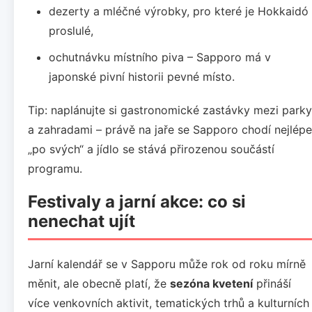
dezerty a mléčné výrobky, pro které je Hokkaidó
proslulé,
ochutnávku místního piva – Sapporo má v
japonské pivní historii pevné místo.
Tip: naplánujte si gastronomické zastávky mezi parky
a zahradami – právě na jaře se Sapporo chodí nejlépe
„po svých“ a jídlo se stává přirozenou součástí
programu.
Festivaly a jarní akce: co si
nenechat ujít
Jarní kalendář se v Sapporu může rok od roku mírně
měnit, ale obecně platí, že
sezóna kvetení
přináší
více venkovních aktivit, tematických trhů a kulturních