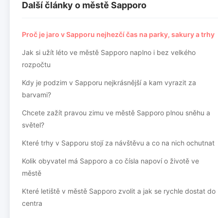
Další články o městě Sapporo
Proč je jaro v Sapporu nejhezčí čas na parky, sakury a trhy
Jak si užít léto ve městě Sapporo naplno i bez velkého
rozpočtu
Kdy je podzim v Sapporu nejkrásnější a kam vyrazit za
barvami?
Chcete zažít pravou zimu ve městě Sapporo plnou sněhu a
světel?
Které trhy v Sapporu stojí za návštěvu a co na nich ochutnat
Kolik obyvatel má Sapporo a co čísla napoví o životě ve
městě
Které letiště v městě Sapporo zvolit a jak se rychle dostat do
centra