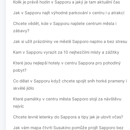
Kolik je právě hodin v Sapporu a jaký je tam aktuální čas
Jak v Sapporu najít výhodné parkování v centru i u atrakcí
Chcete vědět, kde v Sapporu najdete centrum města i
zábavy?
Jak si užít prázdniny ve městě Sapporo naplno a bez stresu
Kam v Sapporu vyrazit za 10 nejhezčími místy a zážitky
Které jsou nejlepší hotely v centru Sappora pro pohodlný
pobyt?
Co dělat v Sapporu když chcete spojit sníh horké prameny i
skvělé jídlo
Které památky v centru města Sapporo stojí za návštěvu
nejvíc
Chcete levné letenky do Sappora a tipy jak je ulovit včas?
Jak vám mapa čtvrti Susukino pomůže projít Sapporo bez