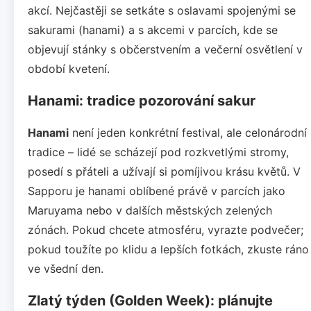
akcí. Nejčastěji se setkáte s oslavami spojenými se
sakurami (hanami) a s akcemi v parcích, kde se
objevují stánky s občerstvením a večerní osvětlení v
období kvetení.
Hanami: tradice pozorování sakur
Hanami
není jeden konkrétní festival, ale celonárodní
tradice – lidé se scházejí pod rozkvetlými stromy,
posedí s přáteli a užívají si pomíjivou krásu květů. V
Sapporu je hanami oblíbené právě v parcích jako
Maruyama nebo v dalších městských zelených
zónách. Pokud chcete atmosféru, vyrazte podvečer;
pokud toužíte po klidu a lepších fotkách, zkuste ráno
ve všední den.
Zlatý týden (Golden Week): plánujte