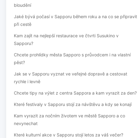
bloudění
Jaké bývá počasí v Sapporu během roku a na co se připravit
při cestě
Kam zajít na nejlepší restaurace ve čtvrti Susukino v
Sapporu?
Chcete prohlídky města Sapporo s průvodcem i na vlastní
pěst?
Jak se v Sapporu vyznat ve veřejné dopravě a cestovat
rychle i levně
Chcete tipy na výlet z centra Sappora a kam vyrazit za den?
Které festivaly v Sapporu stojí za návštěvu a kdy se konají
Kam vyrazit za nočním životem ve městě Sapporo a co
nevynechat
Které kulturní akce v Sapporu stojí letos za váš večer?