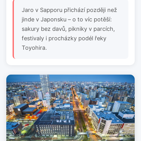
Jaro v Sapporu přichází později než
jinde v Japonsku – o to víc potěší:
sakury bez davů, pikniky v parcích,
festivaly i procházky podél řeky
Toyohira.