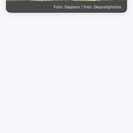
Foto: Sapporo / foto: Depositphotos