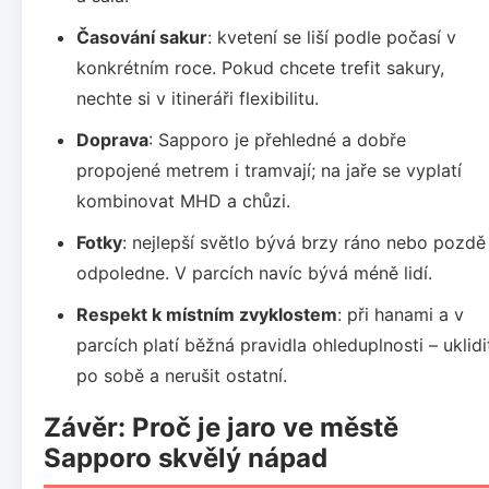
Časování sakur
: kvetení se liší podle počasí v
konkrétním roce. Pokud chcete trefit sakury,
nechte si v itineráři flexibilitu.
Doprava
: Sapporo je přehledné a dobře
propojené metrem i tramvají; na jaře se vyplatí
kombinovat MHD a chůzi.
Fotky
: nejlepší světlo bývá brzy ráno nebo pozdě
odpoledne. V parcích navíc bývá méně lidí.
Respekt k místním zvyklostem
: při hanami a v
parcích platí běžná pravidla ohleduplnosti – uklidi
po sobě a nerušit ostatní.
Závěr: Proč je jaro ve městě
Sapporo skvělý nápad