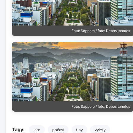
Foto: Sapporo / foto: Depositphotos
Foto: Sapporo / foto: Depositphotos
Tagy:
jaro
počasí
tipy
výlety