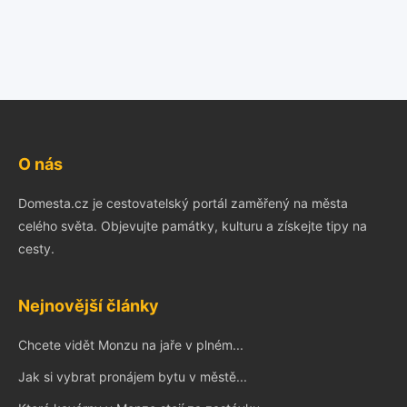
O nás
Domesta.cz je cestovatelský portál zaměřený na města
celého světa. Objevujte památky, kulturu a získejte tipy na
cesty.
Nejnovější články
Chcete vidět Monzu na jaře v plném...
Jak si vybrat pronájem bytu v městě...