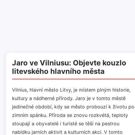
Jaro ve Vilniusu: Objevte kouzlo
litevského hlavního města
Vilnius, hlavní město Litvy, je místem plným historie,
kultury a nádherné přírody. Jaro je v tomto městě
jedinečné období, kdy se město probouzí k životu po
zimním spánku. Příroda se znovu rozkvétá, teploty
stoupají a obyvatelé i turisté se těší na pestrou
nabídku jarních aktivit a kulturních akcí. V tomto