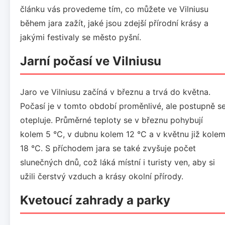
článku vás provedeme tím, co můžete ve Vilniusu
během jara zažít, jaké jsou zdejší přírodní krásy a
jakými festivaly se město pyšní.
Jarní počasí ve Vilniusu
Jaro ve Vilniusu začíná v březnu a trvá do května.
Počasí je v tomto období proměnlivé, ale postupně s
otepluje. Průměrné teploty se v březnu pohybují
kolem 5 °C, v dubnu kolem 12 °C a v květnu již kole
18 °C. S příchodem jara se také zvyšuje počet
slunečných dnů, což láká místní i turisty ven, aby si
užili čerstvý vzduch a krásy okolní přírody.
Kvetoucí zahrady a parky