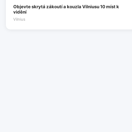
Objevte skrytá zákoutí a kouzla Vilniusu 10 míst k
vidění
Vilnius