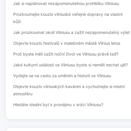
Jak si naplánovat nezapomenutelnou prohlídku Vilniusu
Prozkoumejte kouzlo vilniuské veřejné dopravy na vlastní
kůži
Jak prozkoumat okolí Vilniusu a zažít nezapomenutelný výlet
Objevte kouzlo festivalů v malebném městě Vilnius letos
Proč byste měli zažít noční život ve Vilniusu právě teď?
Jaké kulturní události ve Vilniusu byste si neměli nechat ujít?
Vydejte se na cestu za uměním a historií ve Vilniusu
Objevte kouzlo vilniuských kaváren a vychutnejte si místní
atmosféru
Hledáte ideální byt k pronájmu v srdci Vilniusu?