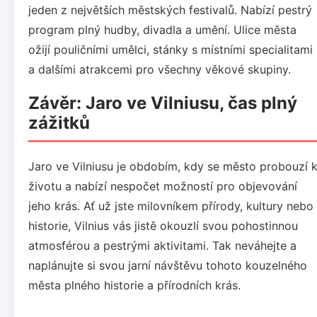
jeden z největších městských festivalů. Nabízí pestrý
program plný hudby, divadla a umění. Ulice města
ožijí pouličními umělci, stánky s místními specialitami
a dalšími atrakcemi pro všechny věkové skupiny.
Závěr: Jaro ve Vilniusu, čas plný
zážitků
Jaro ve Vilniusu je obdobím, kdy se město probouzí 
životu a nabízí nespočet možností pro objevování
jeho krás. Ať už jste milovníkem přírody, kultury nebo
historie, Vilnius vás jistě okouzlí svou pohostinnou
atmosférou a pestrými aktivitami. Tak neváhejte a
naplánujte si svou jarní návštěvu tohoto kouzelného
města plného historie a přírodních krás.