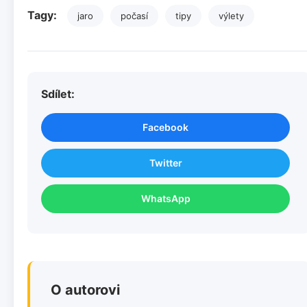
Tagy:
jaro
počasí
tipy
výlety
Sdílet:
Facebook
Twitter
WhatsApp
O autorovi