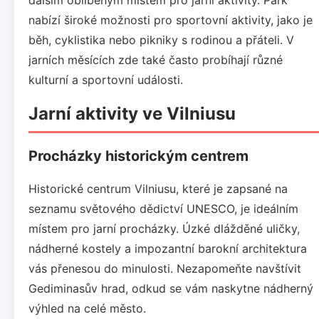
nabízí široké možnosti pro sportovní aktivity, jako je
běh, cyklistika nebo pikniky s rodinou a přáteli. V
jarních měsících zde také často probíhají různé
kulturní a sportovní události.
Jarní aktivity ve Vilniusu
Procházky historickým centrem
Historické centrum Vilniusu, které je zapsané na
seznamu světového dědictví UNESCO, je ideálním
místem pro jarní procházky. Úzké dlážděné uličky,
nádherné kostely a impozantní barokní architektura
vás přenesou do minulosti. Nezapomeňte navštívit
Gediminasův hrad, odkud se vám naskytne nádherný
výhled na celé město.