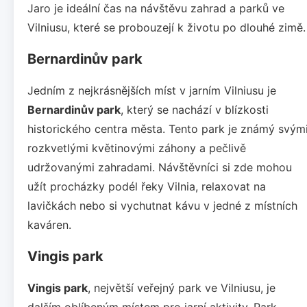
Jaro je ideální čas na návštěvu zahrad a parků ve
Vilniusu, které se probouzejí k životu po dlouhé zimě.
Bernardinův park
Jedním z nejkrásnějších míst v jarním Vilniusu je
Bernardinův park
, který se nachází v blízkosti
historického centra města. Tento park je známý svým
rozkvetlými květinovými záhony a pečlivě
udržovanými zahradami. Návštěvníci si zde mohou
užít procházky podél řeky Vilnia, relaxovat na
lavičkách nebo si vychutnat kávu v jedné z místních
kaváren.
Vingis park
Vingis park
, největší veřejný park ve Vilniusu, je
dalším oblíbeným místem pro jarní aktivity. Park