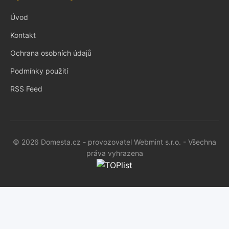
Úvod
Kontakt
Ochrana osobních údajů
Podmínky použití
RSS Feed
© 2026 Domesta.cz - provozovatel Webmint s.r.o. - Všechna
práva vyhrazena