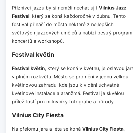
Příznivci jazzu by si neměli nechat ujít
Vilnius Jazz
Festival
, který se koná každoročně v dubnu. Tento
festival přináší do města některé z nejlepších
světových jazzových umělců a nabízí pestrý program
koncertů a workshopů.
Festival květin
Festival květin
, který se koná v květnu, je oslavou jar
v plném rozkvětu. Město se promění v jednu velkou
květinovou zahradu, kde jsou k vidění úchvatné
květinové instalace a aranžmá. Festival je skvělou
příležitostí pro milovníky fotografie a přírody.
Vilnius City Fiesta
Na přelomu jara a léta se koná
Vilnius City Fiesta
,