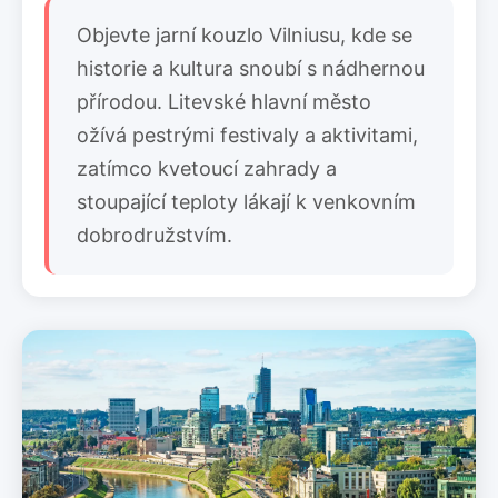
Objevte jarní kouzlo Vilniusu, kde se
historie a kultura snoubí s nádhernou
přírodou. Litevské hlavní město
ožívá pestrými festivaly a aktivitami,
zatímco kvetoucí zahrady a
stoupající teploty lákají k venkovním
dobrodružstvím.