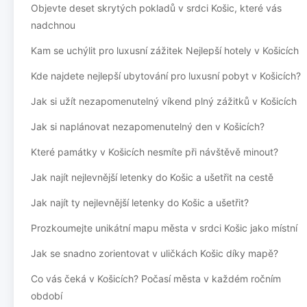
Objevte deset skrytých pokladů v srdci Košic, které vás
nadchnou
Kam se uchýlit pro luxusní zážitek Nejlepší hotely v Košicích
Kde najdete nejlepší ubytování pro luxusní pobyt v Košicích?
Jak si užít nezapomenutelný víkend plný zážitků v Košicích
Jak si naplánovat nezapomenutelný den v Košicích?
Které památky v Košicích nesmíte při návštěvě minout?
Jak najít nejlevnější letenky do Košic a ušetřit na cestě
Jak najít ty nejlevnější letenky do Košic a ušetřit?
Prozkoumejte unikátní mapu města v srdci Košic jako místní
Jak se snadno zorientovat v uličkách Košic díky mapě?
Co vás čeká v Košicích? Počasí města v každém ročním
období