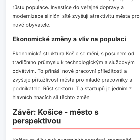
růstu populace. Investice do veřejné dopravy a
modernizace silniční sítě zvyšují atraktivitu města pro
nové obyvatele.
Ekonomické změny a vliv na populaci
Ekonomická struktura Košic se mění, s posunem od
tradičního průmyslu k technologickým a službovým
odvětvím. To přináší nové pracovní příležitosti a
zvyšuje přitažlivost města pro mladé pracovníky a
podnikatele. Růst sektoru IT a startupů je jedním z
hlavních hnacích sil těchto změn.
Závěr: Košice - město s
perspektivou
Košice se díky své dynamické populaci, rozmanité