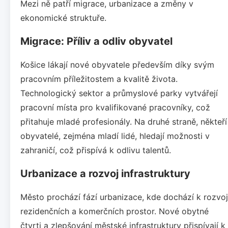
Mezi ně patří migrace, urbanizace a změny v
ekonomické struktuře.
Migrace: Příliv a odliv obyvatel
Košice lákají nové obyvatele především díky svým
pracovním příležitostem a kvalitě života.
Technologický sektor a průmyslové parky vytvářejí
pracovní místa pro kvalifikované pracovníky, což
přitahuje mladé profesionály. Na druhé straně, někteří
obyvatelé, zejména mladí lidé, hledají možnosti v
zahraničí, což přispívá k odlivu talentů.
Urbanizace a rozvoj infrastruktury
Město prochází fází urbanizace, kde dochází k rozvoj
rezidenčních a komerčních prostor. Nové obytné
čtvrti a zlepšování městské infrastruktury přispívají k