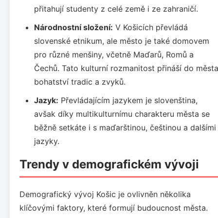
přitahují studenty z celé země i ze zahraničí.
Národnostní složení:
V Košicích převládá
slovenské etnikum, ale město je také domovem
pro různé menšiny, včetně Maďarů, Romů a
Čechů. Tato kulturní rozmanitost přináší do měst
bohatství tradic a zvyků.
Jazyk:
Převládajícím jazykem je slovenština,
avšak díky multikulturnímu charakteru města se
běžně setkáte i s maďarštinou, češtinou a dalšími
jazyky.
Trendy v demografickém vývoji
Demografický vývoj Košic je ovlivněn několika
klíčovými faktory, které formují budoucnost města.