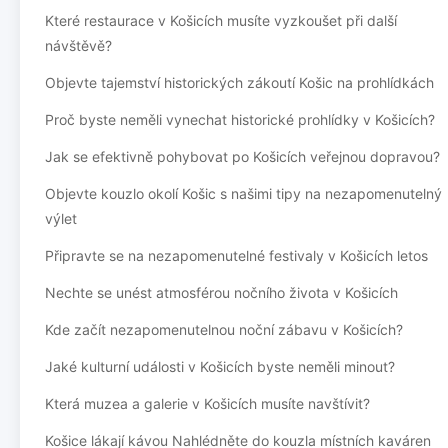
Které restaurace v Košicích musíte vyzkoušet při další
návštěvě?
Objevte tajemství historických zákoutí Košic na prohlídkách
Proč byste neměli vynechat historické prohlídky v Košicích?
Jak se efektivně pohybovat po Košicích veřejnou dopravou?
Objevte kouzlo okolí Košic s našimi tipy na nezapomenutelný
výlet
Připravte se na nezapomenutelné festivaly v Košicích letos
Nechte se unést atmosférou nočního života v Košicích
Kde začít nezapomenutelnou noční zábavu v Košicích?
Jaké kulturní události v Košicích byste neměli minout?
Která muzea a galerie v Košicích musíte navštívit?
Košice lákají kávou Nahlédněte do kouzla místních kaváren