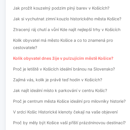
Jak prožít kouzelný podzim plný barev v Košicích?
Jak si vychutnat zimní kouzlo historického města Košice?
Ztracený ráj chutí a vůní Kde najít nejlepší trhy v Košicích
Kolik obyvatel má město Košice a co to znamená pro
cestovatele?
Kolik obyvatel dnes žije v pulzujícím městě Košice?
Proč je letiště v Košicích ideální bránou na Slovensko?
Zajímá vás, kolik je právě teď hodin v Košicích?
Jak najít ideální místo k parkování v centru Košic?
Proč je centrum města Košice ideální pro milovníky historie?
V srdci Košic Historické klenoty čekají na vaše objevení
Proč by měly být Košice vaší příští prázdninovou destinací?