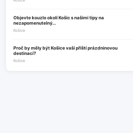
Objevte kouzlo okolí Košic s našimi tipy na
nezapomenutelný...
Košice
Proč by měly být Košice vaší příští prázdninovou
destinací?
Košice