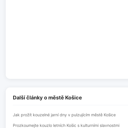
Další články o městě Košice
Jak prožít kouzelné jarní dny v pulzujícím městě Košice
Prozkoumejte kouzlo letních Košic s kulturními slavnostmi