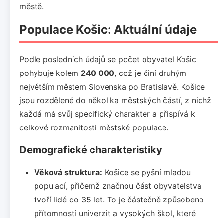
městě.
Populace Košic: Aktuální údaje
Podle posledních údajů se počet obyvatel Košic
pohybuje kolem
240 000
, což je činí druhým
největším městem Slovenska po Bratislavě. Košice
jsou rozdělené do několika městských částí, z nichž
každá má svůj specifický charakter a přispívá k
celkové rozmanitosti městské populace.
Demografické charakteristiky
Věková struktura:
Košice se pyšní mladou
populací, přičemž značnou část obyvatelstva
tvoří lidé do 35 let. To je částečně způsobeno
přítomností univerzit a vysokých škol, které