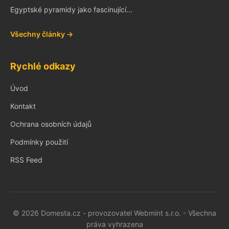
Egyptské pyramidy jako fascinující...
Všechny články →
Rychlé odkazy
Úvod
Kontakt
Ochrana osobních údajů
Podmínky použití
RSS Feed
© 2026 Domesta.cz - provozovatel Webmint s.r.o. - Všechna
práva vyhrazena