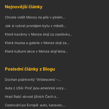
Nejnovější články
Chcete vidět Monzu na jaře v plném...
Jak si vybrat pronájem bytu v městě...
Které kavárny v Monze stojí za zastávku...
Která muzea a galerie v Monze stojí za...
Které kulturní akce v Monze stojí letos...
Poslední články z Blogu
Dochan psárkovitý 'Viridescens' –...
Auta z USA: Proč jsou americké vozy...
Hrad Rabí: skvost jižních Čech s...
Cestování po Evropě: auto, karavan,...