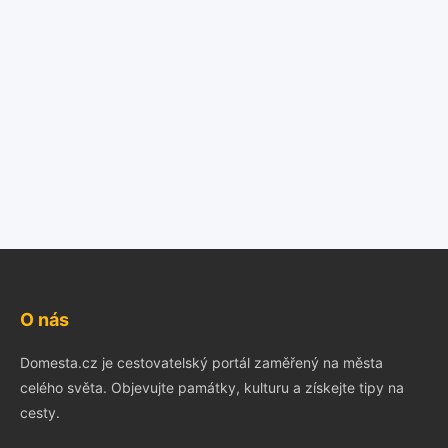
O nás
Domesta.cz je cestovatelský portál zaměřený na města
celého světa. Objevujte památky, kulturu a získejte tipy na
cesty.