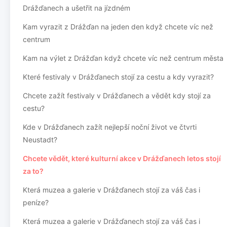
Drážďanech a ušetřit na jízdném
Kam vyrazit z Drážďan na jeden den když chcete víc než
centrum
Kam na výlet z Drážďan když chcete víc než centrum města
Které festivaly v Drážďanech stojí za cestu a kdy vyrazit?
Chcete zažít festivaly v Drážďanech a vědět kdy stojí za
cestu?
Kde v Drážďanech zažít nejlepší noční život ve čtvrti
Neustadt?
Chcete vědět, které kulturní akce v Drážďanech letos stojí
za to?
Která muzea a galerie v Drážďanech stojí za váš čas i
peníze?
Která muzea a galerie v Drážďanech stojí za váš čas i