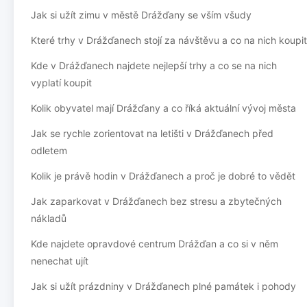
Jak si užít zimu v městě Drážďany se vším všudy
Které trhy v Drážďanech stojí za návštěvu a co na nich koupit
Kde v Drážďanech najdete nejlepší trhy a co se na nich
vyplatí koupit
Kolik obyvatel mají Drážďany a co říká aktuální vývoj města
Jak se rychle zorientovat na letišti v Drážďanech před
odletem
Kolik je právě hodin v Drážďanech a proč je dobré to vědět
Jak zaparkovat v Drážďanech bez stresu a zbytečných
nákladů
Kde najdete opravdové centrum Drážďan a co si v něm
nenechat ujít
Jak si užít prázdniny v Drážďanech plné památek i pohody