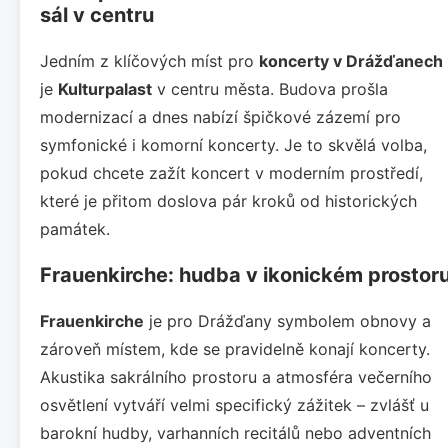
sál v centru
Jedním z klíčových míst pro
koncerty v Drážďanech
je
Kulturpalast
v centru města. Budova prošla
modernizací a dnes nabízí špičkové zázemí pro
symfonické i komorní koncerty. Je to skvělá volba,
pokud chcete zažít koncert v moderním prostředí,
které je přitom doslova pár kroků od historických
památek.
Frauenkirche: hudba v ikonickém prostor
Frauenkirche
je pro Drážďany symbolem obnovy a
zároveň místem, kde se pravidelně konají koncerty.
Akustika sakrálního prostoru a atmosféra večerního
osvětlení vytváří velmi specifický zážitek – zvlášť u
barokní hudby, varhanních recitálů nebo adventních