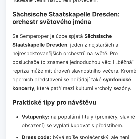
Sächsische Staatskapelle Dresden:
orchestr světového jména
Se Semperoper je úzce spjatá
Sächsische
Staatskapelle Dresden
, jeden z nejstarších a
nejrespektovanějších orchestrů na světě. Pro
posluchače to znamená jednoduchou věc: i „běžná“
repríza může mít úroveň slavnostního večera. Kromě
operních představení se pořádají také
symfonické
koncerty
, které patří mezi kulturní vrcholy sezóny.
Praktické tipy pro návštěvu
Vstupenky:
na populární tituly (premiéry, slavné
obsazení) se vyplatí kupovat s předstihem.
Dress code:
bývá spíše společenský, ale není