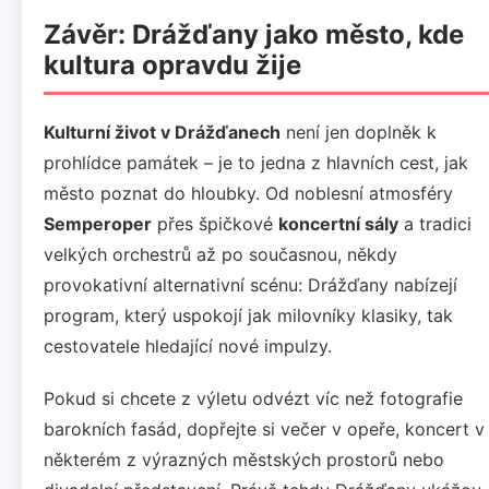
Závěr: Drážďany jako město, kde
kultura opravdu žije
Kulturní život v Drážďanech
není jen doplněk k
prohlídce památek – je to jedna z hlavních cest, jak
město poznat do hloubky. Od noblesní atmosféry
Semperoper
přes špičkové
koncertní sály
a tradici
velkých orchestrů až po současnou, někdy
provokativní alternativní scénu: Drážďany nabízejí
program, který uspokojí jak milovníky klasiky, tak
cestovatele hledající nové impulzy.
Pokud si chcete z výletu odvézt víc než fotografie
barokních fasád, dopřejte si večer v opeře, koncert v
některém z výrazných městských prostorů nebo