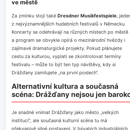
ve městě
Za zmínku stojí také
Dresdner Musikfestspiele
, jede
z nejvýznamnějších hudebních festivalů v Německu.
Koncerty se odehrávají na různých místech po městě
a program se obvykle opírá o mezinárodní hvězdy i
zajímavé dramaturgické projekty. Pokud plánujete
cestu za kulturou, vyplatí se zkontrolovat termíny
festivalu – může to být ten typ návštěvy, kdy si
Drážďany zamilujete „na první poslech“.
Alternativní kultura a současná
scéna: Drážďany nejsou jen barok
Je snadné vnímat Drážďany jako město „velkých
institucí“, ale současná kulturní scéna tu má
překvapivě silné postavení. V bývalých industriálních