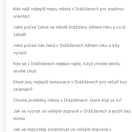
Kde najít nejlepší mapu města v Drážďanech pro snadnou
orientaci
Jaké počasí čekat ve městě Drážďany během roku a co si
zabalit
Jaké počasí vás čeká v Drážďanech během roku a kdy
vyrazit
Kde se v Drážďanech nejlépe najíte, když chcete jistotu
skvělé chuti
Které jsou nejlepší restaurace v Drážďanech pro večeři bez
zklamání?
Chcete prohlídky města v Drážďanech, které stojí za to?
Jak se vyznat ve veřejné dopravě v Drážďanech a jezdit bez
stresu
Jak se nejrychleji zorientovat ve veřejné dopravě v