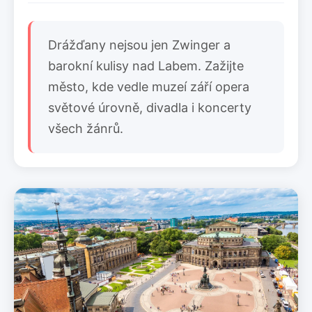
Drážďany nejsou jen Zwinger a
barokní kulisy nad Labem. Zažijte
město, kde vedle muzeí září opera
světové úrovně, divadla i koncerty
všech žánrů.