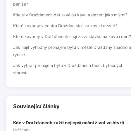
peníze?
Kde si v Drážďanech dát skvělou kávu a dezert jako místní?
Které kavárny v centru Drážďan stojí za kávu i dezert?
Které kavárny v Drážďanech stojí za zastávku na kávu i dort?
Jak najít výhodný pronájem bytu v městě Drážďany snadno a
rychle
Jak vybrat pronájem bytu v Drážďanech bez zbytečných
starostí
Související články
Kde v Drážďanech zažít nejlepší noční život ve čtvrti...
Drážďany