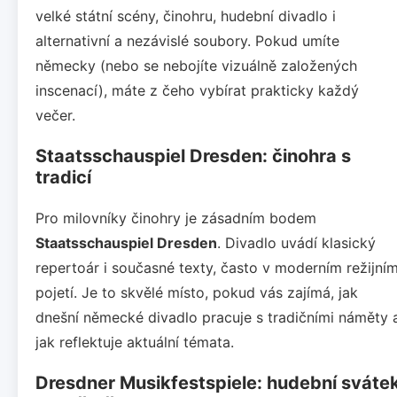
velké státní scény, činohru, hudební divadlo i
alternativní a nezávislé soubory. Pokud umíte
německy (nebo se nebojíte vizuálně založených
inscenací), máte z čeho vybírat prakticky každý
večer.
Staatsschauspiel Dresden: činohra s
tradicí
Pro milovníky činohry je zásadním bodem
Staatsschauspiel Dresden
. Divadlo uvádí klasický
repertoár i současné texty, často v moderním režijní
pojetí. Je to skvělé místo, pokud vás zajímá, jak
dnešní německé divadlo pracuje s tradičními náměty 
jak reflektuje aktuální témata.
Dresdner Musikfestspiele: hudební sváte