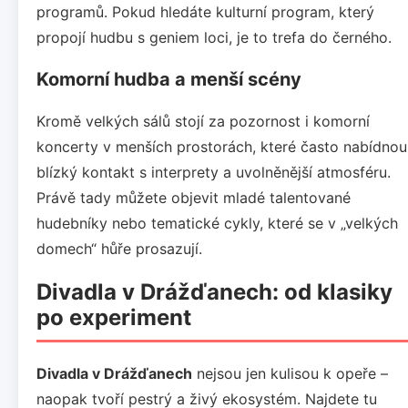
programů. Pokud hledáte kulturní program, který
propojí hudbu s geniem loci, je to trefa do černého.
Komorní hudba a menší scény
Kromě velkých sálů stojí za pozornost i komorní
koncerty v menších prostorách, které často nabídnou
blízký kontakt s interprety a uvolněnější atmosféru.
Právě tady můžete objevit mladé talentované
hudebníky nebo tematické cykly, které se v „velkých
domech“ hůře prosazují.
Divadla v Drážďanech: od klasiky
po experiment
Divadla v Drážďanech
nejsou jen kulisou k opeře –
naopak tvoří pestrý a živý ekosystém. Najdete tu