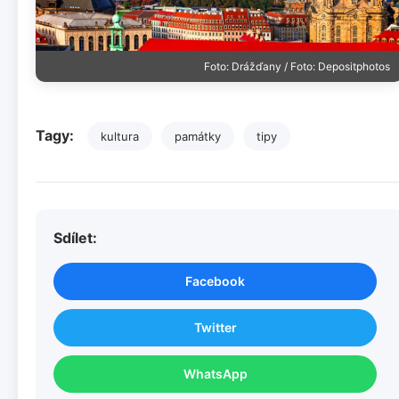
Foto: Drážďany / Foto: Depositphotos
Tagy:
kultura
památky
tipy
Sdílet:
Facebook
Twitter
WhatsApp