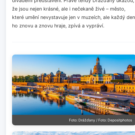
divadelní představení. Právě tehdy Drážďany ukážou,
že jsou nejen krásné, ale i nečekaně živé – město,
které umění nevystavuje jen v muzeích, ale každý den
ho znovu a znovu hraje, zpívá a vypráví.
Foto: Drážďany / Foto: Depositphotos