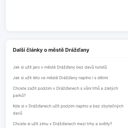
Další články o městě Drážďany
Jak si užít jaro v městě Drážďany bez davů turistů
Jak si užít léto ve městě Drážďany naplno i s dětmi
Chcete zažít podzim v Drážďanech s vůní trhů a zlatých
parků?
Kde si v Drážďanech užít podzim naplno a bez zbytečných
davů
Chcete si užít zimu v Drážďanech mezi trhy a světly?