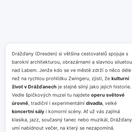
Drážďany (Dresden) si většina cestovatelů spojuje s
barokní architekturou, obrazárnami a slavnou siluetou
nad Labem. Jenže kdo se ve městě zdrží o něco déle
než na rychlou prohlídku Zwingeru, zjistí, že
kulturní
život v Drážďanech
je stejně silný jako jejich historie.
Vedle špičkových muzeí tu najdete
operu světové
úrovně
, tradiční i experimentální
divadla
, velké
koncertní sály
i komorní scény. Ať už vás zajímá
klasika, jazz, současný tanec nebo muzikál, Drážďany
umí nabídnout večer, na který se nezapomíná.