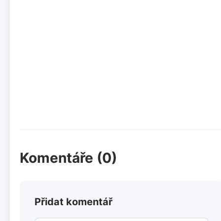
Komentáře (0)
Přidat komentář