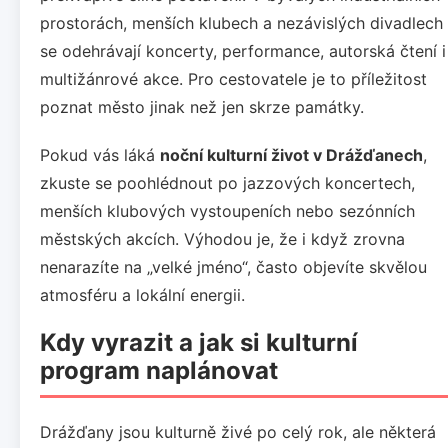
prostorách, menších klubech a nezávislých divadlech
se odehrávají koncerty, performance, autorská čtení i
multižánrové akce. Pro cestovatele je to příležitost
poznat město jinak než jen skrze památky.
Pokud vás láká
noční kulturní život v Drážďanech
,
zkuste se poohlédnout po jazzových koncertech,
menších klubových vystoupeních nebo sezónních
městských akcích. Výhodou je, že i když zrovna
nenarazíte na „velké jméno“, často objevíte skvělou
atmosféru a lokální energii.
Kdy vyrazit a jak si kulturní
program naplánovat
Drážďany jsou kulturně živé po celý rok, ale některá