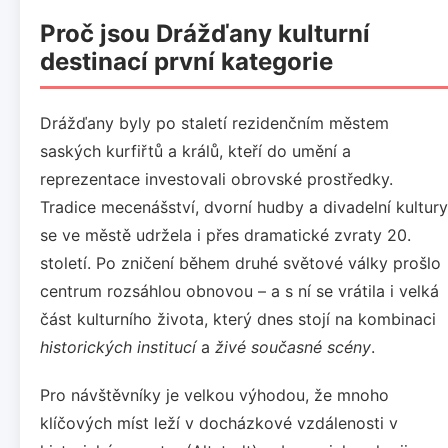
Proč jsou Drážďany kulturní
destinací první kategorie
Drážďany byly po staletí rezidenčním městem
saských kurfiřtů a králů, kteří do umění a
reprezentace investovali obrovské prostředky.
Tradice mecenášství, dvorní hudby a divadelní kultury
se ve městě udržela i přes dramatické zvraty 20.
století. Po zničení během druhé světové války prošlo
centrum rozsáhlou obnovou – a s ní se vrátila i velká
část kulturního života, který dnes stojí na kombinaci
historických institucí
a
živé současné scény
.
Pro návštěvníky je velkou výhodou, že mnoho
klíčových míst leží v docházkové vzdálenosti v