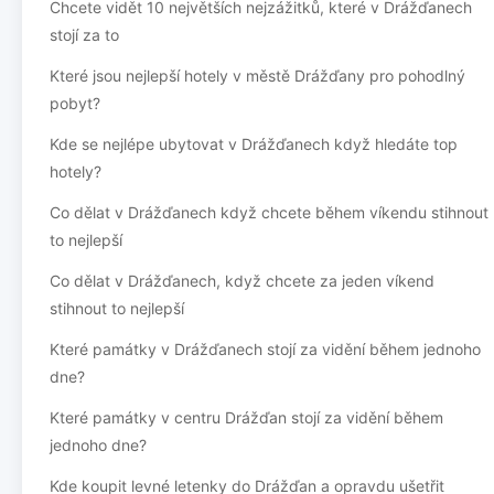
Chcete vidět 10 největších nejzážitků, které v Drážďanech
stojí za to
Které jsou nejlepší hotely v městě Drážďany pro pohodlný
pobyt?
Kde se nejlépe ubytovat v Drážďanech když hledáte top
hotely?
Co dělat v Drážďanech když chcete během víkendu stihnout
to nejlepší
Co dělat v Drážďanech, když chcete za jeden víkend
stihnout to nejlepší
Které památky v Drážďanech stojí za vidění během jednoho
dne?
Které památky v centru Drážďan stojí za vidění během
jednoho dne?
Kde koupit levné letenky do Drážďan a opravdu ušetřit