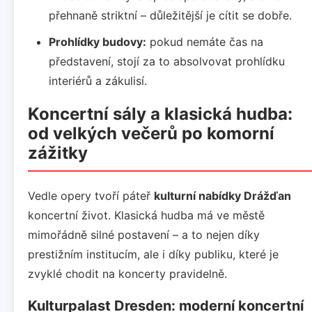
přehnaně striktní – důležitější je cítit se dobře.
Prohlídky budovy:
pokud nemáte čas na
představení, stojí za to absolvovat prohlídku
interiérů a zákulisí.
Koncertní sály a klasická hudba:
od velkých večerů po komorní
zážitky
Vedle opery tvoří páteř
kulturní nabídky Drážďan
koncertní život. Klasická hudba má ve městě
mimořádně silné postavení – a to nejen díky
prestižním institucím, ale i díky publiku, které je
zvyklé chodit na koncerty pravidelně.
Kulturpalast Dresden: moderní koncertní