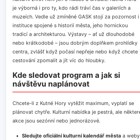
je výborná i pro ty, kdo rádi tráví čas v galeriích a
muzeích. Vedle už zmíněné GASK stojí za pozornost i
instituce spojené s historií města, jeho hornickou
tradicí a architekturou. Výstavy – ať už dlouhodobé
nebo krátkodobé – jsou dobrým doplňkem prohlídky
centra, zvlášť když počasí nepřeje nebo když chcete
cestování zpomalit a jít víc do hloubky.
Kde sledovat program a jak si
návštěvu naplánovat
Chcete-li z Kutné Hory vytěžit maximum, vyplatí se
plánovat chytře. Kulturní nabídka je pestrá, ale někter
akce jsou sezónní nebo jednorázové.
Sledujte oficiální kulturní kalendář města
a weby