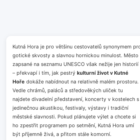
Kutná Hora je pro většinu cestovatelů synonymem pr
gotické skvosty a slavnou hornickou minulost. Město
zapsané na seznamu UNESCO však nežije jen historií
– překvapí i tím, jak pestrý
kulturní život v Kutné
Hoře
dokáže nabídnout na relativně malém prostoru.
Vedle chrámů, paláců a středověkých uliček tu
najdete divadelní představení, koncerty v kostelech s
jedinečnou akustikou, festivaly, výstavy i tradiční
městské slavnosti. Pokud plánujete výlet a chcete si
ho zpestřit programem po setmění, Kutná Hora umí
být příjemně živá, a přitom stále komorní.