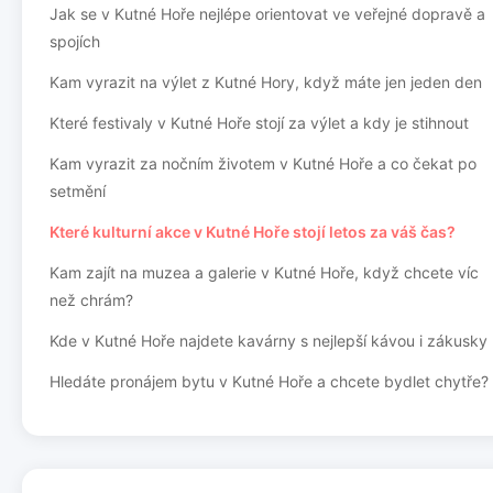
Jak se v Kutné Hoře nejlépe orientovat ve veřejné dopravě a
spojích
Kam vyrazit na výlet z Kutné Hory, když máte jen jeden den
Které festivaly v Kutné Hoře stojí za výlet a kdy je stihnout
Kam vyrazit za nočním životem v Kutné Hoře a co čekat po
setmění
Které kulturní akce v Kutné Hoře stojí letos za váš čas?
Kam zajít na muzea a galerie v Kutné Hoře, když chcete víc
než chrám?
Kde v Kutné Hoře najdete kavárny s nejlepší kávou i zákusky
Hledáte pronájem bytu v Kutné Hoře a chcete bydlet chytře?