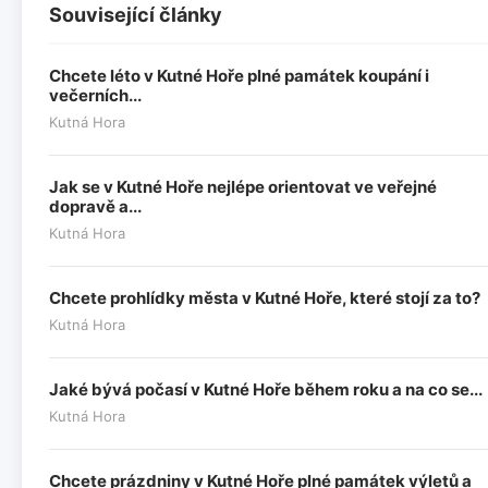
Související články
Chcete léto v Kutné Hoře plné památek koupání i
večerních...
Kutná Hora
Jak se v Kutné Hoře nejlépe orientovat ve veřejné
dopravě a...
Kutná Hora
Chcete prohlídky města v Kutné Hoře, které stojí za to?
Kutná Hora
Jaké bývá počasí v Kutné Hoře během roku a na co se...
Kutná Hora
Chcete prázdniny v Kutné Hoře plné památek výletů a