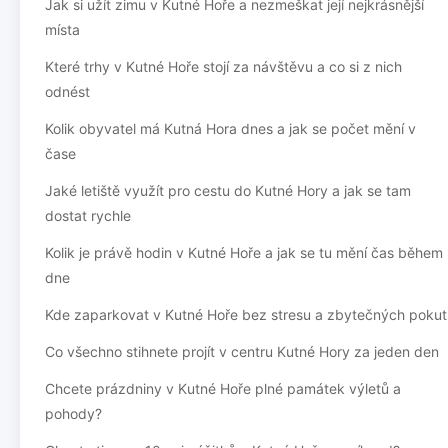
Jak si užít zimu v Kutné Hoře a nezmeškat její nejkrásnější
místa
Které trhy v Kutné Hoře stojí za návštěvu a co si z nich
odnést
Kolik obyvatel má Kutná Hora dnes a jak se počet mění v
čase
Jaké letiště využít pro cestu do Kutné Hory a jak se tam
dostat rychle
Kolik je právě hodin v Kutné Hoře a jak se tu mění čas během
dne
Kde zaparkovat v Kutné Hoře bez stresu a zbytečných pokut
Co všechno stihnete projít v centru Kutné Hory za jeden den
Chcete prázdniny v Kutné Hoře plné památek výletů a
pohody?