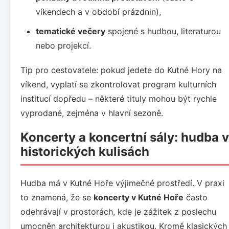
víkendech a v období prázdnin),
tematické večery
spojené s hudbou, literaturou
nebo projekcí.
Tip pro cestovatele: pokud jedete do Kutné Hory na
víkend, vyplatí se zkontrolovat program kulturních
institucí dopředu – některé tituly mohou být rychle
vyprodané, zejména v hlavní sezoně.
Koncerty a koncertní sály: hudba v
historických kulisách
Hudba má v Kutné Hoře výjimečné prostředí. V praxi
to znamená, že se
koncerty v Kutné Hoře
často
odehrávají v prostorách, kde je zážitek z poslechu
umocněn architekturou i akustikou. Kromě klasických