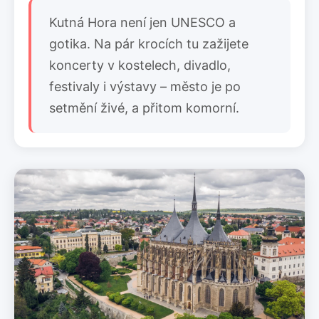
Kutná Hora není jen UNESCO a
gotika. Na pár krocích tu zažijete
koncerty v kostelech, divadlo,
festivaly i výstavy – město je po
setmění živé, a přitom komorní.