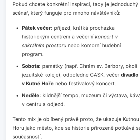
Pokud chcete konkrétní inspiraci, tady je jednoduchý
scénář, který funguje pro mnoho návštěvníků:
Pátek večer:
příjezd, krátká procházka
historickým centrem a večerní
koncert v
sakrálním prostoru
nebo komorní hudební
program.
Sobota:
památky (např. Chrám sv. Barbory, okolí
jezuitské koleje), odpoledne GASK, večer
divadlo
v Kutné Hoře
nebo festivalový koncert.
Neděle:
klidnější tempo, muzeum či výstava, káv
v centru a odjezd.
Tento mix je oblíbený právě proto, že ukazuje Kutnou
Horu jako město, kde se historie přirozeně potkává s
současností.