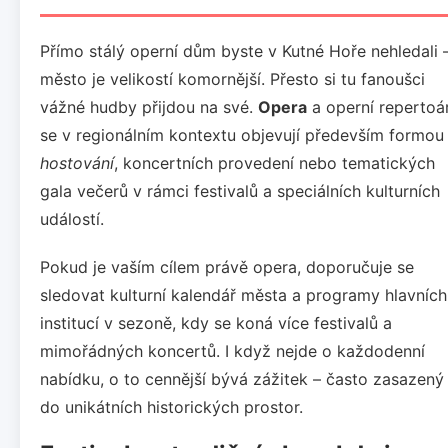
Přímo stálý operní dům byste v Kutné Hoře nehledali 
město je velikostí komornější. Přesto si tu fanoušci
vážné hudby přijdou na své.
Opera
a operní repertoá
se v regionálním kontextu objevují především formou
hostování
, koncertních provedení nebo tematických
gala večerů v rámci festivalů a speciálních kulturních
událostí.
Pokud je vaším cílem právě opera, doporučuje se
sledovat kulturní kalendář města a programy hlavních
institucí v sezoně, kdy se koná více festivalů a
mimořádných koncertů. I když nejde o každodenní
nabídku, o to cennější bývá zážitek – často zasazený
do unikátních historických prostor.