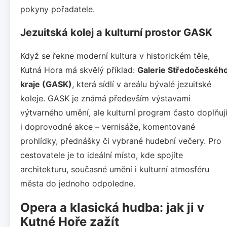
pokyny pořadatele.
Jezuitská kolej a kulturní prostor GASK
Když se řekne moderní kultura v historickém těle,
Kutná Hora má skvělý příklad:
Galerie Středočeskéh
kraje (GASK)
, která sídlí v areálu bývalé jezuitské
koleje. GASK je známá především výstavami
výtvarného umění, ale kulturní program často doplňuj
i doprovodné akce – vernisáže, komentované
prohlídky, přednášky či vybrané hudební večery. Pro
cestovatele je to ideální místo, kde spojíte
architekturu, současné umění i kulturní atmosféru
města do jednoho odpoledne.
Opera a klasická hudba: jak ji v
Kutné Hoře zažít