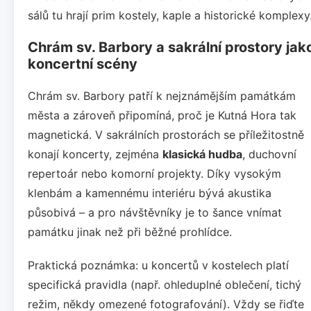
sálů tu hrají prim kostely, kaple a historické komplexy
Chrám sv. Barbory a sakrální prostory jak
koncertní scény
Chrám sv. Barbory patří k nejznámějším památkám
města a zároveň připomíná, proč je Kutná Hora tak
magnetická. V sakrálních prostorách se příležitostně
konají koncerty, zejména
klasická hudba
, duchovní
repertoár nebo komorní projekty. Díky vysokým
klenbám a kamennému interiéru bývá akustika
působivá – a pro návštěvníky je to šance vnímat
památku jinak než při běžné prohlídce.
Praktická poznámka: u koncertů v kostelech platí
specifická pravidla (např. ohleduplné oblečení, tichý
režim, někdy omezené fotografování). Vždy se řiďte