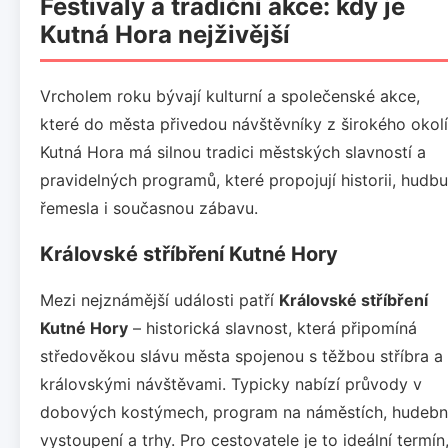
Festivaly a tradiční akce: kdy je
Kutná Hora nejživější
Vrcholem roku bývají kulturní a společenské akce,
které do města přivedou návštěvníky z širokého okolí
Kutná Hora má silnou tradici městských slavností a
pravidelných programů, které propojují historii, hudbu
řemesla i současnou zábavu.
Královské stříbření Kutné Hory
Mezi nejznámější události patří
Královské stříbření
Kutné Hory
– historická slavnost, která připomíná
středověkou slávu města spojenou s těžbou stříbra a
královskými návštěvami. Typicky nabízí průvody v
dobových kostýmech, program na náměstích, hudebn
vystoupení a trhy. Pro cestovatele je to ideální termín