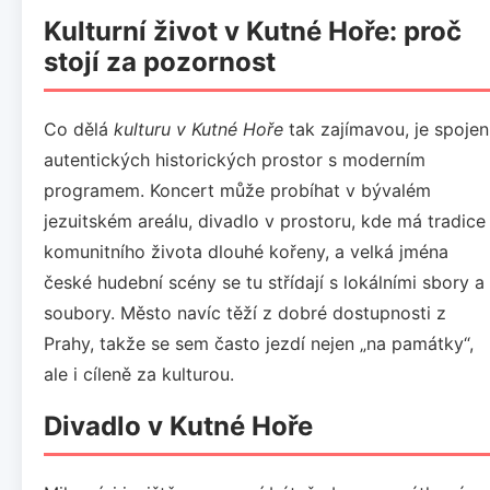
Kulturní život v Kutné Hoře: proč
stojí za pozornost
Co dělá
kulturu v Kutné Hoře
tak zajímavou, je spojen
autentických historických prostor s moderním
programem. Koncert může probíhat v bývalém
jezuitském areálu, divadlo v prostoru, kde má tradice
komunitního života dlouhé kořeny, a velká jména
české hudební scény se tu střídají s lokálními sbory a
soubory. Město navíc těží z dobré dostupnosti z
Prahy, takže se sem často jezdí nejen „na památky“,
ale i cíleně za kulturou.
Divadlo v Kutné Hoře