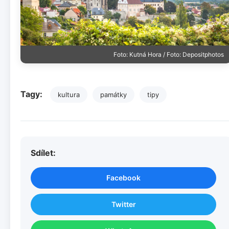
Foto: Kutná Hora / Foto: Depositphotos
Tagy:
kultura
památky
tipy
Sdílet:
Facebook
Twitter