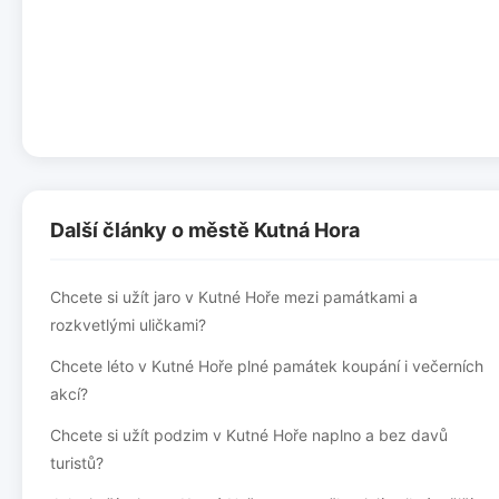
Další články o městě Kutná Hora
Chcete si užít jaro v Kutné Hoře mezi památkami a
rozkvetlými uličkami?
Chcete léto v Kutné Hoře plné památek koupání i večerních
akcí?
Chcete si užít podzim v Kutné Hoře naplno a bez davů
turistů?