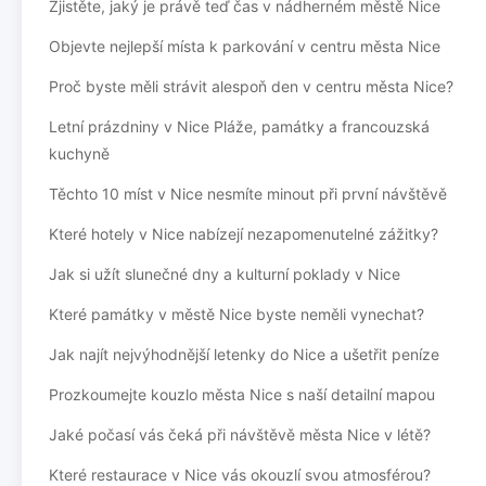
Zjistěte, jaký je právě teď čas v nádherném městě Nice
Objevte nejlepší místa k parkování v centru města Nice
Proč byste měli strávit alespoň den v centru města Nice?
Letní prázdniny v Nice Pláže, památky a francouzská
kuchyně
Těchto 10 míst v Nice nesmíte minout při první návštěvě
Které hotely v Nice nabízejí nezapomenutelné zážitky?
Jak si užít slunečné dny a kulturní poklady v Nice
Které památky v městě Nice byste neměli vynechat?
Jak najít nejvýhodnější letenky do Nice a ušetřit peníze
Prozkoumejte kouzlo města Nice s naší detailní mapou
Jaké počasí vás čeká při návštěvě města Nice v létě?
Které restaurace v Nice vás okouzlí svou atmosférou?