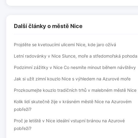
Další články o městě Nice
Projděte se kvetoucími ulicemi Nice, kde jaro ožívá
Letní radovánky v Nice Slunce, moře a středomořská pohoda
Podzimní zážitky v Nice Co nesmíte minout během návštěvy
Jak si užít zimní kouzlo Nice s výhledem na Azurové moře
Prozkoumejte kouzlo tradičních trhů v malebném městě Nice
Kolik lidí skutečně žije v krásném městě Nice na Azurovém
pobřeží?
Proč je letiště v Nice ideální vstupní bránou na Azurové
pobřeží?