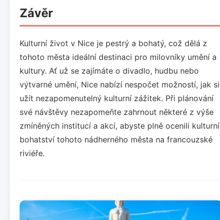
Závěr
Kulturní život v Nice je pestrý a bohatý, což dělá z
tohoto města ideální destinaci pro milovníky umění a
kultury. Ať už se zajímáte o divadlo, hudbu nebo
výtvarné umění, Nice nabízí nespočet možností, jak si
užít nezapomenutelný kulturní zážitek. Při plánování
své návštěvy nezapomeňte zahrnout některé z výše
zmíněných institucí a akcí, abyste plně ocenili kulturní
bohatství tohoto nádherného města na francouzské
riviéře.