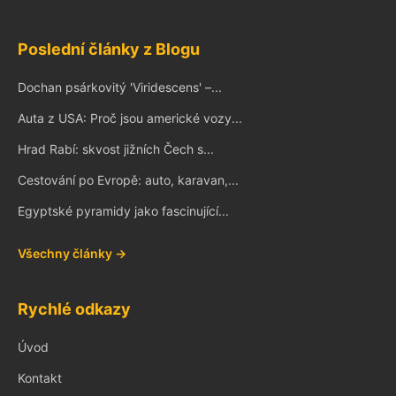
Poslední články z Blogu
Dochan psárkovitý 'Viridescens' –...
Auta z USA: Proč jsou americké vozy...
Hrad Rabí: skvost jižních Čech s...
Cestování po Evropě: auto, karavan,...
Egyptské pyramidy jako fascinující...
Všechny články →
Rychlé odkazy
Úvod
Kontakt