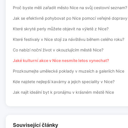
Proč byste měli zařadit město Nice na svůj cestovní seznam?
Jak se efektivně pohybovat po Nice pomocí veřejné dopravy
Které skryté perly můžete objevit na výletě z Nice?
Které festivaly v Nice stojí za návštěvu během celého roku?
Co nabízí noční život v okouzlujícím městě Nice?
Jaké kulturní akce v Nice nesmíte letos vynechat?
Prozkoumejte umělecké poklady v muzeích a galeriích Nice
Kde najdete nejlepší kavárny a jejich speciality v Nice?
Jak najít ideální byt k pronájmu v krásném městě Nice
Související články