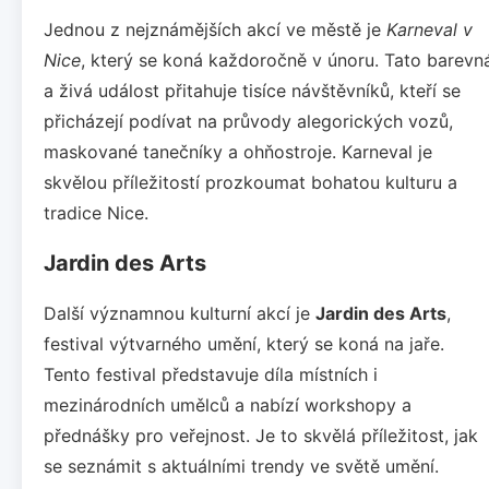
Jednou z nejznámějších akcí ve městě je
Karneval v
Nice
, který se koná každoročně v únoru. Tato barevn
a živá událost přitahuje tisíce návštěvníků, kteří se
přicházejí podívat na průvody alegorických vozů,
maskované tanečníky a ohňostroje. Karneval je
skvělou příležitostí prozkoumat bohatou kulturu a
tradice Nice.
Jardin des Arts
Další významnou kulturní akcí je
Jardin des Arts
,
festival výtvarného umění, který se koná na jaře.
Tento festival představuje díla místních i
mezinárodních umělců a nabízí workshopy a
přednášky pro veřejnost. Je to skvělá příležitost, jak
se seznámit s aktuálními trendy ve světě umění.