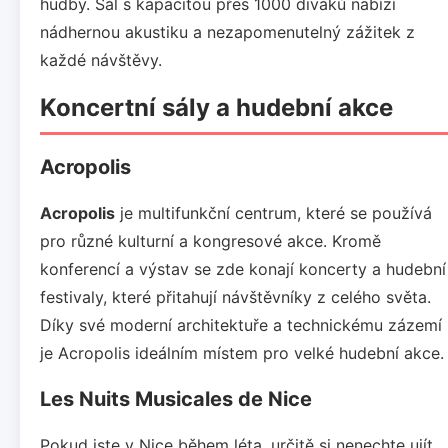
hudby. Sál s kapacitou přes 1000 diváků nabízí
nádhernou akustiku a nezapomenutelný zážitek z
každé návštěvy.
Koncertní sály a hudební akce
Acropolis
Acropolis
je multifunkční centrum, které se používá
pro různé kulturní a kongresové akce. Kromě
konferencí a výstav se zde konají koncerty a hudební
festivaly, které přitahují návštěvníky z celého světa.
Díky své moderní architektuře a technickému zázemí
je Acropolis ideálním místem pro velké hudební akce.
Les Nuits Musicales de Nice
Pokud jste v Nice během léta, určitě si nenechte ujít