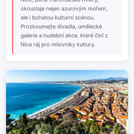
okouzluje nejen azurovým mořem,
ale i bohatou kulturní scénou.
Prozkoumejte divadla, umělecké
galerie a hudební akce, které činí z
Nice ráj pro milovníky kultury.