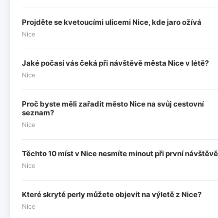
Projděte se kvetoucími ulicemi Nice, kde jaro ožívá
Nice
Jaké počasí vás čeká při návštěvě města Nice v létě?
Nice
Proč byste měli zařadit město Nice na svůj cestovní
seznam?
Nice
Těchto 10 míst v Nice nesmíte minout při první návštěvě
Nice
Které skryté perly můžete objevit na výletě z Nice?
Nice