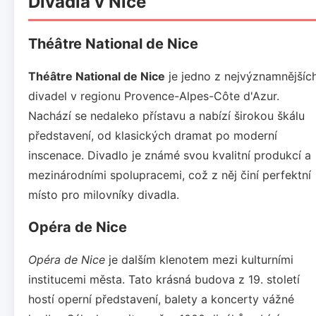
Divadla v Nice
Théâtre National de Nice
Théâtre National de Nice
je jedno z nejvýznamnějšíc
divadel v regionu Provence-Alpes-Côte d'Azur.
Nachází se nedaleko přístavu a nabízí širokou škálu
představení, od klasických dramat po moderní
inscenace. Divadlo je známé svou kvalitní produkcí a
mezinárodními spolupracemi, což z něj činí perfektní
místo pro milovníky divadla.
Opéra de Nice
Opéra de Nice
je dalším klenotem mezi kulturními
institucemi města. Tato krásná budova z 19. století
hostí operní představení, balety a koncerty vážné