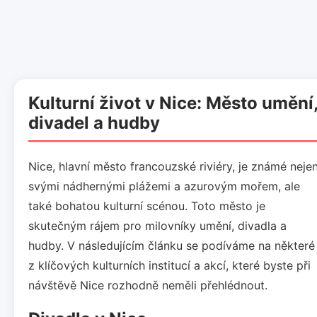
Kulturní život v Nice: Město umění
divadel a hudby
Nice, hlavní město francouzské riviéry, je známé neje
svými nádhernými plážemi a azurovým mořem, ale
také bohatou kulturní scénou. Toto město je
skutečným rájem pro milovníky umění, divadla a
hudby. V následujícím článku se podíváme na některé
z klíčových kulturních institucí a akcí, které byste při
návštěvě Nice rozhodně neměli přehlédnout.