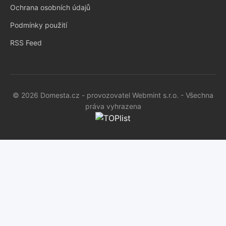
Ochrana osobních údajů
Podmínky použití
RSS Feed
© 2026 Domesta.cz - provozovatel Webmint s.r.o. - Všechna
práva vyhrazena