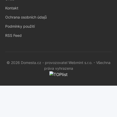
Kontakt
Ochrana osobních údajů
Podmínky použití
RSS Feed
© 2026 Domesta.cz - provozovatel Webmint s.r.o. - Všechna
práva vyhrazena