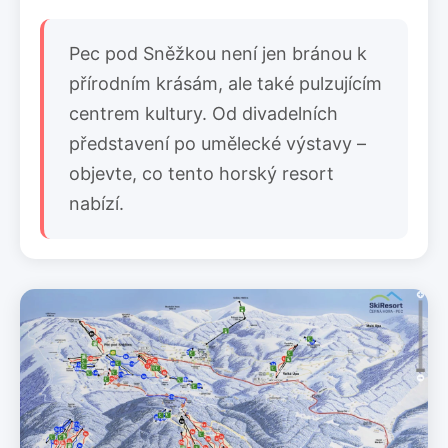
Pec pod Sněžkou není jen bránou k
přírodním krásám, ale také pulzujícím
centrem kultury. Od divadelních
představení po umělecké výstavy –
objevte, co tento horský resort
nabízí.