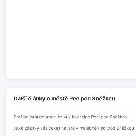
Další články o městě Pec pod Sněžkou
Prožijte jarní dobrodružství v kouzelné Peci pod Sněžkou
Jaké zážitky vás čekají na jaře v malebné Peci pod Sněžkou