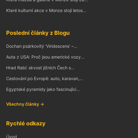
Které kulturní akce v Monze stojí letos...
Poslední články z Blogu
Dochan psárkovitý 'Viridescens' –...
Auta z USA: Proč jsou americké vozy...
Hrad Rabí: skvost jižních Čech s...
Cestování po Evropě: auto, karavan,...
Egyptské pyramidy jako fascinující...
Všechny články →
Rychlé odkazy
Úvod