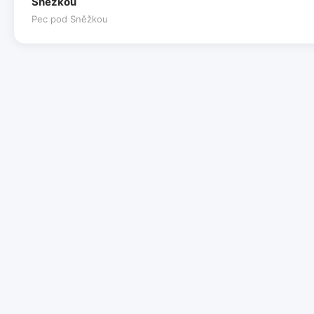
Sněžkou
Pec pod Sněžkou