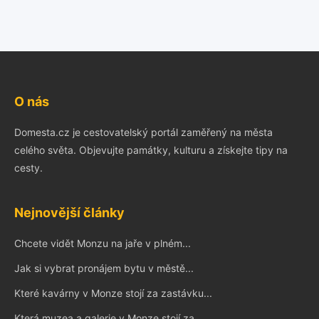
O nás
Domesta.cz je cestovatelský portál zaměřený na města
celého světa. Objevujte památky, kulturu a získejte tipy na
cesty.
Nejnovější články
Chcete vidět Monzu na jaře v plném...
Jak si vybrat pronájem bytu v městě...
Které kavárny v Monze stojí za zastávku...
Která muzea a galerie v Monze stojí za...