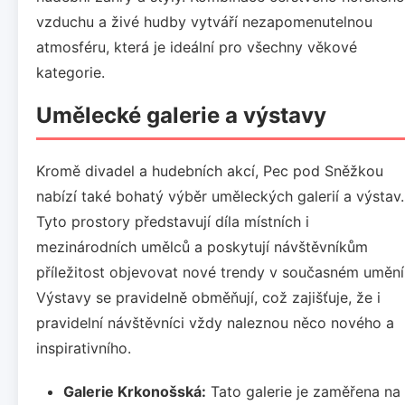
vzduchu a živé hudby vytváří nezapomenutelnou
atmosféru, která je ideální pro všechny věkové
kategorie.
Umělecké galerie a výstavy
Kromě divadel a hudebních akcí, Pec pod Sněžkou
nabízí také bohatý výběr uměleckých galerií a výstav.
Tyto prostory představují díla místních i
mezinárodních umělců a poskytují návštěvníkům
příležitost objevovat nové trendy v současném umění
Výstavy se pravidelně obměňují, což zajišťuje, že i
pravidelní návštěvníci vždy naleznou něco nového a
inspirativního.
Galerie Krkonošská:
Tato galerie je zaměřena na