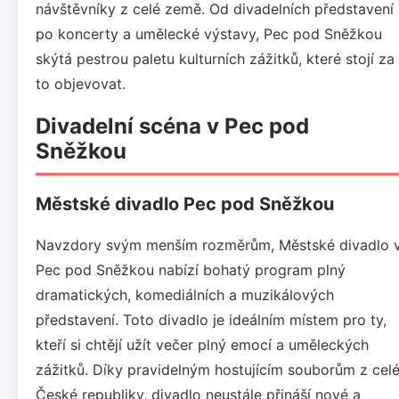
návštěvníky z celé země. Od divadelních představení
po koncerty a umělecké výstavy, Pec pod Sněžkou
skýtá pestrou paletu kulturních zážitků, které stojí za
to objevovat.
Divadelní scéna v Pec pod
Sněžkou
Městské divadlo Pec pod Sněžkou
Navzdory svým menším rozměrům, Městské divadlo 
Pec pod Sněžkou nabízí bohatý program plný
dramatických, komediálních a muzikálových
představení. Toto divadlo je ideálním místem pro ty,
kteří si chtějí užít večer plný emocí a uměleckých
zážitků. Díky pravidelným hostujícím souborům z cel
České republiky, divadlo neustále přináší nové a