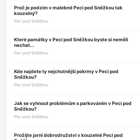
Proč je podzim v malebné Peci pod Sněžkou tak
kouzelný?
Pec pod Sněžkou
Které památky v Peci pod Sněžkou byste si neměli
nechat...
Pec pod Sněžkou
Kde najdete ty nejchutnější pokrmy v Peci pod
Sněžkou?
Pec pod Sněžkou
Jak se vyhnout problémům s parkováním v Peci pod
Sněžkou?
Pec pod Sněžkou
Prožijte jarní dobrodružství v kouzelné Peci pod