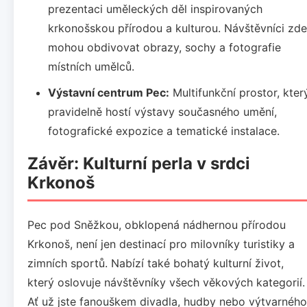
prezentaci uměleckých děl inspirovaných
krkonošskou přírodou a kulturou. Návštěvníci zde
mohou obdivovat obrazy, sochy a fotografie
místních umělců.
Výstavní centrum Pec:
Multifunkční prostor, kter
pravidelně hostí výstavy současného umění,
fotografické expozice a tematické instalace.
Závěr: Kulturní perla v srdci
Krkonoš
Pec pod Sněžkou, obklopená nádhernou přírodou
Krkonoš, není jen destinací pro milovníky turistiky a
zimních sportů. Nabízí také bohatý kulturní život,
který oslovuje návštěvníky všech věkových kategorií.
Ať už jste fanouškem divadla, hudby nebo výtvarného