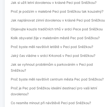
Jak si užít letní dovolenou v krásné Peci pod Sněžkou?
Proč je podzim v malebné Peci pod Sněžkou tak kouzelný?
Jak naplánovat zimní dovolenou v krásné Peci pod Sněžkou
Objevujte kouzlo tradičních trhů v srdci Pece pod Sněžkou
Kolik obyvatel žije v malebném městě Pec pod Sněžkou?
Proč byste měli navštívit letiště v Peci pod Sněžkou?
Jaký čas vládne v srdci Krkonoš v Peci pod Sněžkou?
Jak se vyhnout problémům s parkováním v Peci pod
Sněžkou?
Proč byste měli navštívit centrum města Pec pod Sněžkou?
Proč je Pec pod Sněžkou ideální destinací pro vaši letní
dovolenou?
Co nesmíte minout při návštěvě Peci pod Sněžkou?