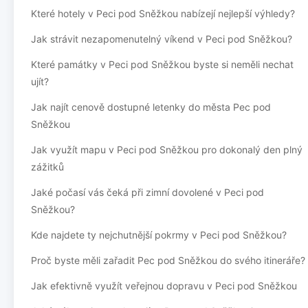
Které hotely v Peci pod Sněžkou nabízejí nejlepší výhledy?
Jak strávit nezapomenutelný víkend v Peci pod Sněžkou?
Které památky v Peci pod Sněžkou byste si neměli nechat
ujít?
Jak najít cenově dostupné letenky do města Pec pod
Sněžkou
Jak využít mapu v Peci pod Sněžkou pro dokonalý den plný
zážitků
Jaké počasí vás čeká při zimní dovolené v Peci pod
Sněžkou?
Kde najdete ty nejchutnější pokrmy v Peci pod Sněžkou?
Proč byste měli zařadit Pec pod Sněžkou do svého itineráře?
Jak efektivně využít veřejnou dopravu v Peci pod Sněžkou