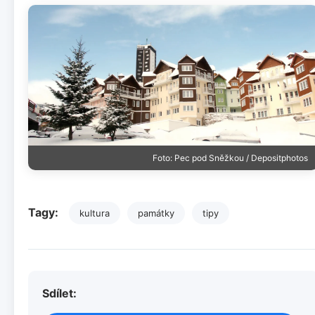
Foto: Pec pod Sněžkou / Depositphotos
Tagy:
kultura
památky
tipy
Sdílet: