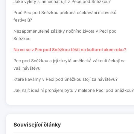
Jaké výlety si nenechat ujít z Pece pod Sněžkou?
Proč Pec pod Sněžkou překoná očekávání milovníků
festivalů?
Nezapomenutelné zážitky nočního života v Peci pod
Sněžkou
Na co se v Pec pod Sněžkou těšit na kulturní akce roku?
Pec pod Sněžkou a její skrytá umělecká zákoutí čekají na
vaši návštěvu
Které kavárny v Peci pod Sněžkou stojí za návštěvu?
Jak najít ideální pronájem bytu v malebné Peci pod Sněžkou?
Související články