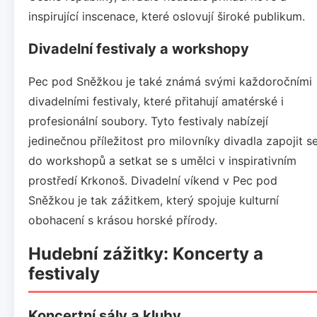
inspirující inscenace, které oslovují široké publikum.
Divadelní festivaly a workshopy
Pec pod Sněžkou je také známá svými každoročními
divadelními festivaly, které přitahují amatérské i
profesionální soubory. Tyto festivaly nabízejí
jedinečnou příležitost pro milovníky divadla zapojit s
do workshopů a setkat se s umělci v inspirativním
prostředí Krkonoš. Divadelní víkend v Pec pod
Sněžkou je tak zážitkem, který spojuje kulturní
obohacení s krásou horské přírody.
Hudební zážitky: Koncerty a
festivaly
Koncertní sály a kluby