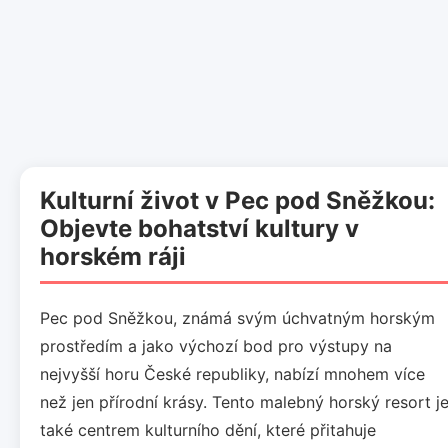
Kulturní život v Pec pod Sněžkou:
Objevte bohatství kultury v
horském ráji
Pec pod Sněžkou, známá svým úchvatným horským
prostředím a jako výchozí bod pro výstupy na
nejvyšší horu České republiky, nabízí mnohem více
než jen přírodní krásy. Tento malebný horský resort j
také centrem kulturního dění, které přitahuje