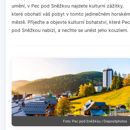
umění, v Pec pod Sněžkou najdete kulturní zážitky,
které obohatí váš pobyt v tomto jedinečném horské
městě. Přijeďte a objevte kulturní bohatství, které Pec
pod Sněžkou nabízí, a nechte se unést jeho kouzlem.
Foto: Pec pod Sněžkou / Depositphotos