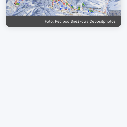
Foto: Pec pod Sněžkou / Depositphotos