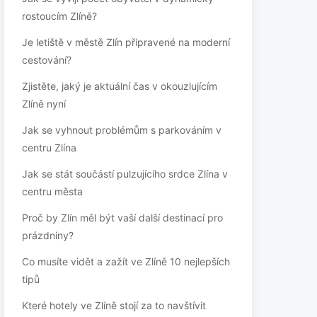
rostoucím Zlíně?
Je letiště v městě Zlín připravené na moderní
cestování?
Zjistěte, jaký je aktuální čas v okouzlujícím
Zlíně nyní
Jak se vyhnout problémům s parkováním v
centru Zlína
Jak se stát součástí pulzujícího srdce Zlína v
centru města
Proč by Zlín měl být vaší další destinací pro
prázdniny?
Co musíte vidět a zažít ve Zlíně 10 nejlepších
tipů
Které hotely ve Zlíně stojí za to navštívit