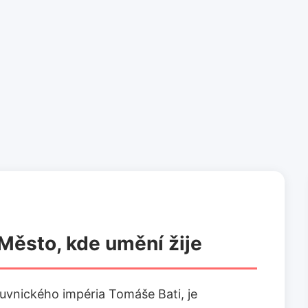
: Město, kde umění žije
uvnického impéria Tomáše Bati, je