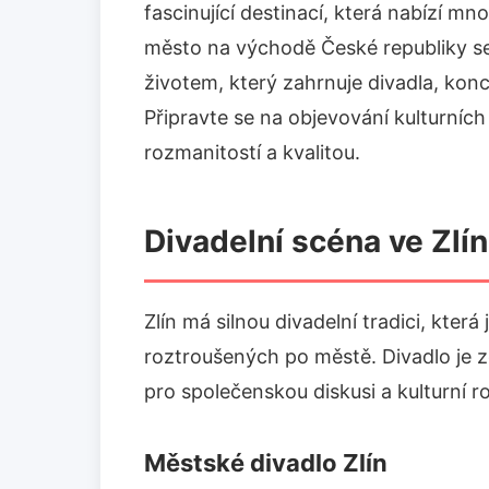
fascinující destinací, která nabízí m
město na východě České republiky s
životem, který zahrnuje divadla, konce
Připravte se na objevování kulturních
rozmanitostí a kvalitou.
Divadelní scéna ve Zlí
Zlín má silnou divadelní tradici, která
roztroušených po městě. Divadlo je z
pro společenskou diskusi a kulturní r
Městské divadlo Zlín