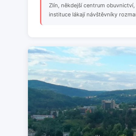
Zlín, někdejší centrum obuvnictví
instituce lákají návštěvníky rozman