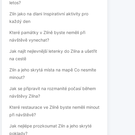
letos?
Zlín jako na dlani Inspirativní aktivity pro
každý den
Které památky v Zlíně byste neměli při
návštěvě vynechat?
Jak najít nejlevnější letenky do Zlína a ušetřit
na cestě
Zlín a jeho skrytá místa na mapě Co nesmíte
minout?
Jak se připravit na rozmanité počasí během
návštěvy Zlína?
Které restaurace ve Zlíně byste neměli minout
při návštěvě?
Jak nejlépe prozkoumat Zlín a jeho skryté
poklady?