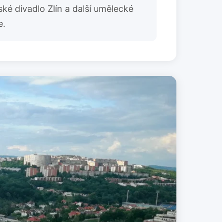
ké divadlo Zlín a další umělecké
e.