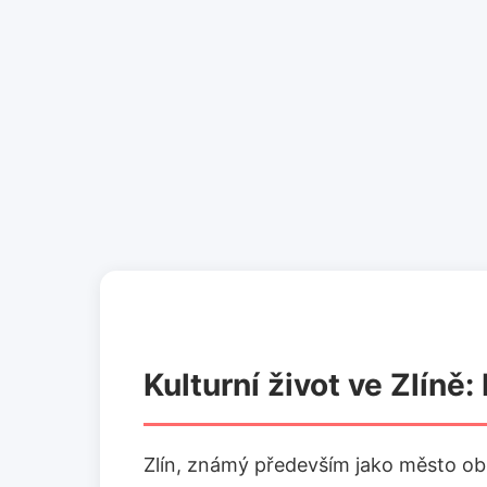
Kulturní život ve Zlíně
Zlín, známý především jako město ob