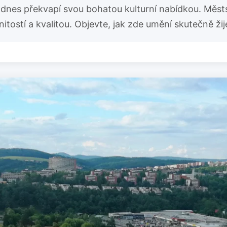
, dnes překvapí svou bohatou kulturní nabídkou. Městs
itostí a kvalitou. Objevte, jak zde umění skutečně žij