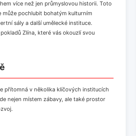
nohem více než jen průmyslovou historii. Toto
e může pochlubit bohatým kulturním
rtní sály a další umělecké instituce.
 pokladů Zlína, které vás okouzlí svou
ně
 je přítomná v několika klíčových institucích
de nejen místem zábavy, ale také prostor
ozvoj.