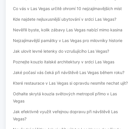
Co vás v Las Vegas určitě ohromí 10 nejzajímavějších míst
Kde najdete nejluxusnější ubytování v srdci Las Vegas?
Nevěřili byste, kolik zábavy Las Vegas nabízí mimo kasina
Nejzajímavější památky v Las Vegas pro milovníky historie
Jak ulovit levné letenky do vzrušujícího Las Vegas?
Poznejte kouzlo italské architektury v srdci Las Vegas
Jaké počasí vás čeká při návštěvě Las Vegas během roku?
Které restaurace v Las Vegas si opravdu nesmíte nechat ujít?
Odhalte skrytá kouzla světových metropolí přímo v Las
Vegas
Jak efektivně využít veřejnou dopravu při návštěvě Las
Vegas?