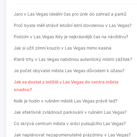
Jaro v Las Vegas Ideální čas pro únik do zahrad a parků
Proč byste měli strávit letošní letní dovolenou v Las Vegas?
Podzim v Las Vegas Kdy je nejkrásnější čas na návštěvu?
Jak si užít zimní kouzlo v Las Vegas mimo kasina
Které trhy v Las Vegas nabídnou autentický místní zážitek?
Je počet obyvatel města Las Vegas důvodem k úžasu?
Jak se dostat z letiště v Las Vegas do centra města
snadno?
Kolik je hodin v rušném městě Las Vegas právě teď?
Jak efektivně zvládnout parkování v rušném Las Vegas?
Co skrývá centrum města v srdci pulsujícího Las Vegas?
Jak naplánovat nezapomenutelné prázdniny v Las Vegas?