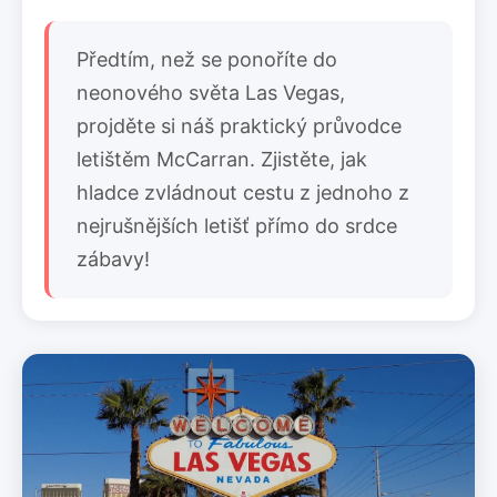
Předtím, než se ponoříte do
neonového světa Las Vegas,
projděte si náš praktický průvodce
letištěm McCarran. Zjistěte, jak
hladce zvládnout cestu z jednoho z
nejrušnějších letišť přímo do srdce
zábavy!