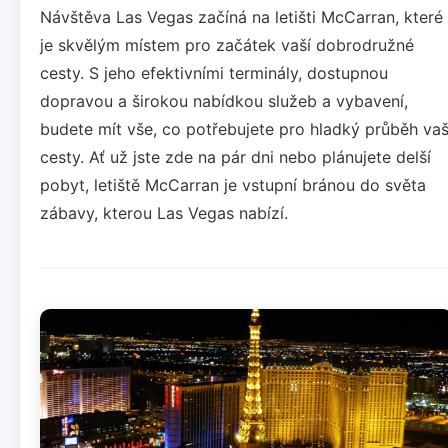
Návštěva Las Vegas začíná na letišti McCarran, které
je skvělým místem pro začátek vaší dobrodružné
cesty. S jeho efektivními terminály, dostupnou
dopravou a širokou nabídkou služeb a vybavení,
budete mít vše, co potřebujete pro hladký průběh vaš
cesty. Ať už jste zde na pár dni nebo plánujete delší
pobyt, letiště McCarran je vstupní bránou do světa
zábavy, kterou Las Vegas nabízí.