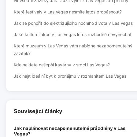
Nevšední zážitky Jak si užít výlet z Las Vegas do přírody
Které festivaly v Las Vegas nesmíte letos propásnout?
Jak se ponořit do elektrizujícího nočního života v Las Vegas
Jaké kulturní akce v Las Vegas letos rozhodně nevynechat
Které muzeum v Las Vegas vám nabídne nezapomenutelný
zážitek?
Kde najdete nejlepší kavárny v srdci Las Vegas?
Jak najít ideální byt k pronájmu v rozmanitém Las Vegas
Související články
Jak naplánovat nezapomenutelné prázdniny v Las
Vegas?