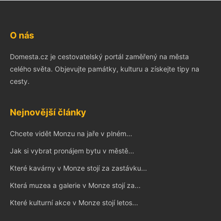
O nás
Domesta.cz je cestovatelský portál zaměřený na města
celého světa. Objevujte památky, kulturu a získejte tipy na
cesty.
Nejnovější články
Chcete vidět Monzu na jaře v plném...
Jak si vybrat pronájem bytu v městě...
Které kavárny v Monze stojí za zastávku...
Která muzea a galerie v Monze stojí za...
Které kulturní akce v Monze stojí letos...