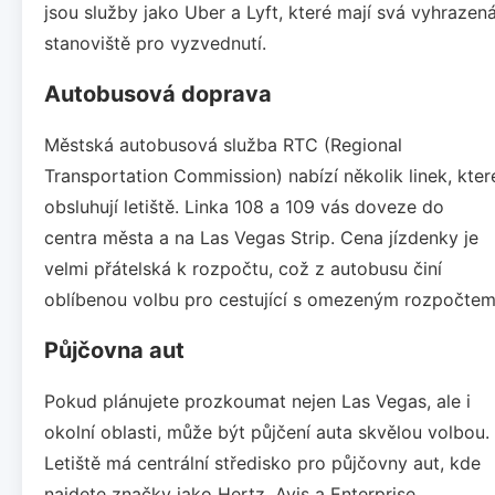
jsou služby jako Uber a Lyft, které mají svá vyhrazen
stanoviště pro vyzvednutí.
Autobusová doprava
Městská autobusová služba RTC (Regional
Transportation Commission) nabízí několik linek, kter
obsluhují letiště. Linka 108 a 109 vás doveze do
centra města a na Las Vegas Strip. Cena jízdenky je
velmi přátelská k rozpočtu, což z autobusu činí
oblíbenou volbu pro cestující s omezeným rozpočtem
Půjčovna aut
Pokud plánujete prozkoumat nejen Las Vegas, ale i
okolní oblasti, může být půjčení auta skvělou volbou.
Letiště má centrální středisko pro půjčovny aut, kde
najdete značky jako Hertz, Avis a Enterprise.