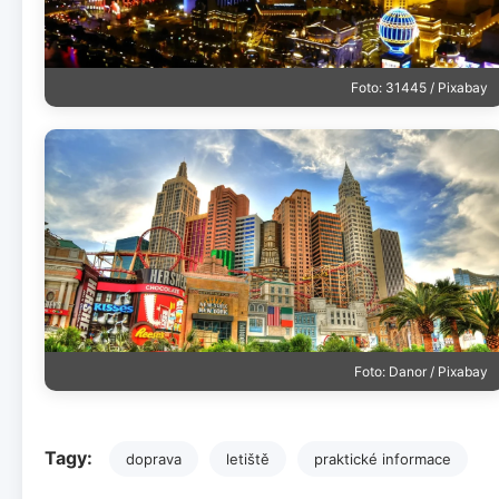
Foto: 31445 / Pixabay
Foto: Danor / Pixabay
Tagy:
doprava
letiště
praktické informace