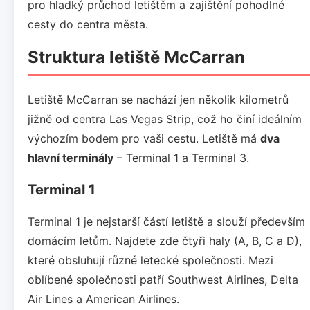
pro hladký průchod letištěm a zajištění pohodlné
cesty do centra města.
Struktura letiště McCarran
Letiště McCarran se nachází jen několik kilometrů
jižně od centra Las Vegas Strip, což ho činí ideálním
výchozím bodem pro vaši cestu. Letiště má
dva
hlavní terminály
– Terminal 1 a Terminal 3.
Terminal 1
Terminal 1 je nejstarší částí letiště a slouží především
domácím letům. Najdete zde čtyři haly (A, B, C a D),
které obsluhují různé letecké společnosti. Mezi
oblíbené společnosti patří Southwest Airlines, Delta
Air Lines a American Airlines.