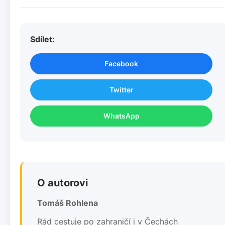
Sdílet:
Facebook
Twitter
WhatsApp
O autorovi
Tomáš Rohlena
Rád cestuje po zahraničí i v Čechách