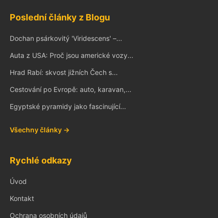
Poslední články z Blogu
Dochan psárkovitý 'Viridescens' –...
Auta z USA: Proč jsou americké vozy...
Hrad Rabí: skvost jižních Čech s...
Cestování po Evropě: auto, karavan,...
Egyptské pyramidy jako fascinující...
Všechny články →
Rychlé odkazy
Úvod
Kontakt
Ochrana osobních údajů