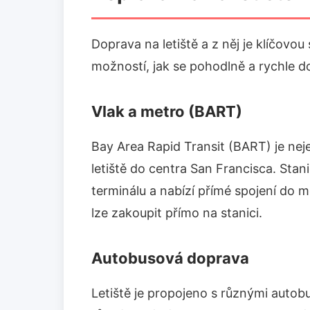
Doprava na letiště a z něj je klíčovou
možností, jak se pohodlně a rychle do
Vlak a metro (BART)
Bay Area Rapid Transit (BART) je nej
letiště do centra San Francisca. St
terminálu a nabízí přímé spojení do m
lze zakoupit přímo na stanici.
Autobusová doprava
Letiště je propojeno s různými autobu