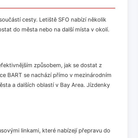
 součástí cesty. Letiště SFO nabízí několik
stat do města nebo na další místa v okolí.
efektivnějším způsobem, jak se dostat z
anice BART se nachází přímo v mezinárodním
ěsta a dalších oblastí v Bay Area. Jízdenky
sovými linkami, které nabízejí přepravu do