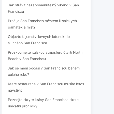
Jak strávit nezapomenutelný víkend v San
Franciscu
Proč je San Francisco městem ikonických
památek a míst?
Objevte tajemství levných letenek do
slunného San Francisca
Prozkoumejte italskou atmosféru čtvrti North
Beach v San Franciscu
Jak se mění počasí v San Franciscu během
celého roku?
Které restaurace v San Franciscu musíte letos
navštívit
Poznejte skryté krásy San Francisca skrze
unikátní prohlídky