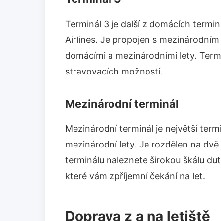
Terminál 3 je další z domácích termin
Airlines. Je propojen s mezinárodní
domácími a mezinárodními lety. Termi
stravovacích možností.
Mezinárodní terminál
Mezinárodní terminál je největší termi
mezinárodní lety. Je rozdělen na dvě h
terminálu naleznete širokou škálu dut
které vám zpříjemní čekání na let.
Doprava z a na letiště