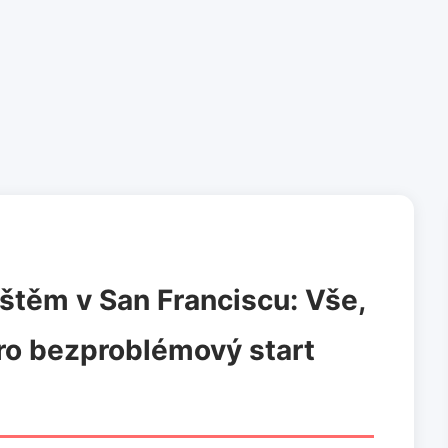
ištěm v San Franciscu: Vše,
ro bezproblémový start