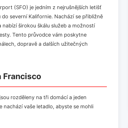
rport (SFO) je jedním z nejrušnějších letišť
do severní Kalifornie. Nachází se přibližně
 nabízí širokou škálu služeb a možností
cesty. Tento průvodce vám poskytne
álech, dopravě a dalších užitečných
n Francisco
 jsou rozděleny na tři domácí a jeden
e nachází vaše letadlo, abyste se mohli