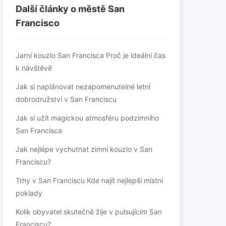
Další články o městě San
Francisco
Jarní kouzlo San Francisca Proč je ideální čas
k návštěvě
Jak si naplánovat nezapomenutelné letní
dobrodružství v San Franciscu
Jak si užít magickou atmosféru podzimního
San Francisca
Jak nejlépe vychutnat zimní kouzlo v San
Franciscu?
Trhy v San Franciscu Kde najít nejlepší místní
poklady
Kolik obyvatel skutečně žije v pulsujícím San
Franciscu?