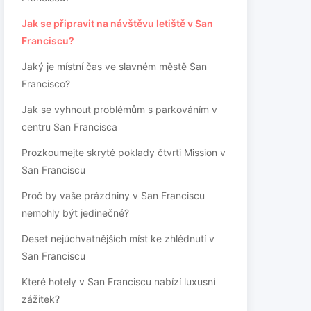
Jak se připravit na návštěvu letiště v San
Franciscu?
Jaký je místní čas ve slavném městě San
Francisco?
Jak se vyhnout problémům s parkováním v
centru San Francisca
Prozkoumejte skryté poklady čtvrti Mission v
San Franciscu
Proč by vaše prázdniny v San Franciscu
nemohly být jedinečné?
Deset nejúchvatnějších míst ke zhlédnutí v
San Franciscu
Které hotely v San Franciscu nabízí luxusní
zážitek?