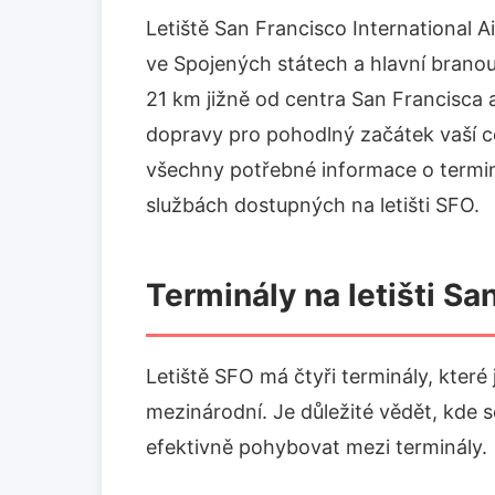
Letiště San Francisco International Ai
ve Spojených státech a hlavní branou 
21 km jižně od centra San Francisca a
dopravy pro pohodlný začátek vaší 
všechny potřebné informace o termin
službách dostupných na letišti SFO.
Terminály na letišti Sa
Letiště SFO má čtyři terminály, které
mezinárodní. Je důležité vědět, kde s
efektivně pohybovat mezi terminály.