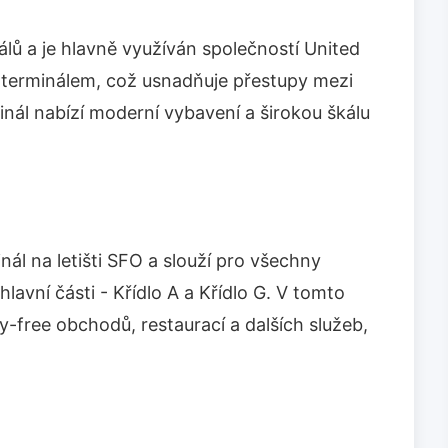
álů a je hlavně využíván společností United
m terminálem, což usnadňuje přestupy mezi
nál nabízí moderní vybavení a širokou škálu
nál na letišti SFO a slouží pro všechny
lavní části - Křídlo A a Křídlo G. V tomto
y-free obchodů, restaurací a dalších služeb,