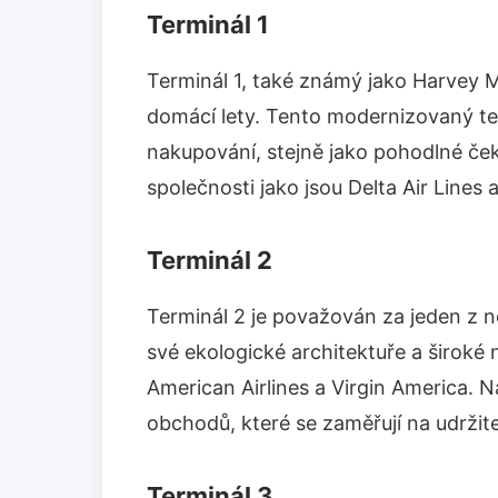
Terminál 1
Terminál 1, také známý jako Harvey Mi
domácí lety. Tento modernizovaný te
nakupování, stejně jako pohodlné če
společnosti jako jsou Delta Air Lines 
Terminál 2
Terminál 2 je považován za jeden z nej
své ekologické architektuře a široké 
American Airlines a Virgin America. N
obchodů, které se zaměřují na udržite
Terminál 3