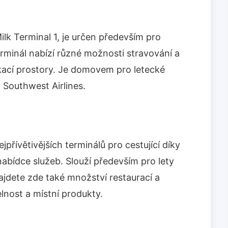
lk Terminal 1, je určen především pro
rminál nabízí různé možnosti stravování a
kací prostory. Je domovem pro letecké
a Southwest Airlines.
přívětivějších terminálů pro cestující díky
nabídce služeb. Slouží především pro lety
ajdete zde také množství restaurací a
lnost a místní produkty.