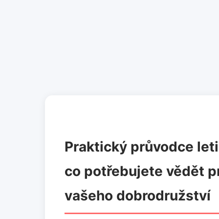
Praktický průvodce let
co potřebujete vědět p
vašeho dobrodružství