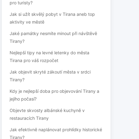
pro turisty?
Jak si užít skvělý pobyt v Tirana aneb top
aktivity ve městě
Jaké památky nesmíte minout při návštěvě
Tirany?
Nejlepší tipy na levné letenky do města
Tirana pro váš rozpočet
Jak objevit skryté zákoutí města v srdci
Tirany?
Kdy je nejlepší doba pro objevování Tirany a
jejího počasí?
Objevte skvosty albánské kuchyně v
restauracích Tirany
Jak efektivně naplánovat prohlídky historické
Tirany?