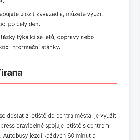
t.
bujete uložit zavazadla, můžete využít
ici po celý den.
ázky týkající se letů, dopravy nebo
ozici informační stánky.
Tirana
e dostat z letiště do centra města, je využít
ress pravidelně spojuje letiště s centrem
t. Autobusy jezdí každých 60 minut a