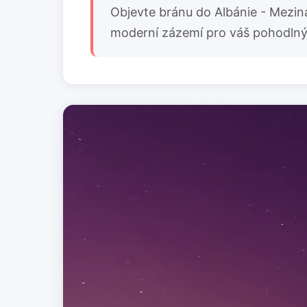
Objevte bránu do Albánie - Meziná
moderní zázemí pro váš pohodlný s