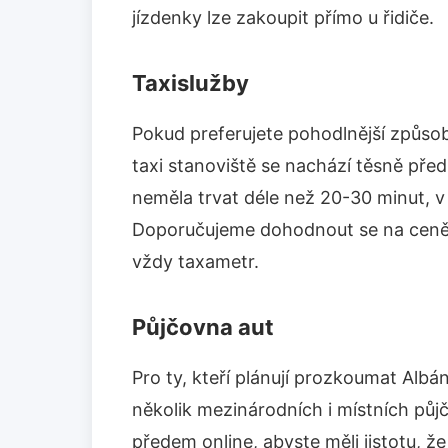
jízdenky lze zakoupit přímo u řidiče.
Taxislužby
Pokud preferujete pohodlnější způsob 
taxi stanoviště se nachází těsně pře
neměla trvat déle než 20-30 minut, v 
Doporučujeme dohodnout se na ceně 
vždy taxametr.
Půjčovna aut
Pro ty, kteří plánují prozkoumat Albáni
několik mezinárodních i místních půjč
předem online, abyste měli jistotu, 