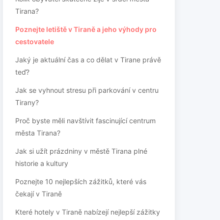
Tirana?
Poznejte letiště v Tiraně a jeho výhody pro
cestovatele
Jaký je aktuální čas a co dělat v Tirane právě
teď?
Jak se vyhnout stresu při parkování v centru
Tirany?
Proč byste měli navštívit fascinující centrum
města Tirana?
Jak si užít prázdniny v městě Tirana plné
historie a kultury
Poznejte 10 nejlepších zážitků, které vás
čekají v Tiraně
Které hotely v Tiraně nabízejí nejlepší zážitky