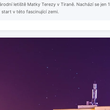
rodní letiště Matky Terezy v Tiraně. Nachází se jen 
tart v této fascinující zemi.