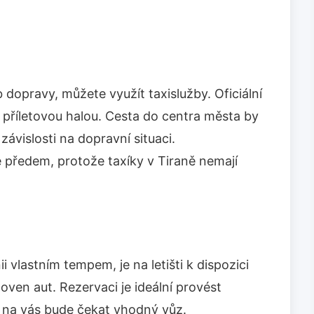
dopravy, můžete využít taxislužby. Oficiální
d příletovou halou. Cesta do centra města by
závislosti na dopravní situaci.
předem, protože taxíky v Tiraně nemají
i vlastním tempem, je na letišti k dispozici
oven aut. Rezervaci je ideální provést
že na vás bude čekat vhodný vůz.