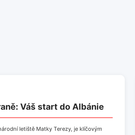
raně: Váš start do Albánie
árodní letiště Matky Terezy, je klíčovým