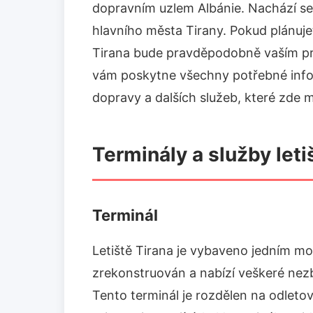
dopravním uzlem Albánie. Nachází se
hlavního města Tirany. Pokud plánujet
Tirana bude pravděpodobně vaším pr
vám poskytne všechny potřebné inform
dopravy a dalších služeb, které zde m
Terminály a služby leti
Terminál
Letiště Tirana je vybaveno jedním m
zrekonstruován a nabízí veškeré nez
Tento terminál je rozdělen na odleto