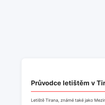
Průvodce letištěm v Ti
Letiště Tirana, známé také jako Mezin