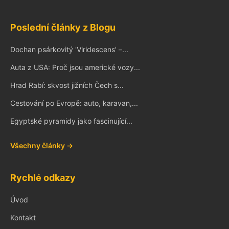
Poslední články z Blogu
Dochan psárkovitý 'Viridescens' –...
Auta z USA: Proč jsou americké vozy...
Hrad Rabí: skvost jižních Čech s...
Cestování po Evropě: auto, karavan,...
Egyptské pyramidy jako fascinující...
Všechny články →
Rychlé odkazy
Úvod
Kontakt