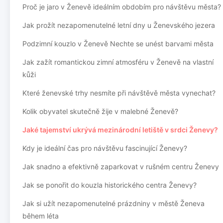
Proč je jaro v Ženevě ideálním obdobím pro návštěvu města?
Jak prožít nezapomenutelné letní dny u Ženevského jezera
Podzimní kouzlo v Ženevě Nechte se unést barvami města
Jak zažít romantickou zimní atmosféru v Ženevě na vlastní
kůži
Které ženevské trhy nesmíte při návštěvě města vynechat?
Kolik obyvatel skutečně žije v malebné Ženevě?
Jaké tajemství ukrývá mezinárodní letiště v srdci Ženevy?
Kdy je ideální čas pro návštěvu fascinující Ženevy?
Jak snadno a efektivně zaparkovat v rušném centru Ženevy
Jak se ponořit do kouzla historického centra Ženevy?
Jak si užít nezapomenutelné prázdniny v městě Ženeva
během léta