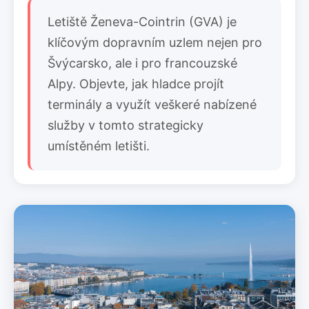
Letiště Ženeva-Cointrin (GVA) je
klíčovým dopravním uzlem nejen pro
Švýcarsko, ale i pro francouzské
Alpy. Objevte, jak hladce projít
terminály a využít veškeré nabízené
služby v tomto strategicky
umístěném letišti.