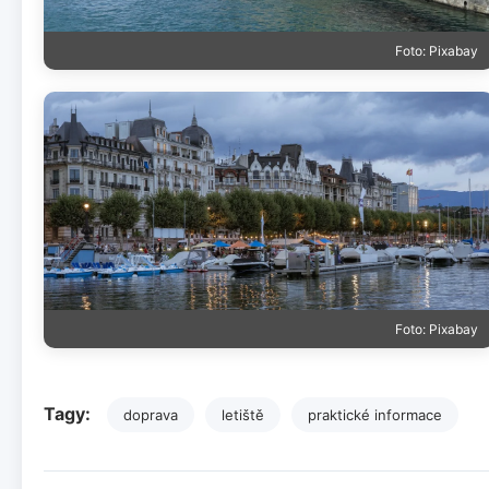
Foto: Pixabay
Foto: Pixabay
Tagy:
doprava
letiště
praktické informace