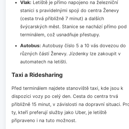
Vlak:
Letiště je přímo napojeno na železniční
stanici s pravidelnými spoji do centra Ženevy
(cesta trvá přibližně 7 minut) a dalších
švýcarských měst. Stanice se nachází přímo pod
terminálem, což usnadňuje přestupy.
Autobus:
Autobusy číslo 5 a 10 vás dovezou do
různých částí Ženevy. Jízdenky lze zakoupit v
automatech na letišti.
Taxi a Ridesharing
Před terminálem najdete stanoviště taxi, kde jsou k
dispozici vozy po celý den. Cesta do centra trvá
přibližně 15 minut, v závislosti na dopravní situaci. Pr
ty, kteří preferují služby jako Uber, je letiště
připraveno i na tuto možnost.