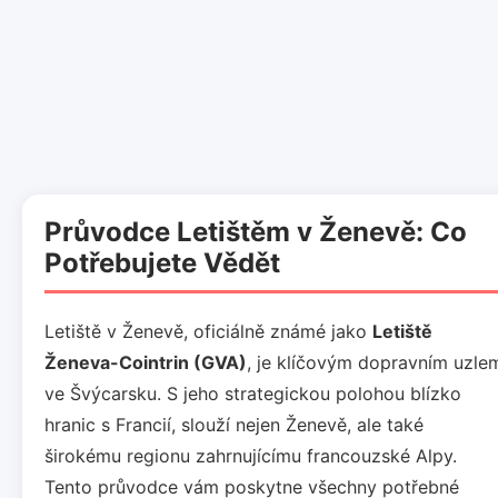
Průvodce Letištěm v Ženevě: Co
Potřebujete Vědět
Letiště v Ženevě, oficiálně známé jako
Letiště
Ženeva-Cointrin (GVA)
, je klíčovým dopravním uzle
ve Švýcarsku. S jeho strategickou polohou blízko
hranic s Francií, slouží nejen Ženevě, ale také
širokému regionu zahrnujícímu francouzské Alpy.
Tento průvodce vám poskytne všechny potřebné