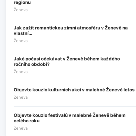
regionu
Ženeva
Jak zažít romantickou zimní atmosféru v Ženevě na
vlastní...
Ženeva
Jaké počasí očekávat v Ženevě během každého
ročního období?
Ženeva
Objevte kouzlo kulturních akcí v malebné Ženevě letos
Ženeva
Objevte kouzlo festivalů v malebné Ženevě během
celého roku
Ženeva