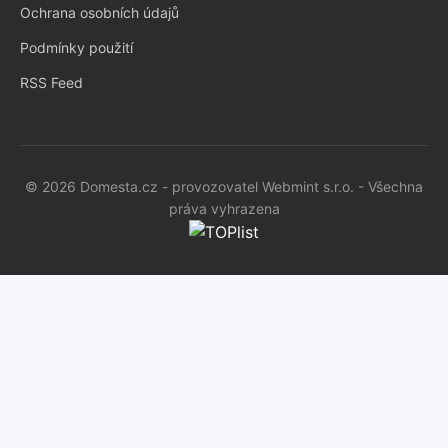
Ochrana osobních údajů
Podmínky použití
RSS Feed
© 2026 Domesta.cz - provozovatel Webmint s.r.o. - Všechna
práva vyhrazena