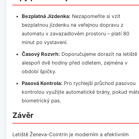
Bezplatná Jízdenka:
Nezapomeňte si vzít
bezplatnou jízdenku na veřejnou dopravu z
automatu v zavazadlovém prostoru – platí 80
minut po vystavení.
Časový Rozvrh:
Doporučujeme dorazit na letiště
alespoň dvě hodiny před odletem, zejména v
období špičky.
Pasová Kontrola:
Pro rychlejší průchod pasovou
kontrolou využijte automatické brány, pokud mát
biometrický pas.
Závěr
Letiště Ženeva-Cointrin je moderním a efektivním