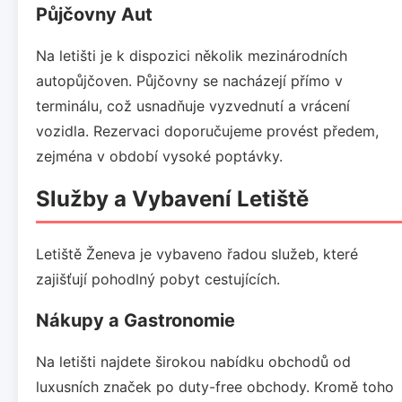
Půjčovny Aut
Na letišti je k dispozici několik mezinárodních
autopůjčoven. Půjčovny se nacházejí přímo v
terminálu, což usnadňuje vyzvednutí a vrácení
vozidla. Rezervaci doporučujeme provést předem,
zejména v období vysoké poptávky.
Služby a Vybavení Letiště
Letiště Ženeva je vybaveno řadou služeb, které
zajišťují pohodlný pobyt cestujících.
Nákupy a Gastronomie
Na letišti najdete širokou nabídku obchodů od
luxusních značek po duty-free obchody. Kromě toho