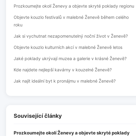
Prozkoumejte okolí Ženevy a objevte skryté poklady regionu
Objevte kouzlo festivalů v malebné Ženevě během celého
roku
Jak si vychutnat nezapomenutelný noční život v Ženevě?
Objevte kouzlo kulturních akcí v malebné Ženevě letos
Jaké poklady ukrývají muzea a galerie v krásné Ženevě?
Kde najdete nejlepší kavárny v kouzelné Ženevě?
Jak najít ideální byt k pronájmu v malebné Ženevě?
Související články
Prozkoumejte okolí Ženevy a objevte skryté poklady