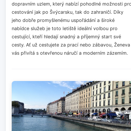
dopravním uzlem, který nabízí pohodlné možnosti pr
cestování jak po Švýcarsku, tak do zahraničí. Díky
jeho dobře promyšlenému uspořádání a široké
nabídce služeb je toto letiště ideální volbou pro
cestující, kteří hledají snadný a příjemný start své
cesty. Ať už cestujete za prací nebo zábavou, Ženeva
vás přivítá s otevřenou náručí a moderním zázemím.