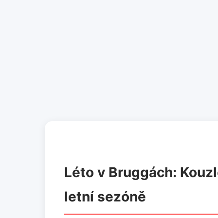
Léto v Bruggách: Kouzl
letní sezóně