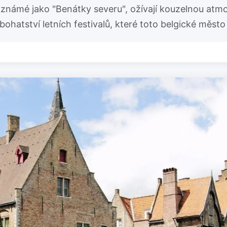
, známé jako "Benátky severu", ožívají kouzelnou atm
bohatství letních festivalů, které toto belgické město 