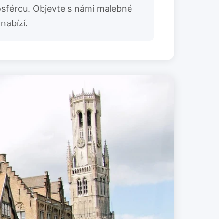
osférou. Objevte s námi malebné
nabízí.