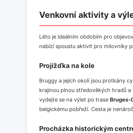
Venkovní aktivity a výl
Léto je ideálním obdobím pro objevová
nabízí spoustu aktivit pro milovníky př
Projížďka na kole
Bruggy a jejich okolí jsou protkány 
krajinou plnou středověkých hradů a
vydejte se na výlet po trase
Bruges-
belgickému pobřeží. Cesta je nenáro
Procházka historickým cent