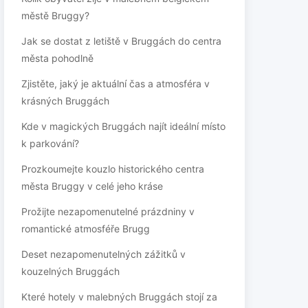
městě Bruggy?
Jak se dostat z letiště v Bruggách do centra
města pohodlně
Zjistěte, jaký je aktuální čas a atmosféra v
krásných Bruggách
Kde v magických Bruggách najít ideální místo
k parkování?
Prozkoumejte kouzlo historického centra
města Bruggy v celé jeho kráse
Prožijte nezapomenutelné prázdniny v
romantické atmosféře Brugg
Deset nezapomenutelných zážitků v
kouzelných Bruggách
Které hotely v malebných Bruggách stojí za