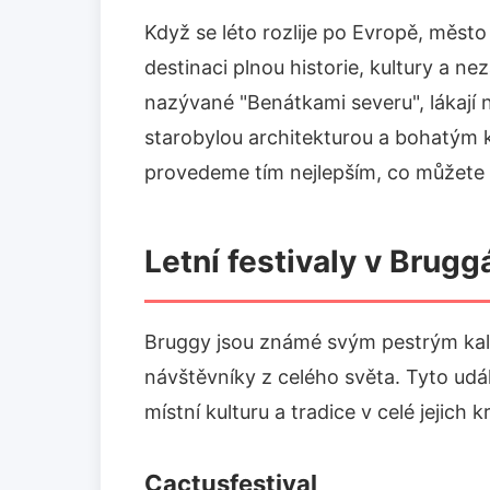
Když se léto rozlije po Evropě, měst
destinaci plnou historie, kultury a 
nazývané "Benátkami severu", lákají
starobylou architekturou a bohatým 
provedeme tím nejlepším, co můžete 
Letní festivaly v Brugg
Bruggy jsou známé svým pestrým kalen
návštěvníky z celého světa. Tyto událo
místní kulturu a tradice v celé jejich k
Cactusfestival