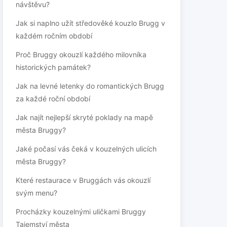
návštěvu?
Jak si naplno užít středověké kouzlo Brugg v
každém ročním období
Proč Bruggy okouzlí každého milovníka
historických památek?
Jak na levné letenky do romantických Brugg
za každé roční období
Jak najít nejlepší skryté poklady na mapě
města Bruggy?
Jaké počasí vás čeká v kouzelných ulicích
města Bruggy?
Které restaurace v Bruggách vás okouzlí
svým menu?
Procházky kouzelnými uličkami Bruggy
Tajemství města