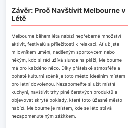
Závěr: Proč Navštívit Melbourne v
Létě
Melbourne během léta nabízí nepřeberné množství
aktivit, festivalů a příležitostí k relaxaci. Ať už jste
milovníkem umění, nadšeným sportovcem nebo
někým, kdo si rád užívá slunce na pláži, Melbourne
má pro každého něco. Díky přátelské atmosféře a
bohaté kulturní scéně je toto město ideálním místem
pro letní dovolenou. Nezapomeňte si užít místní
kuchyni, navštívit trhy plné čerstvých produktů a
objevovat skryté poklady, které toto úžasné město
nabízí. Melbourne je místem, kde se léto stává
nezapomenutelným zážitkem.