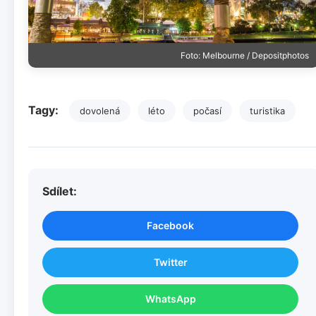
Foto: Melbourne / Depositphotos
Tagy:
dovolená
léto
počasí
turistika
Sdílet:
Facebook
Twitter
WhatsApp