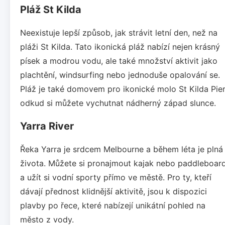
Pláž St Kilda
Neexistuje lepší způsob, jak strávit letní den, než na
pláži St Kilda. Tato ikonická pláž nabízí nejen krásný
písek a modrou vodu, ale také množství aktivit jako
plachtění, windsurfing nebo jednoduše opalování se.
Pláž je také domovem pro ikonické molo St Kilda Pier
odkud si můžete vychutnat nádherný západ slunce.
Yarra River
Řeka Yarra je srdcem Melbourne a během léta je plná
života. Můžete si pronajmout kajak nebo paddleboar
a užít si vodní sporty přímo ve městě. Pro ty, kteří
dávají přednost klidnější aktivitě, jsou k dispozici
plavby po řece, které nabízejí unikátní pohled na
město z vody.