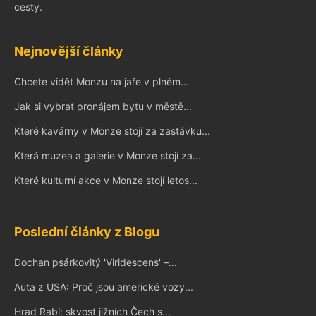
cesty.
Nejnovější články
Chcete vidět Monzu na jaře v plném...
Jak si vybrat pronájem bytu v městě...
Které kavárny v Monze stojí za zastávku...
Která muzea a galerie v Monze stojí za...
Které kulturní akce v Monze stojí letos...
Poslední články z Blogu
Dochan psárkovitý 'Viridescens' –...
Auta z USA: Proč jsou americké vozy...
Hrad Rabí: skvost jižních Čech s...