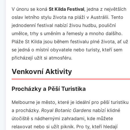
V únoru se koná
St Kilda Festival
, jedna z největších
oslav letního stylu života na pláži v Austrálii. Tento
jednodenní festival nabízí živou hudbu, pouliční
umělce, trhy s uměním a řemesly a mnoho dalšího.
Pláže St Kilda jsou během festivalu plné života, ať už
se jedná o místní obyvatele nebo turisty, kteří sem
přicházejí užít si atmosféru.
Venkovní Aktivity
Procházky a Pěší Turistika
Melbourne je město, které je ideální pro pěší turistiku
a procházky.
Royal Botanic Gardens
nabízí klidné
útočiště s nádhernými zahradami, kde můžete
relaxovat nebo si užít piknik. Pro ty, kteří hledají