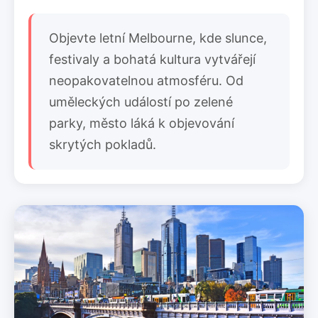
Objevte letní Melbourne, kde slunce,
festivaly a bohatá kultura vytvářejí
neopakovatelnou atmosféru. Od
uměleckých událostí po zelené
parky, město láká k objevování
skrytých pokladů.