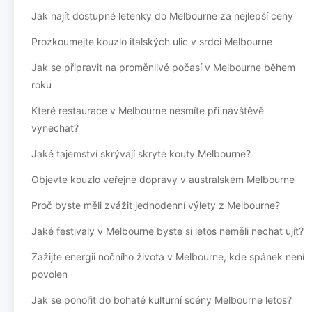
Jak najít dostupné letenky do Melbourne za nejlepší ceny
Prozkoumejte kouzlo italských ulic v srdci Melbourne
Jak se připravit na proměnlivé počasí v Melbourne během
roku
Které restaurace v Melbourne nesmíte při návštěvě
vynechat?
Jaké tajemství skrývají skryté kouty Melbourne?
Objevte kouzlo veřejné dopravy v australském Melbourne
Proč byste měli zvážit jednodenní výlety z Melbourne?
Jaké festivaly v Melbourne byste si letos neměli nechat ujít?
Zažijte energii nočního života v Melbourne, kde spánek není
povolen
Jak se ponořit do bohaté kulturní scény Melbourne letos?