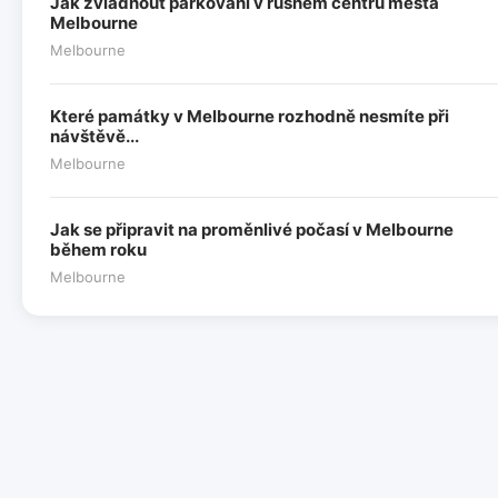
Jak zvládnout parkování v rušném centru města
Melbourne
Melbourne
Které památky v Melbourne rozhodně nesmíte při
návštěvě...
Melbourne
Jak se připravit na proměnlivé počasí v Melbourne
během roku
Melbourne