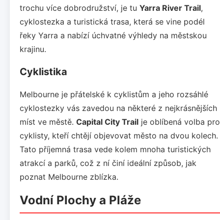
trochu více dobrodružství, je tu
Yarra River Trail
,
cyklostezka a turistická trasa, která se vine podél
řeky Yarra a nabízí úchvatné výhledy na městskou
krajinu.
Cyklistika
Melbourne je přátelské k cyklistům a jeho rozsáhlé
cyklostezky vás zavedou na některé z nejkrásnějších
míst ve městě.
Capital City Trail
je oblíbená volba pro
cyklisty, kteří chtějí objevovat město na dvou kolech.
Tato příjemná trasa vede kolem mnoha turistických
atrakcí a parků, což z ní činí ideální způsob, jak
poznat Melbourne zblízka.
Vodní Plochy a Pláže