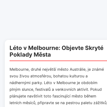
Léto v Melbourne: Objevte Skryté
Poklady Města
Melbourne, druhé největší město Austrálie, je známé
svou živou atmosférou, bohatou kulturou a
nádhernými parky. Léto v Melbourne je obdobím
plným slunce, festivalů a venkovních aktivit. Pokud
plánujete navštívit toto fascinující město během
letních měsíců, připravte se na pestrou paletu zážitků