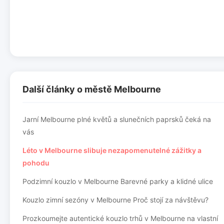
Další články o městě Melbourne
Jarní Melbourne plné květů a slunečních paprsků čeká na
vás
Léto v Melbourne slibuje nezapomenutelné zážitky a
pohodu
Podzimní kouzlo v Melbourne Barevné parky a klidné ulice
Kouzlo zimní sezóny v Melbourne Proč stojí za návštěvu?
Prozkoumejte autentické kouzlo trhů v Melbourne na vlastní