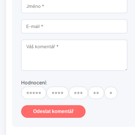
Hodnocení:
⭐⭐⭐⭐⭐
⭐⭐⭐⭐
⭐⭐⭐
⭐⭐
⭐
Odeslat komentář