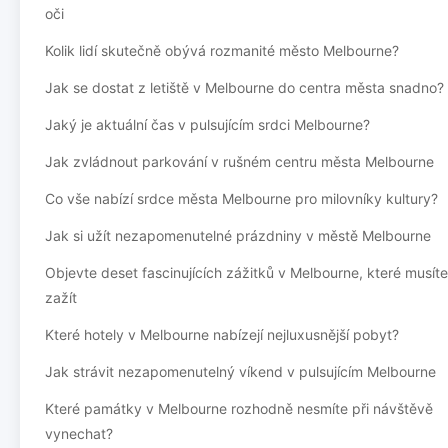
oči
Kolik lidí skutečně obývá rozmanité město Melbourne?
Jak se dostat z letiště v Melbourne do centra města snadno?
Jaký je aktuální čas v pulsujícím srdci Melbourne?
Jak zvládnout parkování v rušném centru města Melbourne
Co vše nabízí srdce města Melbourne pro milovníky kultury?
Jak si užít nezapomenutelné prázdniny v městě Melbourne
Objevte deset fascinujících zážitků v Melbourne, které musíte
zažít
Které hotely v Melbourne nabízejí nejluxusnější pobyt?
Jak strávit nezapomenutelný víkend v pulsujícím Melbourne
Které památky v Melbourne rozhodně nesmíte při návštěvě
vynechat?