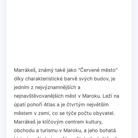
Marrákeš, známý také jako "Červené město"
díky charakteristické barvě svých budov, je
jedním z nejvýznamnějších a
nejnavštěvovanějších měst v Maroku. Leží na
úpatí pohoří Atlas a je čtvrtým největším
městem v zemi, co se týče počtu obyvatel.
Marrákeš je klíčovým centrem kultury,
obchodu a turismu v Maroku, a jeho bohatá