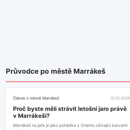
Průvodce po městě Marrákeš
Článek o městě Marrákeš
01.01.2026
Proč byste měli strávit letošní jaro právě
v Marrákeši?
Marrákeš na jaře je jako pohádka z Orientu ožívající barvami