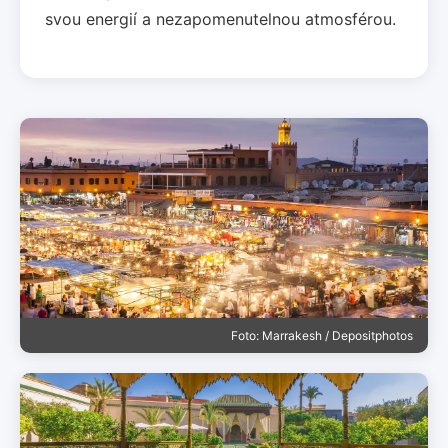
svou energií a nezapomenutelnou atmosférou.
Foto: Marrakesh / Depositphotos