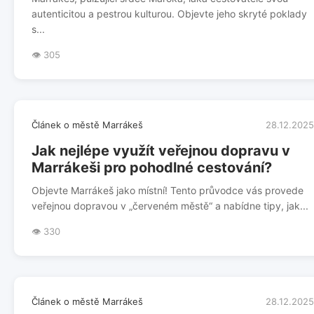
autenticitou a pestrou kulturou. Objevte jeho skryté poklady
s...
👁️ 305
Článek o městě Marrákeš
28.12.2025
Jak nejlépe využít veřejnou dopravu v
Marrákeši pro pohodlné cestování?
Objevte Marrákeš jako místní! Tento průvodce vás provede
veřejnou dopravou v „červeném městě“ a nabídne tipy, jak...
👁️ 330
Článek o městě Marrákeš
28.12.2025