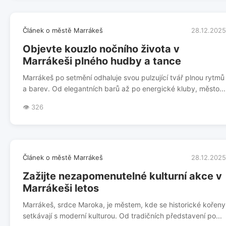
Článek o městě Marrákeš
28.12.2025
Objevte kouzlo nočního života v
Marrákeši plného hudby a tance
Marrákeš po setmění odhaluje svou pulzující tvář plnou rytmů
a barev. Od elegantních barů až po energické kluby, město...
👁️ 326
Článek o městě Marrákeš
28.12.2025
Zažijte nezapomenutelné kulturní akce v
Marrákeši letos
Marrákeš, srdce Maroka, je městem, kde se historické kořeny
setkávají s moderní kulturou. Od tradičních představení po...