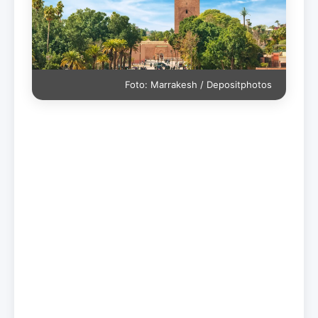
Foto: Marrakesh / Depositphotos