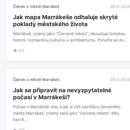
Článek o městě Marrákeš
28.12.2025
Jak mapa Marrákeše odhaluje skryté
poklady městského života
Marrákeš, známý jako "Červené město", okouzluje bohatou
historií, rozmanitou kulturou a architekturou. Ponořte se do...
👁️ 331
Článek o městě Marrákeš
28.12.2025
Jak se připravit na nevyzpytatelné
počasí v Marrákeši?
Počasí v Marrákeši: Kdy a jak si užít návštěvu červeného
města Marrákeš, známý také jako "červené město" díky
barvě...