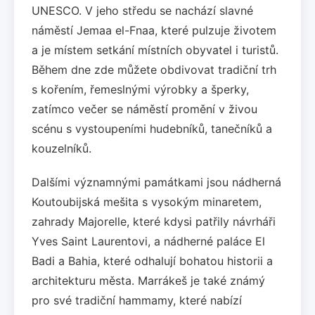
UNESCO. V jeho středu se nachází slavné
náměstí Jemaa el-Fnaa, které pulzuje životem
a je místem setkání místních obyvatel i turistů.
Během dne zde můžete obdivovat tradiční trh
s kořením, řemeslnými výrobky a šperky,
zatímco večer se náměstí promění v živou
scénu s vystoupeními hudebníků, tanečníků a
kouzelníků.
Dalšími významnými památkami jsou nádherná
Koutoubijská mešita s vysokým minaretem,
zahrady Majorelle, které kdysi patřily návrháři
Yves Saint Laurentovi, a nádherné paláce El
Badi a Bahia, které odhalují bohatou historii a
architekturu města. Marrákeš je také známý
pro své tradiční hammamy, které nabízí