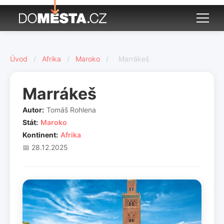
Úvod
/
Afrika
/
Maroko
/
Marrákeš
Marrákeš
Autor:
Tomáš Rohlena
Stát:
Maroko
Kontinent:
Afrika
📅 28.12.2025