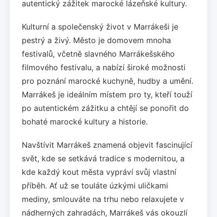
autentický zážitek marocké lázeňské kultury.
Kulturní a společenský život v Marrákeši je
pestrý a živý. Město je domovem mnoha
festivalů, včetně slavného Marrákešského
filmového festivalu, a nabízí široké možnosti
pro poznání marocké kuchyně, hudby a umění.
Marrákeš je ideálním místem pro ty, kteří touží
po autentickém zážitku a chtějí se ponořit do
bohaté marocké kultury a historie.
Navštívit Marrákeš znamená objevit fascinující
svět, kde se setkává tradice s modernitou, a
kde každý kout města vypráví svůj vlastní
příběh. Ať už se touláte úzkými uličkami
mediny, smlouváte na trhu nebo relaxujete v
nádherných zahradách, Marrákeš vás okouzlí