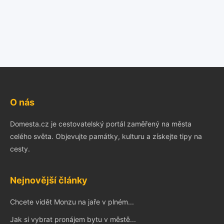
O nás
Domesta.cz je cestovatelský portál zaměřený na města
celého světa. Objevujte památky, kulturu a získejte tipy na
cesty.
Nejnovější články
Chcete vidět Monzu na jaře v plném...
Jak si vybrat pronájem bytu v městě...