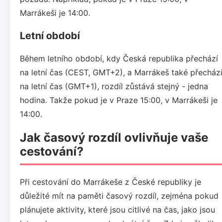
Marrákeši je 14:00.
Letní období
Během letního období, kdy Česká republika přechází
na letní čas (CEST, GMT+2), a Marrákeš také přecház
na letní čas (GMT+1), rozdíl zůstává stejný - jedna
hodina. Takže pokud je v Praze 15:00, v Marrákeši je
14:00.
Jak časový rozdíl ovlivňuje vaše
cestování?
Při cestování do Marrákeše z České republiky je
důležité mít na paměti časový rozdíl, zejména pokud
plánujete aktivity, které jsou citlivé na čas, jako jsou