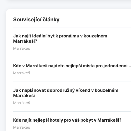
Související články
Jak najít ideální byt k pronájmu v kouzelném
Marrákeši?
Marrákeš
Kde v Marrákeši najdete nejlepší místa pro jednodenní...
Marrákeš
Jak naplánovat dobrodružný víkend v kouzelném
Marrákeši
Marrákeš
Kde najít nejlepší hotely pro váš pobyt v Marrákeši?
Marrákeš