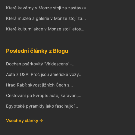
Které kavárny v Monze stojí za zastávku...
Která muzea a galerie v Monze stojí za...
Které kulturní akce v Monze stojí letos...
Poslední články z Blogu
Dochan psárkovitý 'Viridescens' –...
Auta z USA: Proč jsou americké vozy...
Hrad Rabí: skvost jižních Čech s...
Cestování po Evropě: auto, karavan,...
Egyptské pyramidy jako fascinující...
Všechny články →