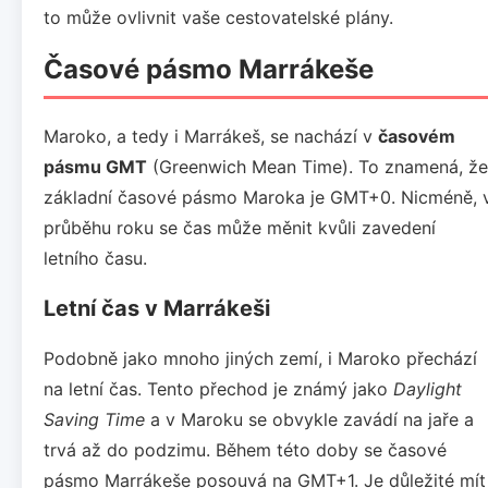
to může ovlivnit vaše cestovatelské plány.
Časové pásmo Marrákeše
Maroko, a tedy i Marrákeš, se nachází v
časovém
pásmu GMT
(Greenwich Mean Time). To znamená, že
základní časové pásmo Maroka je GMT+0. Nicméně, 
průběhu roku se čas může měnit kvůli zavedení
letního času.
Letní čas v Marrákeši
Podobně jako mnoho jiných zemí, i Maroko přechází
na letní čas. Tento přechod je známý jako
Daylight
Saving Time
a v Maroku se obvykle zavádí na jaře a
trvá až do podzimu. Během této doby se časové
pásmo Marrákeše posouvá na GMT+1. Je důležité mít