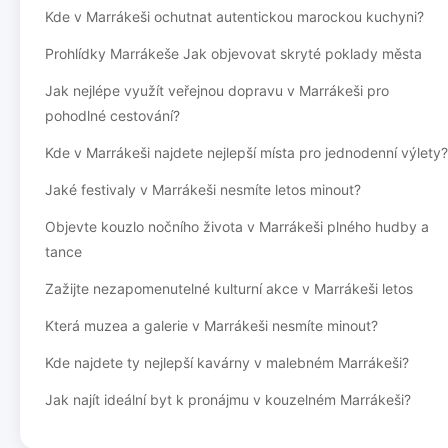
Kde v Marrákeši ochutnat autentickou marockou kuchyni?
Prohlídky Marrákeše Jak objevovat skryté poklady města
Jak nejlépe využít veřejnou dopravu v Marrákeši pro
pohodlné cestování?
Kde v Marrákeši najdete nejlepší místa pro jednodenní výlety?
Jaké festivaly v Marrákeši nesmíte letos minout?
Objevte kouzlo nočního života v Marrákeši plného hudby a
tance
Zažijte nezapomenutelné kulturní akce v Marrákeši letos
Která muzea a galerie v Marrákeši nesmíte minout?
Kde najdete ty nejlepší kavárny v malebném Marrákeši?
Jak najít ideální byt k pronájmu v kouzelném Marrákeši?