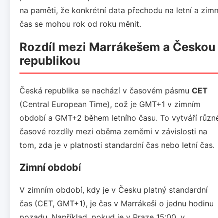
na paměti, že konkrétní data přechodu na letní a zimn
čas se mohou rok od roku měnit.
Rozdíl mezi Marrákešem a Českou
republikou
Česká republika se nachází v časovém pásmu
CET
(Central European Time), což je GMT+1 v zimním
období a GMT+2 během letního času. To vytváří různ
časové rozdíly mezi oběma zeměmi v závislosti na
tom, zda je v platnosti standardní čas nebo letní čas.
Zimní období
V zimním období, kdy je v Česku platný standardní
čas (CET, GMT+1), je čas v Marrákeši o jednu hodinu
pozadu. Například, pokud je v Praze 15:00, v