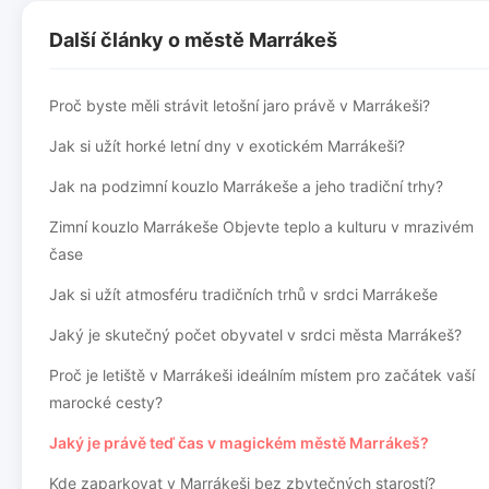
Další články o městě Marrákeš
Proč byste měli strávit letošní jaro právě v Marrákeši?
Jak si užít horké letní dny v exotickém Marrákeši?
Jak na podzimní kouzlo Marrákeše a jeho tradiční trhy?
Zimní kouzlo Marrákeše Objevte teplo a kulturu v mrazivém
čase
Jak si užít atmosféru tradičních trhů v srdci Marrákeše
Jaký je skutečný počet obyvatel v srdci města Marrákeš?
Proč je letiště v Marrákeši ideálním místem pro začátek vaší
marocké cesty?
Jaký je právě teď čas v magickém městě Marrákeš?
Kde zaparkovat v Marrákeši bez zbytečných starostí?