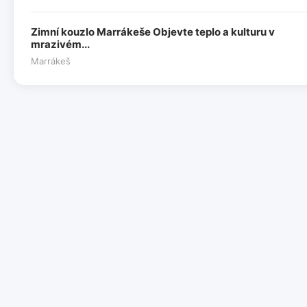
Zimní kouzlo Marrákeše Objevte teplo a kulturu v
mrazivém...
Marrákeš