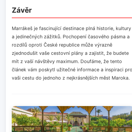
Závěr
Marrákeš je fascinující destinace plná historie, kultury
a jedinečných zážitků. Pochopení časového pásma a
rozdílů oproti České republice může výrazně
zjednodušit vaše cestovní plány a zajistit, že budete
mít z vaší návštěvy maximum. Doufáme, že tento
článek vám poskytl užitečné informace a inspiraci pr
vaši cestu do jednoho z nejkrásnějších měst Maroka.