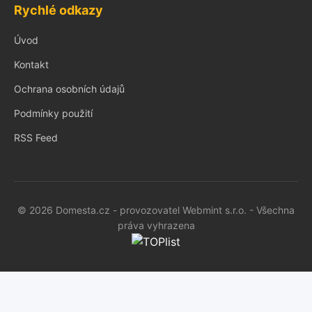
Rychlé odkazy
Úvod
Kontakt
Ochrana osobních údajů
Podmínky použití
RSS Feed
© 2026 Domesta.cz - provozovatel Webmint s.r.o. - Všechna
práva vyhrazena