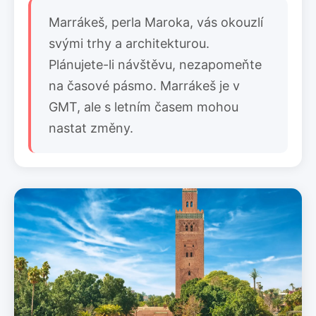
Marrákeš, perla Maroka, vás okouzlí
svými trhy a architekturou.
Plánujete-li návštěvu, nezapomeňte
na časové pásmo. Marrákeš je v
GMT, ale s letním časem mohou
nastat změny.