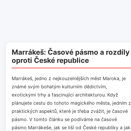
Marrákeš: Časové pásmo a rozdíly
oproti České republice
Marrákeš, jedno z nejkouzelnějších měst Maroka, je
známé svým bohatým kulturním dědictvím,
exotickými trhy a fascinující architekturou. Když
plánujete cestu do tohoto magického města, jedním z
praktických aspektů, které je třeba zvážit, je časové
pásmo. V tomto článku se podíváme na časové
pásmo Marrákeše, jak se liší od České republiky a jak