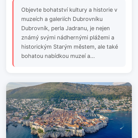
Objevte bohatství kultury a historie v
muzeích a galeriích Dubrovníku
Dubrovník, perla Jadranu, je nejen
známý svými nádhernými plážemi a
historickým Starým městem, ale také
bohatou nabídkou muzeí a...