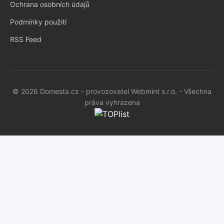
Ochrana osobních údajů
Podmínky použití
RSS Feed
© 2026 Domesta.cz - provozovatel Webmint s.r.o. - Všechna
práva vyhrazena