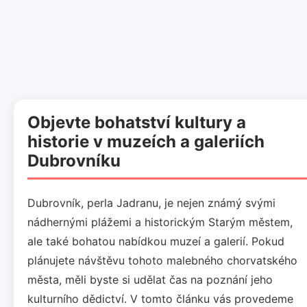
Objevte bohatství kultury a
historie v muzeích a galeriích
Dubrovníku
Dubrovník, perla Jadranu, je nejen známý svými
nádhernými plážemi a historickým Starým městem,
ale také bohatou nabídkou muzeí a galerií. Pokud
plánujete návštěvu tohoto malebného chorvatského
města, měli byste si udělat čas na poznání jeho
kulturního dědictví. V tomto článku vás provedeme