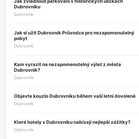
Jak zvládnout parkování v historických uličkách
Dubrovníku
Dubrovník
Jak si užít Dubrovník Průvodce pro nezapomenutelný
pobyt
Dubrovník
Kam vyrazit na nezapomenutelný výlet z města
Dubrovník?
Dubrovník
Objevte kouzlo Dubrovníku během vaší letní dovolené
Dubrovník
Které hotely v Dubrovníku nabízejí nejlepší zážitky?
Dubrovník