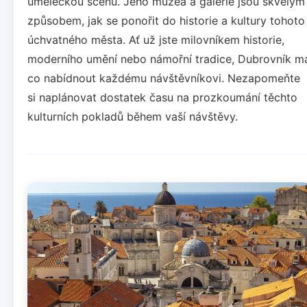
uměleckou scénu. Jeho muzea a galerie jsou skvělým
způsobem, jak se ponořit do historie a kultury tohoto
úchvatného města. Ať už jste milovníkem historie,
moderního umění nebo námořní tradice, Dubrovník m
co nabídnout každému návštěvníkovi. Nezapomeňte
si naplánovat dostatek času na prozkoumání těchto
kulturních pokladů během vaší návštěvy.