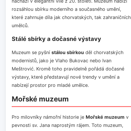
nachází v elegantní vile z 20. století. Muzeum nabízí
rozsáhlou sbírku moderního a současného umění,
které zahrnuje díla jak chorvatských, tak zahraničních
umělců.
Stálé sbírky a dočasné výstavy
Muzeum se pyšní
stálou sbírkou
děl chorvatských
modernistů, jako je Vlaho Bukovac nebo Ivan
Meštrović. Kromě toho pravidelně pořádá dočasné
výstavy, které představují nové trendy v umění a
nabízejí prostor pro mladé umělce.
Mořské muzeum
Pro milovníky námořní historie je
Mořské muzeum
v
pevnosti sv. Jana naprostým rájem. Toto muzeum,