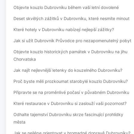
Objevte kouzlo Dubrovníku během vaší letní dovolené
Deset skvělých zážitků v Dubrovníku, které nesmíte minout
Které hotely v Dubrovníku nabízejí nejlepší zážitky?
Jak si užít Dubrovník Průvodce pro nezapomenutelný pobyt
Objevte kouzlo historických památek v Dubrovníku na jihu
Chorvatska
Jak najít nejlevnější letenky do kouzelného Dubrovníku?
Proč byste měli prozkoumat starobylé kouzlo Dubrovníku?
Připravte se na proměnlivé počasí v půvabném Dubrovníku
Které restaurace v Dubrovníku si zaslouží vaši pozornost?
Odhalte tajemství Dubrovníku skrze fascinující prohlídky
města
Jak se nejlépe orientovat v hromadné dopravě Dubrovníku?