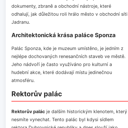
dokumenty, zbraně a obchodní nástroje, které
odhalují, jak důležitou roli hrálo město v obchodní síti
Jadranu.
Architektonická krása paláce Sponza
Palác Sponza, kde je muzeum umístěno, je jedním z
nejlépe dochovaných renesančních staveb ve městě.
Jeho nádvoří je často využíváno pro kulturní a
hudební akce, které dodávají místu jedinečnou
atmosféru.
Rektorův palác
Rektorův palác
je dalším historickým klenotem, který
nesmíte vynechat. Tento palác byl kdysi sídlem
rektora Dubrovnické republiky a dnes slouží jako