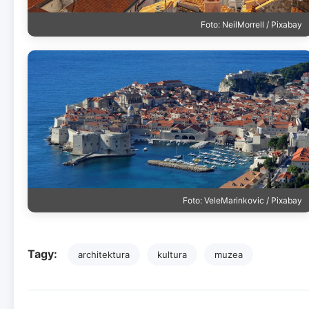
Foto: NeilMorrell / Pixabay
Foto: VeleMarinkovic / Pixabay
Tagy:
architektura
kultura
muzea