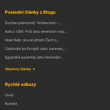
Poslední články z Blogu
Dochan psárkovitý 'Viridescens' –...
Auta z USA: Proč jsou americké vozy...
Hrad Rabí: skvost jižních Čech s...
Cestování po Evropě: auto, karavan,...
Egyptské pyramidy jako fascinující...
Všechny články →
Rychlé odkazy
Úvod
Kontakt