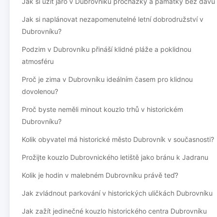
Jak si užít jaro v Dubrovníku procházky a památky bez davů
Jak si naplánovat nezapomenutelné letní dobrodružství v
Dubrovníku?
Podzim v Dubrovníku přináší klidné pláže a poklidnou
atmosféru
Proč je zima v Dubrovníku ideálním časem pro klidnou
dovolenou?
Proč byste neměli minout kouzlo trhů v historickém
Dubrovníku?
Kolik obyvatel má historické město Dubrovník v současnosti?
Prožijte kouzlo Dubrovnického letiště jako bránu k Jadranu
Kolik je hodin v malebném Dubrovníku právě teď?
Jak zvládnout parkování v historických uličkách Dubrovníku
Jak zažít jedinečné kouzlo historického centra Dubrovníku