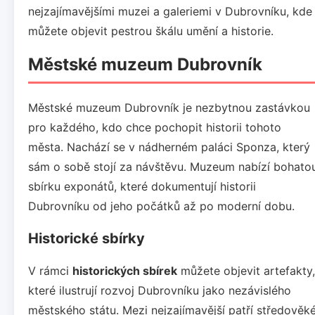
nejzajímavějšími muzei a galeriemi v Dubrovníku, kde
můžete objevit pestrou škálu umění a historie.
Městské muzeum Dubrovník
Městské muzeum Dubrovník je nezbytnou zastávkou
pro každého, kdo chce pochopit historii tohoto
města. Nachází se v nádherném paláci Sponza, který
sám o sobě stojí za návštěvu. Muzeum nabízí bohato
sbírku exponátů, které dokumentují historii
Dubrovníku od jeho počátků až po moderní dobu.
Historické sbírky
V rámci
historických sbírek
můžete objevit artefakty,
které ilustrují rozvoj Dubrovníku jako nezávislého
městského státu. Mezi nejzajímavější patří středověk