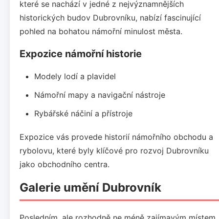
které se nachází v jedné z nejvýznamnějších
historických budov Dubrovníku, nabízí fascinující
pohled na bohatou námořní minulost města.
Expozice námořní historie
Modely lodí a plavidel
Námořní mapy a navigační nástroje
Rybářské náčiní a přístroje
Expozice vás provede historií námořního obchodu a
rybolovu, které byly klíčové pro rozvoj Dubrovníku
jako obchodního centra.
Galerie umění Dubrovník
Posledním, ale rozhodně ne méně zajímavým místem