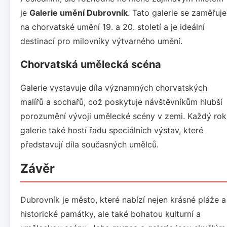
je
Galerie umění Dubrovník
. Tato galerie se zaměřuje
na chorvatské umění 19. a 20. století a je ideální
destinací pro milovníky výtvarného umění.
Chorvatská umělecká scéna
Galerie vystavuje díla významných chorvatských
malířů a sochařů, což poskytuje návštěvníkům hlubší
porozumění vývoji umělecké scény v zemi. Každý rok
galerie také hostí řadu speciálních výstav, které
představují díla současných umělců.
Závěr
Dubrovník je město, které nabízí nejen krásné pláže a
historické památky, ale také bohatou kulturní a