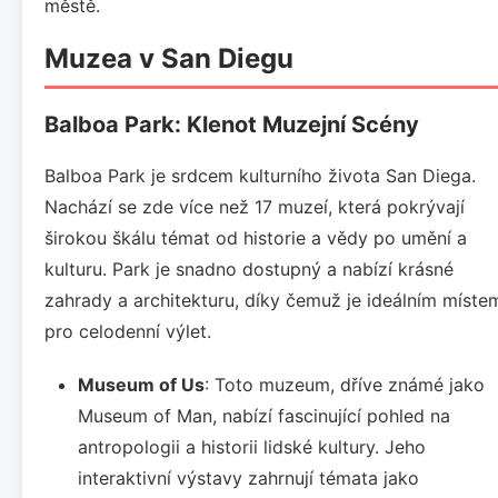
městě.
Muzea v San Diegu
Balboa Park: Klenot Muzejní Scény
Balboa Park je srdcem kulturního života San Diega.
Nachází se zde více než 17 muzeí, která pokrývají
širokou škálu témat od historie a vědy po umění a
kulturu. Park je snadno dostupný a nabízí krásné
zahrady a architekturu, díky čemuž je ideálním míste
pro celodenní výlet.
Museum of Us
: Toto muzeum, dříve známé jako
Museum of Man, nabízí fascinující pohled na
antropologii a historii lidské kultury. Jeho
interaktivní výstavy zahrnují témata jako