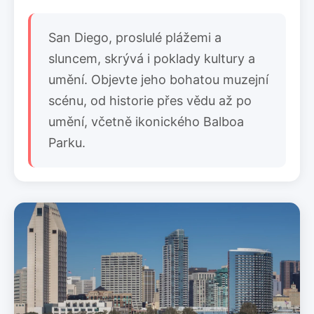
San Diego, proslulé plážemi a
sluncem, skrývá i poklady kultury a
umění. Objevte jeho bohatou muzejní
scénu, od historie přes vědu až po
umění, včetně ikonického Balboa
Parku.