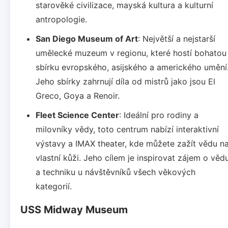
starověké civilizace, mayská kultura a kulturní
antropologie.
San Diego Museum of Art
: Největší a nejstarší
umělecké muzeum v regionu, které hostí bohatou
sbírku evropského, asijského a amerického umění
Jeho sbírky zahrnují díla od mistrů jako jsou El
Greco, Goya a Renoir.
Fleet Science Center
: Ideální pro rodiny a
milovníky vědy, toto centrum nabízí interaktivní
výstavy a IMAX theater, kde můžete zažít vědu n
vlastní kůži. Jeho cílem je inspirovat zájem o věd
a techniku u návštěvníků všech věkových
kategorií.
USS Midway Museum