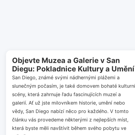
Objevte Muzea a Galerie v San
Diegu: Pokladnice Kultury a Umění
San Diego, známé svými nádhernými plážemi a
slunečným počasím, je také domovem bohaté kulturn
scény, která zahrnuje řadu fascinujících muzeí a
galerií. Ať už jste milovníkem historie, umění nebo
vědy, San Diego nabízí něco pro každého. V tomto
článku vás provedeme některými z nejlepších míst,
která byste měli navštívit během svého pobytu ve