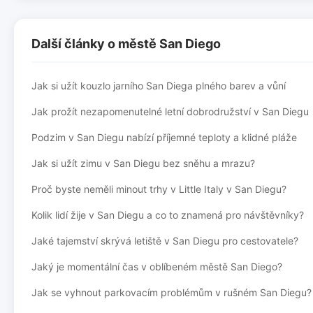
Další články o městě San Diego
Jak si užít kouzlo jarního San Diega plného barev a vůní
Jak prožít nezapomenutelné letní dobrodružství v San Diegu
Podzim v San Diegu nabízí příjemné teploty a klidné pláže
Jak si užít zimu v San Diegu bez sněhu a mrazu?
Proč byste neměli minout trhy v Little Italy v San Diegu?
Kolik lidí žije v San Diegu a co to znamená pro návštěvníky?
Jaké tajemství skrývá letiště v San Diegu pro cestovatele?
Jaký je momentální čas v oblíbeném městě San Diego?
Jak se vyhnout parkovacím problémům v rušném San Diegu?