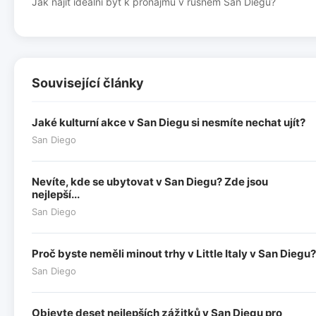
Jak najít ideální byt k pronájmu v rušném San Diegu?
Související články
Jaké kulturní akce v San Diegu si nesmíte nechat ujít?
San Diego
Nevíte, kde se ubytovat v San Diegu? Zde jsou
nejlepší...
San Diego
Proč byste neměli minout trhy v Little Italy v San Diegu?
San Diego
Objevte deset nejlepších zážitků v San Diegu pro