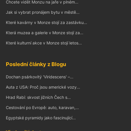
Chcete vidět Monzu na jaře v plném...
Jak si vybrat pronájem bytu v městě...
Které kavárny v Monze stojí za zastávku...
Která muzea a galerie v Monze stojí za...
Které kulturní akce v Monze stojí letos...
Poslední články z Blogu
Dochan psárkovitý 'Viridescens' –...
Auta z USA: Proč jsou americké vozy...
Hrad Rabí: skvost jižních Čech s...
Cestování po Evropě: auto, karavan,...
Egyptské pyramidy jako fascinující...