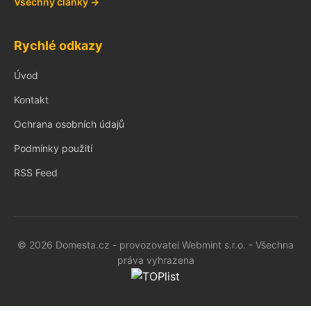
Všechny články →
Rychlé odkazy
Úvod
Kontakt
Ochrana osobních údajů
Podmínky použití
RSS Feed
© 2026 Domesta.cz - provozovatel Webmint s.r.o. - Všechna
práva vyhrazena