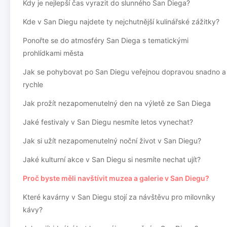
Kdy je nejlepší čas vyrazit do slunného San Diega?
Kde v San Diegu najdete ty nejchutnější kulinářské zážitky?
Ponořte se do atmosféry San Diega s tematickými
prohlídkami města
Jak se pohybovat po San Diegu veřejnou dopravou snadno a
rychle
Jak prožít nezapomenutelný den na výletě ze San Diega
Jaké festivaly v San Diegu nesmíte letos vynechat?
Jak si užít nezapomenutelný noční život v San Diegu?
Jaké kulturní akce v San Diegu si nesmíte nechat ujít?
Proč byste měli navštívit muzea a galerie v San Diegu?
Které kavárny v San Diegu stojí za návštěvu pro milovníky
kávy?