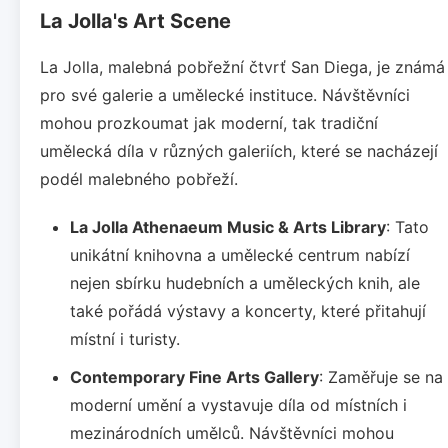
La Jolla's Art Scene
La Jolla, malebná pobřežní čtvrť San Diega, je známá
pro své galerie a umělecké instituce. Návštěvníci
mohou prozkoumat jak moderní, tak tradiční
umělecká díla v různých galeriích, které se nacházejí
podél malebného pobřeží.
La Jolla Athenaeum Music & Arts Library
: Tato
unikátní knihovna a umělecké centrum nabízí
nejen sbírku hudebních a uměleckých knih, ale
také pořádá výstavy a koncerty, které přitahují
místní i turisty.
Contemporary Fine Arts Gallery
: Zaměřuje se na
moderní umění a vystavuje díla od místních i
mezinárodních umělců. Návštěvníci mohou