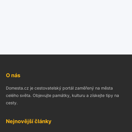
O nás
Domesta.cz je cestovatelský portál zaměřený na města
celého světa. Objevujte památky, kulturu a získejte tipy na
cesty.
Nejnovější články