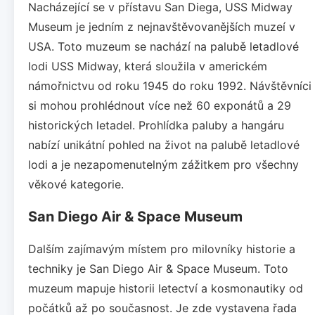
Nacházející se v přístavu San Diega, USS Midway
Museum je jedním z nejnavštěvovanějších muzeí v
USA. Toto muzeum se nachází na palubě letadlové
lodi USS Midway, která sloužila v americkém
námořnictvu od roku 1945 do roku 1992. Návštěvníci
si mohou prohlédnout více než 60 exponátů a 29
historických letadel. Prohlídka paluby a hangáru
nabízí unikátní pohled na život na palubě letadlové
lodi a je nezapomenutelným zážitkem pro všechny
věkové kategorie.
San Diego Air & Space Museum
Dalším zajímavým místem pro milovníky historie a
techniky je San Diego Air & Space Museum. Toto
muzeum mapuje historii letectví a kosmonautiky od
počátků až po současnost. Je zde vystavena řada