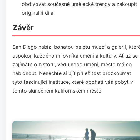
obdivovat současné umělecké trendy a zakoupit
originální díla.
Závěr
San Diego nabízí bohatou paletu muzeí a galerií, kter
uspokojí každého milovníka umění a kultury. Ať už se
zajímáte o historii, vědu nebo umění, město má co
nabídnout. Nenechte si ujít příležitost prozkoumat
tyto fascinující instituce, které obohatí váš pobyt v
tomto slunečném kalifornském městě.