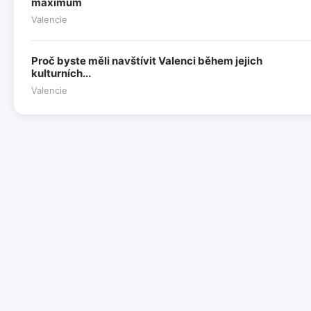
maximum
Valencie
Proč byste měli navštívit Valenci během jejich
kulturních...
Valencie