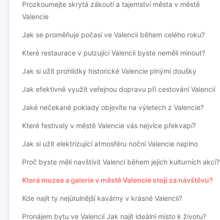
Prozkoumejte skrytá zákoutí a tajemství města v městě
Valencie
Jak se proměňuje počasí ve Valencii během celého roku?
Které restaurace v pulzující Valencii byste neměli minout?
Jak si užít prohlídky historické Valencie plnými doušky
Jak efektivně využít veřejnou dopravu při cestování Valencií
Jaké nečekané poklady objevíte na výletech z Valencie?
Které festivaly v městě Valencie vás nejvíce překvapí?
Jak si užít elektrizující atmosféru noční Valencie naplno
Proč byste měli navštívit Valenci během jejich kulturních akcí?
Která muzea a galerie v městě Valencie stojí za návštěvu?
Kde najít ty nejútulnější kavárny v krásné Valencii?
Pronájem bytu ve Valencii Jak najít ideální místo k životu?