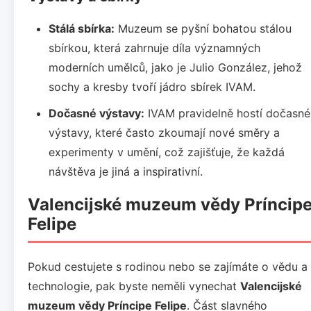
Stálá sbírka:
Muzeum se pyšní bohatou stálou
sbírkou, která zahrnuje díla významných
moderních umělců, jako je Julio González, jehož
sochy a kresby tvoří jádro sbírek IVAM.
Dočasné výstavy:
IVAM pravidelně hostí dočasné
výstavy, které často zkoumají nové směry a
experimenty v umění, což zajišťuje, že každá
návštěva je jiná a inspirativní.
Valencijské muzeum vědy Príncip
Felipe
Pokud cestujete s rodinou nebo se zajímáte o vědu a
technologie, pak byste neměli vynechat
Valencijské
muzeum vědy Príncipe Felipe
. Část slavného