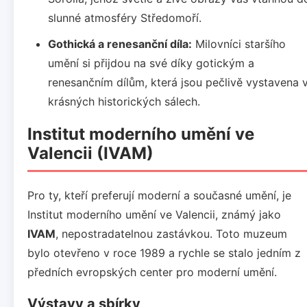
slunné atmosféry Středomoří.
Gothická a renesanční díla:
Milovníci staršího
umění si přijdou na své díky gotickým a
renesančním dílům, která jsou pečlivě vystavena 
krásných historických sálech.
Institut moderního umění ve
Valencii (IVAM)
Pro ty, kteří preferují moderní a současné umění, je
Institut moderního umění ve Valencii, známý jako
IVAM
, nepostradatelnou zastávkou. Toto muzeum
bylo otevřeno v roce 1989 a rychle se stalo jedním z
předních evropských center pro moderní umění.
Výstavy a sbírky