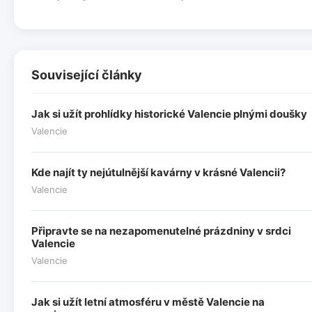
Související články
Jak si užít prohlídky historické Valencie plnými doušky
Valencie
Kde najít ty nejútulnější kavárny v krásné Valencii?
Valencie
Připravte se na nezapomenutelné prázdniny v srdci
Valencie
Valencie
Jak si užít letní atmosféru v městě Valencie na