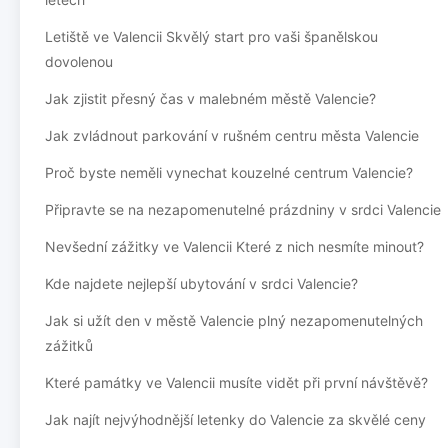
Letiště ve Valencii Skvělý start pro vaši španělskou
dovolenou
Jak zjistit přesný čas v malebném městě Valencie?
Jak zvládnout parkování v rušném centru města Valencie
Proč byste neměli vynechat kouzelné centrum Valencie?
Připravte se na nezapomenutelné prázdniny v srdci Valencie
Nevšední zážitky ve Valencii Které z nich nesmíte minout?
Kde najdete nejlepší ubytování v srdci Valencie?
Jak si užít den v městě Valencie plný nezapomenutelných
zážitků
Které památky ve Valencii musíte vidět při první návštěvě?
Jak najít nejvýhodnější letenky do Valencie za skvělé ceny