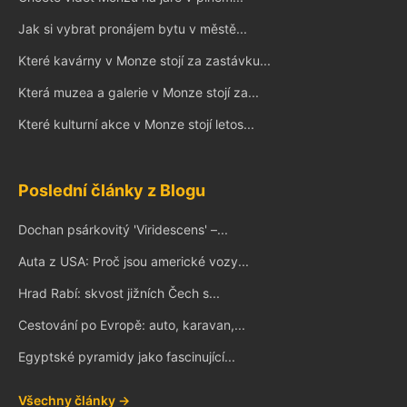
Jak si vybrat pronájem bytu v městě...
Které kavárny v Monze stojí za zastávku...
Která muzea a galerie v Monze stojí za...
Které kulturní akce v Monze stojí letos...
Poslední články z Blogu
Dochan psárkovitý 'Viridescens' –...
Auta z USA: Proč jsou americké vozy...
Hrad Rabí: skvost jižních Čech s...
Cestování po Evropě: auto, karavan,...
Egyptské pyramidy jako fascinující...
Všechny články →