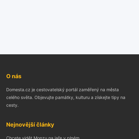
O nás
Domesta.cz je cestovatelský portál zaměřený na města
celého světa. Objevujte památky, kulturu a získejte tipy na
cesty.
Nejnovější články
Chcete vidět Monzu na jaře v plném...