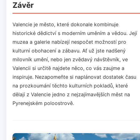
Závěr
Valencie je město, které dokonale kombinuje
historické dědictví s moderním uměním a vědou. Její
muzea a galerie nabízejí nespočet možností pro
kulturní obohacení a zábavu. Ať už jste nadšený
milovník umění, nebo jen zvědavý návštěvník, ve
Valencii si určitě najdete něco, co vás zaujme a
inspiruje. Nezapomeňte si naplánovat dostatek času
na prozkoumání těchto kulturních pokladů, které
dělají z Valencie jedno z nejzajímavějších měst na
Pyrenejském poloostrově.