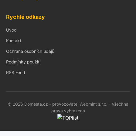
Rychlé odkazy
Úvod
Kontakt
Ochrana osobních údajů
Podmínky použití
RSS Feed
© 2026 Domesta.cz - provozovatel Webmint s.r.o. - Všechna
práva vyhrazena