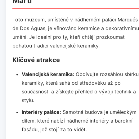
Martí
Toto muzeum, umístěné v nádherném paláci Marqués
de Dos Aguas, je věnováno keramice a dekorativnímu
umění. Je ideální pro ty, kteří chtějí prozkoumat
bohatou tradici valencijské keramiky.
Klíčové atrakce
Valencijská keramika:
Obdivujte rozsáhlou sbírku
keramiky, která sahá od středověku až po
současnost, a získejte přehled o vývoji technik a
stylů.
Interiéry paláce:
Samotná budova je uměleckým
dílem, které nabízí nádherné interiéry a barokní
fasádu, jež stojí za to vidět.