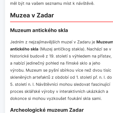
měl být na vašem seznamu míst k návštěvě.
Muzea v Zadar
Muzeum antického skla
Jedním z nejzajímavějších muzeí v Zadaru je
Muzeu
antického skla
(Muzej antičkog stakla). Nachází se v
historické budově z 19. století s výhledem na přístav,
a nabízí jedinečný pohled na římské sklo a jeho
výrobu. Muzeum se pyšní sbírkou více než dvou tisíc
skleněných artefaktů z období od 1. století př. n. l. do
5. století n. l. Návštěvníci mohou sledovat fascinující
proces sklářské výroby v interaktivních ukázkách a
dokonce si mohou vyzkoušet foukání skla sami.
Archeologické muzeum Zadar