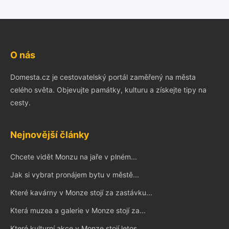
O nás
Domesta.cz je cestovatelský portál zaměřený na města
celého světa. Objevujte památky, kulturu a získejte tipy na
cesty.
Nejnovější články
Chcete vidět Monzu na jaře v plném...
Jak si vybrat pronájem bytu v městě...
Které kavárny v Monze stojí za zastávku...
Která muzea a galerie v Monze stojí za...
Které kulturní akce v Monze stojí letos...