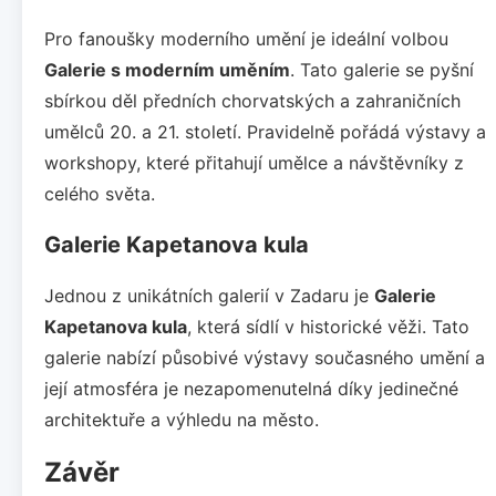
Pro fanoušky moderního umění je ideální volbou
Galerie s moderním uměním
. Tato galerie se pyšní
sbírkou děl předních chorvatských a zahraničních
umělců 20. a 21. století. Pravidelně pořádá výstavy a
workshopy, které přitahují umělce a návštěvníky z
celého světa.
Galerie Kapetanova kula
Jednou z unikátních galerií v Zadaru je
Galerie
Kapetanova kula
, která sídlí v historické věži. Tato
galerie nabízí působivé výstavy současného umění a
její atmosféra je nezapomenutelná díky jedinečné
architektuře a výhledu na město.
Závěr