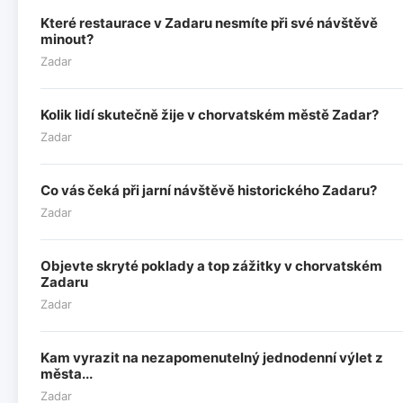
Které restaurace v Zadaru nesmíte při své návštěvě
minout?
Zadar
Kolik lidí skutečně žije v chorvatském městě Zadar?
Zadar
Co vás čeká při jarní návštěvě historického Zadaru?
Zadar
Objevte skryté poklady a top zážitky v chorvatském
Zadaru
Zadar
Kam vyrazit na nezapomenutelný jednodenní výlet z
města...
Zadar