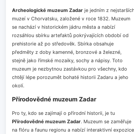
Archeologické muzeum Zadar
je jedním z nejstaršíc
muzeí v Chorvatsku, založené v roce 1832. Muzeum
se nachází v historickém jádru města a nabízí
rozsáhlou sbírku artefaktů pokrývajících období od
prehistorie až po středověk. Sbírka obsahuje
předměty z doby kamenné, bronzové a železné,
stejně jako římské mozaiky, sochy a nápisy. Toto
muzeum je nezbytnou zastávkou pro všechny, kdo
chtějí lépe porozumět bohaté historii Zadaru a jeho
okolí.
Přírodovědné muzeum Zadar
Pro ty, kdo se zajímají o přírodní historii, je tu
Přírodovědné muzeum Zadar
. Muzeum se zaměřuje
na flóru a faunu regionu a nabízí interaktivní expozice