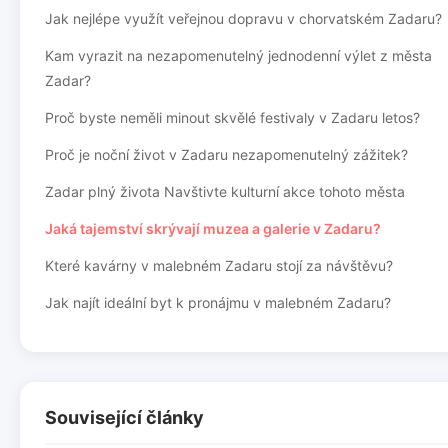
Jak nejlépe využít veřejnou dopravu v chorvatském Zadaru?
Kam vyrazit na nezapomenutelný jednodenní výlet z města
Zadar?
Proč byste neměli minout skvělé festivaly v Zadaru letos?
Proč je noční život v Zadaru nezapomenutelný zážitek?
Zadar plný života Navštivte kulturní akce tohoto města
Jaká tajemství skrývají muzea a galerie v Zadaru?
Které kavárny v malebném Zadaru stojí za návštěvu?
Jak najít ideální byt k pronájmu v malebném Zadaru?
Související články