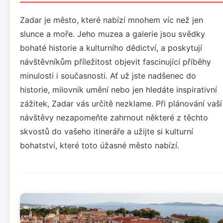
Zadar je město, které nabízí mnohem víc než jen
slunce a moře. Jeho muzea a galerie jsou svědky
bohaté historie a kulturního dědictví, a poskytují
návštěvníkům příležitost objevit fascinující příběhy
minulosti i současnosti. Ať už jste nadšenec do
historie, milovník umění nebo jen hledáte inspirativní
zážitek, Zadar vás určitě nezklame. Při plánování vaší
návštěvy nezapomeňte zahrnout některé z těchto
skvostů do vašeho itineráře a užijte si kulturní
bohatství, které toto úžasné město nabízí.