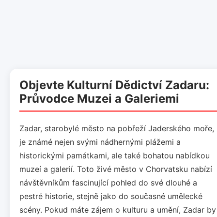
Objevte Kulturní Dědictví Zadaru:
Průvodce Muzei a Galeriemi
Zadar, starobylé město na pobřeží Jaderského moře,
je známé nejen svými nádhernými plážemi a
historickými památkami, ale také bohatou nabídkou
muzeí a galerií. Toto živé město v Chorvatsku nabízí
návštěvníkům fascinující pohled do své dlouhé a
pestré historie, stejně jako do současné umělecké
scény. Pokud máte zájem o kulturu a umění, Zadar by