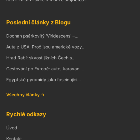
Poslední články z Blogu
Dochan psárkovitý 'Viridescens' –...
Auta z USA: Proč jsou americké vozy...
Hrad Rabí: skvost jižních Čech s...
Cestování po Evropě: auto, karavan,...
Egyptské pyramidy jako fascinující...
Všechny články →
Rychlé odkazy
Úvod
Kontakt