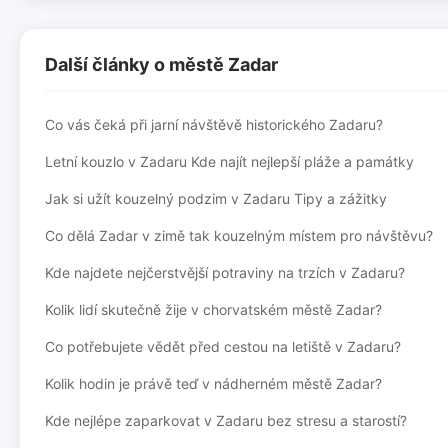
Další články o městě Zadar
Co vás čeká při jarní návštěvě historického Zadaru?
Letní kouzlo v Zadaru Kde najít nejlepší pláže a památky
Jak si užít kouzelný podzim v Zadaru Tipy a zážitky
Co dělá Zadar v zimě tak kouzelným místem pro návštěvu?
Kde najdete nejčerstvější potraviny na trzích v Zadaru?
Kolik lidí skutečně žije v chorvatském městě Zadar?
Co potřebujete vědět před cestou na letiště v Zadaru?
Kolik hodin je právě teď v nádherném městě Zadar?
Kde nejlépe zaparkovat v Zadaru bez stresu a starostí?