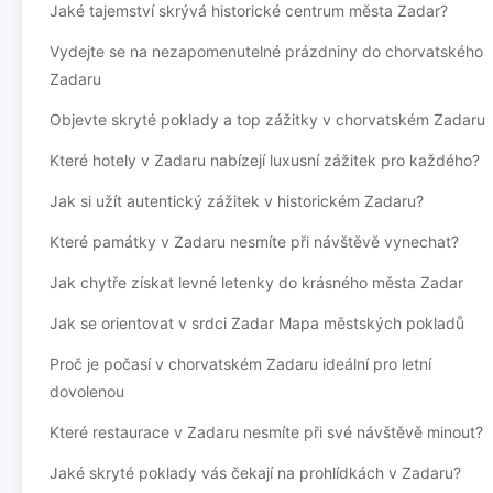
Jaké tajemství skrývá historické centrum města Zadar?
Vydejte se na nezapomenutelné prázdniny do chorvatského
Zadaru
Objevte skryté poklady a top zážitky v chorvatském Zadaru
Které hotely v Zadaru nabízejí luxusní zážitek pro každého?
Jak si užít autentický zážitek v historickém Zadaru?
Které památky v Zadaru nesmíte při návštěvě vynechat?
Jak chytře získat levné letenky do krásného města Zadar
Jak se orientovat v srdci Zadar Mapa městských pokladů
Proč je počasí v chorvatském Zadaru ideální pro letní
dovolenou
Které restaurace v Zadaru nesmíte při své návštěvě minout?
Jaké skryté poklady vás čekají na prohlídkách v Zadaru?