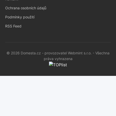
Ochrana osobních údajů
Podmínky použití
RSS Feed
© 2026 Domesta.cz - provozovatel Webmint s.r.o. - Všechna
práva vyhrazena