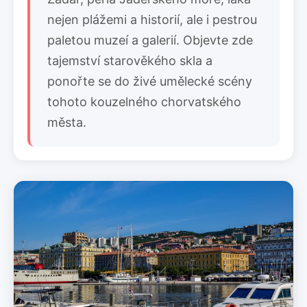
nejen plážemi a historií, ale i pestrou
paletou muzeí a galerií. Objevte zde
tajemství starověkého skla a
ponořte se do živé umělecké scény
tohoto kouzelného chorvatského
města.