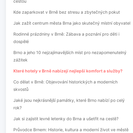
cestou
Kde zaparkovat v Brně bez stresu a zbytečných pokut
Jak zažít centrum města Brna jako skutečný místní obyvatel
Rodinné prázdniny v Brně: Zábava a poznání pro děti i
dospělé
Brno a jeho 10 nejzajímavějších míst pro nezapomenutelný
zážitek
Které hotely v Brně nabízejí nejlepší komfort a služby?
Co dělat v Brně: Objevování historických a moderních
skvostů
Jaké jsou nejkrásnější památky, které Brno nabízí po celý
rok?
Jak si zajistit levné letenky do Brna a ušetřit na cestě?
Průvodce Brnem: Historie, kultura a moderní život ve městě