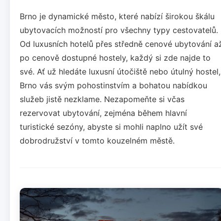
Brno je dynamické město, které nabízí širokou škálu
ubytovacích možností pro všechny typy cestovatelů.
Od luxusních hotelů přes středně cenové ubytování a
po cenově dostupné hostely, každý si zde najde to
své. Ať už hledáte luxusní útočiště nebo útulný hostel,
Brno vás svým pohostinstvím a bohatou nabídkou
služeb jistě nezklame. Nezapomeňte si včas
rezervovat ubytování, zejména během hlavní
turistické sezóny, abyste si mohli naplno užít své
dobrodružství v tomto kouzelném městě.