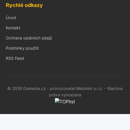
Rychlé odkazy
Úvod
Kontakt
Ochrana osobních údajů
Podmínky použití
RSS Feed
© 2026 Domesta.cz - provozovatel Webmint s.r.o. - Všechna
práva vyhrazena