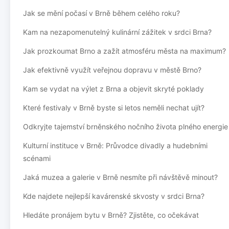
Jak se mění počasí v Brně během celého roku?
Kam na nezapomenutelný kulinární zážitek v srdci Brna?
Jak prozkoumat Brno a zažít atmosféru města na maximum?
Jak efektivně využít veřejnou dopravu v městě Brno?
Kam se vydat na výlet z Brna a objevit skryté poklady
Které festivaly v Brně byste si letos neměli nechat ujít?
Odkryjte tajemství brněnského nočního života plného energie
Kulturní instituce v Brně: Průvodce divadly a hudebními
scénami
Jaká muzea a galerie v Brně nesmíte při návštěvě minout?
Kde najdete nejlepší kavárenské skvosty v srdci Brna?
Hledáte pronájem bytu v Brně? Zjistěte, co očekávat