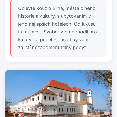
Objevte kouzlo Brna, města plného
historie a kultury, s ubytováním v
jeho nejlepších hotelech. Od luxusu
na náměstí Svobody po pohodlí pro
každý rozpočet – naše tipy vám
zajistí nezapomenutelný pobyt.