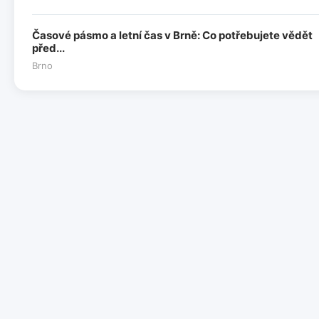
Časové pásmo a letní čas v Brně: Co potřebujete vědět
před...
Brno