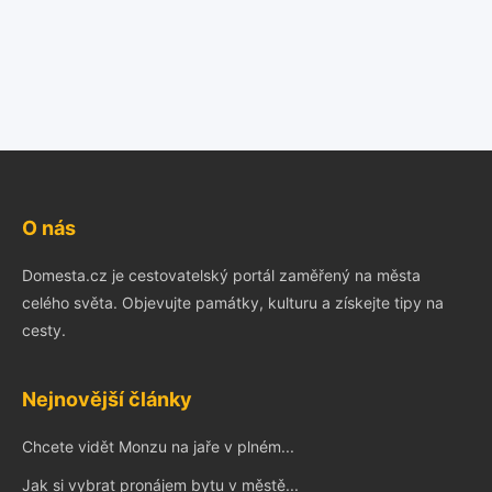
O nás
Domesta.cz je cestovatelský portál zaměřený na města
celého světa. Objevujte památky, kulturu a získejte tipy na
cesty.
Nejnovější články
Chcete vidět Monzu na jaře v plném...
Jak si vybrat pronájem bytu v městě...