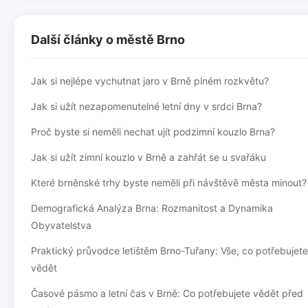
Další články o městě Brno
Jak si nejlépe vychutnat jaro v Brně plném rozkvětu?
Jak si užít nezapomenutelné letní dny v srdci Brna?
Proč byste si neměli nechat ujít podzimní kouzlo Brna?
Jak si užít zimní kouzlo v Brně a zahřát se u svařáku
Které brněnské trhy byste neměli při návštěvě města minout?
Demografická Analýza Brna: Rozmanitost a Dynamika
Obyvatelstva
Praktický průvodce letištěm Brno-Tuřany: Vše, co potřebujete
vědět
Časové pásmo a letní čas v Brně: Co potřebujete vědět před