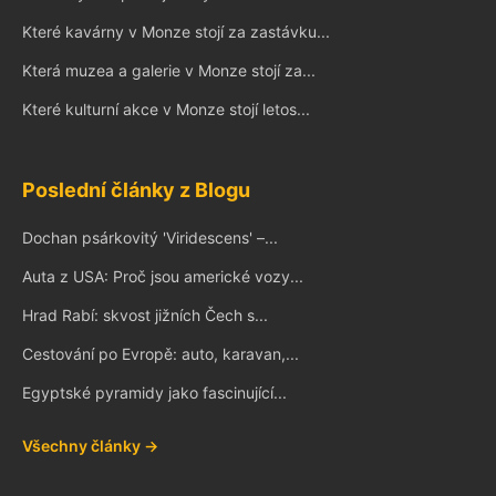
Které kavárny v Monze stojí za zastávku...
Která muzea a galerie v Monze stojí za...
Které kulturní akce v Monze stojí letos...
Poslední články z Blogu
Dochan psárkovitý 'Viridescens' –...
Auta z USA: Proč jsou americké vozy...
Hrad Rabí: skvost jižních Čech s...
Cestování po Evropě: auto, karavan,...
Egyptské pyramidy jako fascinující...
Všechny články →