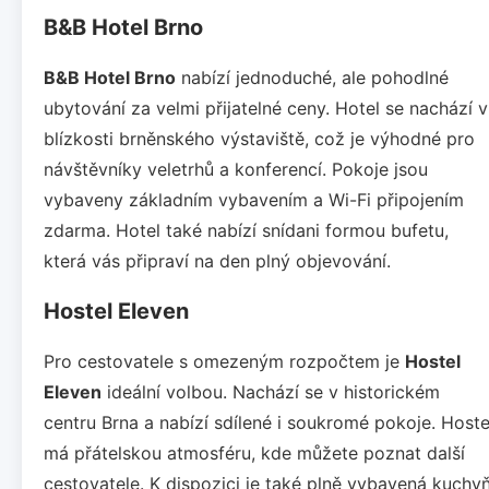
B&B Hotel Brno
B&B Hotel Brno
nabízí jednoduché, ale pohodlné
ubytování za velmi přijatelné ceny. Hotel se nachází v
blízkosti brněnského výstaviště, což je výhodné pro
návštěvníky veletrhů a konferencí. Pokoje jsou
vybaveny základním vybavením a Wi-Fi připojením
zdarma. Hotel také nabízí snídani formou bufetu,
která vás připraví na den plný objevování.
Hostel Eleven
Pro cestovatele s omezeným rozpočtem je
Hostel
Eleven
ideální volbou. Nachází se v historickém
centru Brna a nabízí sdílené i soukromé pokoje. Hoste
má přátelskou atmosféru, kde můžete poznat další
cestovatele. K dispozici je také plně vybavená kuchy