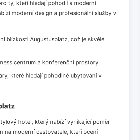
pro ty, kteří hledají pohodlí a moderní
ízí moderní design a profesionální služby v
í blízkosti Augustusplatz, což je skvělé
itness centrum a konferenční prostory.
áry, které hledají pohodlné ubytování v
platz
stylový hotel, který nabízí vynikající poměr
n na moderní cestovatele, kteří ocení