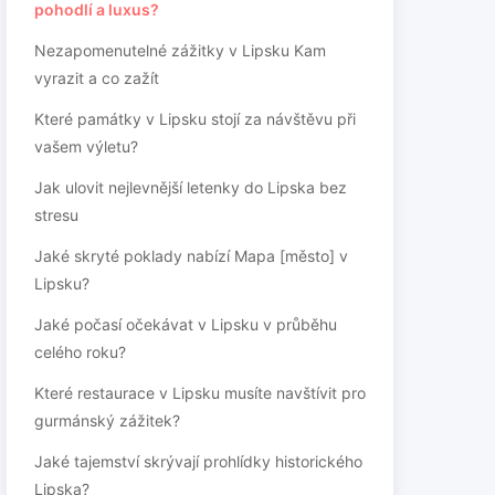
pohodlí a luxus?
Nezapomenutelné zážitky v Lipsku Kam
vyrazit a co zažít
Které památky v Lipsku stojí za návštěvu při
vašem výletu?
Jak ulovit nejlevnější letenky do Lipska bez
stresu
Jaké skryté poklady nabízí Mapa [město] v
Lipsku?
Jaké počasí očekávat v Lipsku v průběhu
celého roku?
Které restaurace v Lipsku musíte navštívit pro
gurmánský zážitek?
Jaké tajemství skrývají prohlídky historického
Lipska?