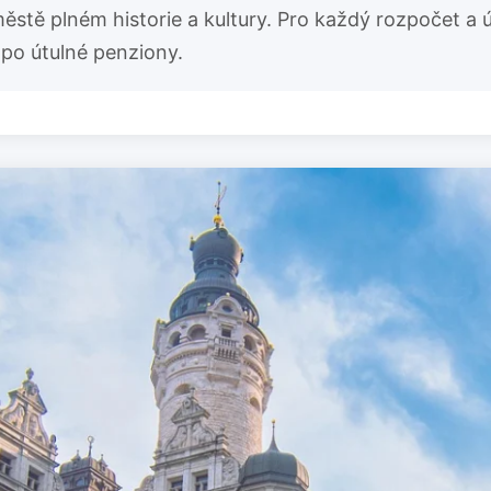
městě plném historie a kultury. Pro každý rozpočet a 
 po útulné penziony.