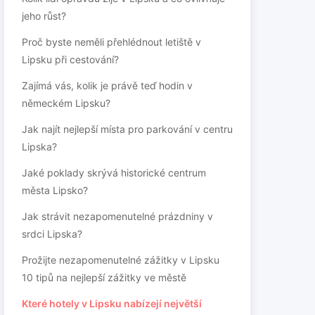
jeho růst?
Proč byste neměli přehlédnout letiště v
Lipsku při cestování?
Zajímá vás, kolik je právě teď hodin v
německém Lipsku?
Jak najít nejlepší místa pro parkování v centru
Lipska?
Jaké poklady skrývá historické centrum
města Lipsko?
Jak strávit nezapomenutelné prázdniny v
srdci Lipska?
Prožijte nezapomenutelné zážitky v Lipsku
10 tipů na nejlepší zážitky ve městě
Které hotely v Lipsku nabízejí největší