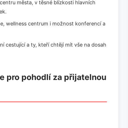
centru města, v těsné blízkosti hlavních
ek.
e, wellness centrum i možnost konferencí a
 cestující a ty, kteří chtějí mít vše na dosah
e pro pohodlí za přijatelnou