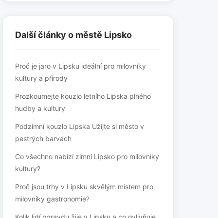
Další články o městě Lipsko
Proč je jaro v Lipsku ideální pro milovníky
kultury a přírody
Prozkoumejte kouzlo letního Lipska plného
hudby a kultury
Podzimní kouzlo Lipska Užijte si město v
pestrých barvách
Co všechno nabízí zimní Lipsko pro milovníky
kultury?
Proč jsou trhy v Lipsku skvělým místem pro
milovníky gastronomie?
Kolik lidí opravdu žije v Lipsku a co ovlivňuje