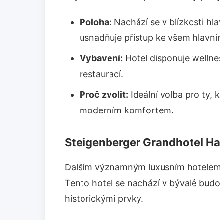
Poloha:
Nachází se v blízkosti hl
usnadňuje přístup ke všem hlavní
Vybavení:
Hotel disponuje welln
restaurací.
Proč zvolit:
Ideální volba pro ty, 
moderním komfortem.
Steigenberger Grandhotel H
Dalším významným luxusním hotelem
Tento hotel se nachází v bývalé bud
historickými prvky.