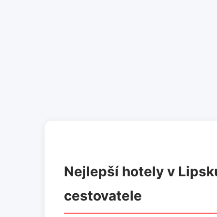
Nejlepší hotely v Lips
cestovatele