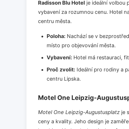
Radisson Blu Hotel
je ideální volbou 
vybavení za rozumnou cenu. Hotel nab
centru města.
Poloha:
Nachází se v bezprostředn
místo pro objevování města.
Vybavení:
Hotel má restauraci, f
Proč zvolit:
Ideální pro rodiny a p
centru Lipska.
Motel One Leipzig-Augustus
Motel One Leipzig-Augustusplatz
je 
ceny a kvality. Jeho design je zaměře