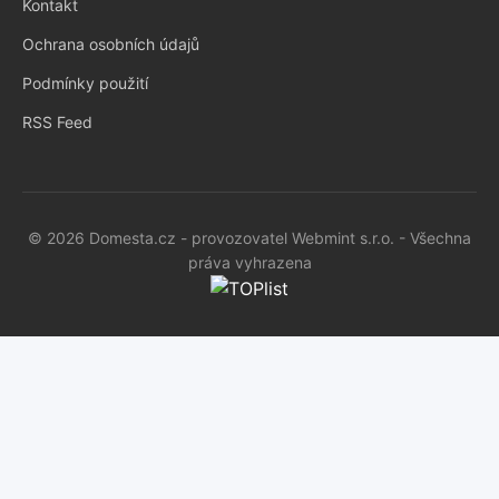
Kontakt
Ochrana osobních údajů
Podmínky použití
RSS Feed
© 2026 Domesta.cz - provozovatel Webmint s.r.o. - Všechna
práva vyhrazena