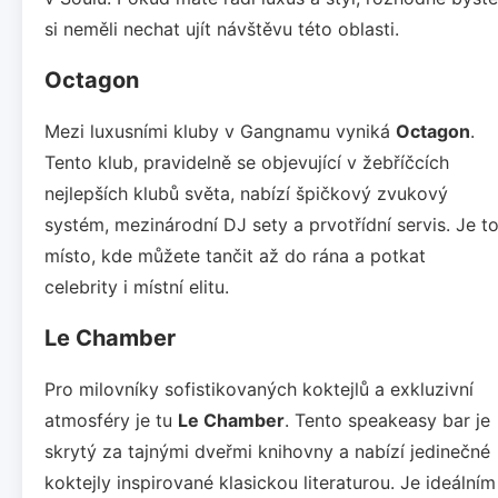
si neměli nechat ujít návštěvu této oblasti.
Octagon
Mezi luxusními kluby v Gangnamu vyniká
Octagon
.
Tento klub, pravidelně se objevující v žebříčcích
nejlepších klubů světa, nabízí špičkový zvukový
systém, mezinárodní DJ sety a prvotřídní servis. Je t
místo, kde můžete tančit až do rána a potkat
celebrity i místní elitu.
Le Chamber
Pro milovníky sofistikovaných koktejlů a exkluzivní
atmosféry je tu
Le Chamber
. Tento speakeasy bar je
skrytý za tajnými dveřmi knihovny a nabízí jedinečné
koktejly inspirované klasickou literaturou. Je ideálním