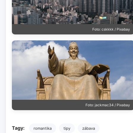
Foto: cskkkk / Pixabay
Foto: jackmac34 / Pixabay
Tagy:
romantika
tipy
zábava