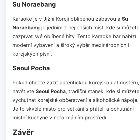
Su Noraebang
Karaoke je v Jižní Koreji oblíbenou zábavou a
Su
Noraebang
je jedním z nejlepších míst, kde si můžete
zazpívat své oblíbené hity. Tento karaoke bar nabízí
moderní vybavení a široký výběr mezinárodních i
korejských písní.
Seoul Pocha
Pokud chcete zažít autentickou korejskou atmosféru,
navštivte
Seoul Pocha
, tradiční stánek, kde si můžete
vychutnat korejské občerstvení a alkoholické nápoje.
Je to skvělé místo pro setkání s přáteli a ochutnání
místní kuchyně v neformálním prostředí.
Závěr