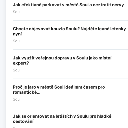
Jak efektivně parkovat v městě Soul a neztratit nervy
Soul
Chcete objevovat kouzlo Soulu? Najděte levné letenky
nyní
Soul
Jak využít veřejnou dopravu v Soulu jako místní
expert?
Soul
Proč je jaro v městě Soul ideálním časem pro
romantické...
Soul
Jak se orientovat na letištích v Soulu pro hladké
cestování