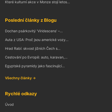
Které kulturní akce v Monze stojí letos...
Poslední články z Blogu
Dochan psárkovitý 'Viridescens' –...
Auta z USA: Proč jsou americké vozy...
Hrad Rabí: skvost jižních Čech s...
Cestování po Evropě: auto, karavan,...
Egyptské pyramidy jako fascinující...
Všechny články →
Rychlé odkazy
Úvod