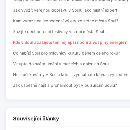
Jak využít veřejnou dopravu v Soulu jako místní expert?
Kam vyrazit na jednodenní výlety ze srdce města Soul?
Zažijte dechberoucí festivaly v srdci města Soul
Kde v Soulu zažijete ten nejlepší noční život plný energie?
Co nabízí Soul pro milovníky kultury během celého roku?
Vstupte do světa umění v muzeích a galeriích Soulu
Nejlepší kavárny v Soulu kde si vychutnáte kávu s výhledem
Jak úspěšně najít a pronajmout byt v pulzujícím Soulu?
Související články