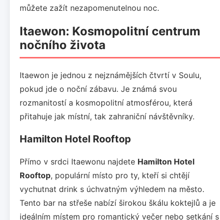
můžete zažít nezapomenutelnou noc.
Itaewon: Kosmopolitní centrum
nočního života
Itaewon je jednou z nejznámějších čtvrtí v Soulu,
pokud jde o noční zábavu. Je známá svou
rozmanitostí a kosmopolitní atmosférou, která
přitahuje jak místní, tak zahraniční návštěvníky.
Hamilton Hotel Rooftop
Přímo v srdci Itaewonu najdete
Hamilton Hotel
Rooftop
, populární místo pro ty, kteří si chtějí
vychutnat drink s úchvatným výhledem na město.
Tento bar na střeše nabízí širokou škálu koktejlů a je
ideálním místem pro romantický večer nebo setkání s