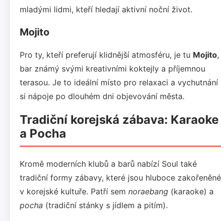
mladými lidmi, kteří hledají aktivní noční život.
Mojito
Pro ty, kteří preferují klidnější atmosféru, je tu
Mojito
,
bar známý svými kreativními koktejly a příjemnou
terasou. Je to ideální místo pro relaxaci a vychutnání
si nápoje po dlouhém dni objevování města.
Tradiční korejská zábava: Karaoke
a Pocha
Kromě moderních klubů a barů nabízí Soul také
tradiční formy zábavy, které jsou hluboce zakořeněné
v korejské kultuře. Patří sem
noraebang
(karaoke) a
pocha
(tradiční stánky s jídlem a pitím).