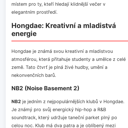
místem pro ty, kteří hledají klidnější večer v
elegantním prostředí.
Hongdae: Kreativní a mladistvá
energie
Hongdae je známá svou kreativní a mladistvou
atmosférou, která přitahuje studenty a umělce z celé
země. Tato čtvrť je plná živé hudby, umění a
nekonvenčních barů.
NB2 (Noise Basement 2)
NB2
je jedním z nejpopulárnějších klubů v Hongdae.
Je známý pro svůj energický hip-hop a R&B
soundtrack, který udržuje taneční parket plný po
celou noc. Klub má dva patra a je oblíbený mezi