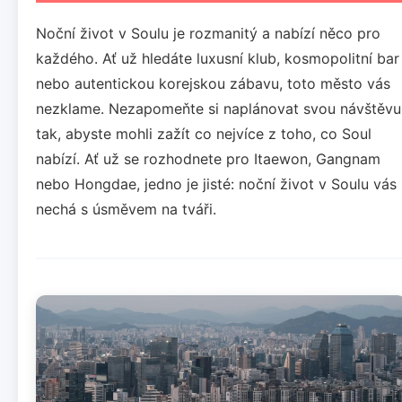
Noční život v Soulu je rozmanitý a nabízí něco pro
každého. Ať už hledáte luxusní klub, kosmopolitní bar
nebo autentickou korejskou zábavu, toto město vás
nezklame. Nezapomeňte si naplánovat svou návštěvu
tak, abyste mohli zažít co nejvíce z toho, co Soul
nabízí. Ať už se rozhodnete pro Itaewon, Gangnam
nebo Hongdae, jedno je jisté: noční život v Soulu vás
nechá s úsměvem na tváři.