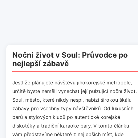
Noční život v Soul: Průvodce po
nejlepší zábavě
Jestliže plánujete návštěvu jihokorejské metropole,
určitě byste neměli vynechat její pulzující noční život.
Soul, město, které nikdy nespí, nabízí širokou škálu
zábavy pro všechny typy návštěvníků. Od luxusních
barů a stylových klubů po autentické korejské
diskotéky a tradiční karaoke bary. V tomto článku
vám představíme některé z nejlepších míst, kde