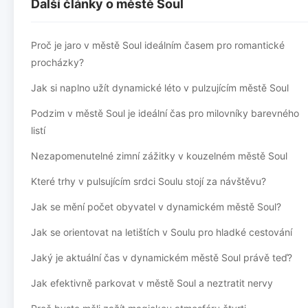
Další články o městě Soul
Proč je jaro v městě Soul ideálním časem pro romantické
procházky?
Jak si naplno užít dynamické léto v pulzujícím městě Soul
Podzim v městě Soul je ideální čas pro milovníky barevného
listí
Nezapomenutelné zimní zážitky v kouzelném městě Soul
Které trhy v pulsujícím srdci Soulu stojí za návštěvu?
Jak se mění počet obyvatel v dynamickém městě Soul?
Jak se orientovat na letištích v Soulu pro hladké cestování
Jaký je aktuální čas v dynamickém městě Soul právě teď?
Jak efektivně parkovat v městě Soul a neztratit nervy