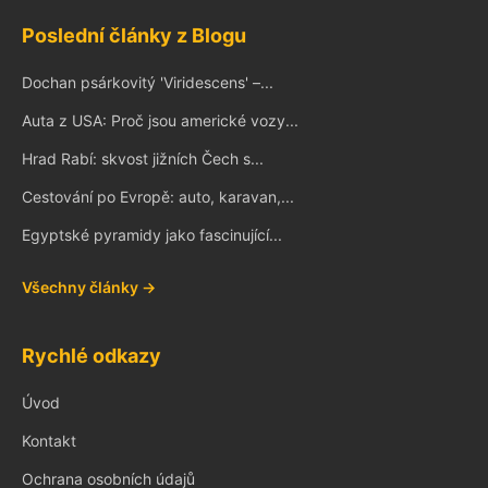
Poslední články z Blogu
Dochan psárkovitý 'Viridescens' –...
Auta z USA: Proč jsou americké vozy...
Hrad Rabí: skvost jižních Čech s...
Cestování po Evropě: auto, karavan,...
Egyptské pyramidy jako fascinující...
Všechny články →
Rychlé odkazy
Úvod
Kontakt
Ochrana osobních údajů