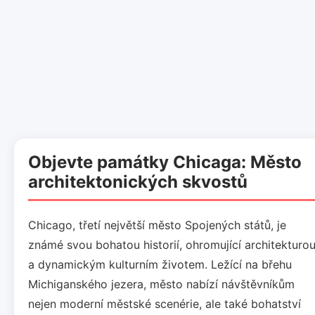
Objevte památky Chicaga: Město
architektonických skvostů
Chicago, třetí největší město Spojených států, je
známé svou bohatou historií, ohromující architekturo
a dynamickým kulturním životem. Ležící na břehu
Michiganského jezera, město nabízí návštěvníkům
nejen moderní městské scenérie, ale také bohatství