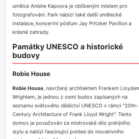
umělce Anishe Kapoora je oblíbeným místem pro
fotografování. Park nabízí také další umělecké
instalace, koncertní pódium Jay Pritzker Pavilion a
krásné zahrady.
Památky UNESCO a historické
budovy
Robie House
Robie House
, navržený architektem Frankem Lloyde
Wrightem, je jednou z osmi budov zapísaných na
seznamu světového dědictví UNESCO v rámci "20th-
Century Architecture of Frank Lloyd Wright". Tento
domov je považován za mistrovské dílo prérijního
stylu a nabízí fascinující pohled do inovativního