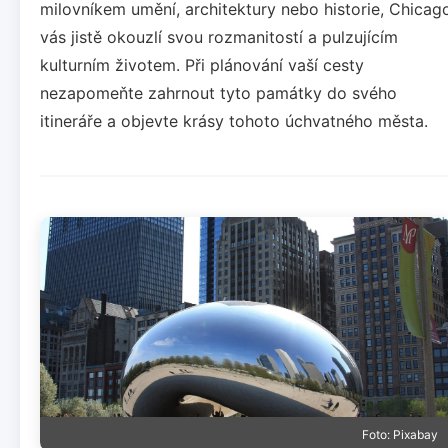
milovníkem umění, architektury nebo historie, Chicag
vás jistě okouzlí svou rozmanitostí a pulzujícím
kulturním životem. Při plánování vaší cesty
nezapomeňte zahrnout tyto památky do svého
itineráře a objevte krásy tohoto úchvatného města.
Foto: Pixabay