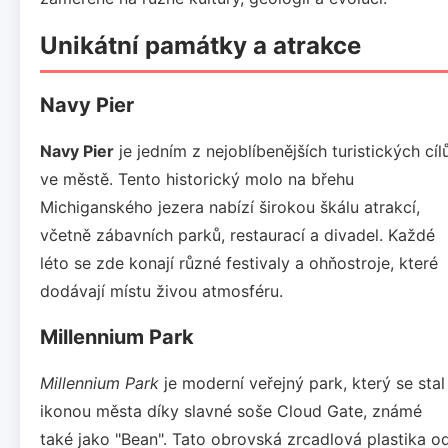
Unikátní památky a atrakce
Navy Pier
Navy Pier
je jedním z nejoblíbenějších turistických cíl
ve městě. Tento historický molo na břehu
Michiganského jezera nabízí širokou škálu atrakcí,
včetně zábavních parků, restaurací a divadel. Každé
léto se zde konají různé festivaly a ohňostroje, které
dodávají místu živou atmosféru.
Millennium Park
Millennium Park
je moderní veřejný park, který se stal
ikonou města díky slavné soše Cloud Gate, známé
také jako "Bean". Tato obrovská zrcadlová plastika o