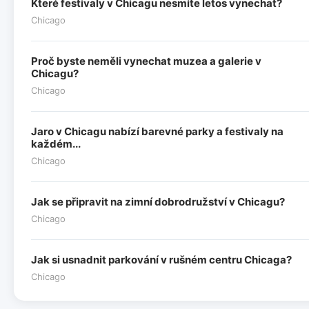
Které festivaly v Chicagu nesmíte letos vynechat?
Chicago
Proč byste neměli vynechat muzea a galerie v
Chicagu?
Chicago
Jaro v Chicagu nabízí barevné parky a festivaly na
každém...
Chicago
Jak se připravit na zimní dobrodružství v Chicagu?
Chicago
Jak si usnadnit parkování v rušném centru Chicaga?
Chicago