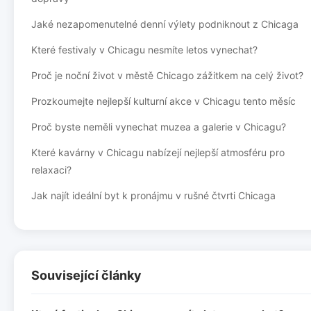
Jaké nezapomenutelné denní výlety podniknout z Chicaga
Které festivaly v Chicagu nesmíte letos vynechat?
Proč je noční život v městě Chicago zážitkem na celý život?
Prozkoumejte nejlepší kulturní akce v Chicagu tento měsíc
Proč byste neměli vynechat muzea a galerie v Chicagu?
Které kavárny v Chicagu nabízejí nejlepší atmosféru pro
relaxaci?
Jak najít ideální byt k pronájmu v rušné čtvrti Chicaga
Související články