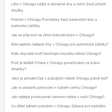
Léto v Chicago Užijte si slunečné dny a noční život plnými
doušky
Podzim v Chicagu Procházky mezi barevnými listy a
kulturními zážitky
Jak se připravit na zimní dobrodružství v Chicagu?
Kde najdete nejlepší trhy v Chicago pro autentické zážitky?
Kolik obyvatel tvoří fascinující mozaiku města Chicago?
Proč je letiště O'Hare v Chicagu považováno za bránu
Ameriky?
Jaký je aktuální čas v pulzujícím městě Chicago právě teď?
Jak si usnadnit parkování v rušném centru Chicaga?
Jak nejlépe prozkoumat centrum města v srdci Chicaga?
Co dělat během prázdnin v Chicagu Zábava pro každého