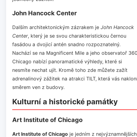
John Hancock Center
Dalším architektonickým zázrakem je
John Hancock
Center
, který je se svou charakteristickou černou
fasádou a dvojicí antén snadno rozpoznatelný.
Nachází se na Magnificent Mile a jeho observatoř 36
Chicago nabízí panoramatické výhledy, které si
nesmíte nechat ujít. Kromě toho zde můžete zažít
adrenalinový zážitek na atrakci TILT, která vás naklon
směrem ven z budovy.
Kulturní a historické památky
Art Institute of Chicago
Art Institute of Chicago
je jedním z nejvýznamnějších