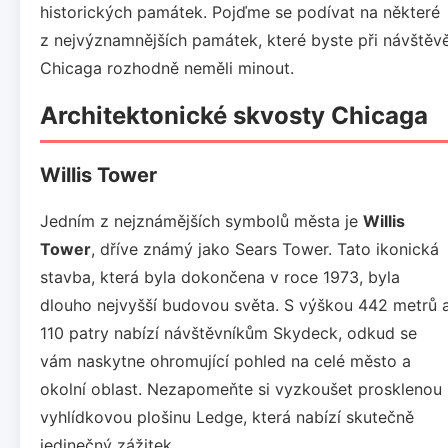
historických památek. Pojďme se podívat na některé
z nejvýznamnějších památek, které byste při návštěv
Chicaga rozhodně neměli minout.
Architektonické skvosty Chicaga
Willis Tower
Jedním z nejznámějších symbolů města je
Willis
Tower
, dříve známý jako Sears Tower. Tato ikonická
stavba, která byla dokončena v roce 1973, byla
dlouho nejvyšší budovou světa. S výškou 442 metrů 
110 patry nabízí návštěvníkům Skydeck, odkud se
vám naskytne ohromující pohled na celé město a
okolní oblast. Nezapomeňte si vyzkoušet prosklenou
vyhlídkovou plošinu Ledge, která nabízí skutečně
jedinečný zážitek.