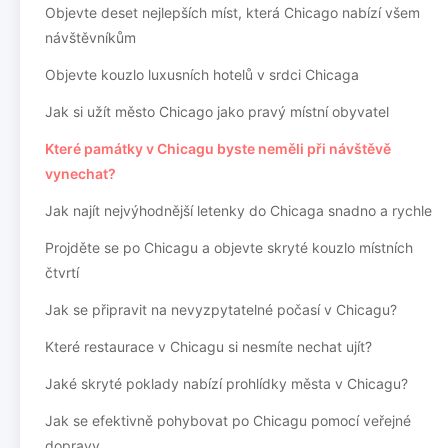
Objevte deset nejlepších míst, která Chicago nabízí všem
návštěvníkům
Objevte kouzlo luxusních hotelů v srdci Chicaga
Jak si užít město Chicago jako pravý místní obyvatel
Které památky v Chicagu byste neměli při návštěvě
vynechat?
Jak najít nejvýhodnější letenky do Chicaga snadno a rychle
Projděte se po Chicagu a objevte skryté kouzlo místních
čtvrtí
Jak se připravit na nevyzpytatelné počasí v Chicagu?
Které restaurace v Chicagu si nesmíte nechat ujít?
Jaké skryté poklady nabízí prohlídky města v Chicagu?
Jak se efektivně pohybovat po Chicagu pomocí veřejné
dopravy