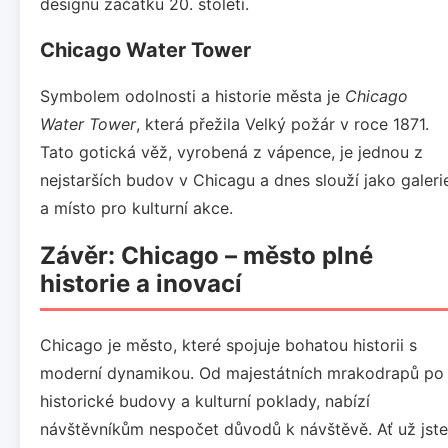
designu začátku 20. století.
Chicago Water Tower
Symbolem odolnosti a historie města je
Chicago
Water Tower
, která přežila Velký požár v roce 1871.
Tato gotická věž, vyrobená z vápence, je jednou z
nejstarších budov v Chicagu a dnes slouží jako galeri
a místo pro kulturní akce.
Závěr: Chicago – město plné
historie a inovací
Chicago je město, které spojuje bohatou historii s
moderní dynamikou. Od majestátních mrakodrapů po
historické budovy a kulturní poklady, nabízí
návštěvníkům nespočet důvodů k návštěvě. Ať už jste