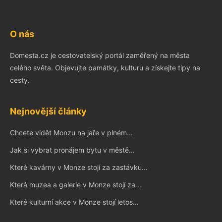
O nás
Domesta.cz je cestovatelský portál zaměřený na města
celého světa. Objevujte památky, kulturu a získejte tipy na
cesty.
Nejnovější články
Chcete vidět Monzu na jaře v plném...
Jak si vybrat pronájem bytu v městě...
Které kavárny v Monze stojí za zastávku...
Která muzea a galerie v Monze stojí za...
Které kulturní akce v Monze stojí letos...