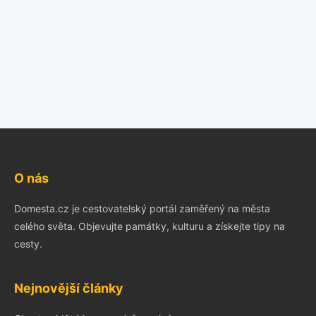
O nás
Domesta.cz je cestovatelský portál zaměřený na města
celého světa. Objevujte památky, kulturu a získejte tipy na
cesty.
Nejnovější články