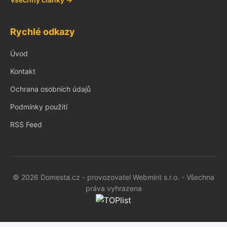
Rychlé odkazy
Úvod
Kontakt
Ochrana osobních údajů
Podmínky použití
RSS Feed
© 2026 Domesta.cz - provozovatel Webmint s.r.o. - Všechna
práva vyhrazena