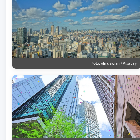
Foto: olmusician / Pixabay