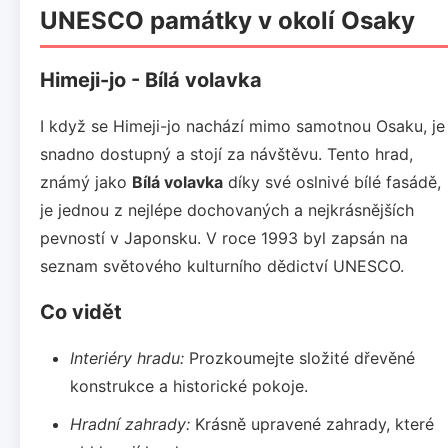
UNESCO památky v okolí Osaky
Himeji-jo - Bílá volavka
I když se Himeji-jo nachází mimo samotnou Osaku, je
snadno dostupný a stojí za návštěvu. Tento hrad,
známý jako
Bílá volavka
díky své oslnivé bílé fasádě,
je jednou z nejlépe dochovaných a nejkrásnějších
pevností v Japonsku. V roce 1993 byl zapsán na
seznam světového kulturního dědictví UNESCO.
Co vidět
Interiéry hradu:
Prozkoumejte složité dřevěné
konstrukce a historické pokoje.
Hradní zahrady:
Krásně upravené zahrady, které