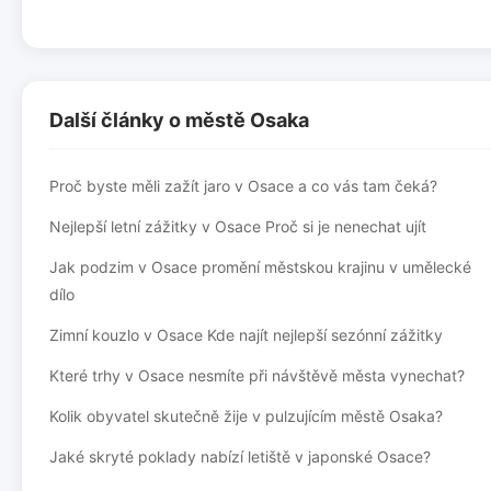
Další články o městě Osaka
Proč byste měli zažít jaro v Osace a co vás tam čeká?
Nejlepší letní zážitky v Osace Proč si je nenechat ujít
Jak podzim v Osace promění městskou krajinu v umělecké
dílo
Zimní kouzlo v Osace Kde najít nejlepší sezónní zážitky
Které trhy v Osace nesmíte při návštěvě města vynechat?
Kolik obyvatel skutečně žije v pulzujícím městě Osaka?
Jaké skryté poklady nabízí letiště v japonské Osace?