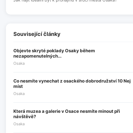
Související články
Objevte skryté poklady Osaky během
nezapomenutelných...
Osaka
Co nesmíte vynechat z osackého dobrodružství 10 Nej
míst
Osaka
Která muzea a galerie v Osace nesmíte minout při
návštěvě?
Osaka