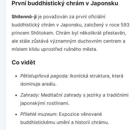
První buddhistický chrám v Japonsku
Shitennō-ji
je považován za první oficiální
buddhistický chrám v Japonsku, založený v roce 593
princem Shōtokem. Chrám byl několikrát přestavěn,
ale stále zůstává významným duchovním centrem a
místem klidu uprostřed rušného města.
Co vidět
Pětistupňová pagoda:
Ikonická struktura, která
dominuje areálu.
Zahrady:
Meditační zahrady s jezírky a tradičními
japonskými rostlinami.
Přilehlé muzeum:
Expozice věnované
buddhistickému umění a historii chrámu.