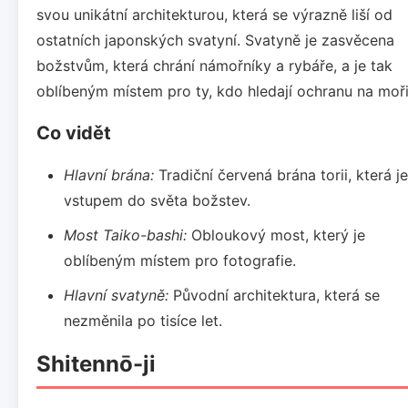
svou unikátní architekturou, která se výrazně liší od
ostatních japonských svatyní. Svatyně je zasvěcena
božstvům, která chrání námořníky a rybáře, a je tak
oblíbeným místem pro ty, kdo hledají ochranu na moři
Co vidět
Hlavní brána:
Tradiční červená brána torii, která je
vstupem do světa božstev.
Most Taiko-bashi:
Obloukový most, který je
oblíbeným místem pro fotografie.
Hlavní svatyně:
Původní architektura, která se
nezměnila po tisíce let.
Shitennō-ji