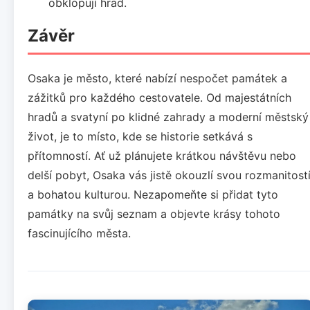
obklopují hrad.
Závěr
Osaka je město, které nabízí nespočet památek a
zážitků pro každého cestovatele. Od majestátních
hradů a svatyní po klidné zahrady a moderní městský
život, je to místo, kde se historie setkává s
přítomností. Ať už plánujete krátkou návštěvu nebo
delší pobyt, Osaka vás jistě okouzlí svou rozmanitost
a bohatou kulturou. Nezapomeňte si přidat tyto
památky na svůj seznam a objevte krásy tohoto
fascinujícího města.