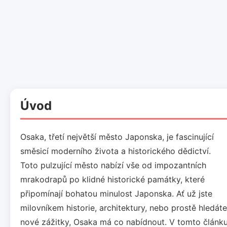
Úvod
Osaka, třetí největší město Japonska, je fascinující
směsicí moderního života a historického dědictví.
Toto pulzující město nabízí vše od impozantních
mrakodrapů po klidné historické památky, které
připomínají bohatou minulost Japonska. Ať už jste
milovníkem historie, architektury, nebo prostě hledáte
nové zážitky, Osaka má co nabídnout. V tomto článk