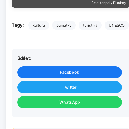
Foto: tenpal / Pixabay
Tagy:
kultura
památky
turistika
UNESCO
Sdílet:
Facebook
Twitter
WhatsApp