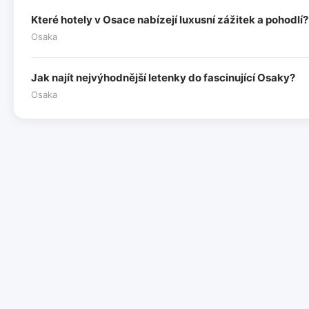
Které hotely v Osace nabízejí luxusní zážitek a pohodlí?
Osaka
Jak najít nejvýhodnější letenky do fascinující Osaky?
Osaka