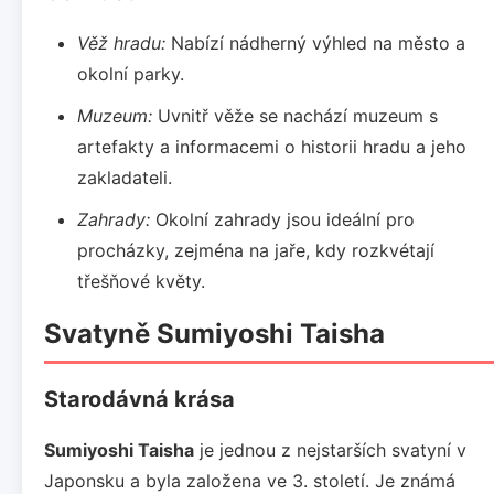
Věž hradu:
Nabízí nádherný výhled na město a
okolní parky.
Muzeum:
Uvnitř věže se nachází muzeum s
artefakty a informacemi o historii hradu a jeho
zakladateli.
Zahrady:
Okolní zahrady jsou ideální pro
procházky, zejména na jaře, kdy rozkvétají
třešňové květy.
Svatyně Sumiyoshi Taisha
Starodávná krása
Sumiyoshi Taisha
je jednou z nejstarších svatyní v
Japonsku a byla založena ve 3. století. Je známá