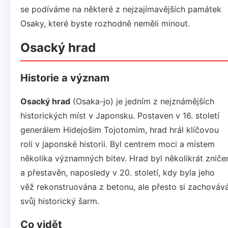
se podíváme na některé z nejzajímavějších památek
Osaky, které byste rozhodně neměli minout.
Osacký hrad
Historie a význam
Osacký hrad
(Osaka-jo) je jedním z nejznámějších
historických míst v Japonsku. Postaven v 16. století
generálem Hidejošim Tojotomim, hrad hrál klíčovou
roli v japonské historii. Byl centrem moci a místem
několika významných bitev. Hrad byl několikrát zniče
a přestavěn, naposledy v 20. století, kdy byla jeho
věž rekonstruována z betonu, ale přesto si zachováv
svůj historický šarm.
Co vidět