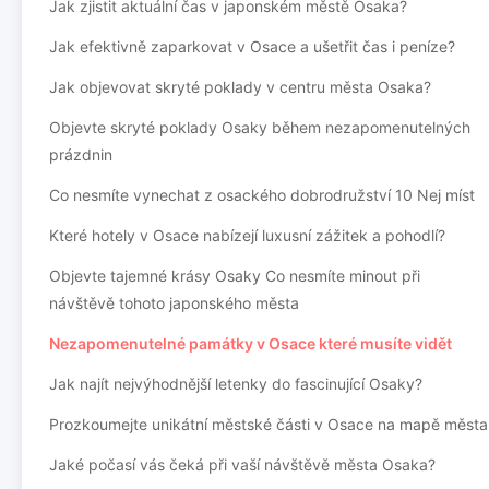
Jak zjistit aktuální čas v japonském městě Osaka?
Jak efektivně zaparkovat v Osace a ušetřit čas i peníze?
Jak objevovat skryté poklady v centru města Osaka?
Objevte skryté poklady Osaky během nezapomenutelných
prázdnin
Co nesmíte vynechat z osackého dobrodružství 10 Nej míst
Které hotely v Osace nabízejí luxusní zážitek a pohodlí?
Objevte tajemné krásy Osaky Co nesmíte minout při
návštěvě tohoto japonského města
Nezapomenutelné památky v Osace které musíte vidět
Jak najít nejvýhodnější letenky do fascinující Osaky?
Prozkoumejte unikátní městské části v Osace na mapě města
Jaké počasí vás čeká při vaší návštěvě města Osaka?