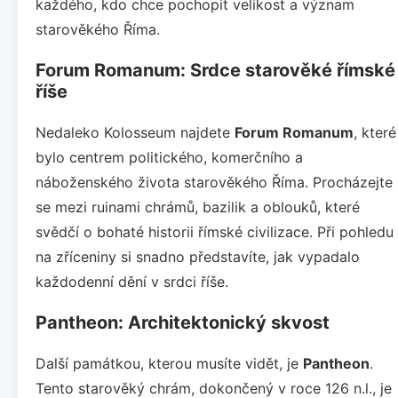
každého, kdo chce pochopit velikost a význam
starověkého Říma.
Forum Romanum: Srdce starověké římské
říše
Nedaleko Kolosseum najdete
Forum Romanum
, které
bylo centrem politického, komerčního a
náboženského života starověkého Říma. Procházejte
se mezi ruinami chrámů, bazilik a oblouků, které
svědčí o bohaté historii římské civilizace. Při pohledu
na zříceniny si snadno představíte, jak vypadalo
každodenní dění v srdci říše.
Pantheon: Architektonický skvost
Další památkou, kterou musíte vidět, je
Pantheon
.
Tento starověký chrám, dokončený v roce 126 n.l., je