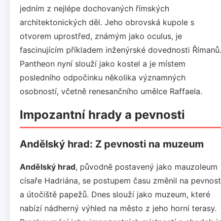
jedním z nejlépe dochovaných římských
architektonických děl. Jeho obrovská kupole s
otvorem uprostřed, známým jako oculus, je
fascinujícím příkladem inženýrské dovednosti Římanů
Pantheon nyní slouží jako kostel a je místem
posledního odpočinku několika významných
osobností, včetně renesančního umělce Raffaela.
Impozantní hrady a pevnosti
Andělský hrad: Z pevnosti na muzeum
Andělský hrad
, původně postavený jako mauzoleum
císaře Hadriána, se postupem času změnil na pevnost
a útočiště papežů. Dnes slouží jako muzeum, které
nabízí nádherný výhled na město z jeho horní terasy.