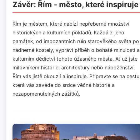
Závěr: Řím - město, které inspiruje
Řím je městem, které nabízí nepřeberné množství
historických a kulturních pokladů. Každá z jeho
památek, od impozantních ruin starověkého světa po
nádherné kostely, vypráví příběh o bohaté minulosti a
kulturním dědictví tohoto úžasného města. Ať už jste
milovníkem historie, architektury nebo náboženství,
Řím vás jistě okouzlí a inspiruje. Připravte se na cestu
která vás zavede do srdce věčné historie a
nezapomenutelných zážitků.