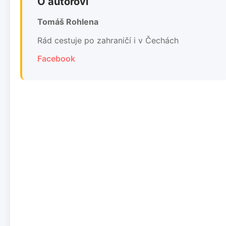
O autorovi
Tomáš Rohlena
Rád cestuje po zahraničí i v Čechách
Facebook