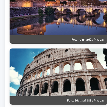
Foto: rainhard2 / Pixabay
Foto: Edyttka1388 / Pixabay