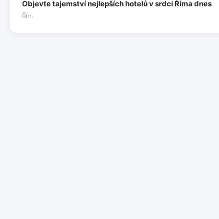
Objevte tajemství nejlepších hotelů v srdci Říma dnes
Řím