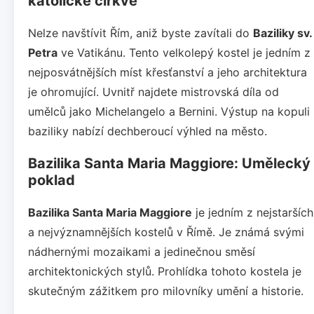
katolické církve
Nelze navštívit Řím, aniž byste zavítali do
Baziliky sv.
Petra
ve Vatikánu. Tento velkolepý kostel je jedním z
nejposvátnějších míst křesťanství a jeho architektura
je ohromující. Uvnitř najdete mistrovská díla od
umělců jako Michelangelo a Bernini. Výstup na kopuli
baziliky nabízí dechberoucí výhled na město.
Bazilika Santa Maria Maggiore: Umělecký
poklad
Bazilika Santa Maria Maggiore
je jedním z nejstarších
a nejvýznamnějších kostelů v Římě. Je známá svými
nádhernými mozaikami a jedinečnou směsí
architektonických stylů. Prohlídka tohoto kostela je
skutečným zážitkem pro milovníky umění a historie.