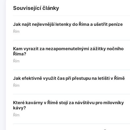
Související články
Jak najít nejlevnější letenky do Říma a ušetřit peníze
Řím
Kam vyrazit za nezapomenutelnými zážitky nočního
Říma?
Řím
Jak efektivně využít čas při přestupu na letišti v Římě
Řím
Které kavárny v Římě stojí za návštěvu pro milovníky
kávy?
Řím