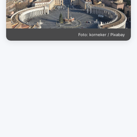
Foto: korneker / Pixabay