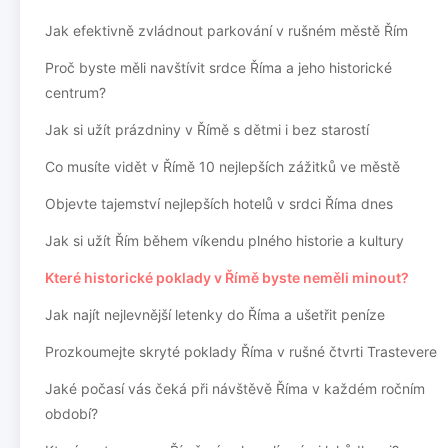
Jak efektivně zvládnout parkování v rušném městě Řím
Proč byste měli navštívit srdce Říma a jeho historické
centrum?
Jak si užít prázdniny v Římě s dětmi i bez starostí
Co musíte vidět v Římě 10 nejlepších zážitků ve městě
Objevte tajemství nejlepších hotelů v srdci Říma dnes
Jak si užít Řím během víkendu plného historie a kultury
Které historické poklady v Římě byste neměli minout?
Jak najít nejlevnější letenky do Říma a ušetřit peníze
Prozkoumejte skryté poklady Říma v rušné čtvrti Trastevere
Jaké počasí vás čeká při návštěvě Říma v každém ročním
období?