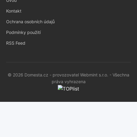
Úvod
Kontakt
Ochrana osobních údajů
Podmínky použití
RSS Feed
© 2026 Domesta.cz - provozovatel Webmint s.r.o. - Všechna
práva vyhrazena