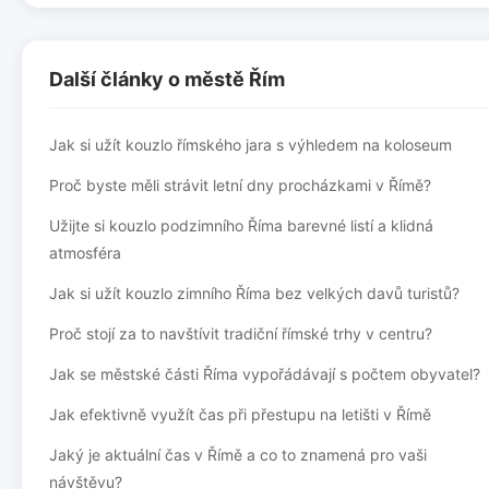
Další články o městě Řím
Jak si užít kouzlo římského jara s výhledem na koloseum
Proč byste měli strávit letní dny procházkami v Římě?
Užijte si kouzlo podzimního Říma barevné listí a klidná
atmosféra
Jak si užít kouzlo zimního Říma bez velkých davů turistů?
Proč stojí za to navštívit tradiční římské trhy v centru?
Jak se městské části Říma vypořádávají s počtem obyvatel?
Jak efektivně využít čas při přestupu na letišti v Římě
Jaký je aktuální čas v Římě a co to znamená pro vaši
návštěvu?