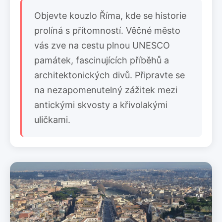
Objevte kouzlo Říma, kde se historie
prolíná s přítomností. Věčné město
vás zve na cestu plnou UNESCO
památek, fascinujících příběhů a
architektonických divů. Připravte se
na nezapomenutelný zážitek mezi
antickými skvosty a křivolakými
uličkami.