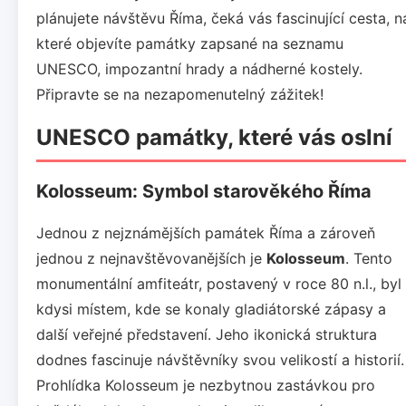
plánujete návštěvu Říma, čeká vás fascinující cesta, n
které objevíte památky zapsané na seznamu
UNESCO, impozantní hrady a nádherné kostely.
Připravte se na nezapomenutelný zážitek!
UNESCO památky, které vás oslní
Kolosseum: Symbol starověkého Říma
Jednou z nejznámějších památek Říma a zároveň
jednou z nejnavštěvovanějších je
Kolosseum
. Tento
monumentální amfiteátr, postavený v roce 80 n.l., byl
kdysi místem, kde se konaly gladiátorské zápasy a
další veřejné představení. Jeho ikonická struktura
dodnes fascinuje návštěvníky svou velikostí a historií.
Prohlídka Kolosseum je nezbytnou zastávkou pro