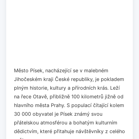
Město Písek, nacházející se v malebném
Jihočeském kraji České republiky, je pokladem
plným historie, kultury a přírodních krás. Leží
na řece Otavě, přibližně 100 kilometrů jižně od
hlavního města Prahy. S populací čítající kolem
30 000 obyvatel je Písek známý svou
přátelskou atmosférou a bohatým kulturním
dědictvím, které přitahuje návštěvníky z celého