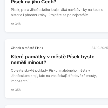
Písek na jihu Čech?
Písek, perla Jihočeského kraje, láká návštěvníky na kouzlo
historie i přírodní krásy. Projděte se po nejstarším...
👁️ 348
Článek o městě Písek
24.10.2025
Které památky v městě Písek byste
neměli minout?
Objevte skryté poklady Písku, malebného města v
Jihočeském kraji, kde na vás čekají středověké mosty,
impozantní...
👁️ 358