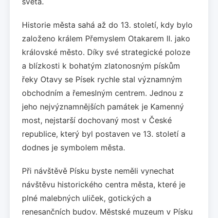
světa.
Historie města sahá až do 13. století, kdy bylo
založeno králem Přemyslem Otakarem II. jako
královské město. Díky své strategické poloze
a blízkosti k bohatým zlatonosným pískům
řeky Otavy se Písek rychle stal významným
obchodním a řemeslným centrem. Jednou z
jeho nejvýznamnějších památek je Kamenný
most, nejstarší dochovaný most v České
republice, který byl postaven ve 13. století a
dodnes je symbolem města.
Při návštěvě Písku byste neměli vynechat
návštěvu historického centra města, které je
plné malebných uliček, gotických a
renesančních budov. Městské muzeum v Písku