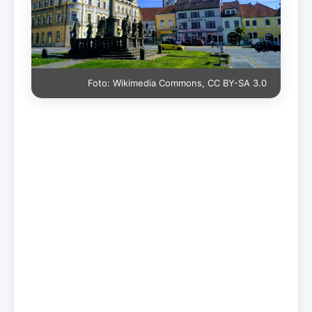
Foto: Wikimedia Commons, CC BY-SA 3.0