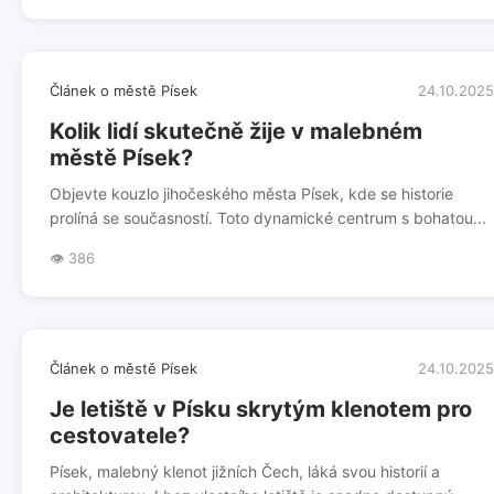
Článek o městě Písek
24.10.2025
Kolik lidí skutečně žije v malebném
městě Písek?
Objevte kouzlo jihočeského města Písek, kde se historie
prolíná se současností. Toto dynamické centrum s bohatou...
👁️ 386
Článek o městě Písek
24.10.2025
Je letiště v Písku skrytým klenotem pro
cestovatele?
Písek, malebný klenot jižních Čech, láká svou historií a