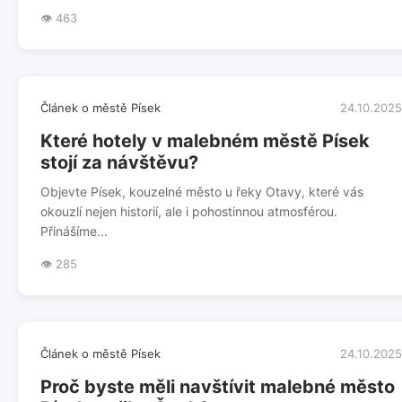
👁️ 463
Článek o městě Písek
24.10.2025
Které hotely v malebném městě Písek
stojí za návštěvu?
Objevte Písek, kouzelné město u řeky Otavy, které vás
okouzlí nejen historií, ale i pohostinnou atmosférou.
Přinášíme...
👁️ 285
Článek o městě Písek
24.10.2025
Proč byste měli navštívit malebné město