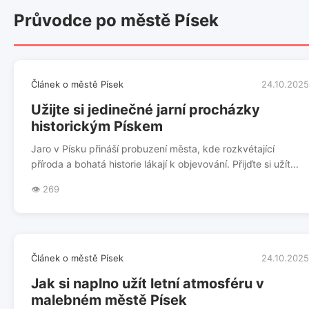
Průvodce po městě Písek
Článek o městě Písek
24.10.2025
Užijte si jedinečné jarní procházky
historickým Pískem
Jaro v Písku přináší probuzení města, kde rozkvétající
příroda a bohatá historie lákají k objevování. Přijďte si užít...
👁️ 269
Článek o městě Písek
24.10.2025
Jak si naplno užít letní atmosféru v
malebném městě Písek