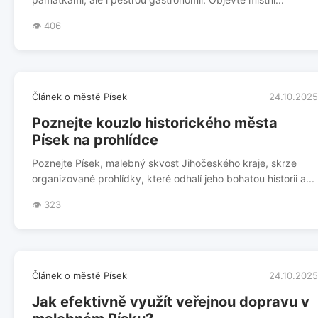
👁️ 406
Článek o městě Písek
24.10.2025
Poznejte kouzlo historického města
Písek na prohlídce
Poznejte Písek, malebný skvost Jihočeského kraje, skrze
organizované prohlídky, které odhalí jeho bohatou historii a...
👁️ 323
Článek o městě Písek
24.10.2025
Jak efektivně využít veřejnou dopravu v