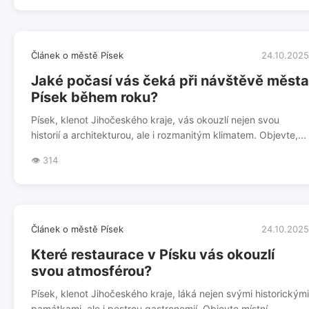
Článek o městě Písek
24.10.2025
Jaké počasí vás čeká při návštěvě města
Písek během roku?
Písek, klenot Jihočeského kraje, vás okouzlí nejen svou
historií a architekturou, ale i rozmanitým klimatem. Objevte,...
👁️ 314
Článek o městě Písek
24.10.2025
Které restaurace v Písku vás okouzlí
svou atmosférou?
Písek, klenot Jihočeského kraje, láká nejen svými historickými
památkami, ale i pestrou gastronomií. Objevte místní...