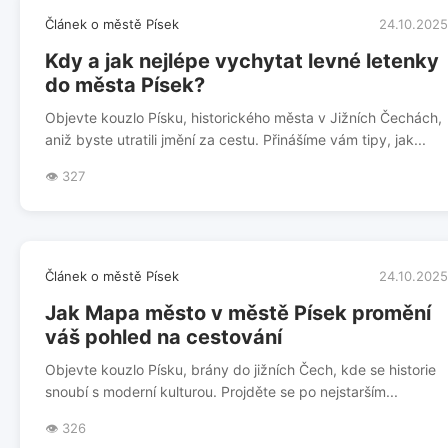
Článek o městě Písek
24.10.2025
Kdy a jak nejlépe vychytat levné letenky
do města Písek?
Objevte kouzlo Písku, historického města v Jižních Čechách,
aniž byste utratili jmění za cestu. Přinášíme vám tipy, jak...
👁️ 327
Článek o městě Písek
24.10.2025
Jak Mapa město v městě Písek promění
váš pohled na cestování
Objevte kouzlo Písku, brány do jižních Čech, kde se historie
snoubí s moderní kulturou. Projděte se po nejstarším...
👁️ 326