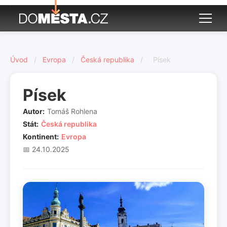
Úvod
/
Evropa
/
Česká republika
/
Písek
Písek
Autor:
Tomáš Rohlena
Stát:
Česká republika
Kontinent:
Evropa
📅 24.10.2025