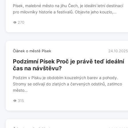
Písek, malebné město na jihu Čech, je ideální letní destinací
pro milovníky historie a festivalů. Objevte jeho kouzlo,...
👁️ 270
Článek o městě Písek
24.10.2025
Podzimní Písek Proč je právě teď ideální
čas na návštěvu?
Podzim v Písku je obdobím kouzelných barev a pohody.
Stromy se odívají do zlatých a červených odstínů, zatímco
město...
👁️ 315