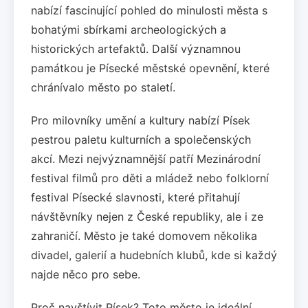
nabízí fascinující pohled do minulosti města s
bohatými sbírkami archeologických a
historických artefaktů. Další významnou
památkou je Písecké městské opevnění, které
chránívalo město po staletí.
Pro milovníky umění a kultury nabízí Písek
pestrou paletu kulturních a společenských
akcí. Mezi nejvýznamnější patří Mezinárodní
festival filmů pro děti a mládež nebo folklorní
festival Písecké slavnosti, které přitahují
návštěvníky nejen z České republiky, ale i ze
zahraničí. Město je také domovem několika
divadel, galerií a hudebních klubů, kde si každý
najde něco pro sebe.
Proč navštívit Písek? Toto město je ideální