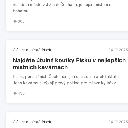
malebné město v Jižních Čechách, je nejen místem s
bohatou...
👁️ 305
Článek o městě Písek
24.10.2025
Najděte útulné koutky Písku v nejlepších
místních kavárnách
Písek, perla jižních Čech, není jen o historii a architektuře.
Jeho kavárny skrývají pravý poklad pro milovníky kávy....
👁️ 430
Článek o městě Písek
24.10.2025