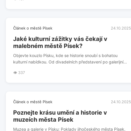
Článek o městě Písek
24.10.2025
Jaké kulturní zážitky vás čekají v
malebném městě Písek?
Objevte kouzlo Písku, kde se historie snoubí s bohatou
kulturní nabídkou. Od divadelních představení po galerijní...
👁️ 337
Článek o městě Písek
24.10.2025
Poznejte krásu umění a historie v
muzeích města Písek
Muzea a galerie v Písku: Poklady jihočeského města Písek,