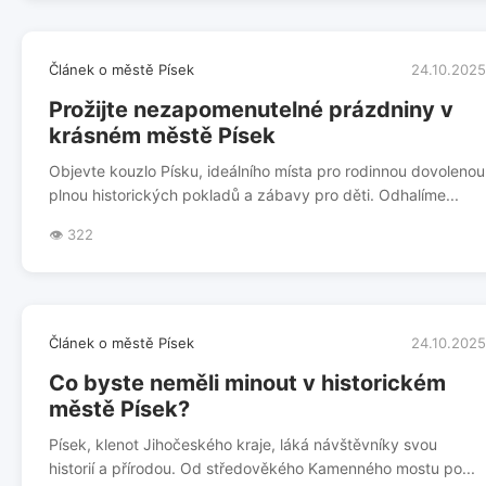
Článek o městě Písek
24.10.2025
Prožijte nezapomenutelné prázdniny v
krásném městě Písek
Objevte kouzlo Písku, ideálního místa pro rodinnou dovolenou
plnou historických pokladů a zábavy pro děti. Odhalíme...
👁️ 322
Článek o městě Písek
24.10.2025
Co byste neměli minout v historickém
městě Písek?
Písek, klenot Jihočeského kraje, láká návštěvníky svou
historií a přírodou. Od středověkého Kamenného mostu po...