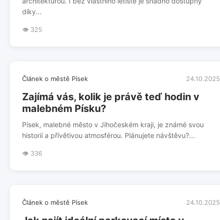
architekturou. I bez vlastního letiště je snadno dostupný
díky...
👁️ 325
Článek o městě Písek
24.10.2025
Zajímá vás, kolik je právě teď hodin v
malebném Písku?
Písek, malebné město v Jihočeském kraji, je známé svou
historií a přívětivou atmosférou. Plánujete návštěvu?...
👁️ 336
Článek o městě Písek
24.10.2025