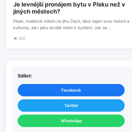
Je levnější pronájem bytu v Písku než v
jiných městech?
Písek, malebné město na jihu Čech, láká nejen svou historií a
kulturou, ale i jako skvělé místo k bydlení. Jak se...
👁️ 320
Sdílet:
Facebook
Twitter
WhatsApp