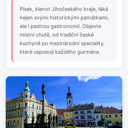
Písek, klenot Jihočeského kraje, láká
nejen svými historickými památkami,
ale i pestrou gastronomií. Objevte
místní chutě, od tradiční české
kuchyně po mezinárodní speciality,
které uspokojí každého gurmána.