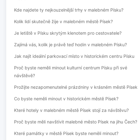
Kde najdete ty nejkouzelnější trhy v malebném Písku?
Kolik lidí skutečně žije v malebném městě Písek?
Je letiště v Písku skrytým klenotem pro cestovatele?
Zajímá vás, kolik je právě teď hodin v malebném Písku?
Jak najít ideální parkovací místo v historickém centru Písku
Proč byste neměli minout kulturní centrum Písku při své
návštěvě?
Prožijte nezapomenutelné prázdniny v krásném městě Písek
Co byste neměli minout v historickém městě Písek?
Které hotely v malebném městě Písek stojí za návštěvu?
Proč byste měli navštívit malebné město Písek na jihu Čech?
Které památky v městě Písek byste neměli minout?