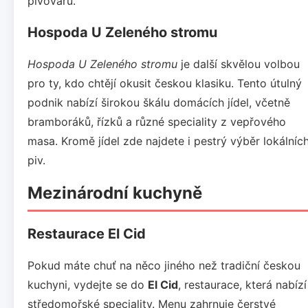
pivovarů.
Hospoda U Zeleného stromu
Hospoda U Zeleného stromu
je další skvělou volbou
pro ty, kdo chtějí okusit českou klasiku. Tento útulný
podnik nabízí širokou škálu domácích jídel, včetně
bramboráků, řízků a různé speciality z vepřového
masa. Kromě jídel zde najdete i pestrý výběr lokálníc
piv.
Mezinárodní kuchyně
Restaurace El Cid
Pokud máte chuť na něco jiného než tradiční českou
kuchyni, vydejte se do
El Cid
, restaurace, která nabízí
středomořské speciality. Menu zahrnuje čerstvé