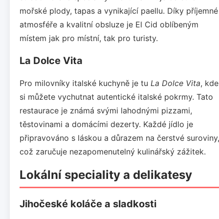
mořské plody, tapas a vynikající paellu. Díky příjemné
atmosféře a kvalitní obsluze je El Cid oblíbeným
místem jak pro místní, tak pro turisty.
La Dolce Vita
Pro milovníky italské kuchyně je tu
La Dolce Vita
, kde
si můžete vychutnat autentické italské pokrmy. Tato
restaurace je známá svými lahodnými pizzami,
těstovinami a domácími dezerty. Každé jídlo je
připravováno s láskou a důrazem na čerstvé suroviny
což zaručuje nezapomenutelný kulinářský zážitek.
Lokální speciality a delikatesy
Jihočeské koláče a sladkosti