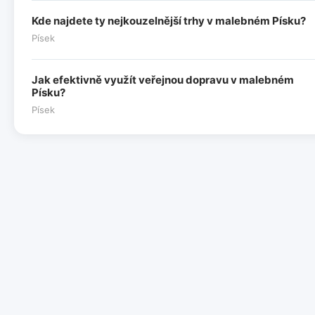
Kde najdete ty nejkouzelnější trhy v malebném Písku?
Písek
Jak efektivně využít veřejnou dopravu v malebném
Písku?
Písek