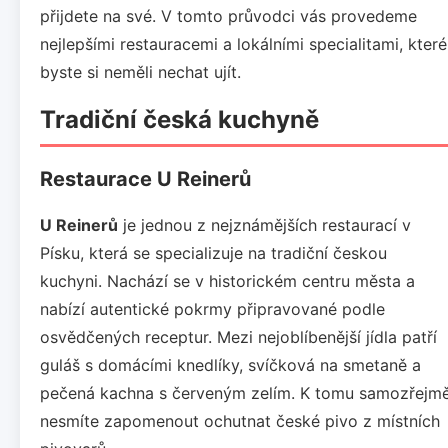
přijdete na své. V tomto průvodci vás provedeme
nejlepšími restauracemi a lokálními specialitami, které
byste si neměli nechat ujít.
Tradiční česká kuchyně
Restaurace U Reinerů
U Reinerů
je jednou z nejznámějších restaurací v
Písku, která se specializuje na tradiční českou
kuchyni. Nachází se v historickém centru města a
nabízí autentické pokrmy připravované podle
osvědčených receptur. Mezi nejoblíbenější jídla patří
guláš s domácími knedlíky, svíčková na smetaně a
pečená kachna s červeným zelím. K tomu samozřejm
nesmíte zapomenout ochutnat české pivo z místních