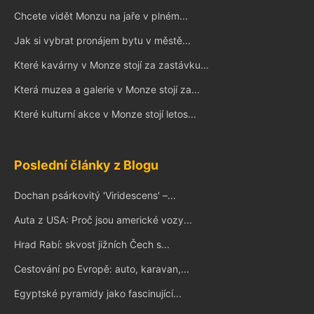
Chcete vidět Monzu na jaře v plném...
Jak si vybrat pronájem bytu v městě...
Které kavárny v Monze stojí za zastávku...
Která muzea a galerie v Monze stojí za...
Které kulturní akce v Monze stojí letos...
Poslední články z Blogu
Dochan psárkovitý 'Viridescens' –...
Auta z USA: Proč jsou americké vozy...
Hrad Rabí: skvost jižních Čech s...
Cestování po Evropě: auto, karavan,...
Egyptské pyramidy jako fascinující...