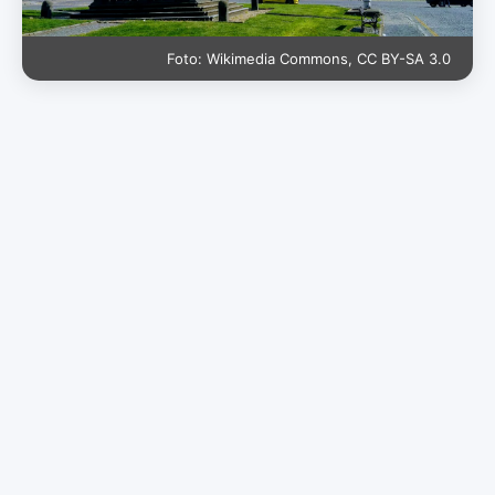
Foto: Wikimedia Commons, CC BY-SA 3.0