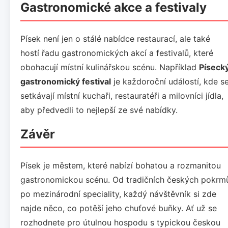
Gastronomické akce a festivaly
Písek není jen o stálé nabídce restaurací, ale také
hostí řadu gastronomických akcí a festivalů, které
obohacují místní kulinářskou scénu. Například
Píseck
gastronomický festival
je každoroční událostí, kde s
setkávají místní kuchaři, restauratéři a milovníci jídla,
aby předvedli to nejlepší ze své nabídky.
Závěr
Písek je městem, které nabízí bohatou a rozmanitou
gastronomickou scénu. Od tradičních českých pokrm
po mezinárodní speciality, každý návštěvník si zde
najde něco, co potěší jeho chuťové buňky. Ať už se
rozhodnete pro útulnou hospodu s typickou českou