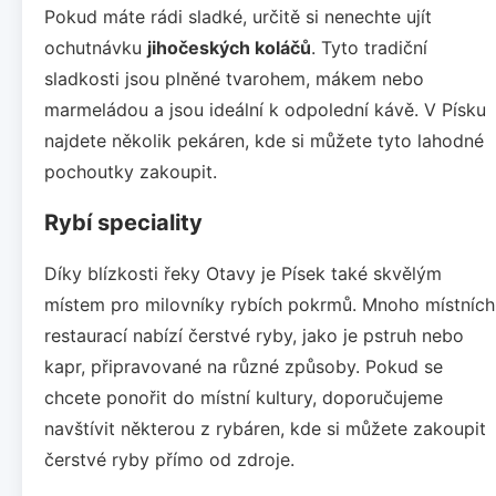
Pokud máte rádi sladké, určitě si nenechte ujít
ochutnávku
jihočeských koláčů
. Tyto tradiční
sladkosti jsou plněné tvarohem, mákem nebo
marmeládou a jsou ideální k odpolední kávě. V Písku
najdete několik pekáren, kde si můžete tyto lahodné
pochoutky zakoupit.
Rybí speciality
Díky blízkosti řeky Otavy je Písek také skvělým
místem pro milovníky rybích pokrmů. Mnoho místních
restaurací nabízí čerstvé ryby, jako je pstruh nebo
kapr, připravované na různé způsoby. Pokud se
chcete ponořit do místní kultury, doporučujeme
navštívit některou z rybáren, kde si můžete zakoupit
čerstvé ryby přímo od zdroje.