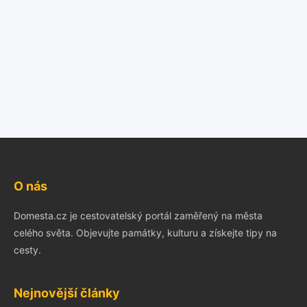
O nás
Domesta.cz je cestovatelský portál zaměřený na města
celého světa. Objevujte památky, kulturu a získejte tipy na
cesty.
Nejnovější články