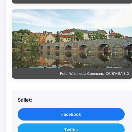
Foto: Wikimedia Commons, CC BY-SA 3.0
Sdílet:
Facebook
Twitter