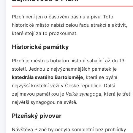
Plzeň není jen o časovém pásmu a pivu. Toto
historické město nabízí celou řadu atrakcí a aktivit,
které stojí za to prozkoumat.
Historické památky
Plzeň je město s bohatou historií sahající až do 13.
století. Jednou z nejvýznamnějších památek je
katedrála svatého Bartoloměje
, která se pyšní
nejvyšší kostelní věží v České republice. Další
zajímavou památkou je
Velká synagoga
, která je třetí
největší synagogou na světě.
Plzeňský pivovar
Návštěva Plzně by nebyla kompletní bez prohlídky