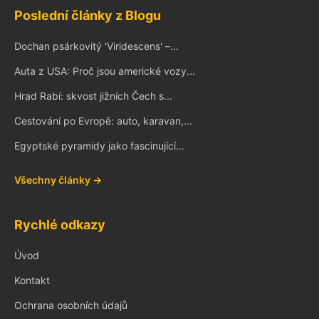
Poslední články z Blogu
Dochan psárkovitý 'Viridescens' –...
Auta z USA: Proč jsou americké vozy...
Hrad Rabí: skvost jižních Čech s...
Cestování po Evropě: auto, karavan,...
Egyptské pyramidy jako fascinující...
Všechny články →
Rychlé odkazy
Úvod
Kontakt
Ochrana osobních údajů