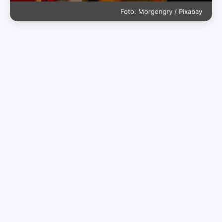
Foto: Morgengry / Pixabay