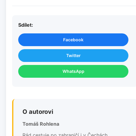
Sdílet:
Facebook
Twitter
WhatsApp
O autorovi
Tomáš Rohlena
Rád cestuje po zahraničí i v Čechách