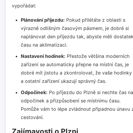
vypořádat:
Plánování příjezdu:
Pokud přilétáte z oblasti s
výrazně odlišným časovým pásmem, je dobré si
naplánovat den příjezdu tak, abyste měli dostate
času na aklimatizaci.
Nastavení hodinek:
Přestože většina moderních
zařízení se automaticky přepne na místní čas, je
dobré mít jistotu a zkontrolovat, že vaše hodinky
a ostatní zařízení ukazují správný čas.
Odpočinek:
Po příjezdu do Plzně si nechte čas n
odpočinek a přizpůsobení se místnímu času.
Pomůže vám to lépe zvládnout případnou únavu 
cestování.
Zajímavosti o Plzni