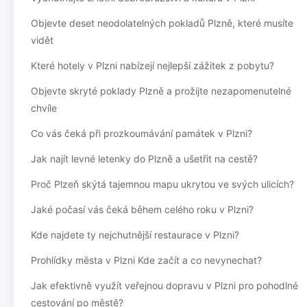
Objevte deset neodolatelných pokladů Plzně, které musíte
vidět
Které hotely v Plzni nabízejí nejlepší zážitek z pobytu?
Objevte skryté poklady Plzně a prožijte nezapomenutelné
chvíle
Co vás čeká při prozkoumávání památek v Plzni?
Jak najít levné letenky do Plzně a ušetřit na cestě?
Proč Plzeň skýtá tajemnou mapu ukrytou ve svých ulicích?
Jaké počasí vás čeká během celého roku v Plzni?
Kde najdete ty nejchutnější restaurace v Plzni?
Prohlídky města v Plzni Kde začít a co nevynechat?
Jak efektivně využít veřejnou dopravu v Plzni pro pohodlné
cestování po městě?