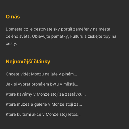
O nás
Domesta.cz je cestovatelský portál zaměřený na města
celého světa. Objevujte památky, kulturu a získejte tipy na
cesty.
Nejnovější články
Chcete vidět Monzu na jaře v plném...
Jak si vybrat pronájem bytu v městě...
Které kavárny v Monze stojí za zastávku...
Která muzea a galerie v Monze stojí za...
Které kulturní akce v Monze stojí letos...