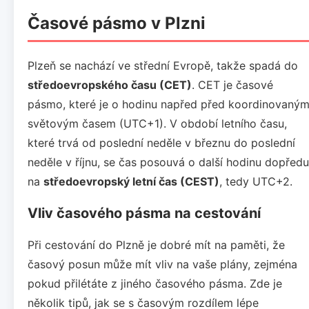
Časové pásmo v Plzni
Plzeň se nachází ve střední Evropě, takže spadá do
středoevropského času (CET)
. CET je časové
pásmo, které je o hodinu napřed před koordinovaný
světovým časem (UTC+1). V období letního času,
které trvá od poslední neděle v březnu do poslední
neděle v říjnu, se čas posouvá o další hodinu dopředu
na
středoevropský letní čas (CEST)
, tedy UTC+2.
Vliv časového pásma na cestování
Při cestování do Plzně je dobré mít na paměti, že
časový posun může mít vliv na vaše plány, zejména
pokud přilétáte z jiného časového pásma. Zde je
několik tipů, jak se s časovým rozdílem lépe