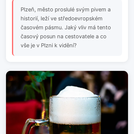
Plzeň, město proslulé svým pivem a
historií, leží ve středoevropském
časovém pásmu. Jaký vliv má tento
časový posun na cestovatele a co
vše je v Plzni k vidění?