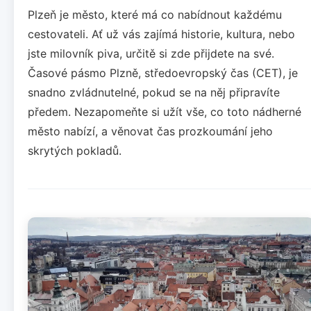
Plzeň je město, které má co nabídnout každému
cestovateli. Ať už vás zajímá historie, kultura, nebo
jste milovník piva, určitě si zde přijdete na své.
Časové pásmo Plzně, středoevropský čas (CET), je
snadno zvládnutelné, pokud se na něj připravíte
předem. Nezapomeňte si užít vše, co toto nádherné
město nabízí, a věnovat čas prozkoumání jeho
skrytých pokladů.