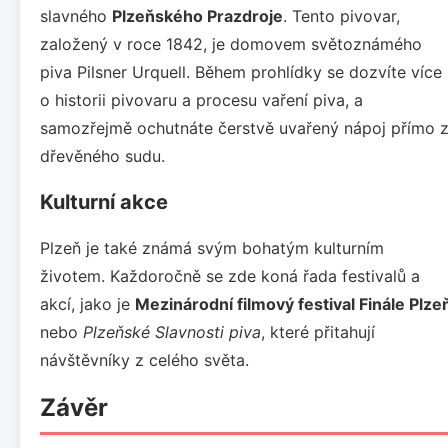
slavného
Plzeňského Prazdroje
. Tento pivovar,
založený v roce 1842, je domovem světoznámého
piva Pilsner Urquell. Během prohlídky se dozvíte více
o historii pivovaru a procesu vaření piva, a
samozřejmě ochutnáte čerstvě uvařený nápoj přímo 
dřevěného sudu.
Kulturní akce
Plzeň je také známá svým bohatým kulturním
životem. Každoročně se zde koná řada festivalů a
akcí, jako je
Mezinárodní filmový festival Finále Plze
nebo
Plzeňské Slavnosti piva
, které přitahují
návštěvníky z celého světa.
Závěr