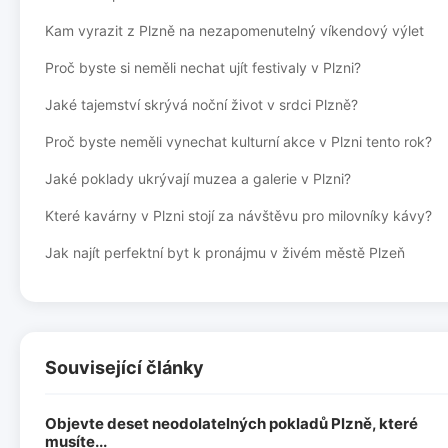
Kam vyrazit z Plzně na nezapomenutelný víkendový výlet
Proč byste si neměli nechat ujít festivaly v Plzni?
Jaké tajemství skrývá noční život v srdci Plzně?
Proč byste neměli vynechat kulturní akce v Plzni tento rok?
Jaké poklady ukrývají muzea a galerie v Plzni?
Které kavárny v Plzni stojí za návštěvu pro milovníky kávy?
Jak najít perfektní byt k pronájmu v živém městě Plzeň
Související články
Objevte deset neodolatelných pokladů Plzně, které
musíte...