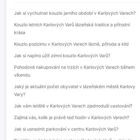
Jak si vychutnat kouzlo jarního období v Karlových Varech?
Kouzlo letních Karlových Varů lázeňská tradice a přírodní
krása
Kouzlo podzimu v Karlových Varech lázně, příroda a klid
Jak si naplno užít zimní kouzlo Karlových Varů?
Pohodové nakupování na trzích v Karlových Varech během
víkendu
Jaký je aktuální počet obyvatel v lázeňském městě Karlovy
Vary?
Jak vám letiště v Karlových Varech zjednoduší cestování?
Zajímá vás, kolik je právě teď hodin v Karlových Varech?
Jak si usnadnit parkování v centru Karlových Varů?