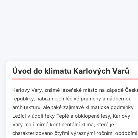
Úvod do klimatu Karlových Varů
Karlovy Vary, známé lázeňské město na západě Česk
republiky, nabízí nejen léčivé prameny a nádhernou
architekturu, ale také zajímavé klimatické podmínky.
Ležící v údolí řeky Teplé a obklopené lesy, Karlovy
Vary mají mírné kontinentální klima, které je
charakterizováno čtyřmi výraznými ročními obdobími