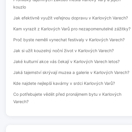
kouzlo
Jak efektivně využít veřejnou dopravu v Karlových Varech?
Kam vyrazit z Karlových Varů pro nezapomenutelné zážitky?
Proč byste neměli vynechat festivaly v Karlových Varech?
Jak si užít kouzelný noční život v Karlových Varech?
Jaké kulturní akce vás čekají v Karlových Varech letos?
Jaká tajemství skrývají muzea a galerie v Karlových Varech?
Kde najdete nejlepší kavárny v srdci Karlových Varů?
Co potřebujete vědět před pronájmem bytu v Karlových
Varech?