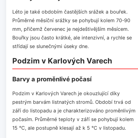
Léto je také obdobím častějších srážek a bouřek.
Průměrné měsíční srážky se pohybují kolem 70-90
mm, přičemž červenec je nejdeštivějším měsícem.
Bouřky jsou často krátké, ale intenzivní, a rychle se
střídají se slunečnými úseky dne.
Podzim v Karlových Varech
Barvy a proměnlivé počasí
Podzim v Karlových Varech je okouzlující díky
pestrým barvám listnatých stromů. Období trvá od
září do listopadu a je charakterizováno proměnlivým
počasím. Průměrné teploty v září se pohybují kolem
15 °C, ale postupně klesají až k 5 °C v listopadu.