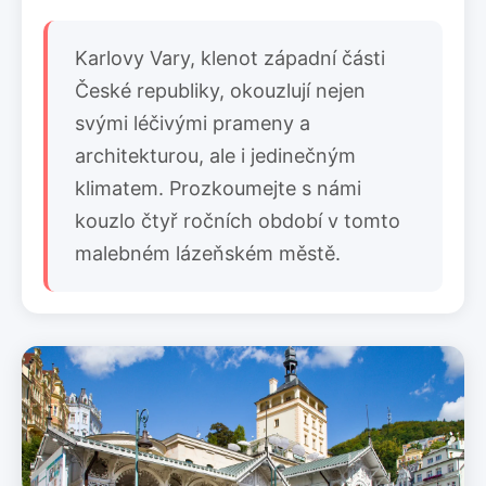
Karlovy Vary, klenot západní části
České republiky, okouzlují nejen
svými léčivými prameny a
architekturou, ale i jedinečným
klimatem. Prozkoumejte s námi
kouzlo čtyř ročních období v tomto
malebném lázeňském městě.