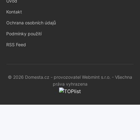
Úvod
Kontakt
Ochrana osobních údajů
Podmínky použití
RSS Feed
© 2026 Domesta.cz - provozovatel Webmint s.r.o. - Všechna
práva vyhrazena