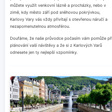
můžete využít venkovní lázně a procházky, nebo v
zimě, kdy město září pod sněhovou pokrývkou,
Karlovy Vary vás vždy přivítají s otevřenou náručí a
nezapomenutelnou atmosférou.
Doufáme, že naše průvodce počasím vám pomůže př
plánování vaší návštěvy a že si z Karlových Varů
odnesete jen ty nejlepší vzpomínky.