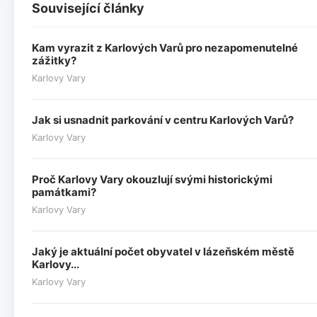
Související články
Kam vyrazit z Karlových Varů pro nezapomenutelné
zážitky?
Karlovy Vary
Jak si usnadnit parkování v centru Karlových Varů?
Karlovy Vary
Proč Karlovy Vary okouzlují svými historickými
památkami?
Karlovy Vary
Jaký je aktuální počet obyvatel v lázeňském městě
Karlovy...
Karlovy Vary