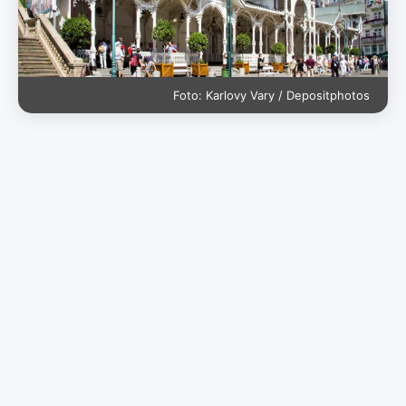
Foto: Karlovy Vary / Depositphotos