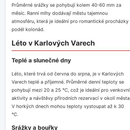
Průměrné srážky se pohybují kolem 40-60 mm za
měsíc. Ranní mlhy dodávají městu tajemnou
atmosféru, která je ideální pro romantické procházky
podél kolonád.
Léto v Karlových Varech
Teplé a slunečné dny
Léto, které trvá od června do srpna, je v Karlových
Varech teplé a příjemné. Průměrné denní teploty se
pohybují mezi 20 a 25 °C, což je ideální pro venkovní
aktivity a návštěvy přírodních rezervací v okolí města
V horkých dnech mohou teploty vystoupat až k 30
°C.
Srážky a bouřky