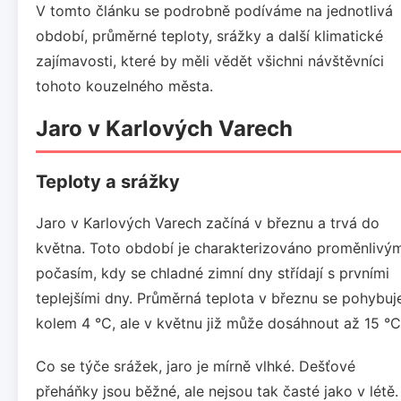
V tomto článku se podrobně podíváme na jednotlivá
období, průměrné teploty, srážky a další klimatické
zajímavosti, které by měli vědět všichni návštěvníci
tohoto kouzelného města.
Jaro v Karlových Varech
Teploty a srážky
Jaro v Karlových Varech začíná v březnu a trvá do
května. Toto období je charakterizováno proměnlivý
počasím, kdy se chladné zimní dny střídají s prvními
teplejšími dny. Průměrná teplota v březnu se pohybuj
kolem 4 °C, ale v květnu již může dosáhnout až 15 °C
Co se týče srážek, jaro je mírně vlhké. Dešťové
přeháňky jsou běžné, ale nejsou tak časté jako v létě.