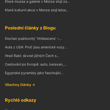
Která muzea a galerie v Monze stojí za...
Které kulturní akce v Monze stojí letos...
Poslední články z Blogu
Dochan psárkovitý 'Viridescens' –...
Auta z USA: Proč jsou americké vozy...
Hrad Rabí: skvost jižních Čech s...
Cestování po Evropě: auto, karavan,...
Egyptské pyramidy jako fascinující...
Všechny články →
Rychlé odkazy