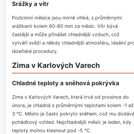
Srážky a vítr
Podzimní měsíce jsou mírně vlhké, s průměrnými
srážkami kolem 60-80 mm za měsíc. Vítr bývá
častější a může přinášet chladnější vzduch, což
vytváří svěží a někdy chladnější atmosféru, ideální pr
lázeňské procedury.
Zima v Karlových Varech
Chladné teploty a sněhová pokrývka
Zima v Karlových Varech, která trvá od prosince do
února, je chladná s průměrnými teplotami kolem -1 až
3 °C. Město je často pokryto sněhem, což mu dodáv
pohádkový vzhled. Nejchladnější měsíc je leden, kdy
teploty mohou klesnout pod -5 °C.