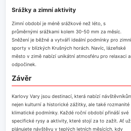
Srážky a zimní aktivity
Zimní období je méně srážkové než léto, s
průměrnými srážkami kolem 30-50 mm za měsíc.
Sněžení je běžné a vytváří ideální podmínky pro zimn
sporty v blízkých Krušných horách. Navíc, lázeňské
město v zimě nabízí unikátní atmosféru pro relaxaci a
odpočinek.
Závěr
Karlovy Vary jsou destinací, která nabízí návštěvníků
nejen kulturní a historické zážitky, ale také rozmanité
klimatické podmínky. Každé roční období přináší své
specifické rysy a aktivity, které stojí za to zažít. Ať už
plánujete návštěvu v teplých letních měsících, kdy