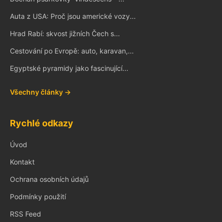
Auta z USA: Proč jsou americké vozy...
Hrad Rabí: skvost jižních Čech s...
Cestování po Evropě: auto, karavan,...
Egyptské pyramidy jako fascinující...
Všechny články →
Rychlé odkazy
Úvod
Kontakt
Ochrana osobních údajů
Podmínky použití
RSS Feed