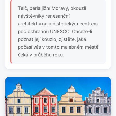
Telč, perla jižní Moravy, okouzlí
návštěvníky renesanční
architekturou a historickým centrem
pod ochranou UNESCO. Chcete-li
poznat její kouzlo, zjistěte, jaké
počasí vás v tomto malebném městě
čeká v průběhu roku.