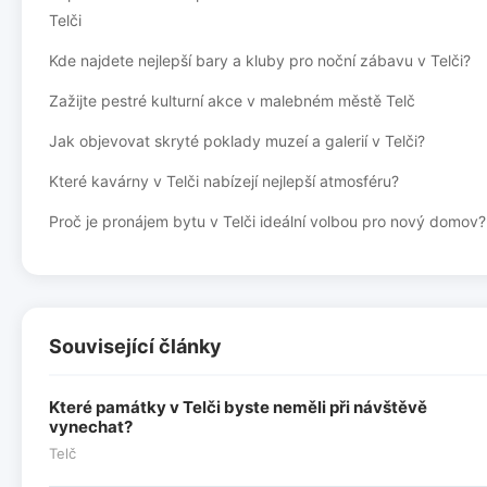
Telči
Kde najdete nejlepší bary a kluby pro noční zábavu v Telči?
Zažijte pestré kulturní akce v malebném městě Telč
Jak objevovat skryté poklady muzeí a galerií v Telči?
Které kavárny v Telči nabízejí nejlepší atmosféru?
Proč je pronájem bytu v Telči ideální volbou pro nový domov?
Související články
Které památky v Telči byste neměli při návštěvě
vynechat?
Telč