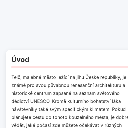
Úvod
Telč, malebné město ležící na jihu České republiky, je
známé pro svou půvabnou renesanční architekturu a
historické centrum zapsané na seznam světového
dědictví UNESCO. Kromě kulturního bohatství láká
návštěvníky také svým specifickým klimatem. Pokud
plánujete cestu do tohoto kouzelného města, je dobr
vědět, jaké počasí zde můžete očekávat v různých