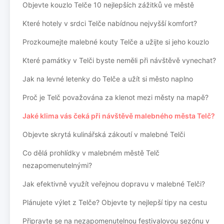
Objevte kouzlo Telče 10 nejlepších zážitků ve městě
Které hotely v srdci Telče nabídnou nejvyšší komfort?
Prozkoumejte malebné kouty Telče a užijte si jeho kouzlo
Které památky v Telči byste neměli při návštěvě vynechat?
Jak na levné letenky do Telče a užít si město naplno
Proč je Telč považována za klenot mezi městy na mapě?
Jaké klima vás čeká při návštěvě malebného města Telč?
Objevte skrytá kulinářská zákoutí v malebné Telči
Co dělá prohlídky v malebném městě Telč
nezapomenutelnými?
Jak efektivně využít veřejnou dopravu v malebné Telči?
Plánujete výlet z Telče? Objevte ty nejlepší tipy na cestu
Připravte se na nezapomenutelnou festivalovou sezónu v