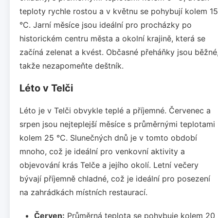
teploty rychle rostou a v květnu se pohybují kolem 15
°C. Jarní měsíce jsou ideální pro procházky po
historickém centru města a okolní krajině, která se
začíná zelenat a kvést. Občasné přeháňky jsou běžné
takže nezapomeňte deštník.
Léto v Telči
Léto je v Telči obvykle teplé a příjemné. Červenec a
srpen jsou nejteplejší měsíce s průměrnými teplotami
kolem 25 °C. Slunečných dnů je v tomto období
mnoho, což je ideální pro venkovní aktivity a
objevování krás Telče a jejího okolí. Letní večery
bývají příjemně chladné, což je ideální pro posezení
na zahrádkách místních restaurací.
Červen:
Průměrná teplota se pohybuje kolem 20