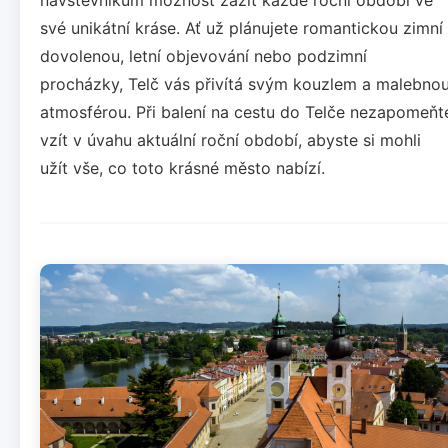
své unikátní kráse. Ať už plánujete romantickou zimní
dovolenou, letní objevování nebo podzimní
procházky, Telč vás přivítá svým kouzlem a malebno
atmosférou. Při balení na cestu do Telče nezapomeňt
vzít v úvahu aktuální roční období, abyste si mohli
užít vše, co toto krásné město nabízí.