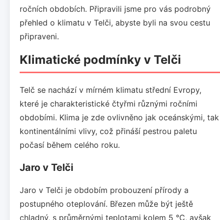
ročních obdobích. Připravili jsme pro vás podrobný
přehled o klimatu v Telči, abyste byli na svou cestu
připraveni.
Klimatické podmínky v Telči
Telč se nachází v mírném klimatu střední Evropy,
které je charakteristické čtyřmi různými ročními
obdobími. Klima je zde ovlivněno jak oceánskými, tak
kontinentálními vlivy, což přináší pestrou paletu
počasí během celého roku.
Jaro v Telči
Jaro v Telči je obdobím probouzení přírody a
postupného oteplování. Březen může být ještě
chladný, s průměrnými teplotami kolem 5 °C, avšak