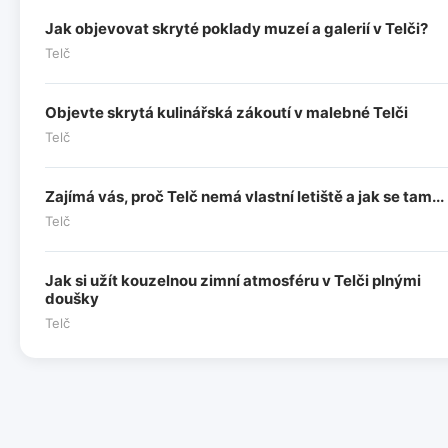
Jak objevovat skryté poklady muzeí a galerií v Telči?
Telč
Objevte skrytá kulinářská zákoutí v malebné Telči
Telč
Zajímá vás, proč Telč nemá vlastní letiště a jak se tam...
Telč
Jak si užít kouzelnou zimní atmosféru v Telči plnými
doušky
Telč