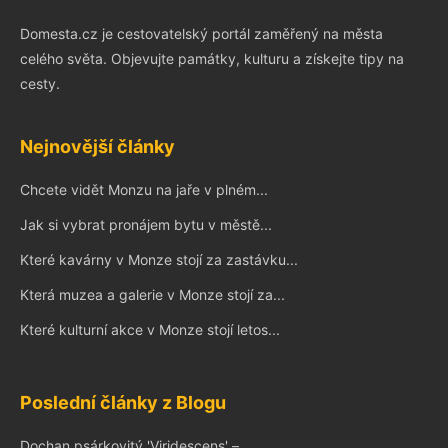
Domesta.cz je cestovatelský portál zaměřený na města
celého světa. Objevujte památky, kulturu a získejte tipy na
cesty.
Nejnovější články
Chcete vidět Monzu na jaře v plném...
Jak si vybrat pronájem bytu v městě...
Které kavárny v Monze stojí za zastávku...
Která muzea a galerie v Monze stojí za...
Které kulturní akce v Monze stojí letos...
Poslední články z Blogu
Dochan psárkovitý 'Viridescens' –...