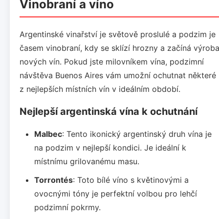
Vinobraní a víno
Argentinské vinařství je světově proslulé a podzim je
časem vinobraní, kdy se sklízí hrozny a začíná výrob
nových vín. Pokud jste milovníkem vína, podzimní
návštěva Buenos Aires vám umožní ochutnat některé
z nejlepších místních vín v ideálním období.
Nejlepší argentinská vína k ochutnání
Malbec
: Tento ikonický argentinský druh vína je
na podzim v nejlepší kondici. Je ideální k
místnímu grilovanému masu.
Torrontés
: Toto bílé víno s květinovými a
ovocnými tóny je perfektní volbou pro lehčí
podzimní pokrmy.