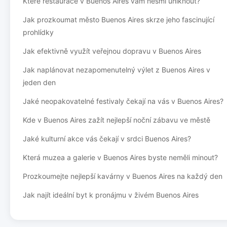
Které restaurace v Buenos Aires vám nesmí uniknout?
Jak prozkoumat město Buenos Aires skrze jeho fascinující
prohlídky
Jak efektivně využít veřejnou dopravu v Buenos Aires
Jak naplánovat nezapomenutelný výlet z Buenos Aires v
jeden den
Jaké neopakovatelné festivaly čekají na vás v Buenos Aires?
Kde v Buenos Aires zažít nejlepší noční zábavu ve městě
Jaké kulturní akce vás čekají v srdci Buenos Aires?
Která muzea a galerie v Buenos Aires byste neměli minout?
Prozkoumejte nejlepší kavárny v Buenos Aires na každý den
Jak najít ideální byt k pronájmu v živém Buenos Aires