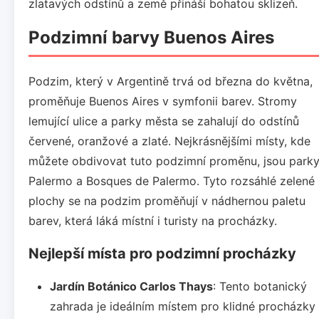
zlatavých odstínů a země přináší bohatou sklizeň.
Podzimní barvy Buenos Aires
Podzim, který v Argentině trvá od března do května,
proměňuje Buenos Aires v symfonii barev. Stromy
lemující ulice a parky města se zahalují do odstínů
červené, oranžové a zlaté. Nejkrásnějšími místy, kde
můžete obdivovat tuto podzimní proměnu, jsou park
Palermo a Bosques de Palermo. Tyto rozsáhlé zelené
plochy se na podzim proměňují v nádhernou paletu
barev, která láká místní i turisty na procházky.
Nejlepší místa pro podzimní procházky
Jardín Botánico Carlos Thays
: Tento botanický
zahrada je ideálním místem pro klidné procházky