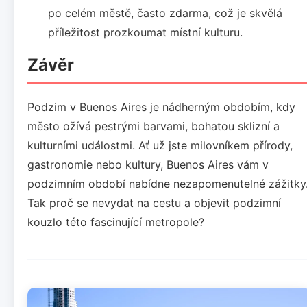
po celém městě, často zdarma, což je skvělá
příležitost prozkoumat místní kulturu.
Závěr
Podzim v Buenos Aires je nádherným obdobím, kdy
město ožívá pestrými barvami, bohatou sklizní a
kulturními událostmi. Ať už jste milovníkem přírody,
gastronomie nebo kultury, Buenos Aires vám v
podzimním období nabídne nezapomenutelné zážitky
Tak proč se nevydat na cestu a objevit podzimní
kouzlo této fascinující metropole?