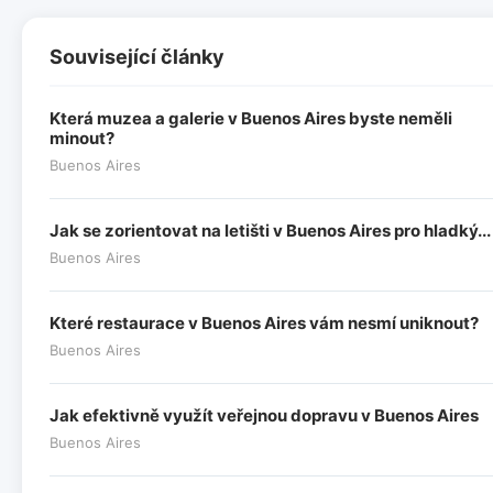
Související články
Která muzea a galerie v Buenos Aires byste neměli
minout?
Buenos Aires
Jak se zorientovat na letišti v Buenos Aires pro hladký...
Buenos Aires
Které restaurace v Buenos Aires vám nesmí uniknout?
Buenos Aires
Jak efektivně využít veřejnou dopravu v Buenos Aires
Buenos Aires