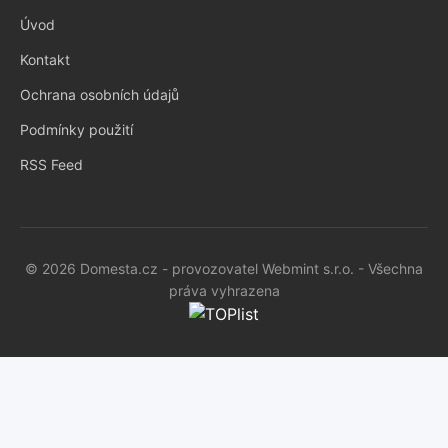
Úvod
Kontakt
Ochrana osobních údajů
Podmínky použití
RSS Feed
© 2026 Domesta.cz - provozovatel Webmint s.r.o. - Všechna
práva vyhrazena