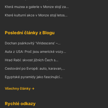
Která muzea a galerie v Monze stojí za...
Které kulturní akce v Monze stojí letos...
Poslední články z Blogu
Dochan psárkovitý 'Viridescens' –...
Auta z USA: Proč jsou americké vozy...
Hrad Rabí: skvost jižních Čech s...
Cestování po Evropě: auto, karavan,...
Egyptské pyramidy jako fascinující...
Všechny články →
Rychlé odkazy