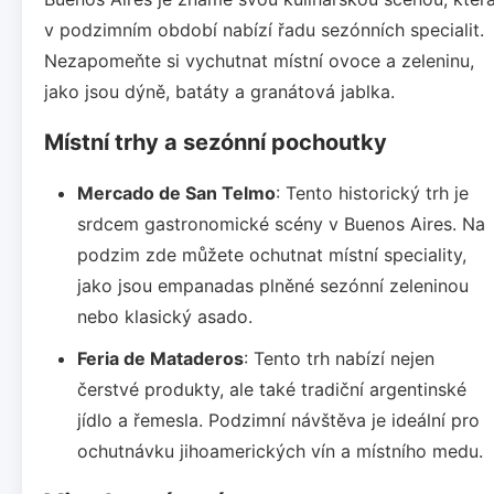
v podzimním období nabízí řadu sezónních specialit.
Nezapomeňte si vychutnat místní ovoce a zeleninu,
jako jsou dýně, batáty a granátová jablka.
Místní trhy a sezónní pochoutky
Mercado de San Telmo
: Tento historický trh je
srdcem gastronomické scény v Buenos Aires. Na
podzim zde můžete ochutnat místní speciality,
jako jsou empanadas plněné sezónní zeleninou
nebo klasický asado.
Feria de Mataderos
: Tento trh nabízí nejen
čerstvé produkty, ale také tradiční argentinské
jídlo a řemesla. Podzimní návštěva je ideální pro
ochutnávku jihoamerických vín a místního medu.