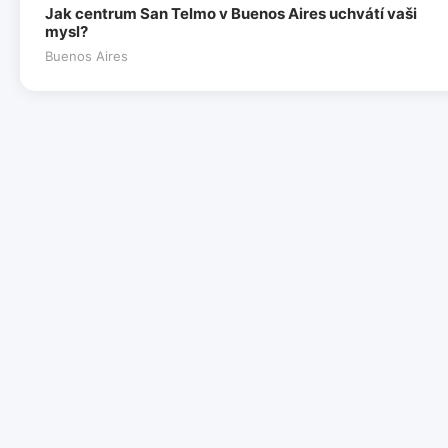
Jak centrum San Telmo v Buenos Aires uchvátí vaši
mysl?
Buenos Aires