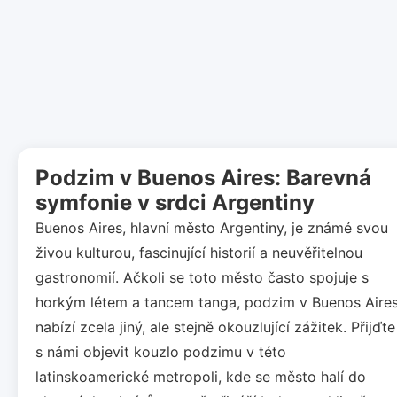
Podzim v Buenos Aires: Barevná
symfonie v srdci Argentiny
Buenos Aires, hlavní město Argentiny, je známé svou
živou kulturou, fascinující historií a neuvěřitelnou
gastronomií. Ačkoli se toto město často spojuje s
horkým létem a tancem tanga, podzim v Buenos Aire
nabízí zcela jiný, ale stejně okouzlující zážitek. Přijďte
s námi objevit kouzlo podzimu v této
latinskoamerické metropoli, kde se město halí do