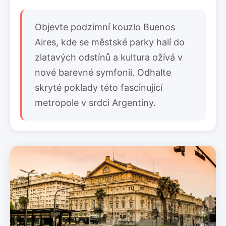
Objevte podzimní kouzlo Buenos
Aires, kde se městské parky halí do
zlatavých odstínů a kultura ožívá v
nové barevné symfonii. Odhalte
skryté poklady této fascinující
metropole v srdci Argentiny.