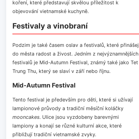
koření, které představují skvělou příležitost k
objevování vietnamské kuchyně.
Festivaly a vinobraní
Podzim je také časem oslav a festivalů, které přinášej
do města radost a živost. Jedním z nejvýznamnějších
festivalů je Mid-Autumn Festival, známý také jako Tet
Trung Thu, který se slaví v září nebo říjnu.
Mid-Autumn Festival
Tento festival je především pro děti, které si užívají
lampionové průvody a tradiční měsíční koláčky
mooncakes
. Ulice jsou vyzdobeny barevnými
lampiony a konají se různé kulturní akce, které
přibližují tradiční vietnamské zvyky.