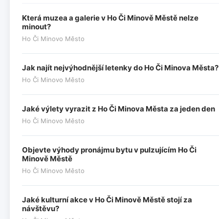
Která muzea a galerie v Ho Či Minově Městě nelze
minout?
Ho Či Minovo Město
Jak najít nejvýhodnější letenky do Ho Či Minova Města?
Ho Či Minovo Město
Jaké výlety vyrazit z Ho Či Minova Města za jeden den
Ho Či Minovo Město
Objevte výhody pronájmu bytu v pulzujícím Ho Či
Minově Městě
Ho Či Minovo Město
Jaké kulturní akce v Ho Či Minově Městě stojí za
návštěvu?