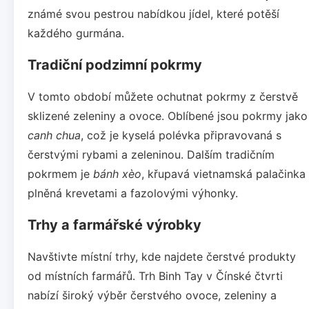
známé svou pestrou nabídkou jídel, které potěší
každého gurmána.
Tradiční podzimní pokrmy
V tomto období můžete ochutnat pokrmy z čerstvě
sklizené zeleniny a ovoce. Oblíbené jsou pokrmy jako
canh chua
, což je kyselá polévka připravovaná s
čerstvými rybami a zeleninou. Dalším tradičním
pokrmem je
bánh xèo
, křupavá vietnamská palačinka
plněná krevetami a fazolovými výhonky.
Trhy a farmářské výrobky
Navštivte místní trhy, kde najdete čerstvé produkty
od místních farmářů. Trh Binh Tay v Čínské čtvrti
nabízí široký výběr čerstvého ovoce, zeleniny a