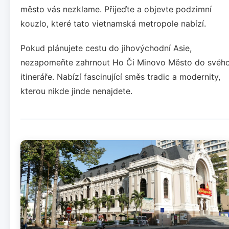
město vás nezklame. Přijeďte a objevte podzimní
kouzlo, které tato vietnamská metropole nabízí.
Pokud plánujete cestu do jihovýchodní Asie,
nezapomeňte zahrnout Ho Či Minovo Město do svéh
itineráře. Nabízí fascinující směs tradic a modernity,
kterou nikde jinde nenajdete.