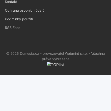
Kontakt
Ochrana osobních údajů
Podmínky použití
RSS Feed
© 2026 Domesta.cz - provozovatel Webmint s.r.o. - Všechna
práva vyhrazena