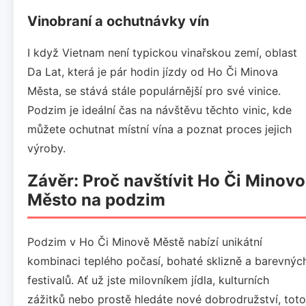
Vinobraní a ochutnávky vín
I když Vietnam není typickou vinařskou zemí, oblast
Da Lat, která je pár hodin jízdy od Ho Či Minova
Města, se stává stále populárnější pro své vinice.
Podzim je ideální čas na návštěvu těchto vinic, kde
můžete ochutnat místní vína a poznat proces jejich
výroby.
Závěr: Proč navštívit Ho Či Minovo
Město na podzim
Podzim v Ho Či Minově Městě nabízí unikátní
kombinaci teplého počasí, bohaté sklizně a barevnýc
festivalů. Ať už jste milovníkem jídla, kulturních
zážitků nebo prostě hledáte nové dobrodružství, toto