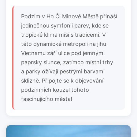
Podzim v Ho Či Minově Městě přináší
jedinečnou symfonii barev, kde se
tropické klima mísí s tradicemi. V
této dynamické metropoli na jihu
Vietnamu září ulice pod jemnými
paprsky slunce, zatímco místní trhy
a parky ožívají pestrými barvami
sklizně. Připojte se k objevování
podzimních kouzel tohoto
fascinujícího města!