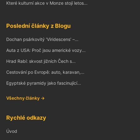
Které kulturní akce v Monze stojí letos...
Poslední články z Blogu
Dochan psárkovitý 'Viridescens' –...
Auta z USA: Proč jsou americké vozy...
Hrad Rabí: skvost jižních Čech s...
Cestování po Evropě: auto, karavan,...
Egyptské pyramidy jako fascinující...
Všechny články →
Rychlé odkazy
Úvod