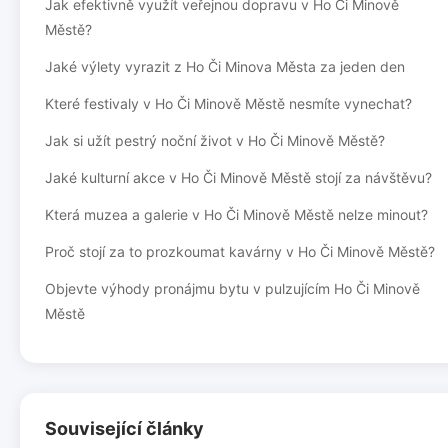
Jak efektivně využít veřejnou dopravu v Ho Či Minově
Městě?
Jaké výlety vyrazit z Ho Či Minova Města za jeden den
Které festivaly v Ho Či Minově Městě nesmíte vynechat?
Jak si užít pestrý noční život v Ho Či Minově Městě?
Jaké kulturní akce v Ho Či Minově Městě stojí za návštěvu?
Která muzea a galerie v Ho Či Minově Městě nelze minout?
Proč stojí za to prozkoumat kavárny v Ho Či Minově Městě?
Objevte výhody pronájmu bytu v pulzujícím Ho Či Minově
Městě
Související články