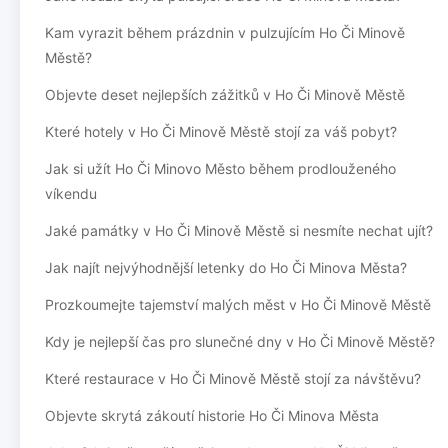
Kam vyrazit během prázdnin v pulzujícím Ho Či Minově
Městě?
Objevte deset nejlepších zážitků v Ho Či Minově Městě
Které hotely v Ho Či Minově Městě stojí za váš pobyt?
Jak si užít Ho Či Minovo Město během prodlouženého
víkendu
Jaké památky v Ho Či Minově Městě si nesmíte nechat ujít?
Jak najít nejvýhodnější letenky do Ho Či Minova Města?
Prozkoumejte tajemství malých měst v Ho Či Minově Městě
Kdy je nejlepší čas pro slunečné dny v Ho Či Minově Městě?
Které restaurace v Ho Či Minově Městě stojí za návštěvu?
Objevte skrytá zákoutí historie Ho Či Minova Města