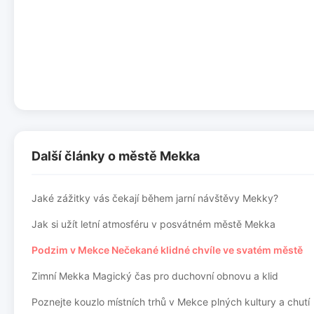
Další články o městě Mekka
Jaké zážitky vás čekají během jarní návštěvy Mekky?
Jak si užít letní atmosféru v posvátném městě Mekka
Podzim v Mekce Nečekané klidné chvíle ve svatém městě
Zimní Mekka Magický čas pro duchovní obnovu a klid
Poznejte kouzlo místních trhů v Mekce plných kultury a chutí