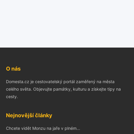
O nás
Domesta.cz je cestovatelský portál zaměřený na města
celého světa. Objevujte památky, kulturu a získejte tipy na
cesty.
Nejnovější články
Chcete vidět Monzu na jaře v plném...