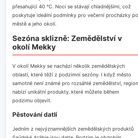
přesahující 40 °C. Noci se stávají chladnějšími, což
poskytuje ideální podmínky pro večerní procházky p
městě a jeho okolí.
Sezóna sklizně: Zemědělství v
okolí Mekky
V okolí Mekky se nachází několik zemědělských
oblastí, které těží z podzimní sezóny. I když město
samotné není známé pro rozsáhlé zemědělství, regio
nabízí unikátní produkty, které můžete během
podzimu objevit.
Pěstování datlí
Jedním z nejvýznamnějších zemědělských produktů
Saúdské Arábie jsou datle. Podzim je obdobím