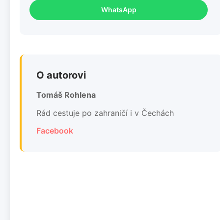
WhatsApp
O autorovi
Tomáš Rohlena
Rád cestuje po zahraničí i v Čechách
Facebook