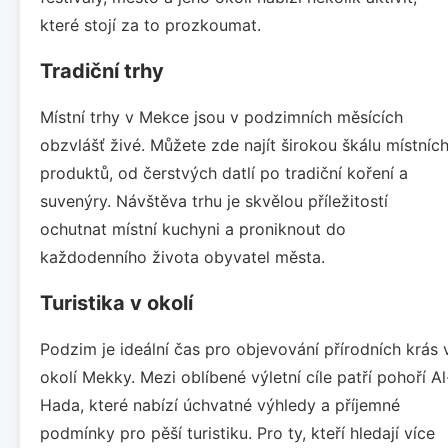
které stojí za to prozkoumat.
Tradiční trhy
Místní trhy v Mekce jsou v podzimních měsících
obzvlášť živé. Můžete zde najít širokou škálu místníc
produktů, od čerstvých datlí po tradiční koření a
suvenýry. Návštěva trhu je skvělou příležitostí
ochutnat místní kuchyni a proniknout do
každodenního života obyvatel města.
Turistika v okolí
Podzim je ideální čas pro objevování přírodních krás 
okolí Mekky. Mezi oblíbené výletní cíle patří pohoří Al
Hada, které nabízí úchvatné výhledy a příjemné
podmínky pro pěší turistiku. Pro ty, kteří hledají více