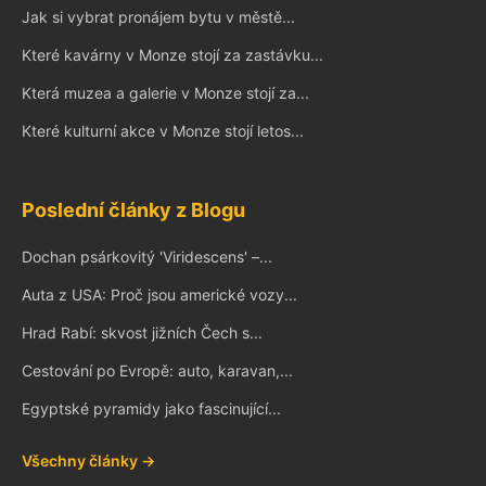
Jak si vybrat pronájem bytu v městě...
Které kavárny v Monze stojí za zastávku...
Která muzea a galerie v Monze stojí za...
Které kulturní akce v Monze stojí letos...
Poslední články z Blogu
Dochan psárkovitý 'Viridescens' –...
Auta z USA: Proč jsou americké vozy...
Hrad Rabí: skvost jižních Čech s...
Cestování po Evropě: auto, karavan,...
Egyptské pyramidy jako fascinující...
Všechny články →