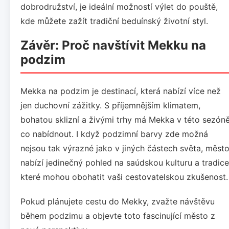
dobrodružství, je ideální možností výlet do pouště,
kde můžete zažít tradiční beduínský životní styl.
Závěr: Proč navštívit Mekku na
podzim
Mekka na podzim je destinací, která nabízí více než
jen duchovní zážitky. S příjemnějším klimatem,
bohatou sklizní a živými trhy má Mekka v této sezón
co nabídnout. I když podzimní barvy zde možná
nejsou tak výrazné jako v jiných částech světa, měst
nabízí jedinečný pohled na saúdskou kulturu a tradice
které mohou obohatit vaši cestovatelskou zkušenost.
Pokud plánujete cestu do Mekky, zvažte návštěvu
během podzimu a objevte toto fascinující město z