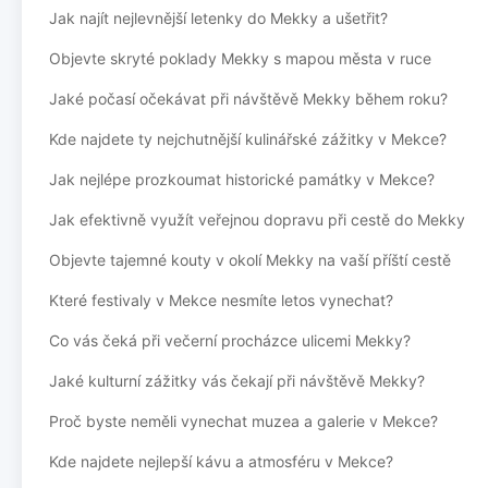
Jak najít nejlevnější letenky do Mekky a ušetřit?
Objevte skryté poklady Mekky s mapou města v ruce
Jaké počasí očekávat při návštěvě Mekky během roku?
Kde najdete ty nejchutnější kulinářské zážitky v Mekce?
Jak nejlépe prozkoumat historické památky v Mekce?
Jak efektivně využít veřejnou dopravu při cestě do Mekky
Objevte tajemné kouty v okolí Mekky na vaší příští cestě
Které festivaly v Mekce nesmíte letos vynechat?
Co vás čeká při večerní procházce ulicemi Mekky?
Jaké kulturní zážitky vás čekají při návštěvě Mekky?
Proč byste neměli vynechat muzea a galerie v Mekce?
Kde najdete nejlepší kávu a atmosféru v Mekce?