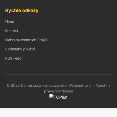
Rychlé odkazy
Úvod
Kontakt
Ochrana osobních údajů
Podmínky použití
RSS Feed
© 2026 Domesta.cz - provozovatel Webmint s.r.o. - Všechna
práva vyhrazena