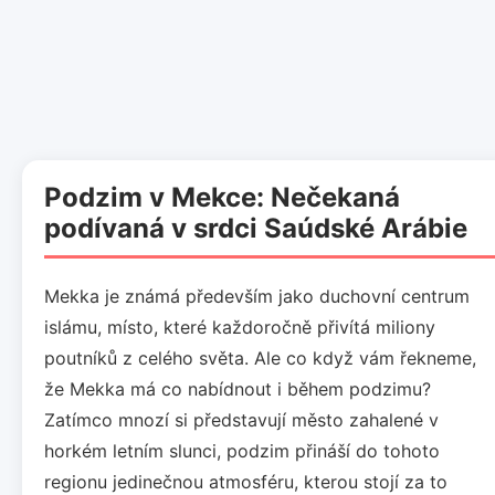
Podzim v Mekce: Nečekaná
podívaná v srdci Saúdské Arábie
Mekka je známá především jako duchovní centrum
islámu, místo, které každoročně přivítá miliony
poutníků z celého světa. Ale co když vám řekneme,
že Mekka má co nabídnout i během podzimu?
Zatímco mnozí si představují město zahalené v
horkém letním slunci, podzim přináší do tohoto
regionu jedinečnou atmosféru, kterou stojí za to