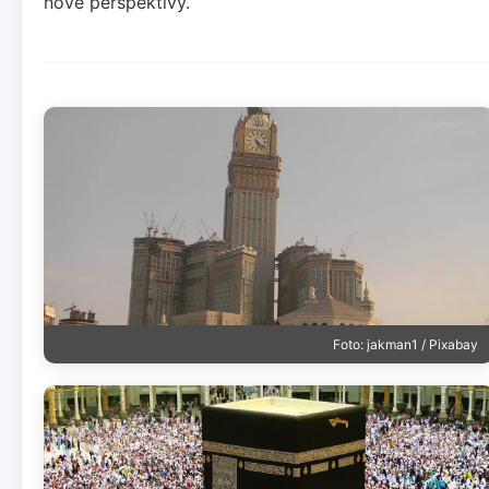
nové perspektivy.
Foto: jakman1 / Pixabay