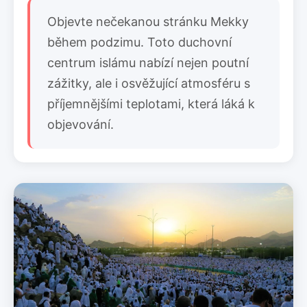
Objevte nečekanou stránku Mekky
během podzimu. Toto duchovní
centrum islámu nabízí nejen poutní
zážitky, ale i osvěžující atmosféru s
příjemnějšími teplotami, která láká k
objevování.