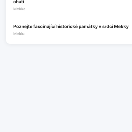
chutí
Mekka
Poznejte fascinující historické památky v srdci Mekky
Mekka