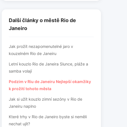
Další články o městě Rio de
Janeiro
Jak prožít nezapomenutelné jaro v
kouzelném Rio de Janeiru
Letní kouzlo Rio de Janeira Slunce, pláže a
samba volají
Podzim v Riu de Janeiru Nejlepší okamžiky
k prožití tohoto města
Jak si užít kouzlo zimní sezóny v Rio de
Janeiru naplno
Které trhy v Rio de Janeiro byste si neměli
nechat ujít?