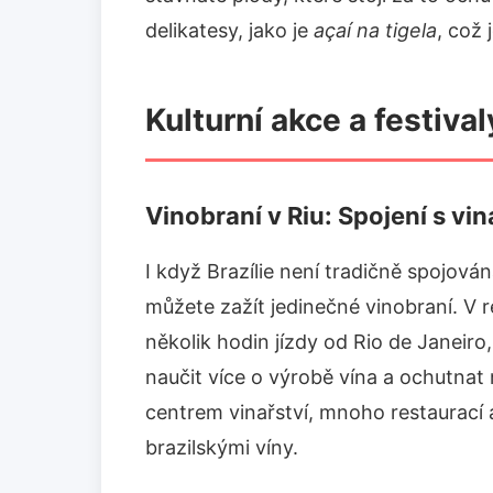
delikatesy, jako je
açaí na tigela
, což 
Kulturní akce a festival
Vinobraní v Riu: Spojení s vi
I když Brazílie není tradičně spojov
můžete zažít jedinečné vinobraní. V 
několik hodin jízdy od Rio de Janeiro
naučit více o výrobě vína a ochutnat 
centrem vinařství, mnoho restaurací a
brazilskými víny.