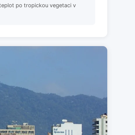
teplot po tropickou vegetaci v