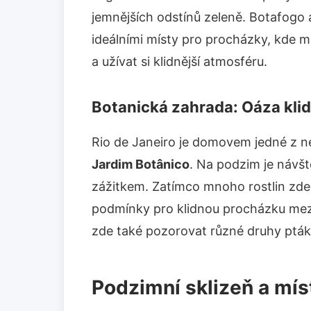
jemnějších odstínů zeleně. Botafogo a
ideálními místy pro procházky, kde 
a užívat si klidnější atmosféru.
Botanická zahrada: Oáza kli
Rio de Janeiro je domovem jedné z n
Jardim Botânico
. Na podzim je náv
zážitkem. Zatímco mnoho rostlin zde 
podmínky pro klidnou procházku mezi
zde také pozorovat různé druhy ptáků,
Podzimní sklizeň a míst