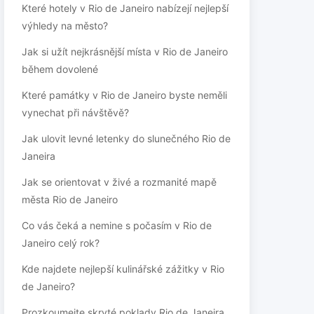
Které hotely v Rio de Janeiro nabízejí nejlepší
výhledy na město?
Jak si užít nejkrásnější místa v Rio de Janeiro
během dovolené
Které památky v Rio de Janeiro byste neměli
vynechat při návštěvě?
Jak ulovit levné letenky do slunečného Rio de
Janeira
Jak se orientovat v živé a rozmanité mapě
města Rio de Janeiro
Co vás čeká a nemine s počasím v Rio de
Janeiro celý rok?
Kde najdete nejlepší kulinářské zážitky v Rio
de Janeiro?
Prozkoumejte skryté poklady Rio de Janeira