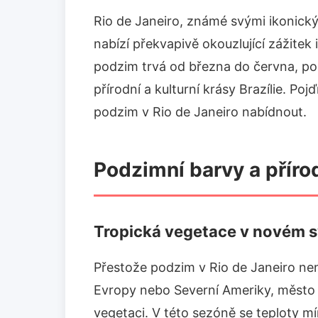
Rio de Janeiro, známé svými ikonický
nabízí překvapivě okouzlující zážite
podzim trvá od března do června, po
přírodní a kulturní krásy Brazílie. 
podzim v Rio de Janeiro nabídnout.
Podzimní barvy a příro
Tropická vegetace v novém s
Přestože podzim v Rio de Janeiro nen
Evropy nebo Severní Ameriky, město
vegetaci. V této sezóně se teploty mí