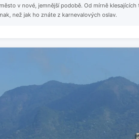
město v nové, jemnější podobě. Od mírně klesajících 
nak, než jak ho znáte z karnevalových oslav.