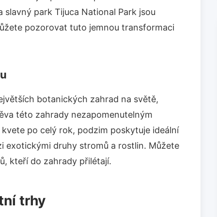
 slavný park Tijuca National Park jsou
můžete pozorovat tuto jemnou transformaci
du
ejvětších botanických zahrad na světě,
štěva této zahrady nezapomenutelným
kvete po celý rok, podzim poskytuje ideální
 exotickými druhy stromů a rostlin. Můžete
 kteří do zahrady přilétají.
ní trhy