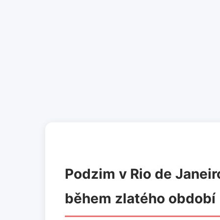
Podzim v Rio de Janeir
během zlatého období