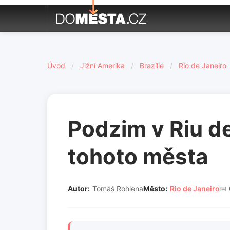
Úvod
/
Jižní Amerika
/
Brazílie
/
Rio de Janeiro
Podzim v Riu de
tohoto města
Autor:
Tomáš Rohlena
Město:
Rio de Janeiro
📅