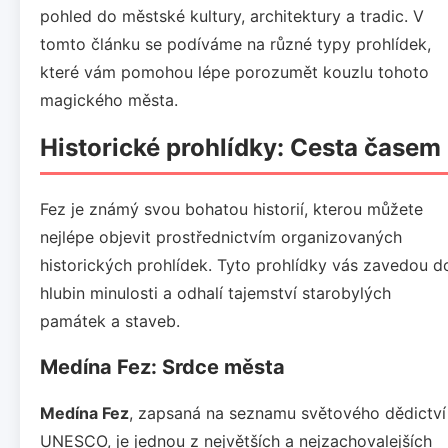
pohled do městské kultury, architektury a tradic. V
tomto článku se podíváme na různé typy prohlídek,
které vám pomohou lépe porozumět kouzlu tohoto
magického města.
Historické prohlídky: Cesta časem
Fez je známý svou bohatou historií, kterou můžete
nejlépe objevit prostřednictvím organizovaných
historických prohlídek. Tyto prohlídky vás zavedou d
hlubin minulosti a odhalí tajemství starobylých
památek a staveb.
Medína Fez: Srdce města
Medína Fez
, zapsaná na seznamu světového dědictví
UNESCO, je jednou z největších a nejzachovalejších