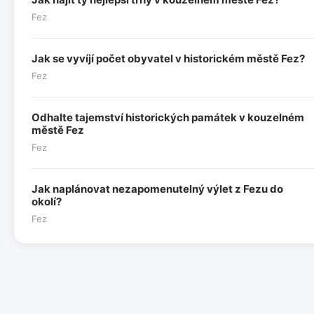
Fez
Jak se vyvíjí počet obyvatel v historickém městě Fez?
Fez
Odhalte tajemství historických památek v kouzelném
městě Fez
Fez
Jak naplánovat nezapomenutelný výlet z Fezu do
okolí?
Fez