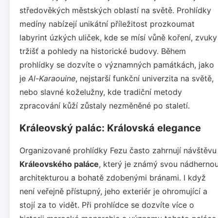
středověkých městských oblastí na světě. Prohlídky
medíny nabízejí unikátní příležitost prozkoumat
labyrint úzkých uliček, kde se mísí vůně koření, zvuky
tržišť a pohledy na historické budovy. Během
prohlídky se dozvíte o významných památkách, jako
je
Al-Karaouine
, nejstarší funkční univerzita na světě,
nebo slavné koželužny, kde tradiční metody
zpracování kůží zůstaly nezměněné po staletí.
Králeovský palác: Královská elegance
Organizované prohlídky Fezu často zahrnují návštěvu
Králeovského paláce
, který je známý svou nádherno
architekturou a bohatě zdobenými bránami. I když
není veřejně přístupný, jeho exteriér je ohromující a
stojí za to vidět. Při prohlídce se dozvíte více o