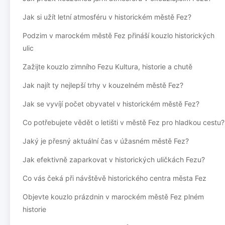
Jak si užít letní atmosféru v historickém městě Fez?
Podzim v marockém městě Fez přináší kouzlo historických
ulic
Zažijte kouzlo zimního Fezu Kultura, historie a chutě
Jak najít ty nejlepší trhy v kouzelném městě Fez?
Jak se vyvíjí počet obyvatel v historickém městě Fez?
Co potřebujete vědět o letišti v městě Fez pro hladkou cestu?
Jaký je přesný aktuální čas v úžasném městě Fez?
Jak efektivně zaparkovat v historických uličkách Fezu?
Co vás čeká při návštěvě historického centra města Fez
Objevte kouzlo prázdnin v marockém městě Fez plném
historie