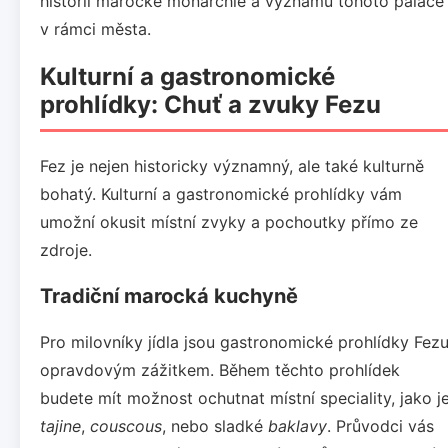
historii marocké monarchie a významu tohoto paláce
v rámci města.
Kulturní a gastronomické
prohlídky: Chuť a zvuky Fezu
Fez je nejen historicky významný, ale také kulturně
bohatý. Kulturní a gastronomické prohlídky vám
umožní okusit místní zvyky a pochoutky přímo ze
zdroje.
Tradiční marocká kuchyně
Pro milovníky jídla jsou gastronomické prohlídky Fez
opravdovým zážitkem. Během těchto prohlídek
budete mít možnost ochutnat místní speciality, jako j
tajine
,
couscous
, nebo sladké
baklavy
. Průvodci vás