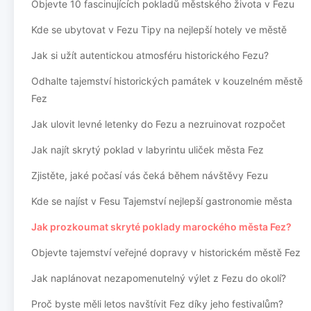
Objevte 10 fascinujících pokladů městského života v Fezu
Kde se ubytovat v Fezu Tipy na nejlepší hotely ve městě
Jak si užít autentickou atmosféru historického Fezu?
Odhalte tajemství historických památek v kouzelném městě
Fez
Jak ulovit levné letenky do Fezu a nezruinovat rozpočet
Jak najít skrytý poklad v labyrintu uliček města Fez
Zjistěte, jaké počasí vás čeká během návštěvy Fezu
Kde se najíst v Fesu Tajemství nejlepší gastronomie města
Jak prozkoumat skryté poklady marockého města Fez?
Objevte tajemství veřejné dopravy v historickém městě Fez
Jak naplánovat nezapomenutelný výlet z Fezu do okolí?
Proč byste měli letos navštívit Fez díky jeho festivalům?