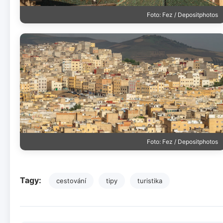
Foto: Fez / Depositphotos
Foto: Fez / Depositphotos
Tagy:
cestování
tipy
turistika