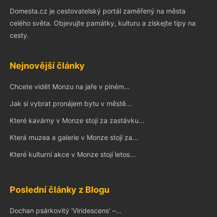
Domesta.cz je cestovatelský portál zaměřený na města
celého světa. Objevujte památky, kulturu a získejte tipy na
cesty.
Nejnovější články
Chcete vidět Monzu na jaře v plném...
Jak si vybrat pronájem bytu v městě...
Které kavárny v Monze stojí za zastávku...
Která muzea a galerie v Monze stojí za...
Které kulturní akce v Monze stojí letos...
Poslední články z Blogu
Dochan psárkovitý 'Viridescens' –...