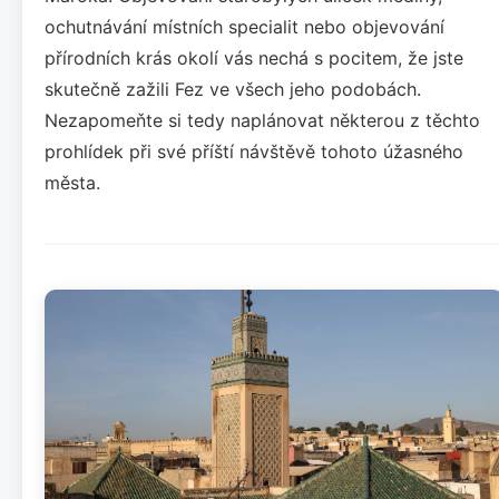
ochutnávání místních specialit nebo objevování
přírodních krás okolí vás nechá s pocitem, že jste
skutečně zažili Fez ve všech jeho podobách.
Nezapomeňte si tedy naplánovat některou z těchto
prohlídek při své příští návštěvě tohoto úžasného
města.