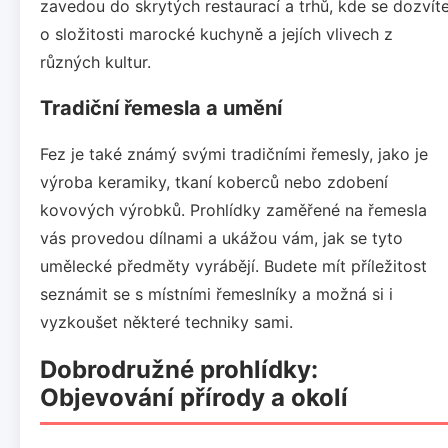
zavedou do skrytých restaurací a trhů, kde se dozvít
o složitosti marocké kuchyně a jejích vlivech z
různých kultur.
Tradiční řemesla a umění
Fez je také známý svými tradičními řemesly, jako je
výroba keramiky, tkaní koberců nebo zdobení
kovových výrobků. Prohlídky zaměřené na řemesla
vás provedou dílnami a ukážou vám, jak se tyto
umělecké předměty vyrábějí. Budete mít příležitost
seznámit se s místními řemeslníky a možná si i
vyzkoušet některé techniky sami.
Dobrodružné prohlídky:
Objevování přírody a okolí