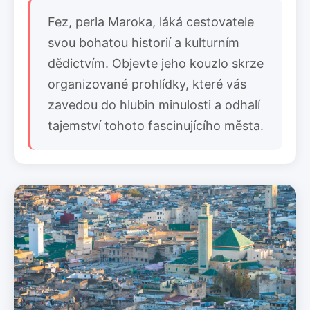
Fez, perla Maroka, láká cestovatele
svou bohatou historií a kulturním
dědictvím. Objevte jeho kouzlo skrze
organizované prohlídky, které vás
zavedou do hlubin minulosti a odhalí
tajemství tohoto fascinujícího města.