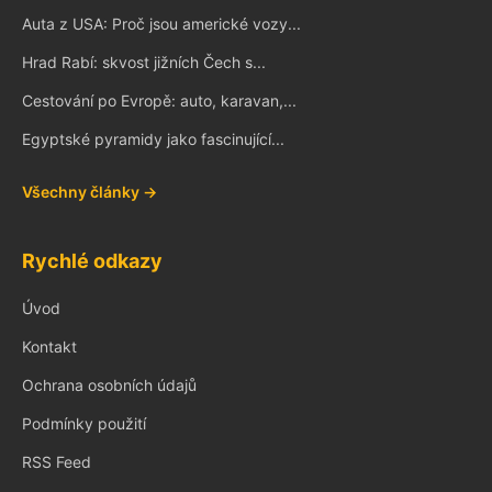
Auta z USA: Proč jsou americké vozy...
Hrad Rabí: skvost jižních Čech s...
Cestování po Evropě: auto, karavan,...
Egyptské pyramidy jako fascinující...
Všechny články →
Rychlé odkazy
Úvod
Kontakt
Ochrana osobních údajů
Podmínky použití
RSS Feed