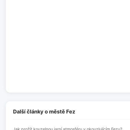
Další články o městě Fez
Jak prožít kouzelnou jarní atmosféru v okouzlujícím Fezu?