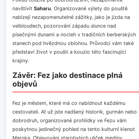
navštívit
Saharu
. Organizované výlety do pouště
nabízejí nezapomenutelné zážitky, jako je jízda na
velbloudech, pozorování západu slunce nad
písečnými dunami a nocleh v tradičních berberských
stanech pod hvězdnou oblohou. Průvodci vám také
představí život v poušti a kouzlo této fascinující
krajiny.
Závěr: Fez jako destinace plná
objevů
Fez je městem, které má co nabídnout každému
cestovateli. Ať už jste nadšený historik, gurmán nebo
dobrodruh, organizované prohlídky ve Fezu vám
poskytnou jedinečný pohled na tento kulturní klenot
Maroka. Objevování starobylých uliček medíny,