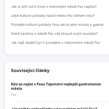
Jak si užít noční život v marockém městě Fez naplno?
Jaké kulturní poklady nabízí město Fez během roku?
Poznejte kulturní poklady Fezu skrze jeho muzea a galerie
Které kavárny v městě Fez vás okouzlí svým kouzlem?
Jak najít ideální byt k pronájmu v historickém městě Fez
Související články
Kde se najíst v Fesu Tajemství nejlepší gastronomie
města
Fez
Jak najít ty nejlepší trhy v kouzelném městě Fez?