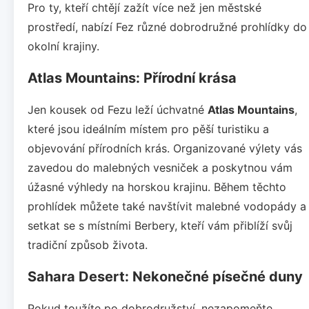
Pro ty, kteří chtějí zažít více než jen městské
prostředí, nabízí Fez různé dobrodružné prohlídky do
okolní krajiny.
Atlas Mountains: Přírodní krása
Jen kousek od Fezu leží úchvatné
Atlas Mountains
,
které jsou ideálním místem pro pěší turistiku a
objevování přírodních krás. Organizované výlety vás
zavedou do malebných vesniček a poskytnou vám
úžasné výhledy na horskou krajinu. Během těchto
prohlídek můžete také navštívit malebné vodopády a
setkat se s místními Berbery, kteří vám přiblíží svůj
tradiční způsob života.
Sahara Desert: Nekonečné písečné duny
Pokud toužíte po dobrodružství, nezapomeňte