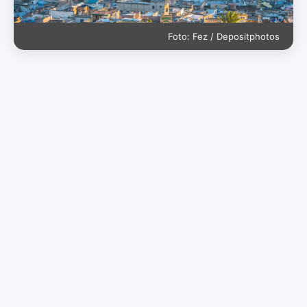
Foto: Fez / Depositphotos